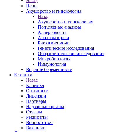
Назад
Цены
Акушерство и гинекология
Назад
Акушерство и гинекология
Популярные анализы
Аллергология
Анализы крови
Биохимия мочи
Генетические исследования
Общеклинические исследования
Микробиология
Иммунология
Ведение беременности
Клиника
Назад
Клиника
О клинике
Лицензии
Партнеры
Надзорные органы
Отзывы
Реквизиты
Вопрос ответ
Вакансии