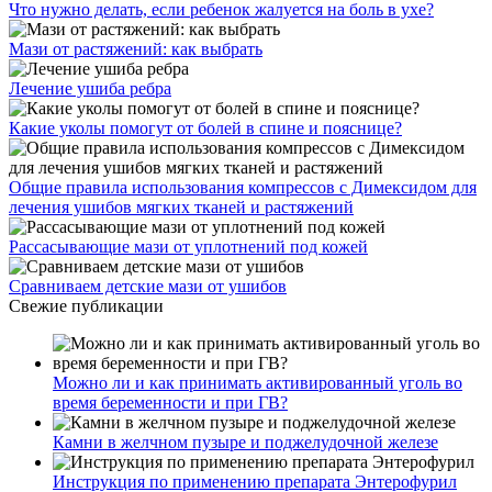
Что нужно делать, если ребенок жалуется на боль в ухе?
Мази от растяжений: как выбрать
Лечение ушиба ребра
Какие уколы помогут от болей в спине и пояснице?
Общие правила использования компрессов с Димексидом для
лечения ушибов мягких тканей и растяжений
Рассасывающие мази от уплотнений под кожей
Сравниваем детские мази от ушибов
Свежие публикации
Можно ли и как принимать активированный уголь во
время беременности и при ГВ?
Камни в желчном пузыре и поджелудочной железе
Инструкция по применению препарата Энтерофурил