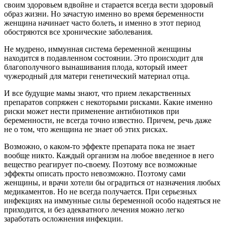
своим здоровьем вдвойне и старается всегда вести здоровый
образ жизни. Но зачастую именно во время беременности
женщина начинает часто болеть, и именно в этот период
обостряются все хронические заболевания.
Не мудрено, иммунная система беременной женщины
находится в подавленном состоянии. Это происходит для
благополучного вынашивания плода, который имеет
чужеродный для матери генетический материал отца.
И все будущие мамы знают, что прием лекарственных
препаратов сопряжен с некоторыми рисками. Какие именно
риски может нести применение антибиотиков при
беременности, не всегда точно известно. Причем, речь даже
не о том, что женщина не знает об этих рисках.
Возможно, о каком-то эффекте препарата пока не знает
вообще никто. Каждый организм на любое введенное в него
вещество реагирует по-своему. Поэтому все возможные
эффекты описать просто невозможно. Поэтому сами
женщины, и врачи хотели бы оградиться от назначения любых
медикаментов. Но не всегда получается. При серьезных
инфекциях на иммунные силы беременной особо надеяться не
приходится, и без адекватного лечения можно легко
заработать осложнения инфекции.