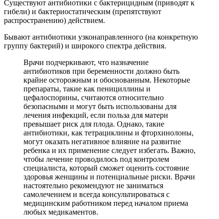
Существуют антибиотики с бактерицидным (приводят к
гибели) и бактериостатическим (препятствуют
распространению) действием.
Бывают антибиотики узконаправленного (на конкретную
группу бактерий) и широкого спектра действия.
Врачи подчеркивают, что назначение
антибиотиков при беременности должно быть
крайне осторожным и обоснованным. Некоторые
препараты, такие как пенициллины и
цефалоспорины, считаются относительно
безопасными и могут быть использованы для
лечения инфекций, если польза для матери
превышает риск для плода. Однако, такие
антибиотики, как тетрациклины и фторхинолоны,
могут оказать негативное влияние на развитие
ребенка и их применение следует избегать. Важно,
чтобы лечение проводилось под контролем
специалиста, который сможет оценить состояние
здоровья женщины и потенциальные риски. Врачи
настоятельно рекомендуют не заниматься
самолечением и всегда консультироваться с
медицинским работником перед началом приема
любых медикаментов.