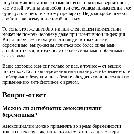
не убил микроб, а только заморил его, то высока вероятность,
что у этой группы микробов при следующем применении уже
будет устойчивость к этому препарату. Ведь микробы имеют
свойства ко всему приспосабливаться.
То есть, этот же антибиотик при следующем применении
может не помочь человеку даже при идентичной инфекции.
Вот и получаем ситуацию, что люди, в том числе и
беременные, вынуждены лечиться все более сильными
антибиотиками, в том числе с более сильными побочными
эффектами.
Ваше здоровье зависит только от вас, а точнее
–
от ваших
поступков. Если вы беременны или планируете беременность
в обозримом будущем, не забудьте обсудить свои поступки по
применению антибиотиков с врачом.
Вопрос-ответ
Можно ли антибиотик амоксициллин
беременным?
Амоксициллин можно применять во время беременности
только в тех случаях, когда ожидаемая польза для матери