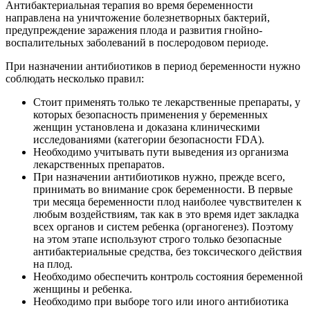
Антибактериальная терапия во время беременности
направлена на уничтожение болезнетворных бактерий,
предупреждение заражения плода и развития гнойно-
воспалительных заболеваний в послеродовом периоде.
При назначении антибиотиков в период беременности нужно
соблюдать несколько правил:
Стоит применять только те лекарственные препараты, у
которых безопасность применения у беременных
женщин установлена и доказана клиническими
исследованиями (категории безопасности FDA).
Необходимо учитывать пути выведения из организма
лекарственных препаратов.
При назначении антибиотиков нужно, прежде всего,
принимать во внимание срок беременности. В первые
три месяца беременности плод наиболее чувствителен к
любым воздействиям, так как в это время идет закладка
всех органов и систем ребенка (органогенез). Поэтому
на этом этапе используют строго только безопасные
антибактериальные средства, без токсического действия
на плод.
Необходимо обеспечить контроль состояния беременной
женщины и ребенка.
Необходимо при выборе того или иного антибиотика