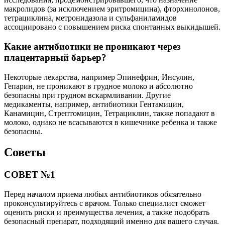
макролидов (за исключением эритромицина), фторхинолонов,
тетрациклина, метронидазола и сульфаниламидов
ассоциировано с повышением риска спонтанных выкидышей.
Какие антибиотики не проникают через
плацентарный барьер?
Некоторые лекарства, например Эпинефрин, Инсулин,
Гепарин, не проникают в грудное молоко и абсолютно
безопасны при грудном вскармливании. Другие
медикаменты, например, антибиотики Гентамицин,
Канамицин, Стрептомицин, Тетрациклин, также попадают в
молоко, однако не всасываются в кишечнике ребенка и также
безопасны.
Советы
СОВЕТ №1
Перед началом приема любых антибиотиков обязательно
проконсультируйтесь с врачом. Только специалист сможет
оценить риски и преимущества лечения, а также подобрать
безопасный препарат, подходящий именно для вашего случая.