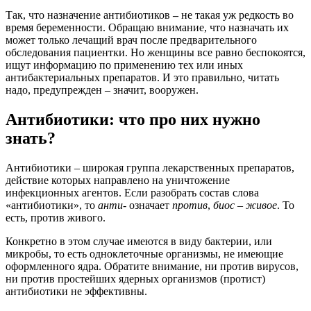
Так, что назначение антибиотиков
–
не такая уж редкость во
время беременности. Обращаю внимание, что назначать их
может только лечащий врач после предварительного
обследования пациентки. Но женщины все равно беспокоятся,
ищут информацию по применению тех или иных
антибактериальных препаратов. И это правильно, читать
надо, предупрежден – значит, вооружен.
Антибиотики: что про них нужно
знать?
Антибиотики – широкая группа лекарственных препаратов,
действие которых направлено на уничтожение
инфекционных агентов. Если разобрать состав слова
«антибиотики», то
анти-
означает
против
,
биос
–
живое
. То
есть, против живого.
Конкретно в этом случае имеются в виду бактерии, или
микробы, то есть одноклеточные организмы, не имеющие
оформленного ядра. Обратите внимание, ни против вирусов,
ни против простейших ядерных организмов (протист)
антибиотики не эффективны.