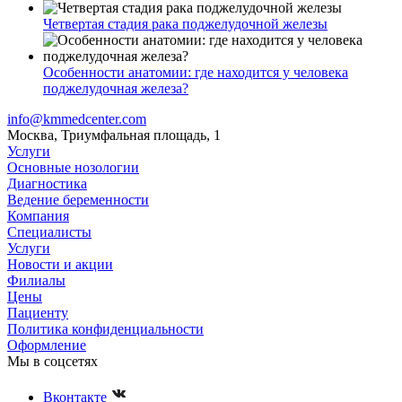
Четвертая стадия рака поджелудочной железы
Особенности анатомии: где находится у человека
поджелудочная железа?
info@kmmedcenter.com
Москва, Триумфальная площадь, 1
Услуги
Основные нозологии
Диагностика
Ведение беременности
Компания
Специалисты
Услуги
Новости и акции
Филиалы
Цены
Пациенту
Политика конфиденциальности
Оформление
Мы в соцсетях
Вконтакте