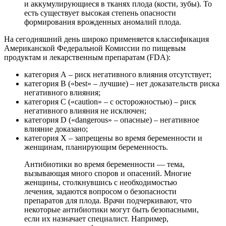
и аккумулирующиеся в тканях плода (кости, зубы). То
есть существует высокая степень опасности
формирования врожденных аномалий плода.
На сегодняшний день широко применяется классификация
Американской Федеральной Комиссии по пищевым
продуктам и лекарственным препаратам (FDA):
категория А – риск негативного влияния отсутствует;
категория В («best» – лучшие) – нет доказательств риска
негативного влияния;
категория С («caution» – с осторожностью) – риск
негативного влияния не исключен;
категория D («dangerous» – опасные) – негативное
влияние доказано;
категория Х – запрещены во время беременности и
женщинам, планирующим беременность.
Антибиотики во время беременности — тема,
вызывающая много споров и опасений. Многие
женщины, столкнувшись с необходимостью
лечения, задаются вопросом о безопасности
препаратов для плода. Врачи подчеркивают, что
некоторые антибиотики могут быть безопасными,
если их назначает специалист. Например,