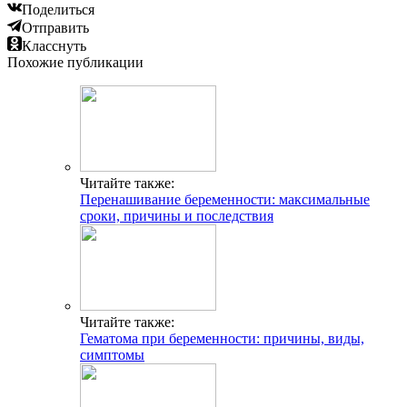
Поделиться
Отправить
Класснуть
Похожие публикации
Читайте также:
Перенашивание беременности: максимальные
сроки, причины и последствия
Читайте также:
Гематома при беременности: причины, виды,
симптомы