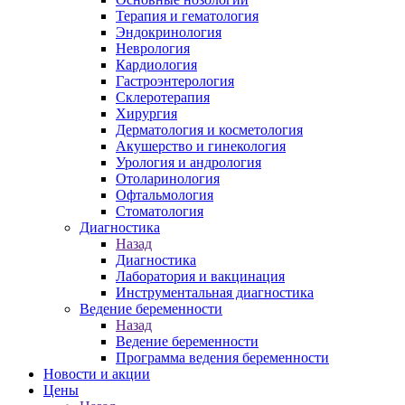
Терапия и гематология
Эндокринология
Неврология
Кардиология
Гастроэнтерология
Склеротерапия
Хирургия
Дерматология и косметология
Акушерство и гинекология
Урология и андрология
Отоларинология
Офтальмология
Стоматология
Диагностика
Назад
Диагностика
Лаборатория и вакцинация
Инструментальная диагностика
Ведение беременности
Назад
Ведение беременности
Программа ведения беременности
Новости и акции
Цены