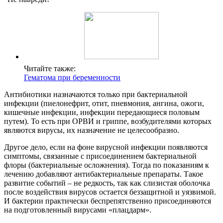
Читайте также:
Гематома при беременности
Антибиотики назначаются только при бактериальной
инфекции (пиелонефрит, отит, пневмония, ангина, ожоги,
кишечные инфекции, инфекции передающиеся половым
путем). То есть при ОРВИ и гриппе, возбудителями которых
являются вирусы, их назначение не целесообразно.
Другое дело, если на фоне вирусной инфекции появляются
симптомы, связанные с присоединением бактериальной
флоры (бактериальные осложнения). Тогда по показаниям к
лечению добавляют антибактериальные препараты. Такое
развитие событий – не редкость, так как слизистая оболочка
после воздействия вирусов остается беззащитной и уязвимой.
И бактерии практически беспрепятственно присоединяются
на подготовленный вирусами «плацдарм».