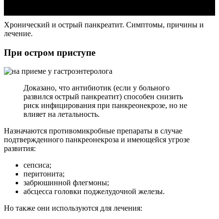
Хронический и острый панкреатит. Симптомы, причины и
лечение.
При остром приступе
Доказано, что антибиотик (если у больного
развился острый панкреатит) способен снизить
риск инфицирования при панкреонекрозе, но не
влияет на летальность.
Назначаются противомикробные препараты в случае
подтвержденного панкреонекроза и имеющейся угрозе
развития:
сепсиса;
перитонита;
забрюшинной флегмоны;
абсцесса головки поджелудочной железы.
Но также они используются для лечения: