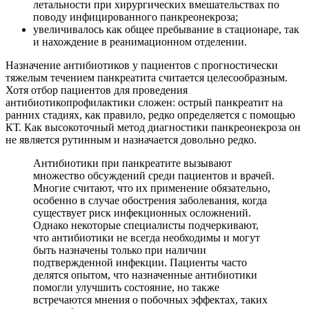
летальности при хирургических вмешательствах по
поводу инфицированного панкреонекроза;
увеличивалось как общее пребывание в стационаре, так
и нахождение в реанимационном отделении.
Назначение антибиотиков у пациентов с прогностически
тяжелым течением панкреатита считается целесообразным.
Хотя отбор пациентов для проведения
антибиотикопрофилактики сложен: острый панкреатит на
ранних стадиях, как правило, редко определяется с помощью
КТ. Как высокоточный метод диагностики панкреонекроза он
не является рутинным и назначается довольно редко.
Антибиотики при панкреатите вызывают
множество обсуждений среди пациентов и врачей.
Многие считают, что их применение обязательно,
особенно в случае обострения заболевания, когда
существует риск инфекционных осложнений.
Однако некоторые специалисты подчеркивают,
что антибиотики не всегда необходимы и могут
быть назначены только при наличии
подтвержденной инфекции. Пациенты часто
делятся опытом, что назначенные антибиотики
помогли улучшить состояние, но также
встречаются мнения о побочных эффектах, таких