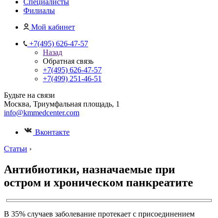
Специалисты
Филиалы
Мой кабинет
+7(495) 626-47-57
Назад
Обратная связь
+7(495) 626-47-57
+7(499) 251-46-51
Будьте на связи
Москва, Триумфальная площадь, 1
info@kmmedcenter.com
Вконтакте
Статьи
›
Антибиотики, назначаемые при
остром и хроническом панкреатите
В 35% случаев заболевание протекает с присоединением