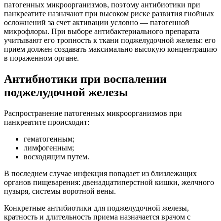
патогенных микроорганизмов, поэтому антибиотики при
панкреатите назначают при высоком риске развития гнойных
осложнений за счет активации условно — патогенной
микрофлоры. При выборе антибактериального препарата
учитывают его тропность к ткани поджелудочной железы: его
прием должен создавать максимально высокую концентрацию
в пораженном органе.
Антибиотики при воспалении
поджелудочной железы
Распространение патогенных микроорганизмов при
панкреатите происходит:
гематогенным;
лимфогенным;
восходящим путем.
В последнем случае инфекция попадает из близлежащих
органов пищеварения: двенадцатиперстной кишки, желчного
пузыря, системы воротной вены.
Конкретные антибиотики для поджелудочной железы,
кратность и длительность приема назначается врачом с