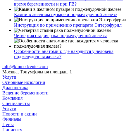
время беременности и при ГВ?
Камни в желчном пузыре и поджелудочной железе
Инструкция по применению препарата Энтерофурил
Четвертая стадия рака поджелудочной железы
Особенности анатомии: где находится у человека
поджелудочная железа?
info@kmmedcenter.com
Москва, Триумфальная площадь, 1
Услуги
Основные нозологии
Диагностика
Ведение беременности
Компания
Специалисты
Услуги
Новости и акции
Филиалы
Цены
Пациенту