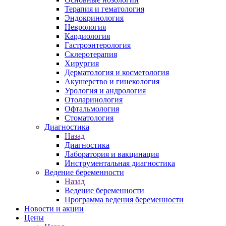
Терапия и гематология
Эндокринология
Неврология
Кардиология
Гастроэнтерология
Склеротерапия
Хирургия
Дерматология и косметология
Акушерство и гинекология
Урология и андрология
Отоларинология
Офтальмология
Стоматология
Диагностика
Назад
Диагностика
Лаборатория и вакцинация
Инструментальная диагностика
Ведение беременности
Назад
Ведение беременности
Программа ведения беременности
Новости и акции
Цены