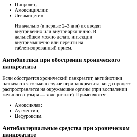
Ципролет;
Амоксициллин;
Левомицетин.
Изначально (в первые 2–3 дня) их вводят
внутривенно или внутрибрюшинно. В
дальнейшем можно делать инъекции
внутримышечно или перейти на
таблетизированный прием.
Антибиотики при обострении хронического
панкреатита
Если обостряется хронический панкреатит, антибиотики
назначаются только в случае перипанкреатита, когда процесс
распространяется на окружающие органы (при воспалении
желчного пузыря — холецистите). Применяются:
Амоксиклав;
Аугментин;
Цефуроксим.
Антибактериальные средства при хроническом
панкреатите