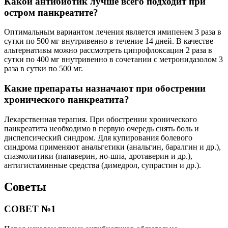
Какой антибиотик лучше всего подходит при
остром панкреатите?
Оптимальным вариантом лечения является имипенем 3 раза в
сутки по 500 мг внутривенно в течение 14 дней. В качестве
альтернативы можно рассмотреть ципрофлоксацин 2 раза в
сутки по 400 мг внутривенно в сочетании с метронидазолом 3
раза в сутки по 500 мг.
Какие препараты назначают при обострении
хронического панкреатита?
Лекарственная терапия. При обострении хронического
панкреатита необходимо в первую очередь снять боль и
диспепсический синдром. Для купирования болевого
синдрома применяют анальгетики (анальгин, баралгин и др.),
спазмолитики (папаверин, но-шпа, дротаверин и др.),
антигистаминные средства (димедрол, супрастин и др.).
Советы
СОВЕТ №1