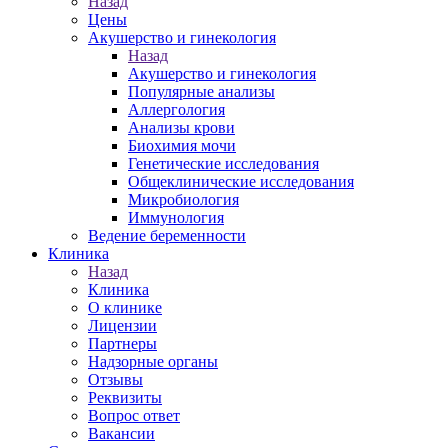
Назад
Цены
Акушерство и гинекология
Назад
Акушерство и гинекология
Популярные анализы
Аллергология
Анализы крови
Биохимия мочи
Генетические исследования
Общеклинические исследования
Микробиология
Иммунология
Ведение беременности
Клиника
Назад
Клиника
О клинике
Лицензии
Партнеры
Надзорные органы
Отзывы
Реквизиты
Вопрос ответ
Вакансии