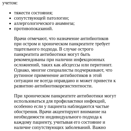
учетом:
тяжести состояния;
сопутствующей патологии;
аллергологического анамнеза;
противопоказаний.
Врачи отмечают, что назначение антибиотиков
при остром и хроническом панкреатите требует
тщательного подхода. В случае острого
панкреатита антибиотики могут быть
рекомендованы при наличии инфекционных
осложнений, таких как абсцессы или перитонит.
Однако, многие специалисты подчеркивают, что
рутинное применение антибиотиков в этой
ситуации не всегда оправдано и может привести к
развитию антибиотикорезистентности.
При хроническом панкреатите антибиотики могут
использоваться для профилактики инфекций,
особенно если у пациента наблюдаются частые
обострения. Врачи акцентируют внимание на
необходимости индивидуального подхода к
каждому пациенту, учитывая его состояние и
наличие сопутствующих заболеваний. Важно