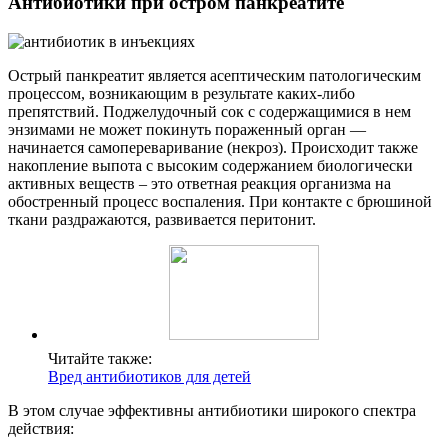
Антибиотики при остром панкреатите
Острый панкреатит является асептическим патологическим
процессом, возникающим в результате каких-либо
препятствий. Поджелудочный сок с содержащимися в нем
энзимами не может покинуть пораженный орган —
начинается самопереваривание (некроз). Происходит также
накопление выпота с высоким содержанием биологически
активных веществ – это ответная реакция организма на
обостренный процесс воспаления. При контакте с брюшиной
ткани раздражаются, развивается перитонит.
Читайте также:
Вред антибиотиков для детей
В этом случае эффективны антибиотики широкого спектра
действия: