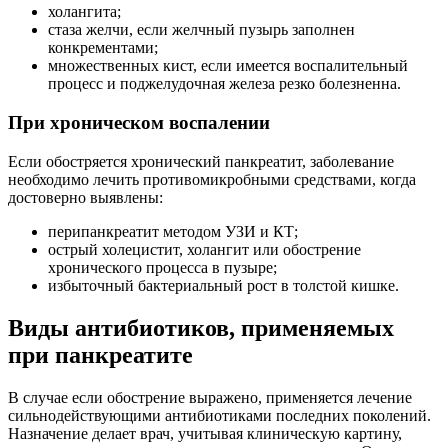
холангита;
стаза желчи, если желчный пузырь заполнен
конкрементами;
множественных кист, если имеется воспалительный
процесс и поджелудочная железа резко болезненна.
При хроническом воспалении
Если обостряется хронический панкреатит, заболевание
необходимо лечить противомикробными средствами, когда
достоверно выявлены:
перипанкреатит методом УЗИ и КТ;
острый холецистит, холангит или обострение
хронического процесса в пузыре;
избыточный бактериальный рост в толстой кишке.
Виды антибиотиков, применяемых
при панкреатите
В случае если обострение выражено, применяется лечение
сильнодействующими антибиотиками последних поколений.
Назначение делает врач, учитывая клиническую картину,