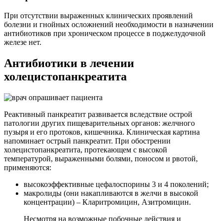
При отсутствии выраженных клинических проявлений
болезни и гнойных осложнений необходимости в назначении
антибиотиков при хроническом процессе в поджелудочной
железе нет.
Антибиотики в лечении
холецистопанкреатита
Реактивный панкреатит развивается вследствие острой
патологии других пищеварительных органов: желчного
пузыря и его протоков, кишечника. Клиническая картина
напоминает острый панкреатит. При обострении
холецистопанкреатита, протекающем с высокой
температурой, выраженными болями, поносом и рвотой,
применяются:
высокоэффективные цефалоспорины 3 и 4 поколений;
макролиды (они накапливаются в желчи в высокой
концентрации) – Кларитромицин, Азитромицин.
Несмотря на возможные побочные действия и