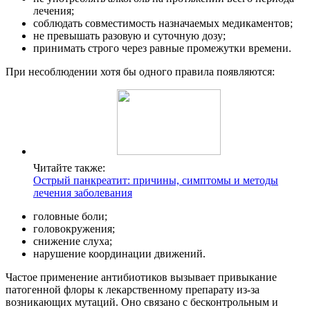
лечения;
соблюдать совместимость назначаемых медикаментов;
не превышать разовую и суточную дозу;
принимать строго через равные промежутки времени.
При несоблюдении хотя бы одного правила появляются:
Читайте также:
Острый панкреатит: причины, симптомы и методы
лечения заболевания
головные боли;
головокружения;
снижение слуха;
нарушение координации движений.
Частое применение антибиотиков вызывает привыкание
патогенной флоры к лекарственному препарату из-за
возникающих мутаций. Оно связано с бесконтрольным и