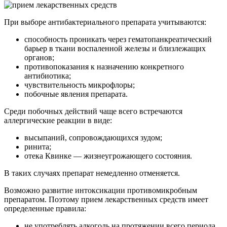
При выборе антибактериального препарата учитываются:
способность проникать через гематопанкреатический
барьер в ткани воспаленной железы и близлежащих
органов;
противопоказания к назначению конкретного
антибиотика;
чувствительность микрофлоры;
побочные явления препарата.
Среди побочных действий чаще всего встречаются
аллергические реакции в виде:
высыпаний, сопровождающихся зудом;
ринита;
отека Квинке — жизнеугрожающего состояния.
В таких случаях препарат немедленно отменяется.
Возможно развитие интоксикации противомикробным
препаратом. Поэтому прием лекарственных средств имеет
определенные правила:
не употреблять алкоголь на протяжении всего периода