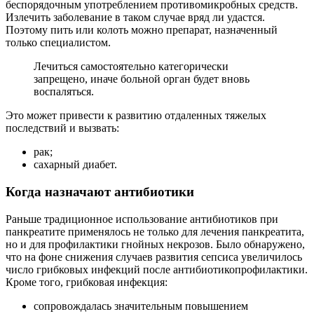
беспорядочным употреблением противомикробных средств.
Излечить заболевание в таком случае вряд ли удастся.
Поэтому пить или колоть можно препарат, назначенный
только специалистом.
Лечиться самостоятельно категорически
запрещено, иначе больной орган будет вновь
воспаляться.
Это может привести к развитию отдаленных тяжелых
последствий и вызвать:
рак;
сахарный диабет.
Когда назначают антибиотики
Раньше традиционное использование антибиотиков при
панкреатите применялось не только для лечения панкреатита,
но и для профилактики гнойных некрозов. Было обнаружено,
что на фоне снижения случаев развития сепсиса увеличилось
число грибковых инфекций после антибиотикопрофилактики.
Кроме того, грибковая инфекция:
сопровождалась значительным повышением