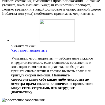
тяжесть состояния, имеющиеся противопоказания. Он также
уточнит, зачем назначен каждый конкретный препарат,
сколько времени и в какой дозировке и лекарственной форме
(таблетка или укол) необходимо принимать медикаменты.
Читайте также:
Что такое панкреатит?
Учитывая, что панкреатит — заболевание тяжелое
и трудноизлечимое, если появилось воспаление и
хоть один симптом панкреатита, необходимо
принять спазмолитик и срочно вызвать врача или
бригаду скорой помощи.
Назначать
самостоятельно себе какие-либо лекарства до
осмотра врача опасно: клинические проявления
могут стать стертыми, что затруднит
диагностику
.