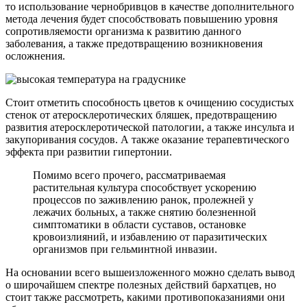
то использование чернобривцов в качестве дополнительного
метода лечения будет способствовать повышению уровня
сопротивляемости организма к развитию данного
заболевания, а также предотвращению возникновения
осложнения.
Стоит отметить способность цветов к очищению сосудистых
стенок от атеросклеротических бляшек, предотвращению
развития атеросклеротической патологии, а также инсульта и
закупоривания сосудов. А также оказание терапевтического
эффекта при развитии гипертонии.
Помимо всего прочего, рассматриваемая
растительная культура способствует ускорению
процессов по заживлению ранок, пролежней у
лежачих больных, а также снятию болезненной
симптоматики в области суставов, остановке
кровоизлияний, и избавлению от паразитических
организмов при гельминтной инвазии.
На основании всего вышеизложенного можно сделать вывод
о широчайшем спектре полезных действий бархатцев, но
стоит также рассмотреть, какими противопоказаниями они