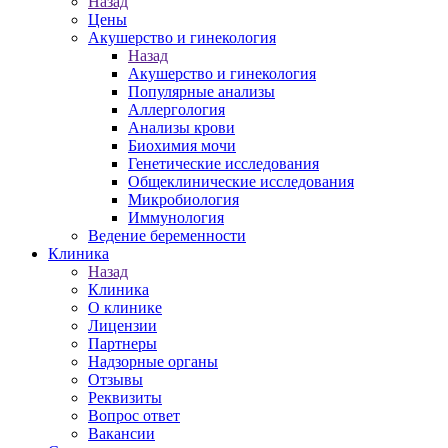
Назад
Цены
Акушерство и гинекология
Назад
Акушерство и гинекология
Популярные анализы
Аллергология
Анализы крови
Биохимия мочи
Генетические исследования
Общеклинические исследования
Микробиология
Иммунология
Ведение беременности
Клиника
Назад
Клиника
О клинике
Лицензии
Партнеры
Надзорные органы
Отзывы
Реквизиты
Вопрос ответ
Вакансии