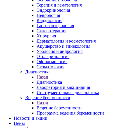
Терапия и гематология
Эндокринология
Неврология
Кардиология
Гастроэнтерология
Склеротерапия
Хирургия
Дерматология и косметология
Акушерство и гинекология
Урология и андрология
Отоларинология
Офтальмология
Стоматология
Диагностика
Назад
Диагностика
Лаборатория и вакцинация
Инструментальная диагностика
Ведение беременности
Назад
Ведение беременности
Программа ведения беременности
Новости и акции
Цены