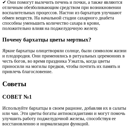
✔ Они помогут вылечить печень и почки, а также являются
отличным обезболивающим средством при возникновении
воспалительных процессов. Настои из бархатцев улучшают
обмен веществ. На начальной стадии сахарного диабета
способны уменьшить количество сахара в крови,
положительно влияя на поджелудочную железу.
Почему бархатцы цветы мертвых?
Яркие бархатцы олицетворяли солнце, были символом жизни
и плодородия. Они применялись в ритуальных церемониях в
честь богов, во время праздника Уэкатль, когда цветы
приносили на могилы предков, чтобы почтить их память и
привлечь благословение.
Советы
СОВЕТ №1
Используйте бархатцы в своем рационе, добавляя их в салаты
или чаи. Эти цветы богаты антиоксидантами и могут помочь
улучшить работу поджелудочной железы, способствуя ее
восстановлению и нормализации функций.