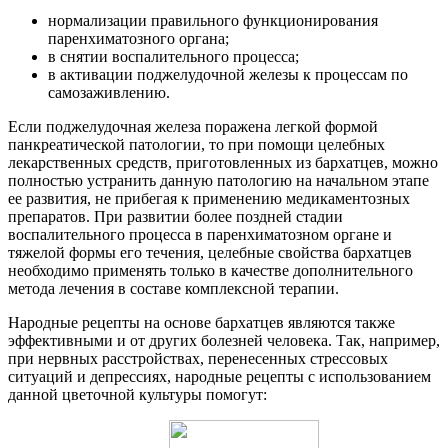
нормализации правильного функционирования
паренхиматозного органа;
в снятии воспалительного процесса;
в активации поджелудочной железы к процессам по
самозаживлению.
Если поджелудочная железа поражена легкой формой
панкреатической патологии, то при помощи целебных
лекарственных средств, приготовленных из бархатцев, можно
полностью устранить данную патологию на начальном этапе
ее развития, не прибегая к применению медикаментозных
препаратов. При развитии более поздней стадии
воспалительного процесса в паренхиматозном органе и
тяжелой формы его течения, целебные свойства бархатцев
необходимо применять только в качестве дополнительного
метода лечения в составе комплексной терапии.
Народные рецепты на основе бархатцев являются также
эффективными и от других болезней человека. Так, например,
при нервных расстройствах, перенесенных стрессовых
ситуаций и депрессиях, народные рецепты с использованием
данной цветочной культуры помогут: