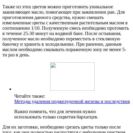
Также из этих цветов можно приготовить уникальное
заживляющее масло, помогающее при заживлении ран. Для
приготовления данного средства, нужно смешать
измельченные цветы с качественным растительным маслом в
соотношении 1/10. Полученную смесь необходимо протомить
в течение 25-30 минут на водяной бане. После остывания,
полученное масло необходимо переместить в стеклянную
баночку и хранить в холодильнике. При ранении, данным
маслом необходимо смазывать пораженную зону не менее 5-
ти раз в день.
Читайте также:
Методы удаления поджелудочной железы и последствия
Важно помнить, что для лечения нужно
использовать только соцветия бархатцев.
Для их заготовки, необходимо срезать цветы только после
того, как они полностью распустятся с небольшим участком