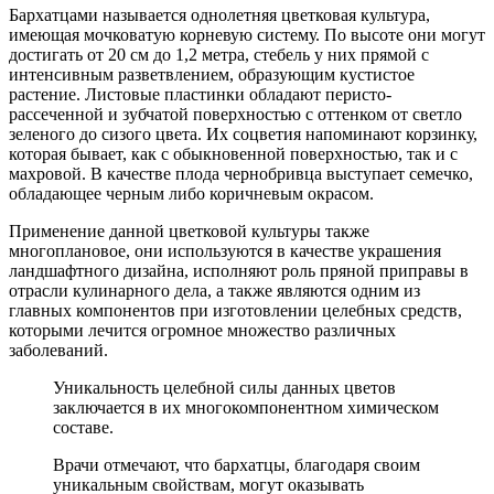
Бархатцами называется однолетняя цветковая культура,
имеющая мочковатую корневую систему. По высоте они могут
достигать от 20 см до 1,2 метра, стебель у них прямой с
интенсивным разветвлением, образующим кустистое
растение. Листовые пластинки обладают перисто-
рассеченной и зубчатой поверхностью с оттенком от светло
зеленого до сизого цвета. Их соцветия напоминают корзинку,
которая бывает, как с обыкновенной поверхностью, так и с
махровой. В качестве плода чернобривца выступает семечко,
обладающее черным либо коричневым окрасом.
Применение данной цветковой культуры также
многоплановое, они используются в качестве украшения
ландшафтного дизайна, исполняют роль пряной приправы в
отрасли кулинарного дела, а также являются одним из
главных компонентов при изготовлении целебных средств,
которыми лечится огромное множество различных
заболеваний.
Уникальность целебной силы данных цветов
заключается в их многокомпонентном химическом
составе.
Врачи отмечают, что бархатцы, благодаря своим
уникальным свойствам, могут оказывать