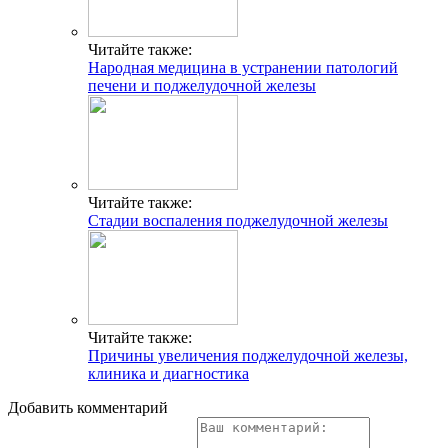
Читайте также:
Народная медицина в устранении патологий
печени и поджелудочной железы
Читайте также:
Стадии воспаления поджелудочной железы
Читайте также:
Причины увеличения поджелудочной железы,
клиника и диагностика
Добавить комментарий