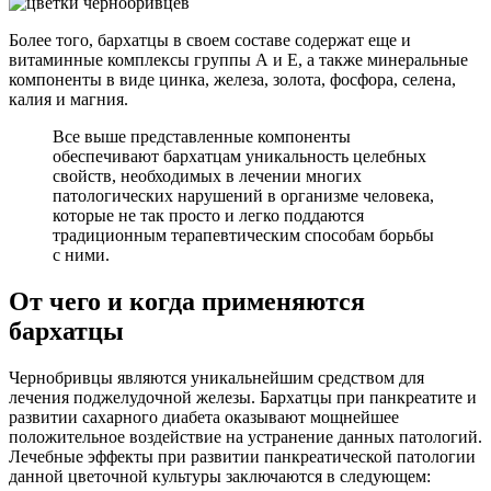
Более того, бархатцы в своем составе содержат еще и
витаминные комплексы группы А и Е, а также минеральные
компоненты в виде цинка, железа, золота, фосфора, селена,
калия и магния.
Все выше представленные компоненты
обеспечивают бархатцам уникальность целебных
свойств, необходимых в лечении многих
патологических нарушений в организме человека,
которые не так просто и легко поддаются
традиционным терапевтическим способам борьбы
с ними.
От чего и когда применяются
бархатцы
Чернобривцы являются уникальнейшим средством для
лечения поджелудочной железы. Бархатцы при панкреатите и
развитии сахарного диабета оказывают мощнейшее
положительное воздействие на устранение данных патологий.
Лечебные эффекты при развитии панкреатической патологии
данной цветочной культуры заключаются в следующем: