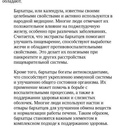
обладают.
Бархатцы, или календула, известны своими
целебными свойствами и активно используются в
народной медицине. Многие люди отмечают их
положительное влияние на поджелудочную
железу, особенно при различных заболеваниях.
Считается, что экстракты бархатцев помогают
улучшить пищеварение, способствуют выработке
желчи и обладают противовоспалительными
свойствами. Это делает их полезными при
панкреатите и других расстройствах
пищеварительной системы.
Кроме того, бархатцы богаты антиоксидантами,
что способствует укреплению иммунной системы
и улучшению общего состояния организма. Их
применение может помочь в борьбе с
воспалительными процессами, а также в
поддержании здоровья кожи и слизистых
оболочек. Многие люди используют настои и
отвары бархатцев для улучшения обмена веществ
и нормализации работы печени. Таким образом,
бархатцы становятся важным элементом в
комплексном подходе к поддержанию здоровья.