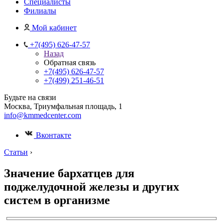
Специалисты
Филиалы
Мой кабинет
+7(495) 626-47-57
Назад
Обратная связь
+7(495) 626-47-57
+7(499) 251-46-51
Будьте на связи
Москва, Триумфальная площадь, 1
info@kmmedcenter.com
Вконтакте
Статьи
›
Значение бархатцев для
поджелудочной железы и других
систем в организме