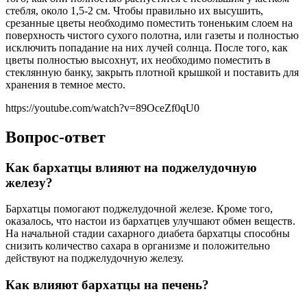
стебля, около 1,5-2 см. Чтобы правильно их высушить,
срезанные цветы необходимо поместить тоненьким слоем на
поверхность чистого сухого полотна, или газеты и полностью
исключить попадание на них лучей солнца. После того, как
цветы полностью высохнут, их необходимо поместить в
стеклянную банку, закрыть плотной крышкой и поставить для
хранения в темное место.
https://youtube.com/watch?v=89OceZf0qU0
Вопрос-ответ
Как бархатцы влияют на поджелудочную
железу?
Бархатцы помогают поджелудочной железе. Кроме того,
оказалось, что настои из бархатцев улучшают обмен веществ.
На начальной стадии сахарного диабета бархатцы способны
снизить количество сахара в организме и положительно
действуют на поджелудочную железу.
Как влияют бархатцы на печень?