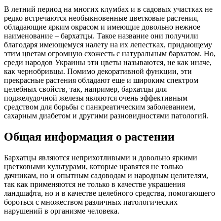
В летний период на многих клумбах и в садовых участках не
редко встречаются необыкновенные цветковые растения,
обладающие ярким окрасом и имеющие довольно нежное
наименование – бархатцы. Такое название они получили
благодаря имеющемуся налету на их лепестках, придающему
этим цветам огромную схожесть с натуральным бархатом. Но,
среди народов Украины эти цветы называются, не как иначе,
как чернобривцы. Помимо декоративной функции, эти
прекрасные растения обладают еще и широким спектром
целебных свойств, так, например, бархатцы для
поджелудочной железы являются очень эффективным
средством для борьбы с панкреатическим заболеванием,
сахарным диабетом и другими разновидностями патологий.
Общая информация о растении
Бархатцы являются неприхотливыми и довольно яркими
цветковыми культурами, которые нравятся не только
дачникам, но и опытным садоводам и народным целителям,
так как применяются не только в качестве украшения
ландшафта, но и в качестве целебного средства, помогающего
бороться с множеством различных патологических
нарушений в организме человека.