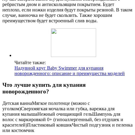
ребристым дном и антискользящим покрытием. Будет
неплохо, если ножки изделия будут покрыты резиной. В таком
случае, ванночка не будет скользить. Также хорошим
преимуществом будет встроенный слив воды.
Читайте также:
Надувной круг Baby Swimmer для купания
новорожденного: описание и преимущества моделей
Что лучше купить для купания
новорожденного?
Детская ваннаМягкое полотенце (можно с
уголком)Сверхмягкая мочалка или губка, варежка для
купания малышаНежный очищающий гельШампунь для
волос с маркировкой 0+ (гипоаллергенный, без отдушек и
красителей)Пластиковый ковшикЧистый подгузник и пеленка
или костюмчик