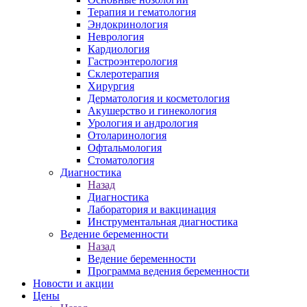
Терапия и гематология
Эндокринология
Неврология
Кардиология
Гастроэнтерология
Склеротерапия
Хирургия
Дерматология и косметология
Акушерство и гинекология
Урология и андрология
Отоларинология
Офтальмология
Стоматология
Диагностика
Назад
Диагностика
Лаборатория и вакцинация
Инструментальная диагностика
Ведение беременности
Назад
Ведение беременности
Программа ведения беременности
Новости и акции
Цены