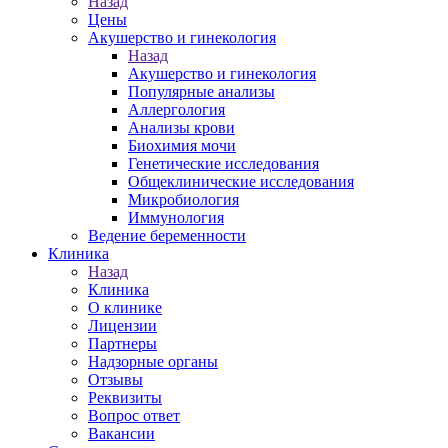
Назад
Цены
Акушерство и гинекология
Назад
Акушерство и гинекология
Популярные анализы
Аллергология
Анализы крови
Биохимия мочи
Генетические исследования
Общеклинические исследования
Микробиология
Иммунология
Ведение беременности
Клиника
Назад
Клиника
О клинике
Лицензии
Партнеры
Надзорные органы
Отзывы
Реквизиты
Вопрос ответ
Вакансии