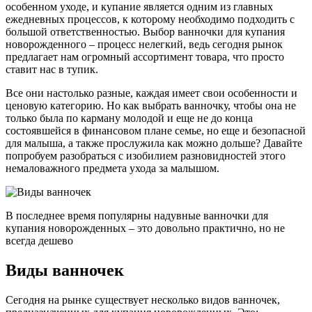
особенном уходе, и купание является одним из главных
ежедневных процессов, к которому необходимо подходить с
большой ответственностью. Выбор ванночки для купания
новорожденного – процесс нелегкий, ведь сегодня рынок
предлагает нам огромный ассортимент товара, что просто
ставит нас в тупик.
Все они настолько разные, каждая имеет свои особенности и
ценовую категорию. Но как выбрать ванночку, чтобы она не
только была по карману молодой и еще не до конца
состоявшейся в финансовом плане семье, но еще и безопасной
для малыша, а также прослужила как можно дольше? Давайте
попробуем разобраться с изобилием разновидностей этого
немаловажного предмета ухода за малышом.
В последнее время популярны надувные ванночки для
купания новорожденных – это довольно практично, но не
всегда дешево
Виды ванночек
Сегодня на рынке существует несколько видов ванночек,