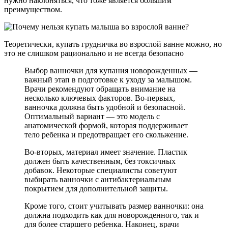
нужно наклоняться, что тоже является большим
преимуществом.
Теоретически, купать грудничка во взрослой ванне можно, но
это не слишком рационально и не всегда безопасно
Выбор ванночки для купания новорожденных —
важный этап в подготовке к уходу за малышом.
Врачи рекомендуют обращать внимание на
несколько ключевых факторов. Во-первых,
ванночка должна быть удобной и безопасной.
Оптимальный вариант — это модель с
анатомической формой, которая поддерживает
тело ребенка и предотвращает его скольжение.
Во-вторых, материал имеет значение. Пластик
должен быть качественным, без токсичных
добавок. Некоторые специалисты советуют
выбирать ванночки с антибактериальным
покрытием для дополнительной защиты.
Кроме того, стоит учитывать размер ванночки: она
должна подходить как для новорожденного, так и
для более старшего ребенка. Наконец, врачи