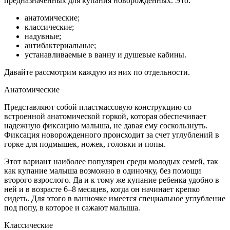
предназначенных для купания новорожденных. Это:
анатомические;
классические;
надувные;
антибактериальные;
устанавливаемые в ванну и душевые кабины.
Давайте рассмотрим каждую из них по отдельности.
Анатомические
Представляют собой пластмассовую конструкцию со
встроенной анатомической горкой, которая обеспечивает
надежную фиксацию малыша, не давая ему соскользнуть.
Фиксация новорожденного происходит за счет углублений в
горке для подмышек, ножек, головки и попы.
Этот вариант наиболее популярен среди молодых семей, так
как купание малыша возможно в одиночку, без помощи
второго взрослого. Да и к тому же купание ребенка удобно в
ней и в возрасте 6–8 месяцев, когда он начинает крепко
сидеть. Для этого в ванночке имеется специальное углубление
под попу, в которое и сажают малыша.
Классические