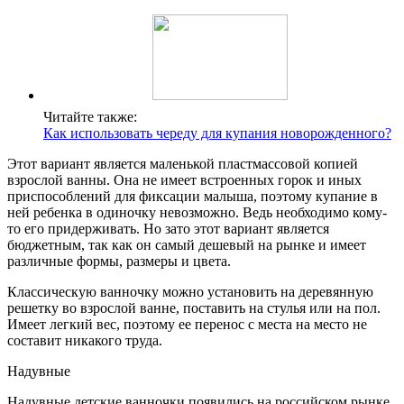
Читайте также:
Как использовать череду для купания новорожденного?
Этот вариант является маленькой пластмассовой копией
взрослой ванны. Она не имеет встроенных горок и иных
приспособлений для фиксации малыша, поэтому купание в
ней ребенка в одиночку невозможно. Ведь необходимо кому-
то его придерживать. Но зато этот вариант является
бюджетным, так как он самый дешевый на рынке и имеет
различные формы, размеры и цвета.
Классическую ванночку можно установить на деревянную
решетку во взрослой ванне, поставить на стулья или на пол.
Имеет легкий вес, поэтому ее перенос с места на место не
составит никакого труда.
Надувные
Надувные детские ванночки появились на российском рынке