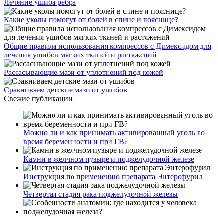
Лечение ушиба ребра
Какие уколы помогут от болей в спине и пояснице?
Общие правила использования компрессов с Димексидом для
лечения ушибов мягких тканей и растяжений
Рассасывающие мази от уплотнений под кожей
Сравниваем детские мази от ушибов
Свежие публикации
Можно ли и как принимать активированный уголь во
время беременности и при ГВ?
Камни в желчном пузыре и поджелудочной железе
Инструкция по применению препарата Энтерофурил
Четвертая стадия рака поджелудочной железы