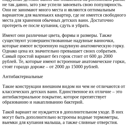
не так давно, зато уже успели завоевать свою популярность.
Они не занимают много места и являются оптимальным
вариантом для маленьких квартир, где не имеется свободного
места для хранения обычных детских ванн. Достаточно
протереть ее после купания, сдуть и убрать.
Имеют они различные цвета, формы и размеры. Также
существуют усовершенствованные надувные ванночки,
которые имеют встроенную надувную анатомическую горку.
Однако цена их значительно превышает своих собратьев.
Самый простой вариант без горок стоит от 600 до 2000
рублей. Те, которые имеют встроенные анатомические горки,
стоят гораздо дороже – от 2000 до 15000 рублей.
Антибактериальные
Такие конструкции внешним видом ни чем не отличаются от
классических детских ванн. Единственное их отличие – это
антибактериальное покрытие, которое препятствует
образованию и накапливанию бактерий.
Такой вариант не нуждается в дополнительном уходе. В них
могут быть дополнительно встроены водные термометры,
выемки для купания малыша, а также сливные отверстия.