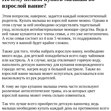
взрослой ванне?
Этим вопросом, наверное, задается каждый новоиспеченный
родитель. Купать малыша во взрослой ванне можно. Однако в
этом случае за ней необходимо осуществлять тщательный
уход, используя антибактериальные моющие средства. Ведь в
ней также купаются все члены семьи, а это уже негигиенично.
А если семья состоит из 4 или 5 человек, то поддерживать
чистоту в ванной будет крайне сложно.
Также для того, чтобы набрать взрослую ванну, необходимо
много воды, для детской понадобиться всего пару чайников
или кастрюль. А в случае, когда отключают горячую воду,
наполнить детскую ванночку для купания новорожденного
гораздо легче, нагрев воду в большой кастрюле. Также во
взрослой ванне малыш может испугаться, расплакаться или
выскользнуть из рук родителей.
К тому же при купании малыша очень часто используют
различные антисептические травы, из-за которых цвет
взрослой ванны может очень сильно измениться.
Так что лучше всего приобрести детскую ванночку, ведь
малыша необходимо купать каждый день на протяжении всего