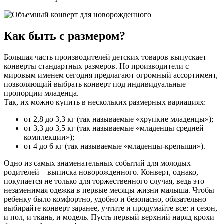
Как быть с размером?
Большая часть производителей детских товаров выпускает
конверты стандартных размеров. Но производители с
мировым именем сегодня предлагают огромный ассортимент,
позволяющий выбрать конверт под индивидуальные
пропорции младенца.
Так, их можно купить в нескольких размерных вариациях:
от 2,8 до 3,3 кг (так называемые «хрупкие младенцы»);
от 3,3 до 3,5 кг (так называемые «младенцы средней
комплекции»);
от 4 до 6 кг (так называемые «младенцы-крепыши»).
Одно из самых знаменательных событий для молодых
родителей – выписка новорожденного. Конверт, однако,
покупается не только для торжественного случая, ведь это
незаменимая одежка в первые месяцы жизни малыша. Чтобы
ребенку было комфортно, удобно и безопасно, обязательно
выбирайте конверт заранее, учтите и продумайте все: и сезон,
и пол, и ткань, и модель. Пусть первый верхний наряд крохи