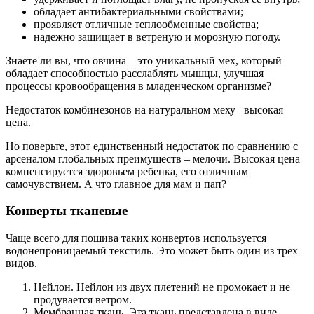
обладает антибактериальными свойствами;
проявляет отличные теплообменные свойства;
надежно защищает в ветреную и морозную погоду.
Знаете ли вы, что овчина – это уникальный мех, который
обладает способностью расслаблять мышцы, улучшая
процессы кровообращения в младенческом организме?
Недостаток комбинезонов на натуральном меху– высокая
цена.
Но поверьте, этот единственный недостаток по сравнению с
арсеналом глобальных преимуществ – мелочи. Высокая цена
компенсируется здоровьем ребенка, его отличным
самочувствием. А что главное для мам и пап?
Конверты тканевые
Чаще всего для пошива таких конвертов используется
водонепроницаемый текстиль. Это может быть один из трех
видов.
Нейлон. Нейлон из двух плетений не промокает и не
продувается ветром.
Мембранная ткань. Эта ткань представлена в виде