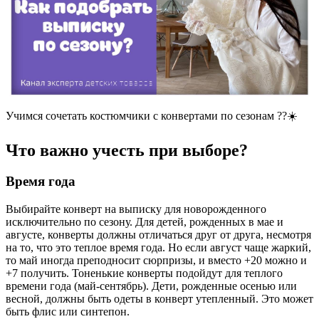
Учимся сочетать костюмчики с конвертами по сезонам ??☀️
Что важно учесть при выборе?
Время года
Выбирайте конверт на выписку для новорожденного
исключительно по сезону. Для детей, рожденных в мае и
августе, конверты должны отличаться друг от друга, несмотря
на то, что это теплое время года. Но если август чаще жаркий,
то май иногда преподносит сюрпризы, и вместо +20 можно и
+7 получить. Тоненькие конверты подойдут для теплого
времени года (май-сентябрь). Дети, рожденные осенью или
весной, должны быть одеты в конверт утепленный. Это может
быть флис или синтепон.