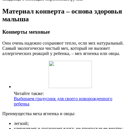
Материал конверта – основа здоровья
малыша
Конверты меховые
Они очень надежно сохраняют тепло, если мех натуральный.
Самый экологически чистый мех, который не вызовет
аллергических реакций у ребенка, – мех ягненка или овцы.
Читайте также:
Выбираем градусник для своего новорожденного
ребенка
Преимущества меха ягненка и овцы:
легкий;
удерживает и поглощает влагу, не пропуская ее внутрь;