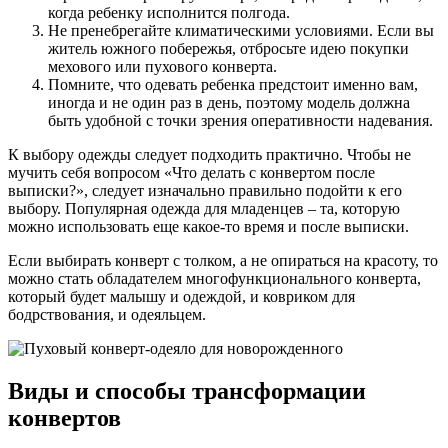
когда ребенку исполнится полгода.
Не пренебрегайте климатическими условиями. Если вы
житель южного побережья, отбросьте идею покупки
мехового или пухового конверта.
Помните, что одевать ребенка предстоит именно вам,
иногда и не один раз в день, поэтому модель должна
быть удобной с точки зрения оперативности надевания.
К выбору одежды следует подходить практично. Чтобы не
мучить себя вопросом «Что делать с конвертом после
выписки?», следует изначально правильно подойти к его
выбору. Популярная одежда для младенцев – та, которую
можно использовать еще какое-то время и после выписки.
Если выбирать конверт с толком, а не опираться на красоту, то
можно стать обладателем многофункционального конверта,
который будет малышу и одеждой, и ковриком для
бодрствования, и одеяльцем.
Виды и способы трансформации
конвертов