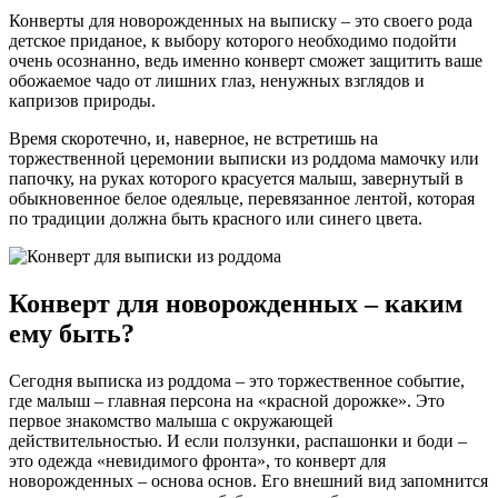
Конверты для новорожденных на выписку – это своего рода
детское приданое, к выбору которого необходимо подойти
очень осознанно, ведь именно конверт сможет защитить ваше
обожаемое чадо от лишних глаз, ненужных взглядов и
капризов природы.
Время скоротечно, и, наверное, не встретишь на
торжественной церемонии выписки из роддома мамочку или
папочку, на руках которого красуется малыш, завернутый в
обыкновенное белое одеяльце, перевязанное лентой, которая
по традиции должна быть красного или синего цвета.
Конверт для новорожденных – каким
ему быть?
Сегодня выписка из роддома – это торжественное событие,
где малыш – главная персона на «красной дорожке». Это
первое знакомство малыша с окружающей
действительностью. И если ползунки, распашонки и боди –
это одежда «невидимого фронта», то конверт для
новорожденных – основа основ. Его внешний вид запомнится