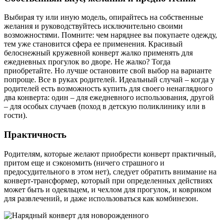
Выбирая ту или иную модель, опирайтесь на собственные
желания и руководствуйтесь исключительно своими
возможностями. Помните: чем наряднее вы покупаете одежду,
тем уже становится сфера ее применения. Красивый
белоснежный кружевной конверт жалко применять для
ежедневных прогулок во дворе. Не жалко? Тогда
приобретайте. Но лучше остановите свой выбор на варианте
попроще. Все в руках родителей. Идеальный случай – когда у
родителей есть возможность купить для своего ненаглядного
два конверта: один – для ежедневного использования, другой
– для особых случаев (поход в детскую поликлинику или в
гости).
Практичность
Родителям, которые желают приобрести конверт практичный,
притом еще и сэкономить (ничего страшного и
предосудительного в этом нет), следует обратить внимание на
конверт-трансформер, который при определенных действиях
может быть и одеяльцем, и чехлом для прогулок, и ковриком
для развлечений, и даже использоваться как комбинезон.