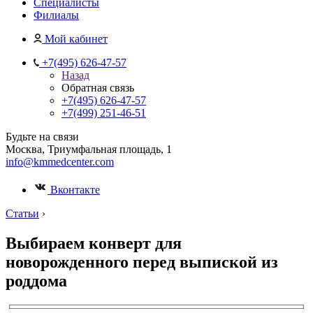
Специалисты
Филиалы
Мой кабинет
+7(495) 626-47-57
Назад
Обратная связь
+7(495) 626-47-57
+7(499) 251-46-51
Будьте на связи
Москва, Триумфальная площадь, 1
info@kmmedcenter.com
Вконтакте
Статьи
›
Выбираем конверт для
новорожденного перед выпиской из
роддома