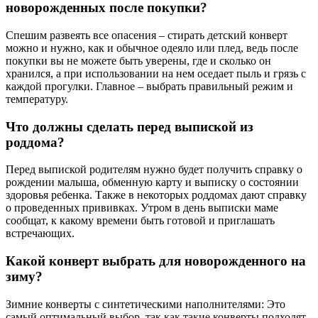
новорожденных после покупки?
Спешим развеять все опасения – стирать детский конверт
можно и нужно, как и обычное одеяло или плед, ведь после
покупки вы не можете быть уверены, где и сколько он
хранился, а при использовании на нем оседает пыль и грязь с
каждой прогулки. Главное – выбрать правильный режим и
температуру.
Что должны сделать перед выпиской из
роддома?
Перед выпиской родителям нужно будет получить справку о
рождении малыша, обменную карту и выписку о состоянии
здоровья ребенка. Также в некоторых роддомах дают справку
о проведенных прививках. Утром в день выписки маме
сообщат, к какому времени быть готовой и приглашать
встречающих.
Какой конверт выбрать для новорожденного на
зиму?
Зимние конверты с синтетическими наполнителями: Это
самый оптимальный выбор, так как такие конверты подходят