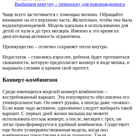
Выбираем кенгуру – переноску для новорожденного
Чаще всего застегивается с помощью молнии. Обращайте
внимание на его верхнюю часть. Желательно, чтобы она была
водонепроницаемой. Модель идеальна в использовании для
детей от нуля и до трех месяцев. Именно в это время их
двигательная активность ограничена.
Преимущество – отлично сохраняет тепло внутри.
Недостаток – становясь взрослее, ребенок будет противиться
скованности, которую предполагает конверт в виде мешка, и
выражать слезами и криком свой протест.
Конверт-комбинезон
Среди имеющихся моделей конверт-комбинезон –
востребованный вариант. Эта популярность обусловлена его
универсальностью. Он имеет рукава, а иногда даже «ножки».
Если ваше чадо активное, однозначно следует выбирать такой
вариант. С первых дней жизни малыша вы можете
использовать его как конверт, а после, месяцев с трех, он
легко трансформируется в удобный комбинезон. Существует
еще более усовершенствованная модель, когда низ
комбинезона представлен в виде трапеции. Такая