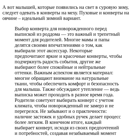
А вот малышей, которые появились на свет в суровую зиму,
следует одевать в конверты на меху. Пуховые и конверты на
овчине – идеальный зимний вариант.
Выбор конверта для новорожденного перед
выпиской из роддома — это важный и трепетный
момент для родителей. Многие мамы и папы
делятся своими впечатлениями о том, как
выбирали этот аксессуар. Некоторые
предпочитают яркие и красочные конверты, чтобы
подчеркнуть радость события, другие же
выбирают более спокойные и нейтральные
оттенки. Важным аспектом является материал:
многие обращают внимание на натуральные
ткани, чтобы обеспечить комфорт и безопасность
для малыша. Также обсуждают утепление — ведь
выписка может проходить в разное время года.
Родители советуют выбирать конверт с учетом
климата, чтобы новорожденный не замерз и не
перегрелся. Не забывают и о практичности:
наличие застежек и удобных ручек делает процесс
более легким. В конечном итоге, каждый
выбирает конверт, исходя из своих предпочтений
и потребностей, создавая незабываемый момент