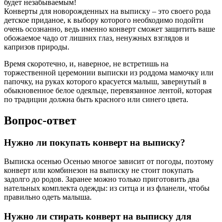
будет незабываемым!
Конверты для новорожденных на выписку – это своего рода
детское приданое, к выбору которого необходимо подойти
очень осознанно, ведь именно конверт сможет защитить ваше
обожаемое чадо от лишних глаз, ненужных взглядов и
капризов природы.
Время скоротечно, и, наверное, не встретишь на
торжественной церемонии выписки из роддома мамочку или
папочку, на руках которого красуется малыш, завернутый в
обыкновенное белое одеяльце, перевязанное лентой, которая
по традиции должна быть красного или синего цвета.
Вопрос-ответ
Нужно ли покупать конверт на выписку?
Выписка осенью Осенью многое зависит от погоды, поэтому
конверт или комбинезон на выписку не стоит покупать
задолго до родов. Заранее можно только приготовить два
нательных комплекта одежды: из ситца и из фланели, чтобы
правильно одеть малыша.
Нужно ли стирать конверт на выписку для