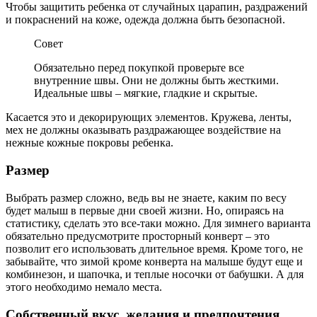
Чтобы защитить ребенка от случайных царапин, раздражений
и покраснений на коже, одежда должна быть безопасной.
Совет
Обязательно перед покупкой проверьте все
внутренние швы. Они не должны быть жесткими.
Идеальные швы – мягкие, гладкие и скрытые.
Касается это и декорирующих элементов. Кружева, ленты,
мех не должны оказывать раздражающее воздействие на
нежные кожные покровы ребенка.
Размер
Выбрать размер сложно, ведь вы не знаете, каким по весу
будет малыш в первые дни своей жизни. Но, опираясь на
статистику, сделать это все-таки можно. Для зимнего варианта
обязательно предусмотрите просторный конверт – это
позволит его использовать длительное время. Кроме того, не
забывайте, что зимой кроме конверта на малыше будут еще и
комбинезон, и шапочка, и теплые носочки от бабушки. А для
этого необходимо немало места.
Собственный вкус, желания и предпочтения