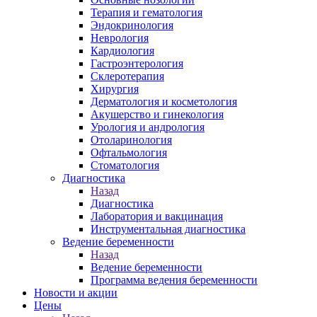
Терапия и гематология
Эндокринология
Неврология
Кардиология
Гастроэнтерология
Склеротерапия
Хирургия
Дерматология и косметология
Акушерство и гинекология
Урология и андрология
Отоларинология
Офтальмология
Стоматология
Диагностика
Назад
Диагностика
Лаборатория и вакцинация
Инструментальная диагностика
Ведение беременности
Назад
Ведение беременности
Программа ведения беременности
Новости и акции
Цены