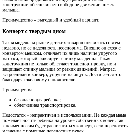
конструкции обеспечивает свободное движение ножек
малыша.
Преимущество – выгодный и удобный вариант.
Конверт с твердым дном
Такая модель на рынке детских товаров появилась совсем
недавно, но ее надежность неоспорима. Внешне он схож с
конвертом-мешком, отличает их лишь наличие упругого
матраса, который фиксирует спинку младенца. Такая
конструкция не только облегчает транспортировку, но и
защищает спинку малыша от резких движений. Матрас,
встроенный в конверт, упругий на ощупь. Достигается это
благодаря кокосовому наполнителю.
Преимущества:
безопасно для ребенка;
облегченная транспортировка.
Недостаток – непрактичен в использовании. Не каждая мама
пожелает носить ребенка на уровне собственных колен, так
как именно там будет располагаться конверт, если переносить
младенца с помощью переносных ручек.