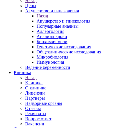
Назад
Цены
Акушерство и гинекология
Назад
Акушерство и гинекология
Популярные анализы
Аллергология
Анализы крови
Биохимия мочи
Генетические исследования
Общеклинические исследования
Микробиология
Иммунология
Ведение беременности
Клиника
Назад
Клиника
О клинике
Лицензии
Партнеры
Надзорные органы
Отзывы
Реквизиты
Вопрос ответ
Вакансии