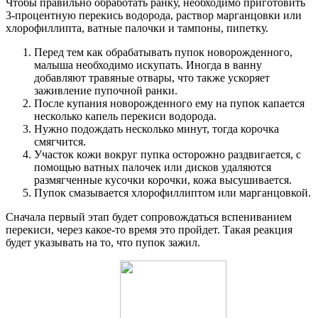
Чтобы правильно обработать ранку, необходимо приготовить
3-процентную перекись водорода, раствор марганцовки или
хлорофиллипта, ватные палочки и тампоны, пипетку.
Перед тем как обрабатывать пупок новорожденного,
малыша необходимо искупать. Иногда в ванну
добавляют травяные отвары, что также ускоряет
заживление пупочной ранки.
После купания новорожденного ему на пупок капается
несколько капель перекиси водорода.
Нужно подождать несколько минут, тогда корочка
смягчится.
Участок кожи вокруг пупка осторожно раздвигается, с
помощью ватных палочек или дисков удаляются
размягченные кусочки корочки, кожа высушивается.
Пупок смазывается хлорофиллиптом или марганцовкой.
Сначала первый этап будет сопровождаться вспениванием
перекиси, через какое-то время это пройдет. Такая реакция
будет указывать на то, что пупок зажил.