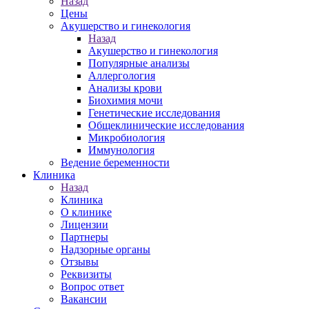
Назад
Цены
Акушерство и гинекология
Назад
Акушерство и гинекология
Популярные анализы
Аллергология
Анализы крови
Биохимия мочи
Генетические исследования
Общеклинические исследования
Микробиология
Иммунология
Ведение беременности
Клиника
Назад
Клиника
О клинике
Лицензии
Партнеры
Надзорные органы
Отзывы
Реквизиты
Вопрос ответ
Вакансии