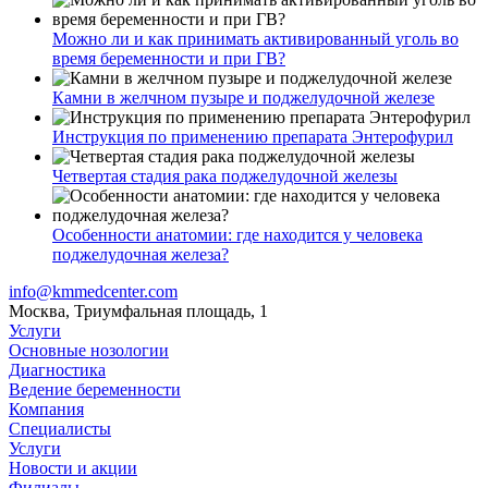
Можно ли и как принимать активированный уголь во
время беременности и при ГВ?
Камни в желчном пузыре и поджелудочной железе
Инструкция по применению препарата Энтерофурил
Четвертая стадия рака поджелудочной железы
Особенности анатомии: где находится у человека
поджелудочная железа?
info@kmmedcenter.com
Москва, Триумфальная площадь, 1
Услуги
Основные нозологии
Диагностика
Ведение беременности
Компания
Специалисты
Услуги
Новости и акции
Филиалы