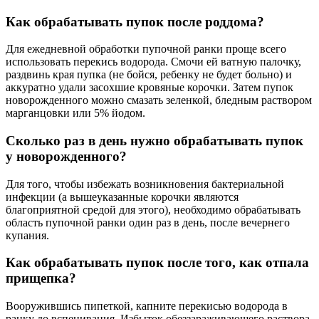
Как обрабатывать пупок после роддома?
Для ежедневной обработки пупочной ранки проще всего
использовать перекись водорода. Смочи ей ватную палочку,
раздвинь края пупка (не бойся, ребенку не будет больно) и
аккуратно удали засохшие кровяные корочки. Затем пупок
новорожденного можно смазать зеленкой, бледным раствором
марганцовки или 5% йодом.
Сколько раз в день нужно обрабатывать пупок
у новорожденного?
Для того, чтобы избежать возникновения бактериальной
инфекции (а вышеуказанные корочки являются
благоприятной средой для этого), необходимо обрабатывать
область пупочной ранки один раз в день, после вечернего
купания.
Как обрабатывать пупок после того, как отпала
прищепка?
Вооружившись пипеткой, капните перекисью водорода в
ранку до вспенивания. Избыток обеззараживающего раствора