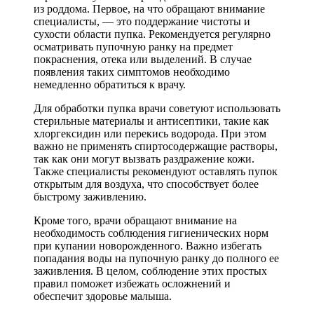
из роддома. Первое, на что обращают внимание
специалисты, — это поддержание чистоты и
сухости области пупка. Рекомендуется регулярно
осматривать пупочную ранку на предмет
покраснения, отека или выделений. В случае
появления таких симптомов необходимо
немедленно обратиться к врачу.
Для обработки пупка врачи советуют использовать
стерильные материалы и антисептики, такие как
хлоргексидин или перекись водорода. При этом
важно не применять спиртосодержащие растворы,
так как они могут вызвать раздражение кожи.
Также специалисты рекомендуют оставлять пупок
открытым для воздуха, что способствует более
быстрому заживлению.
Кроме того, врачи обращают внимание на
необходимость соблюдения гигиенических норм
при купании новорожденного. Важно избегать
попадания воды на пупочную ранку до полного ее
заживления. В целом, соблюдение этих простых
правил поможет избежать осложнений и
обеспечит здоровье малыша.