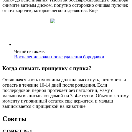
снимите ватным диском, попутно осторожно очищая пупочек
от тех корочек, которые легко отделяются. Ещё
Читайте также:
Воспаление кожи после удаления бородавки
Когда снимать прищепку с пупка?
Оставшаяся часть пуповины должна высохнуть, потемнеть и
отпасть в течение 10-14 дней после рождения. Если
послеродовой период протекает без патологии, маму с
малышом выписывают домой на 3–4-е сутки. Обычно к этому
моменту пуповинный остаток еще держится, и малыш
выписывается с прищепкой на животике.
Советы
СОВЕТ №1