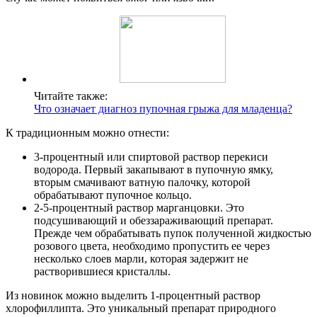
Читайте также:
Что означает диагноз пупочная грыжа для младенца?
К традиционным можно отнести:
3-процентный или спиртовой раствор перекиси
водорода. Первый закапывают в пупочную ямку,
вторым смачивают ватную палочку, которой
обрабатывают пупочное кольцо.
2-5-процентный раствор марганцовки. Это
подсушивающий и обеззараживающий препарат.
Прежде чем обрабатывать пупок полученной жидкостью
розового цвета, необходимо пропустить ее через
несколько слоев марли, которая задержит не
растворившиеся кристаллы.
Из новинок можно выделить 1-процентный раствор
хлорофиллипта. Это уникальный препарат природного