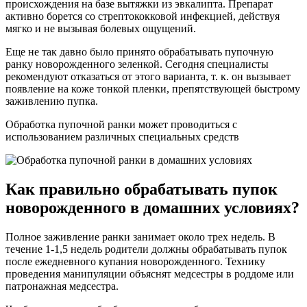
происхождения на базе вытяжки из эвкалипта. Препарат
активно борется со стрептококковой инфекцией, действуя
мягко и не вызывая болевых ощущений.
Еще не так давно было принято обрабатывать пупочную
ранку новорожденного зеленкой. Сегодня специалисты
рекомендуют отказаться от этого варианта, т. к. он вызывает
появление на коже тонкой пленки, препятствующей быстрому
заживлению пупка.
Обработка пупочной ранки может проводиться с
использованием различных специальных средств
Как правильно обрабатывать пупок
новорожденного в домашних условиях?
Полное заживление ранки занимает около трех недель. В
течение 1-1,5 недель родители должны обрабатывать пупок
после ежедневного купания новорожденного. Технику
проведения манипуляции объяснят медсестры в роддоме или
патронажная медсестра.