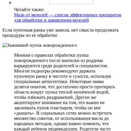
Читайте также:
Мази от мозолей — список эффективных препаратов
для обработки и заживления мозолей
Если пупочная ранка уже зажила, нет смысла продолжать
процедуры по ее обработке
Мнения о правилах обработки пупка
новорожденного после выписки из роддома
варьируются среди родителей и специалистов.
Многие педиатры рекомендуют держать
пупочную ранку в чистоте и сухости, используя
специальные антисептики. Некоторые мамы
делятся опытом, что достаточно просто протирать
область вокруг пупка теплой кипяченой водой,
чтобы избежать раздражений. Другие же
акцентируют внимание на том, что важно не
заклеивать пупок пластырем, чтобы он мог
«дышать». В социальных сетях можно встретить
множество советов, от использования масла до
народных методов, однако важно помнить, что
каждый ребенок индивидуален. Родители часто