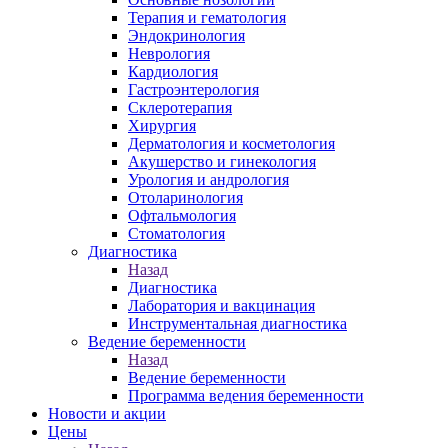
Терапия и гематология
Эндокринология
Неврология
Кардиология
Гастроэнтерология
Склеротерапия
Хирургия
Дерматология и косметология
Акушерство и гинекология
Урология и андрология
Отоларинология
Офтальмология
Стоматология
Диагностика
Назад
Диагностика
Лаборатория и вакцинация
Инструментальная диагностика
Ведение беременности
Назад
Ведение беременности
Программа ведения беременности
Новости и акции
Цены