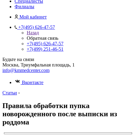
Специалисты
Филиалы
Мой кабинет
+7(495) 626-47-57
Назад
Обратная связь
+7(495) 626-47-57
+7(499) 251-46-51
Будьте на связи
Москва, Триумфальная площадь, 1
info@kmmedcenter.com
Вконтакте
Статьи
›
Правила обработки пупка
новорожденного после выписки из
роддома