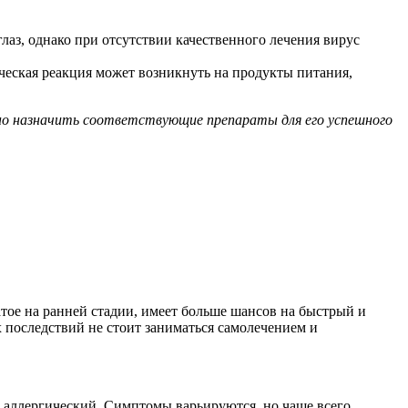
лаз, однако при отсутствии качественного лечения вирус
ическая реакция может возникнуть на продукты питания,
ожно назначить соответствующие препараты для его успешного
тое на ранней стадии, имеет больше шансов на быстрый и
 последствий не стоит заниматься самолечением и
и аллергический. Симптомы варьируются, но чаще всего