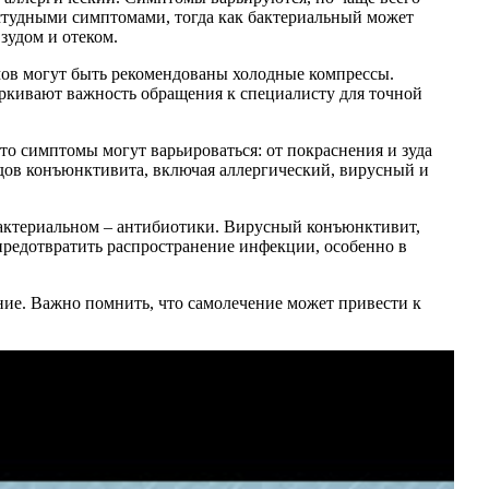
остудными симптомами, тогда как бактериальный может
зудом и отеком.
мов могут быть рекомендованы холодные компрессы.
еркивают важность обращения к специалисту для точной
то симптомы могут варьироваться: от покраснения и зуда
идов конъюнктивита, включая аллергический, вирусный и
бактериальном – антибиотики. Вирусный конъюнктивит,
ы предотвратить распространение инфекции, особенно в
ние. Важно помнить, что самолечение может привести к