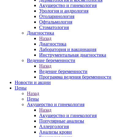
Акушерство и гинекология
Урология и андрология
Отоларинология
Офтальмология
Стоматология
Диагностика
Назад
Диагностика
Лаборатория и вакцинация
Инструментальная диагностика
Ведение беременности
Назад
Ведение беременности
Программа ведения беременности
Новости и акции
Цены
Назад
Цены
Акушерство и гинекология
Назад
Акушерство и гинекология
Популярные анализы
Аллергология
Анализы крови