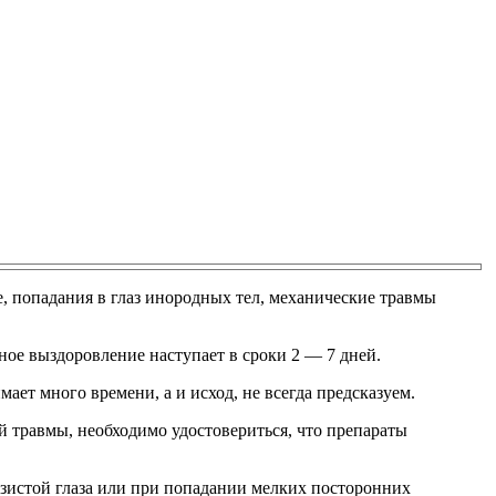
, попадания в глаз инородных тел, механические травмы
ное выздоровление наступает в сроки 2 — 7 дней.
ет много времени, а и исход, не всегда предсказуем.
й травмы, необходимо удостовериться, что препараты
изистой глаза или при попадании мелких посторонних