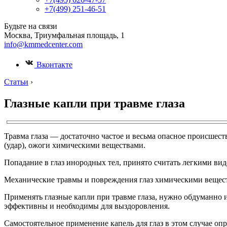
+7(499) 251-46-51
Будьте на связи
Москва, Триумфальная площадь, 1
info@kmmedcenter.com
Вконтакте
Статьи
›
Глазные капли при травме глаза
Травма глаза — достаточно частое и весьма опасное происшест
(удар), ожоги химическими веществами.
Попадание в глаз инородных тел, принято считать легкими вид
Механические травмы и повреждения глаз химическими вещества
Применять глазные капли при травме глаза, нужно обдуманно и
эффективны и необходимы для выздоровления.
Самостоятельное применение капель для глаз в этом случае о