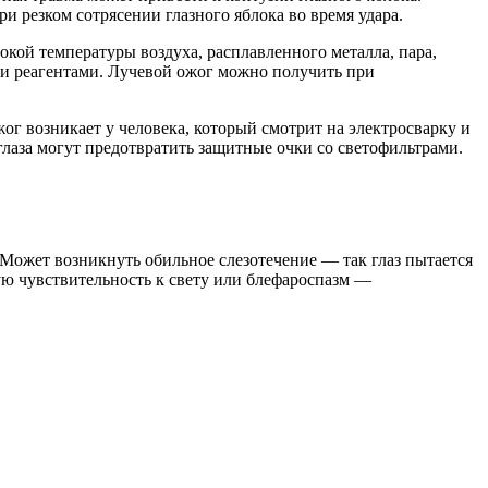
 резком сотрясении глазного яблока во время удара.
кой температуры воздуха, расплавленного металла, пара,
ми реагентами. Лучевой ожог можно получить при
г возникает у человека, который смотрит на электросварку и
глаза могут предотвратить защитные очки со светофильтрами.
 Может возникнуть обильное слезотечение — так глаз пытается
ю чувствительность к свету или блефароспазм —