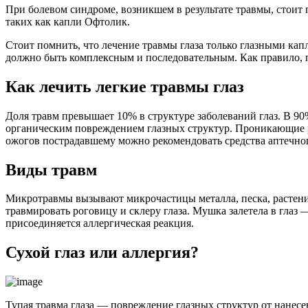
При болевом синдроме, возникшем в результате травмы, стоит
таких как капли Офтолик.
Стоит помнить, что лечение травмы глаза только глазными кап
должно быть комплексным и последовательным. Как правило, 
Как лечить легкие травмы глаз
Доля травм превышает 10% в структуре заболеваний глаз. В 
органическим повреждением глазных структур. Проникающие р
ожогов пострадавшему можно рекомендовать средства аптечног
Виды травм
Микротравмы вызывают микрочастицы металла, песка, растений
травмировать роговицу и склеру глаза. Мушка залетела в глаз
присоединяется аллергическая реакция.
Сухой глаз или аллергия?
Тупая травма глаза — повреждение глазных структур от нанесе