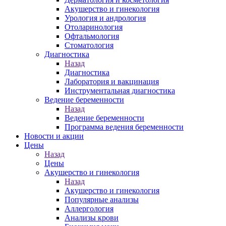
Акушерство и гинекология
Урология и андрология
Отоларинология
Офтальмология
Стоматология
Диагностика
Назад
Диагностика
Лаборатория и вакцинация
Инструментальная диагностика
Ведение беременности
Назад
Ведение беременности
Программа ведения беременности
Новости и акции
Цены
Назад
Цены
Акушерство и гинекология
Назад
Акушерство и гинекология
Популярные анализы
Аллергология
Анализы крови