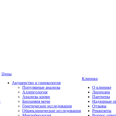
Цены
Клиника
Акушерство и гинекология
Популярные анализы
О клинике
Аллергология
Лицензии
Анализы крови
Партнеры
и
Биохимия мочи
Надзорные о
Генетические исследования
Отзывы
Общеклинические исследования
Реквизиты
Микробиология
Вопрос ответ