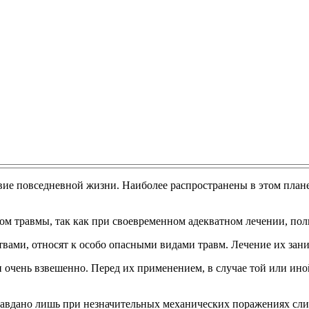
вие повседневной жизни. Наиболее распространены в этом плане
ом травмы, так как при своевременном адекватном лечении, пол
ми, относят к особо опасными видами травм. Лечение их занима
 очень взвешенно. Перед их применением, в случае той или ино
правдано лишь при незначительных механических поражениях сл