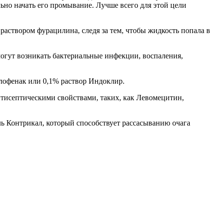
льно начать его промывание. Лучше всего для этой цели
аствором фурацилина, следя за тем, чтобы жидкость попала в
огут возникать бактериальные инфекции, воспаления,
лофенак или 0,1% раствор Индоклир.
нтисептическими свойствами, таких, как Левомецитин,
ь Контрикал, который способствует рассасыванию очага