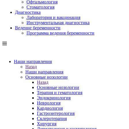
Офтальмология
Стоматология
Диагностика
Лаборатория и вакцинация
Инструментальная диагностика
Ведение беременности
Программа ведения беременности
Наши направления
Назад
Наши направления
Основные нозологии
Назад
Основные нозологии
Терапия и гематология
Эндокринология
Неврология
Кардиология
Гастроэнтерология
Склеротерапия
Хирургия
Дерматология и косметология