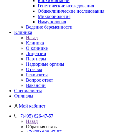
Биохимия мочи
Генетические исследования
Общеклинические исследования
Микробиология
Иммунология
Ведение беременности
Клиника
Назад
Клиника
О клинике
Лицензии
Партнеры
Надзорные органы
Отзывы
Реквизиты
Вопрос ответ
Вакансии
Специалисты
Филиалы
Мой кабинет
+7(495) 626-47-57
Назад
Обратная связь
+7(495) 626-47-57