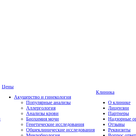
Цены
Клиника
Акушерство и гинекология
Популярные анализы
О клинике
Аллергология
Лицензии
Анализы крови
Партнеры
и
Биохимия мочи
Надзорные о
Генетические исследования
Отзывы
Общеклинические исследования
Реквизиты
Микробиология
Вопрос ответ