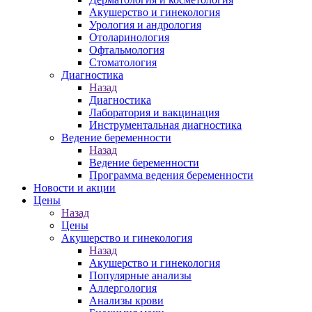
Акушерство и гинекология
Урология и андрология
Отоларинология
Офтальмология
Стоматология
Диагностика
Назад
Диагностика
Лаборатория и вакцинация
Инструментальная диагностика
Ведение беременности
Назад
Ведение беременности
Программа ведения беременности
Новости и акции
Цены
Назад
Цены
Акушерство и гинекология
Назад
Акушерство и гинекология
Популярные анализы
Аллергология
Анализы крови