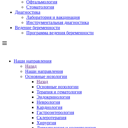
Офтальмология
Стоматология
Диагностика
Лаборатория и вакцинация
Инструментальная диагностика
Ведение беременности
Программа ведения беременности
Наши направления
Назад
Наши направления
Основные нозологии
Назад
Основные нозологии
Терапия и гематология
Эндокринология
Неврология
Кардиология
Гастроэнтерология
Склеротерапия
Хирургия
Дерматология и косметология