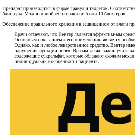
Препарат производится в форме гранул и таблеток. Соответстве
блистеры. Можно приобрести пачки по 5 или 10 блистеров.
Обеспечение правильного хранения в защищенном от влаги про
Врачи отмечают, что Вентер является эффективным средст
Основным показанием к его применению является необхо
Однако, как и любое лекарственное средство, Вентер им
нарушения функции почек. Врачам также важно учитыват
содержащие сукральфат, которые обладают схожим меха
индивидуальные особенности пациента.