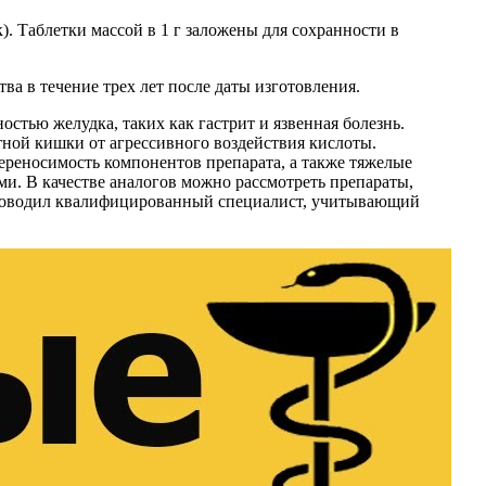
). Таблетки массой в 1 г заложены для сохранности в
а в течение трех лет после даты изготовления.
стью желудка, таких как гастрит и язвенная болезнь.
ной кишки от агрессивного воздействия кислоты.
переносимость компонентов препарата, а также тяжелые
и. В качестве аналогов можно рассмотреть препараты,
 проводил квалифицированный специалист, учитывающий