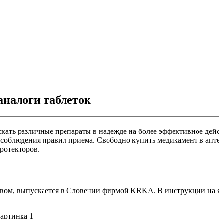
аналоги таблеток
кать различные препараты в надежде на более эффективное дейс
 соблюдения правил приема. Свободно купить медикамент в апте
ротекторов.
вом, выпускается в Словении фирмой KRKA. В инструкции на яз