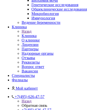
Биохимия мочи
Генетические исследования
Общеклинические исследования
Микробиология
Иммунология
Ведение беременности
Клиника
Назад
Клиника
О клинике
Лицензии
Партнеры
Надзорные органы
Отзывы
Реквизиты
Вопрос ответ
Вакансии
Специалисты
Филиалы
Мой кабинет
+7(495) 626-47-57
Назад
Обратная связь
+7(495) 626-47-57