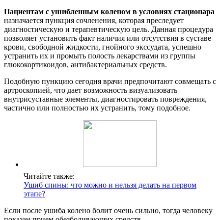
Пациентам с ушибленным коленом в условиях стационара
назначается пункция сочленения, которая преследует
диагностическую и терапевтическую цель. Данная процедура
позволяет установить факт наличия или отсутствия в суставе
крови, свободной жидкости, гнойного экссудата, успешно
устранить их и промыть полость лекарствами из группы
глюкокортикоидов, антибактериальных средств.
Подобную пункцию сегодня врачи предпочитают совмещать с
артроскопией, что дает возможность визуализовать
внутрисуставные элементы, диагностировать повреждения,
частично или полностью их устранить, тому подобное.
Читайте также:
Ушиб спины: что можно и нельзя делать на первом
этапе?
Если после ушиба колено болит очень сильно, тогда человеку
показан прием обезболивающих средств.