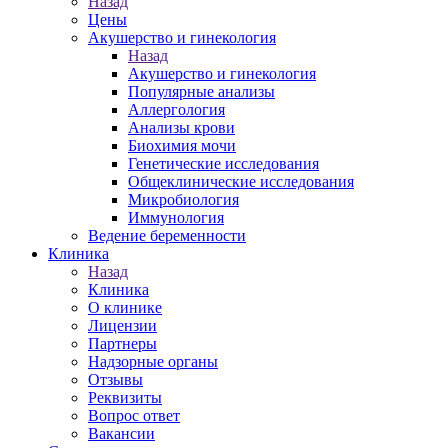
Назад
Цены
Акушерство и гинекология
Назад
Акушерство и гинекология
Популярные анализы
Аллергология
Анализы крови
Биохимия мочи
Генетические исследования
Общеклинические исследования
Микробиология
Иммунология
Ведение беременности
Клиника
Назад
Клиника
О клинике
Лицензии
Партнеры
Надзорные органы
Отзывы
Реквизиты
Вопрос ответ
Вакансии