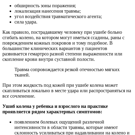
обширность зоны поражения;
локализация нанесения травмы;
угол воздействия травматического агента;
сила удара.
Как правило, пострадавшему человеку при ушибе больно
сгибать колено, на котором могут иметься ссадины, раны с
повреждением кожных покровов и тому подобное. В
большинстве клинических вариантов у пациентов
развивается гемартроз разной степени выраженности или
скопление крови внутри суставной полости.
Травма сопровождается резкой отечностью мягких
тканей.
При этом жидкость под кожей при ушибе колена может
скапливаться локально в месте удара или распространяться на
все сочленение.
Ушиб колена у ребенка и взрослого на практике
проявляется рядом характерных симптомов:
появлением болевых ощущений различной
интенсивности в области травмы, которые имеют
склонность усиливаться при надавливании на колено и