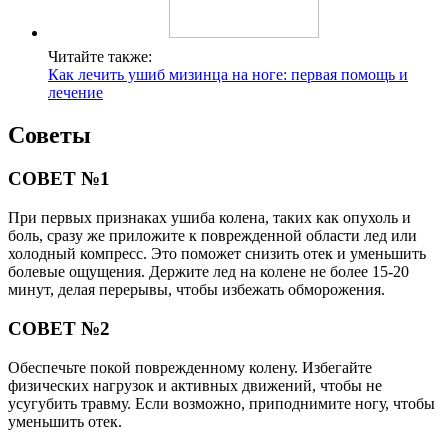
Читайте также:
Как лечить ушиб мизинца на ноге: первая помощь и
лечение
Советы
СОВЕТ №1
При первых признаках ушиба колена, таких как опухоль и
боль, сразу же приложите к поврежденной области лед или
холодный компресс. Это поможет снизить отек и уменьшить
болевые ощущения. Держите лед на колене не более 15-20
минут, делая перерывы, чтобы избежать обморожения.
СОВЕТ №2
Обеспечьте покой поврежденному колену. Избегайте
физических нагрузок и активных движений, чтобы не
усугубить травму. Если возможно, приподнимите ногу, чтобы
уменьшить отек.