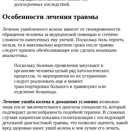
долгосрочных последствий.
Особенности лечения травмы
Лечение ушибленного колена зависит от своевременности
обращения человека за медицинской помощью и степени
сложности нанесенных ему увечий. Поскольку боль терпеть
нельзя, то в максимально короткие сроки после травмы
следует принять обезболивающее или сделать инъекцию
анальгетика.
Поскольку болевые проявления запускают в
организме человека целый ряд патологических
процессов, то мероприятия по их устранению
следует реализовать еще в момент
транспортировки больного в травмпункт или
отделение больницы.
Лечение ушиба колена в домашних условиях
возможно
лишь после заключительного диагноза специалиста, который
подтвердит целесообразность подобной терапии. В сложных
случаях пациентам показана госпитализация с последующей
детальной диагностикой травмы, что позволит оценить, какой
вред здоровью нанес ушиб колена и чем лучше его лечить.