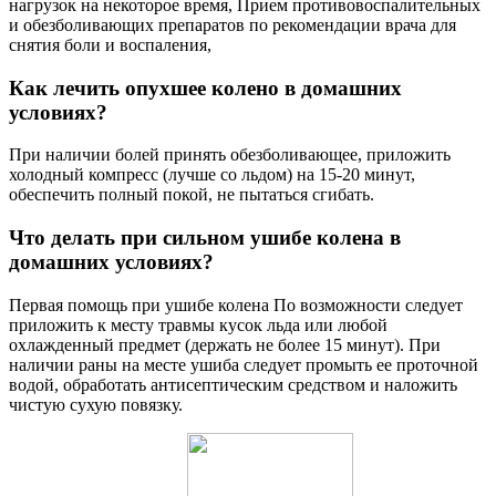
нагрузок на некоторое время, Прием противовоспалительных
и обезболивающих препаратов по рекомендации врача для
снятия боли и воспаления,
Как лечить опухшее колено в домашних
условиях?
При наличии болей принять обезболивающее, приложить
холодный компресс (лучше со льдом) на 15-20 минут,
обеспечить полный покой, не пытаться сгибать.
Что делать при сильном ушибе колена в
домашних условиях?
Первая помощь при ушибе колена По возможности следует
приложить к месту травмы кусок льда или любой
охлажденный предмет (держать не более 15 минут). При
наличии раны на месте ушиба следует промыть ее проточной
водой, обработать антисептическим средством и наложить
чистую сухую повязку.