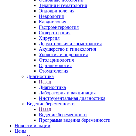
Терапия и гематология
Эндокринология
Неврология
Кардиология
Гастроэнтерология
Склеротерапия
Хирургия
Дерматология и косметология
Акушерство и гинекология
Урология и андрология
Отоларинология
Офтальмология
Стоматология
Диагностика
Назад
Диагностика
Лаборатория и вакцинация
Инструментальная диагностика
Ведение беременности
Назад
Ведение беременности
Программа ведения беременности
Новости и акции
Цены