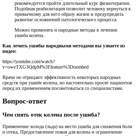
рекомендуется пройти длительный курс физиотерапии.
Подобная реабилитация позволит человеку вернуться к
привычному для него образу жизни и предупредить
развитие осложнений патологического процесса.
Можно применять и народные методы в лечении
ушиба колена.
Как лечить ушибы народными методами вы узнаете из
видео:
https://youtube.com/watch?
v=oweTXG3QdpM%3Ffeature%3Doembed
Врачи не отрицают эффективность некоторых народных
средств при ушибе колена, но настоятельно просят пациентов
перед их применением посоветоваться со специалистами.
Вопрос-ответ
Чем снять отек колена после ушиба?
Применение холода (льда) на место ушиба для снижения боли
и отека, Предоставление покоя для колена и ограничение