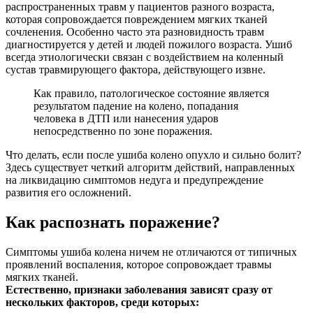
распространенных травм у пациентов разного возраста,
которая сопровождается повреждением мягких тканей
сочленения. Особенно часто эта разновидность травм
диагностируется у детей и людей пожилого возраста. Ушиб
всегда этиологически связан с воздействием на коленный
сустав травмирующего фактора, действующего извне.
Как правило, патологическое состояние является
результатом падение на колено, попадания
человека в ДТП или нанесения ударов
непосредственно по зоне поражения.
Что делать, если после ушиба колено опухло и сильно болит?
Здесь существует четкий алгоритм действий, направленных
на ликвидацию симптомов недуга и предупреждение
развития его осложнений.
Как распознать поражение?
Симптомы ушиба колена ничем не отличаются от типичных
проявлений воспаления, которое сопровождает травмы
мягких тканей.
Естественно, признаки заболевания зависят сразу от
нескольких факторов, среди которых: