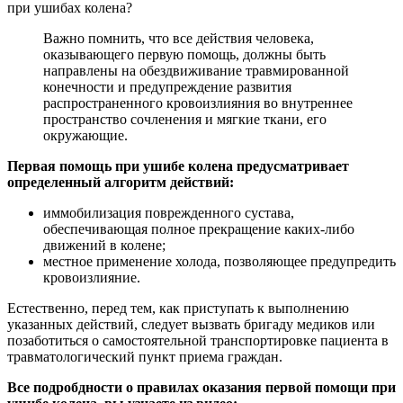
при ушибах колена?
Важно помнить, что все действия человека,
оказывающего первую помощь, должны быть
направлены на обездвиживание травмированной
конечности и предупреждение развития
распространенного кровоизлияния во внутреннее
пространство сочленения и мягкие ткани, его
окружающие.
Первая помощь при ушибе колена предусматривает
определенный алгоритм действий:
иммобилизация поврежденного сустава,
обеспечивающая полное прекращение каких-либо
движений в колене;
местное применение холода, позволяющее предупредить
кровоизлияние.
Естественно, перед тем, как приступать к выполнению
указанных действий, следует вызвать бригаду медиков или
позаботиться о самостоятельной транспортировке пациента в
травматологический пункт приема граждан.
Все подробдности о правилах оказания первой помощи при