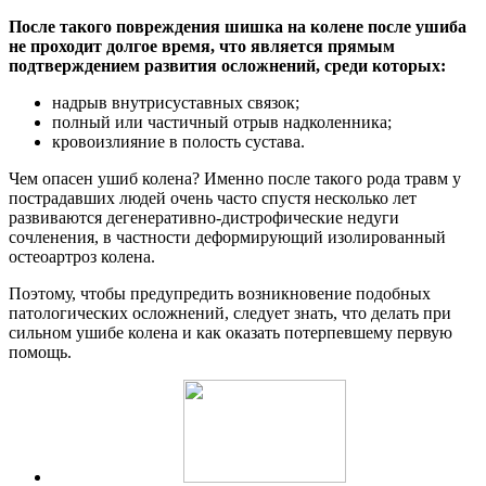
После такого повреждения шишка на колене после ушиба
не проходит долгое время, что является прямым
подтверждением развития осложнений, среди которых:
надрыв внутрисуставных связок;
полный или частичный отрыв надколенника;
кровоизлияние в полость сустава.
Чем опасен ушиб колена? Именно после такого рода травм у
пострадавших людей очень часто спустя несколько лет
развиваются дегенеративно-дистрофические недуги
сочленения, в частности деформирующий изолированный
остеоартроз колена.
Поэтому, чтобы предупредить возникновение подобных
патологических осложнений, следует знать, что делать при
сильном ушибе колена и как оказать потерпевшему первую
помощь.