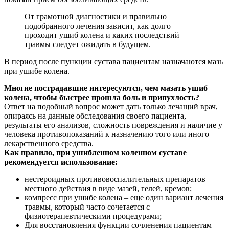
От грамотной диагностики и правильно
подобранного лечения зависит, как долго
проходит ушиб колена и каких последствий
травмы следует ожидать в будущем.
В период после пункции сустава пациентам назначаются мазь
при ушибе колена.
Многие пострадавшие интересуются, чем мазать ушиб
колена, чтобы быстрее прошла боль и припухлость?
Ответ на подобный вопрос может дать только лечащий врач,
опираясь на данные обследования своего пациента,
результаты его анализов, сложность повреждения и наличие у
человека противопоказаний к назначению того или иного
лекарственного средства.
Как правило, при ушибленном коленном суставе
рекомендуется использование:
нестероидных противовоспалительных препаратов
местного действия в виде мазей, гелей, кремов;
компресс при ушибе колена – еще один вариант лечения
травмы, который часто сочетается с
физиотерапевтическими процедурами;
Для восстановления функции сочленения пациентам