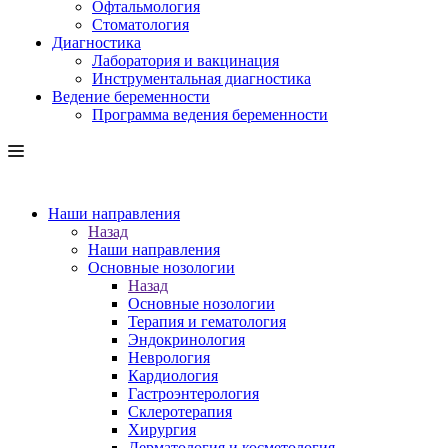
Офтальмология
Стоматология
Диагностика
Лаборатория и вакцинация
Инструментальная диагностика
Ведение беременности
Программа ведения беременности
Наши направления
Назад
Наши направления
Основные нозологии
Назад
Основные нозологии
Терапия и гематология
Эндокринология
Неврология
Кардиология
Гастроэнтерология
Склеротерапия
Хирургия
Дерматология и косметология