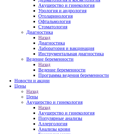
Акушерство и гинекология
Урология и андрология
Отоларинология
Офтальмология
Стоматология
Диагностика
Назад
Диагностика
Лаборатория и вакцинация
Инструментальная диагностика
Ведение беременности
Назад
Ведение беременности
Программа ведения беременности
Новости и акции
Цены
Назад
Цены
Акушерство и гинекология
Назад
Акушерство и гинекология
Популярные анализы
Аллергология
Анализы крови