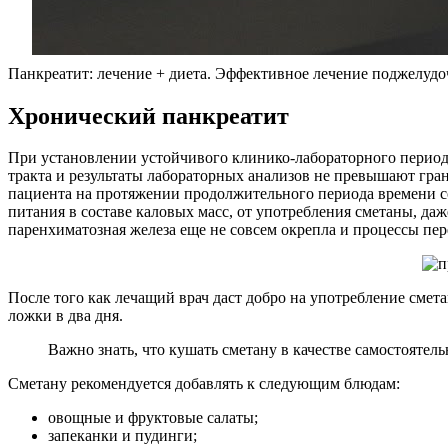
Панкреатит: лечение + диета. Эффективное лечение поджелудо
Хронический панкреатит
При установлении устойчивого клинико-лабораторного период
тракта и результаты лабораторных анализов не превышают гра
пациента на протяжении продолжительного периода времени со
питания в составе каловых масс, от употребления сметаны, даж
паренхиматозная железа еще не совсем окрепла и процессы пе
После того как лечащий врач даст добро на употребление смет
ложки в два дня.
Важно знать, что кушать сметану в качестве самостоятел
Сметану рекомендуется добавлять к следующим блюдам:
овощные и фруктовые салаты;
запеканки и пудинги;