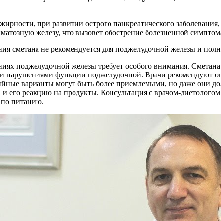
 жирности, при развитии острого панкреатического заболевания,
иматозную железу, что вызовет обострение болезненной симптом
ния сметана не рекомендуется для поджелудочной железы и полн
ниях поджелудочной железы требует особого внимания. Сметана
и нарушениями функции поджелудочной. Врачи рекомендуют огр
йные варианты могут быть более приемлемыми, но даже они до
 и его реакцию на продукты. Консультация с врачом-диетолого
 по питанию.