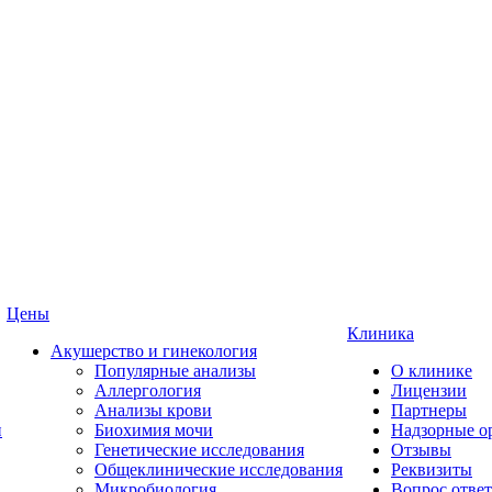
Цены
Клиника
Акушерство и гинекология
Популярные анализы
О клинике
Аллергология
Лицензии
Анализы крови
Партнеры
и
Биохимия мочи
Надзорные о
Генетические исследования
Отзывы
Общеклинические исследования
Реквизиты
Микробиология
Вопрос ответ