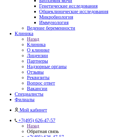
Биохимия мочи
Генетические исследования
Общеклинические исследования
Микробиология
Иммунология
Ведение беременности
Клиника
Назад
Клиника
О клинике
Лицензии
Партнеры
Надзорные органы
Отзывы
Реквизиты
Вопрос ответ
Вакансии
Специалисты
Филиалы
Мой кабинет
+7(495) 626-47-57
Назад
Обратная связь
+7(495) 626-47-57