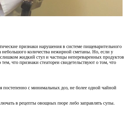
атические признаки нарушения в системе пищеварительного
а небольшого количества нежирной сметаны. Но, если у
я слишком жидкий стул и частицы непереваренных продуктов
 тем, что признаки стеатореи свидетельствуют о том, что
ся постепенно с минимальных доз, не более одной чайной
включать в рецепты овощных пюре либо заправлять супы.