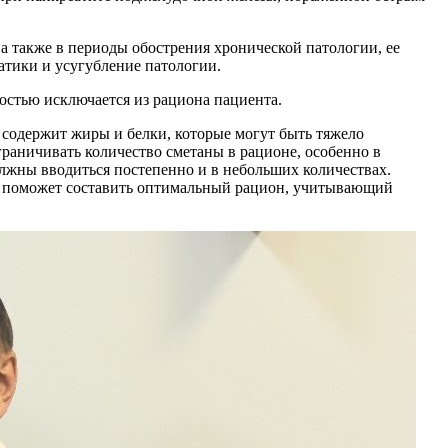
 а также в периоды обострения хронической патологии, ее
атики и усугубление патологии.
остью исключается из рациона пациента.
 содержит жиры и белки, которые могут быть тяжело
аничивать количество сметаны в рационе, особенно в
лжны вводиться постепенно и в небольших количествах.
м поможет составить оптимальный рацион, учитывающий