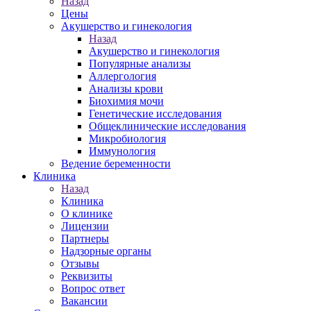
Назад
Цены
Акушерство и гинекология
Назад
Акушерство и гинекология
Популярные анализы
Аллергология
Анализы крови
Биохимия мочи
Генетические исследования
Общеклинические исследования
Микробиология
Иммунология
Ведение беременности
Клиника
Назад
Клиника
О клинике
Лицензии
Партнеры
Надзорные органы
Отзывы
Реквизиты
Вопрос ответ
Вакансии