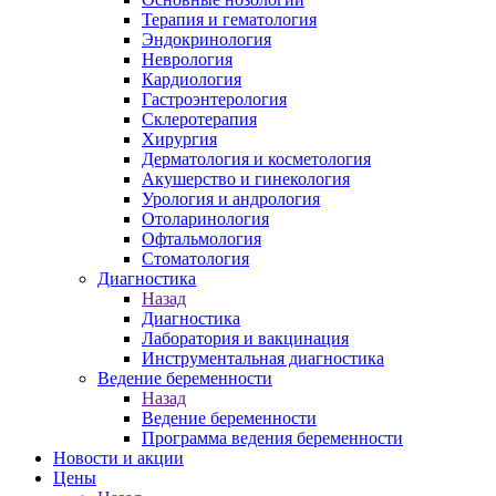
Терапия и гематология
Эндокринология
Неврология
Кардиология
Гастроэнтерология
Склеротерапия
Хирургия
Дерматология и косметология
Акушерство и гинекология
Урология и андрология
Отоларинология
Офтальмология
Стоматология
Диагностика
Назад
Диагностика
Лаборатория и вакцинация
Инструментальная диагностика
Ведение беременности
Назад
Ведение беременности
Программа ведения беременности
Новости и акции
Цены