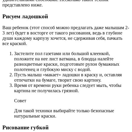
представлено ниже.
Рисуем ладошкой
Ваш ребенок (этот способ можно предлагать даже малышам 2-
3 лет) будет в восторге от такого рисования, ведь в глубине
души каждому карпузу хочется, не сдерживая себя, пачкать
все краской.
Застелите пол газетами или большой клеенкой,
положите на нее лист ватмана, в блюдца налейте
разноцветные краски, подготовьте рулон бумажных
полотенец и глубокую миску с водой.
Пусть малыш «макает» ладошки в краску и, оставляя
отпечатки на бумаге, творит свою картину.
Время от времени руки ребенка следует мыть, чтобы
картина не получилась грязной.
Совет
Для такой техники выбирайте только безопасные
натуральные краски.
Рисование губкой