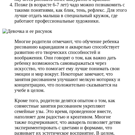
Позже (в возрасте 6-7 лет) чадо можно познакомить с
такими понятиями, как блик, тень, рефлекс. Для этого
лучше отдать малыша в специальный кружок, где
работают профессиональные художники.
Многие родители отмечают, что обучение ребенка
рисованию карандашом и акварелью способствует
развитию его творческих способностей и
воображения. Они говорят о том, как важно дать
ребенку возможность самовыражаться через
искусство, что помогает ему лучше понимать свои
эмоции и мир вокруг. Некоторые замечают, что
занятия рисованием улучшают мелкую моторику и
концентрацию, что положительно сказывается на
учебе в целом.
Кроме того, родители делятся опытом о том, как
совместные занятия рисованием укрепляют
семейные узы. Это время, проведенное вместе,
наполняет дом радостью и креативом. Многие
также подчеркивают, что акварель позволяет детям
экспериментировать с цветами и формами, что
развивает их эстетическое восприятие. В целом,