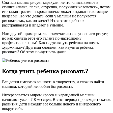
Сначала малыш рисует каракули, нечто, описываемое в
стишке «палка, палка, огуречик, получился человечек», потом
его талант растет, и кроха подчас может выдавать настоящие
шедевры. Но что делать, если у малыша не получается
рисовать так, как он хочет? Из-за этого ребенок
расстраивается и впадает в уныние.
Или другой пример: малыш замечательно с упоением рисует,
но как сделать этот его талант по-настоящему
профессиональным? Как подтолкнуть ребенка на «путь
художника»? Другими словами, как научить ребенка
рисовать? Об этом пойдет речь далее.
Когда учить ребенка рисовать?
Все детки имеют склонность к творчеству, и сложно найти
малыша, который не любил бы рисовать.
Интересоваться миром красок и карандашей малыши
начинают уже в 7-8 месяцев. В этот период происходит скачок
развития, дети находят все больше нового и интересного
вокруг себя.