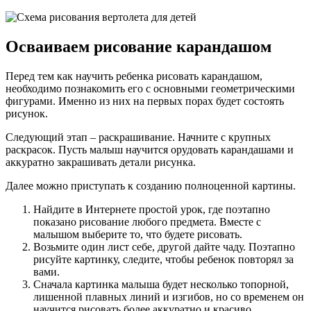
Осваиваем рисование карандашом
Перед тем как научить ребенка рисовать карандашом,
необходимо познакомить его с основными геометрическими
фигурами. Именно из них на первых порах будет состоять
рисунок.
Следующий этап – раскрашивание. Начните с крупных
раскрасок. Пусть малыш научится орудовать карандашами и
аккуратно закрашивать детали рисунка.
Далее можно приступать к созданию полноценной картины.
Найдите в Интернете простой урок, где поэтапно
показано рисование любого предмета. Вместе с
малышом выберите то, что будете рисовать.
Возьмите один лист себе, другой дайте чаду. Поэтапно
рисуйте картинку, следите, чтобы ребенок повторял за
вами.
Сначала картинка малыша будет несколько топорной,
лишенной плавных линий и изгибов, но со временем он
научится рисовать более аккуратно и красиво.