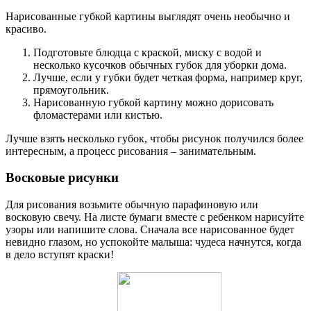
Нарисованные губкой картины выглядят очень необычно и
красиво.
Подготовьте блюдца с краской, миску с водой и
несколько кусочков обычных губок для уборки дома.
Лучше, если у губки будет четкая форма, например круг,
прямоугольник.
Нарисованную губкой картину можно дорисовать
фломастерами или кистью.
Лучше взять несколько губок, чтобы рисунок получился более
интересным, а процесс рисования – занимательным.
Восковые рисунки
Для рисования возьмите обычную парафиновую или
восковую свечу. На листе бумаги вместе с ребенком нарисуйте
узоры или напишите слова. Сначала все нарисованное будет
невидно глазом, но успокойте малыша: чудеса начнутся, когда
в дело вступят краски!