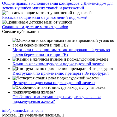
Общие правила использования компрессов с Димексидом для
лечения ушибов мягких тканей и растяжений
Рассасывающие мази от уплотнений под кожей
Сравниваем детские мази от ушибов
Свежие публикации
Можно ли и как принимать активированный уголь во
время беременности и при ГВ?
Камни в желчном пузыре и поджелудочной железе
Инструкция по применению препарата Энтерофурил
Четвертая стадия рака поджелудочной железы
Особенности анатомии: где находится у человека
поджелудочная железа?
info@kmmedcenter.com
Москва, Триумфальная площадь, 1