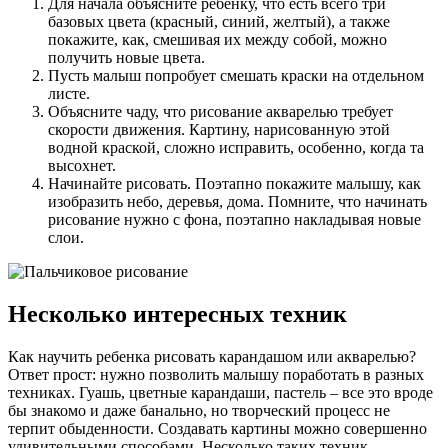
Для начала объясните ребенку, что есть всего три
базовых цвета (красный, синий, желтый), а также
покажите, как, смешивая их между собой, можно
получить новые цвета.
Пусть малыш попробует смешать краски на отдельном
листе.
Объясните чаду, что рисование акварелью требует
скорости движения. Картину, нарисованную этой
водной краской, сложно исправить, особенно, когда та
высохнет.
Начинайте рисовать. Поэтапно покажите малышу, как
изобразить небо, деревья, дома. Помните, что начинать
рисование нужно с фона, поэтапно накладывая новые
слои.
Несколько интересных техник
Как научить ребенка рисовать карандашом или акварелью?
Ответ прост: нужно позволить малышу поработать в разных
техниках. Гуашь, цветные карандаши, пастель – все это вроде
бы знакомо и даже банально, но творческий процесс не
терпит обыденности. Создавать картины можно совершенно
удивительными способами. Несколько таких техник