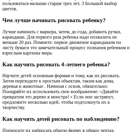
пользоваться малыши старше трех лет, 3 Большой выбор
цветов.
Чем лучше начинать рисовать ребенку?
Лучше начинать с маркера, затем, до года, добавить ручки,
карандаши. Для первого раза ребенка надо похвалить не
меньше 20 раз. Помните: первое движение карандашом по
листу бумаги это замечательный процесс познания ребенком и
взрослым картины мира.
Как научить рисовать 4-летнего ребенка?
Научите детей основным формам и тому, как их рисовать.
Затем переходите к простым объектам, таким как дома,
деревья и животные . Начиная с основ, обязательно:
Поощряйте их использовать свое воображение: «Давайте
превратим это дерево в монстра! » Если они застрянут,
предложите несколько идей, чтобы подтолкнуть их к
творчеству.
Как научить детей рисовать по наблюдению?
Попросите их набросать общую форму в общих чертах.