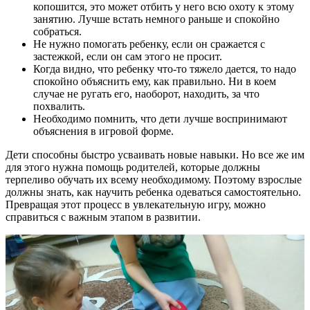
копошится, это может отбить у него всю охоту к этому
занятию. Лучше встать немного раньше и спокойно
собраться.
Не нужно помогать ребенку, если он сражается с
застежкой, если он сам этого не просит.
Когда видно, что ребенку что-то тяжело дается, то надо
спокойно объяснить ему, как правильно. Ни в коем
случае не ругать его, наоборот, находить, за что
похвалить.
Необходимо помнить, что дети лучше воспринимают
объяснения в игровой форме.
Дети способны быстро усваивать новые навыки. Но все же им
для этого нужна помощь родителей, которые должны
терпеливо обучать их всему необходимому. Поэтому взрослые
должны знать, как научить ребенка одеваться самостоятельно.
Превращая этот процесс в увлекательную игру, можно
справиться с важным этапом в развитии.