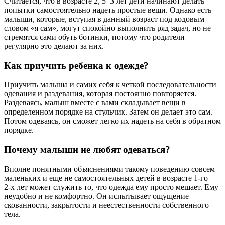
Считается, что в возрасте 2, 5–3 лет дети начинают делать
попытки самостоятельно надеть простые вещи. Однако есть
малыши, которые, вступая в данный возраст под кодовым
словом «я сам», могут спокойно выполнить ряд задач, но не
стремятся сами обуть ботинки, потому что родители
регулярно это делают за них.
Как приучить ребенка к одежде?
Приучить малыша и самих себя к четкой последовательности
одевания и раздевания, которая постоянно повторяется.
Раздеваясь, малыш вместе с вами складывает вещи в
определенном порядке на стульчик. Затем он делает это сам.
Потом одеваясь, он сможет легко их надеть на себя в обратном
порядке.
Почему малыши не любят одеваться?
Вполне понятными объяснениями такому поведению совсем
маленьких и еще не самостоятельных детей в возрасте 1-го –
2-х лет может служить то, что одежда ему просто мешает. Ему
неудобно и не комфортно. Он испытывает ощущение
скованности, закрытости и неестественности собственного
тела.