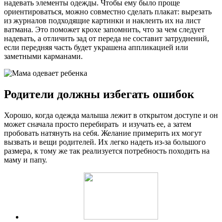
надевать элементы одежды. Чтобы ему было проще
ориентироваться, можно совместно сделать плакат: вырезать
из журналов подходящие картинки и наклеить их на лист
ватмана. Это поможет крохе запомнить, что за чем следует
надевать, а отличить зад от переда не составит затруднений,
если передняя часть будет украшена аппликацией или
заметными карманами.
Родители должны избегать ошибок
Хорошо, когда одежда малыша лежит в открытом доступе и он
может сначала просто перебирать и изучать ее, а затем
пробовать натянуть на себя. Желание примерить их могут
вызвать и вещи родителей. Их легко надеть из-за большого
размера, к тому же так реализуется потребность походить на
маму и папу.