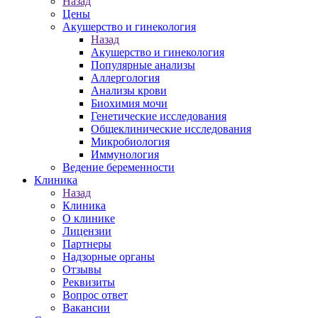
Назад
Цены
Акушерство и гинекология
Назад
Акушерство и гинекология
Популярные анализы
Аллергология
Анализы крови
Биохимия мочи
Генетические исследования
Общеклинические исследования
Микробиология
Иммунология
Ведение беременности
Клиника
Назад
Клиника
О клинике
Лицензии
Партнеры
Надзорные органы
Отзывы
Реквизиты
Вопрос ответ
Вакансии