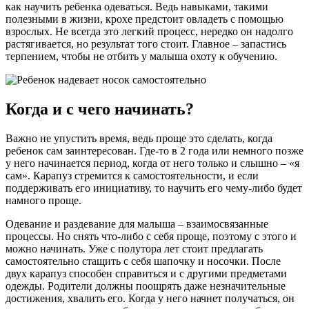
как научить ребенка одеваться. Ведь навыками, такими
полезными в жизни, крохе предстоит овладеть с помощью
взрослых. Не всегда это легкий процесс, нередко он надолго
растягивается, но результат того стоит. Главное – запастись
терпением, чтобы не отбить у малыша охоту к обучению.
Когда и с чего начинать?
Важно не упустить время, ведь проще это сделать, когда
ребенок сам заинтересован. Где-то в 2 года или немного позже
у него начинается период, когда от него только и слышно – «я
сам». Карапуз стремится к самостоятельности, и если
поддерживать его инициативу, то научить его чему-либо будет
намного проще.
Одевание и раздевание для малыша – взаимосвязанные
процессы. Но снять что-либо с себя проще, поэтому с этого и
можно начинать. Уже с полутора лет стоит предлагать
самостоятельно стащить с себя шапочку и носочки. После
двух карапуз способен справиться и с другими предметами
одежды. Родители должны поощрять даже незначительные
достижения, хвалить его. Когда у него начнет получаться, он