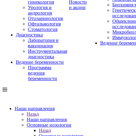
гинекология
Новости
Биохимия 
Урология и
и акции
Генетическ
андрология
исследова
Отоларинология
Общеклини
Офтальмология
исследова
Стоматология
Микробиол
Диагностика
Иммуноло
Лаборатория и
Ведение береме
вакцинация
Инструментальная
диагностика
Ведение беременности
Программа
ведения
беременности
Наши направления
Назад
Наши направления
Основные нозологии
Назад
Основные нозологии