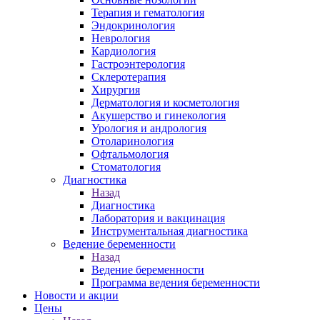
Терапия и гематология
Эндокринология
Неврология
Кардиология
Гастроэнтерология
Склеротерапия
Хирургия
Дерматология и косметология
Акушерство и гинекология
Урология и андрология
Отоларинология
Офтальмология
Стоматология
Диагностика
Назад
Диагностика
Лаборатория и вакцинация
Инструментальная диагностика
Ведение беременности
Назад
Ведение беременности
Программа ведения беременности
Новости и акции
Цены