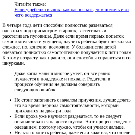
Читайте также:
Если у ребенка вывих: как распознать, чем помочь и от
чего воздержаться
В четыре года дети способны полностью раздеваться,
одеваться под присмотром старших, застегивать и
расстегивать пуговицы. Даже если время первых попыток
самостоятельности упущено, научить ребенка будет несколько
сложнее, но, конечно, возможно. У большинства детей
одеваться полностью самостоятельно получается к пяти годам.
К этому возрасту, как правило, они способны справиться и со
шнурками.
Даже когда малыш многое умеет, он все равно
нуждается в поддержке и похвале. Родители в
процессе обучения не должны совершать
следующих ошибок.
Не стоит затягивать с началом приучения, лучше делать
это во время периода самостоятельности, который
приходится на два-три года.
Если кроха уже научился раздеваться, то не следует
останавливаться на достигнутом. Этот процесс сходен с
одеванием, поэтому нужно, чтобы он учился дальше.
Нельзя торопить ребенка, даже если кажется, что он еле