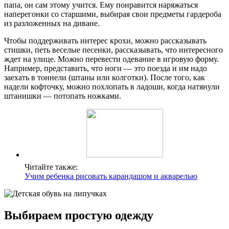
папа, он сам этому учится. Ему понравится наряжаться
наперегонки со старшими, выбирая свои предметы гардероба
из разложенных на диване.
Чтобы поддерживать интерес крохи, можно рассказывать
стишки, петь веселые песенки, рассказывать, что интересного
ждет на улице. Можно перевести одевание в игровую форму.
Например, представить, что ноги — это поезда и им надо
заехать в тоннели (штаны или колготки). После того, как
надели кофточку, можно похлопать в ладоши, когда натянули
штанишки — потопать ножками.
Читайте также:
Учим ребенка рисовать карандашом и акварелью
Выбираем простую одежду