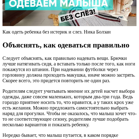
Как одеть ребенка без истерик и слез. Ника Болзан
Объяснять, как одеваться правильно
Следует объяснять, как правильно надевать вещи. Брючки
лучше натягивать сидя, а вставать только после того, как ноги
покажутся из штанин. При надевании футболки через
горловину должна проходить макушка, иначе можно застрять.
Скорее всего, это придется повторить не один раз.
Родителям следует учитывать мнение их детей насчет выбора
одежды, даже совсем маленьких, которым два-три года. Ведь
гораздо приятнее носить то, что нравится, а у таких крох уже
есть желания. Можно предложить самостоятельно выбрать
наряд для прогулки. Чтобы не оказалось, что малыш хочет что-
то не соответствующее сезону, родителям лучше подобрать
несколько вариантов и показать ребенку.
Нередко бывает, что малыш путается, в каком порядке