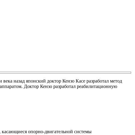
 века назад японский доктор Кензо Касе разработал метод
 аппаратом. Доктор Кензо разработал реабилитационную
, касающиеся опорно-двигательной системы