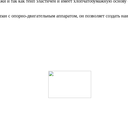
жи и так как тейп эластичен и имеет хлопчатобумажную основу 
ан с опорно-двигательным аппаратом, он позволяет создать наи