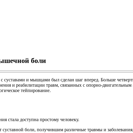
мышечной боли
 с суставами и мышцами был сделан шаг вперед. Больше четверти
ечения и реабилитации травм, связанных с опорно-двигательным
огическое тейпирование.
ия стала доступна простому человеку.
 суставной боли, получившим различные травмы и заболевания