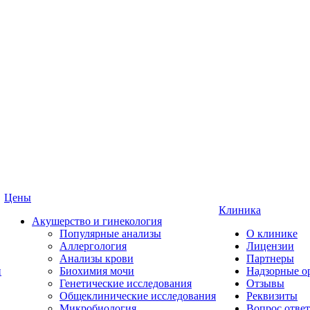
Цены
Клиника
Акушерство и гинекология
Популярные анализы
О клинике
Аллергология
Лицензии
Анализы крови
Партнеры
и
Биохимия мочи
Надзорные о
Генетические исследования
Отзывы
Общеклинические исследования
Реквизиты
Микробиология
Вопрос ответ