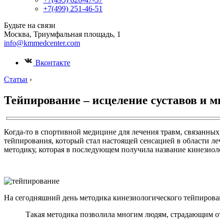
+7(499) 251-46-51
Будьте на связи
Москва, Триумфальная площадь, 1
info@kmmedcenter.com
Вконтакте
Статьи
›
Тейпирование – исцеление суставов и 
Когда-то в спортивной медицине для лечения травм, связанных
тейпирования, который стал настоящей сенсацией в области л
методику, которая в последующем получила название кинезиол
На сегодняшний день методика кинезиологического тейпирован
Такая методика позволила многим людям, страдающим от