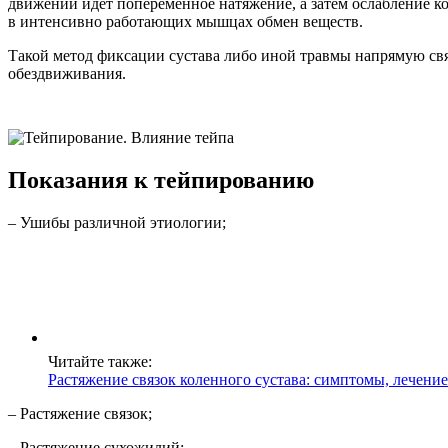
движении идет попеременное натяжение, а затем ослабление ко
в интенсивно работающих мышцах обмен веществ.
Такой метод фиксации сустава либо иной травмы напрямую связ
обездвиживания.
Показания к тейпированию
– Ушибы различной этиологии;
Читайте также:
Растяжение связок коленного сустава: симптомы, лечение
– Растяжение связок;
– Растяжение сухожилий;