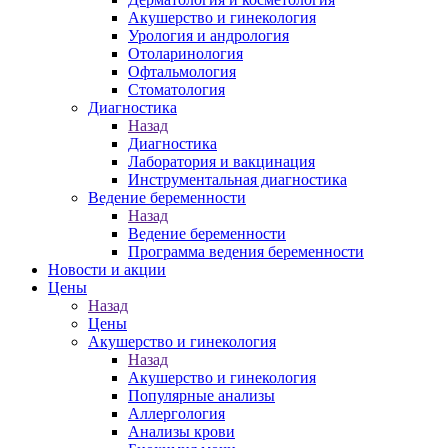
Акушерство и гинекология
Урология и андрология
Отоларинология
Офтальмология
Стоматология
Диагностика
Назад
Диагностика
Лаборатория и вакцинация
Инструментальная диагностика
Ведение беременности
Назад
Ведение беременности
Программа ведения беременности
Новости и акции
Цены
Назад
Цены
Акушерство и гинекология
Назад
Акушерство и гинекология
Популярные анализы
Аллергология
Анализы крови