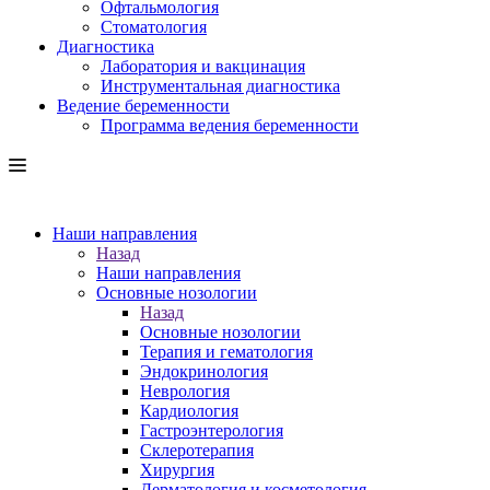
Офтальмология
Стоматология
Диагностика
Лаборатория и вакцинация
Инструментальная диагностика
Ведение беременности
Программа ведения беременности
Наши направления
Назад
Наши направления
Основные нозологии
Назад
Основные нозологии
Терапия и гематология
Эндокринология
Неврология
Кардиология
Гастроэнтерология
Склеротерапия
Хирургия
Дерматология и косметология