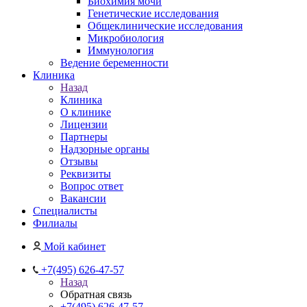
Биохимия мочи
Генетические исследования
Общеклинические исследования
Микробиология
Иммунология
Ведение беременности
Клиника
Назад
Клиника
О клинике
Лицензии
Партнеры
Надзорные органы
Отзывы
Реквизиты
Вопрос ответ
Вакансии
Специалисты
Филиалы
Мой кабинет
+7(495) 626-47-57
Назад
Обратная связь
+7(495) 626-47-57