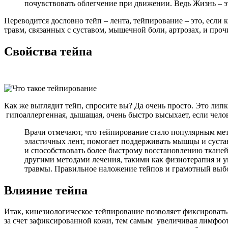
почувствовать облегчение при движении. Ведь Жизнь – э
Переводится дословно тейп – лента, тейпирование – это, если 
травм, связанных с суставом, мышечной боли, артрозах, и проч
Свойства тейпа
Как же выглядит тейп, спросите вы? Да очень просто. Это лип
гипоаллергенная, дышащая, очень быстро высыхает, если чело
Врачи отмечают, что тейпирование стало популярным ме
эластичных лент, помогает поддерживать мышцы и суста
и способствовать более быстрому восстановлению тканей
другими методами лечения, такими как физиотерапия и 
травмы. Правильное наложение тейпов и грамотный выбо
Влияние тейпа
Итак, кинезиологическое тейпирование позволяет фиксировать
за счет зафиксированной кожи, тем самым увеличивая лимфоо