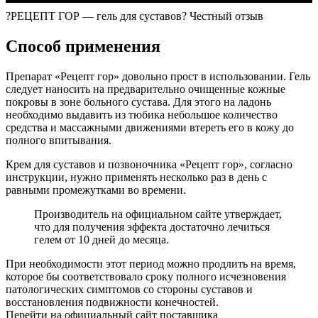
?РЕЦЕПТ ГОР — гель для суставов? Честный отзыв
Способ применения
Препарат «Рецепт гор» довольно прост в использовании. Гель
следует наносить на предварительно очищенные кожные
покровы в зоне больного сустава. Для этого на ладонь
необходимо выдавить из тюбика небольшое количество
средства и массажными движениями втереть его в кожу до
полного впитывания.
Крем для суставов и позвоночника «Рецепт гор», согласно
инструкции, нужно применять несколько раз в день с
равными промежутками во времени.
Производитель на официальном сайте утверждает,
что для получения эффекта достаточно лечиться
гелем от 10 дней до месяца.
При необходимости этот период можно продлить на время,
которое бы соответствовало сроку полного исчезновения
патологических симптомов со стороны суставов и
восстановления подвижности конечностей.
Перейти на официальный сайт поставщика