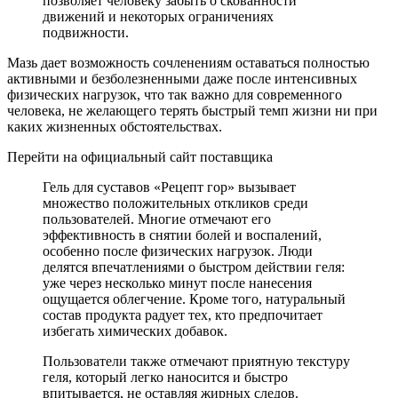
позволяет человеку забыть о скованности
движений и некоторых ограничениях
подвижности.
Мазь дает возможность сочленениям оставаться полностью
активными и безболезненными даже после интенсивных
физических нагрузок, что так важно для современного
человека, не желающего терять быстрый темп жизни ни при
каких жизненных обстоятельствах.
Перейти на официальный сайт поставщика
Гель для суставов «Рецепт гор» вызывает
множество положительных откликов среди
пользователей. Многие отмечают его
эффективность в снятии болей и воспалений,
особенно после физических нагрузок. Люди
делятся впечатлениями о быстром действии геля:
уже через несколько минут после нанесения
ощущается облегчение. Кроме того, натуральный
состав продукта радует тех, кто предпочитает
избегать химических добавок.
Пользователи также отмечают приятную текстуру
геля, который легко наносится и быстро
впитывается, не оставляя жирных следов.