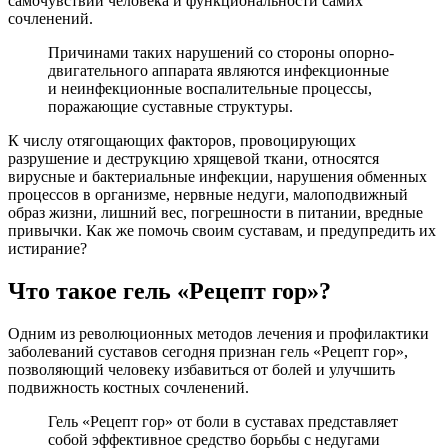
самочувствии человека и функциональности самих
сочленений.
Причинами таких нарушений со стороны опорно-
двигательного аппарата являются инфекционные
и неинфекционные воспалительные процессы,
поражающие суставные структуры.
К числу отягощающих факторов, провоцирующих
разрушение и деструкцию хрящевой ткани, относятся
вирусные и бактериальные инфекции, нарушения обменных
процессов в организме, нервные недуги, малоподвижный
образ жизни, лишний вес, погрешности в питании, вредные
привычки. Как же помочь своим суставам, и предупредить их
истирание?
Что такое гель «Рецепт гор»?
Одним из революционных методов лечения и профилактики
заболеваний суставов сегодня признан гель «Рецепт гор»,
позволяющий человеку избавиться от болей и улучшить
подвижность костных сочленений.
Гель «Рецепт гор» от боли в суставах представляет
собой эффективное средство борьбы с недугами