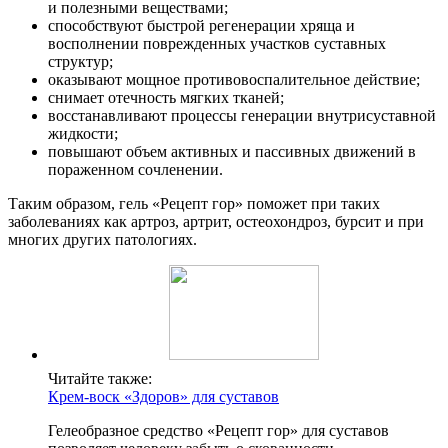
и полезными веществами;
способствуют быстрой регенерации хряща и
восполнении поврежденных участков суставных
структур;
оказывают мощное противовоспалительное действие;
снимает отечность мягких тканей;
восстанавливают процессы генерации внутрисуставной
жидкости;
повышают объем активных и пассивных движений в
пораженном сочленении.
Таким образом, гель «Рецепт гор» поможет при таких
заболеваниях как артроз, артрит, остеохондроз, бурсит и при
многих других патологиях.
Читайте также:
Крем-воск «Здоров» для суставов
Гелеобразное средство «Рецепт гор» для суставов