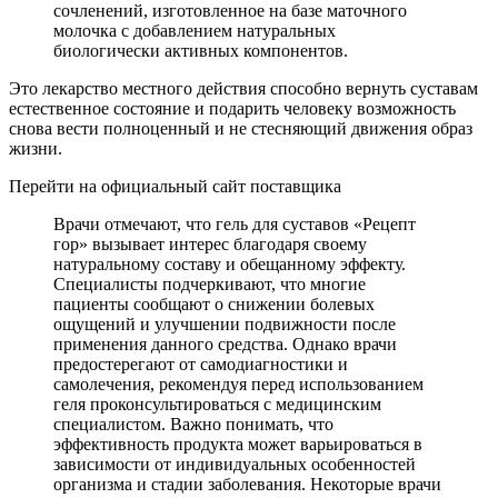
сочленений, изготовленное на базе маточного
молочка с добавлением натуральных
биологически активных компонентов.
Это лекарство местного действия способно вернуть суставам
естественное состояние и подарить человеку возможность
снова вести полноценный и не стесняющий движения образ
жизни.
Перейти на официальный сайт поставщика
Врачи отмечают, что гель для суставов «Рецепт
гор» вызывает интерес благодаря своему
натуральному составу и обещанному эффекту.
Специалисты подчеркивают, что многие
пациенты сообщают о снижении болевых
ощущений и улучшении подвижности после
применения данного средства. Однако врачи
предостерегают от самодиагностики и
самолечения, рекомендуя перед использованием
геля проконсультироваться с медицинским
специалистом. Важно понимать, что
эффективность продукта может варьироваться в
зависимости от индивидуальных особенностей
организма и стадии заболевания. Некоторые врачи