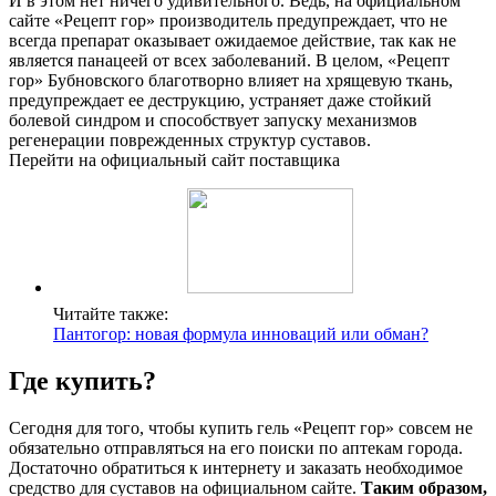
И в этом нет ничего удивительного. Ведь, на официальном
сайте «Рецепт гор» производитель предупреждает, что не
всегда препарат оказывает ожидаемое действие, так как не
является панацеей от всех заболеваний. В целом, «Рецепт
гор» Бубновского благотворно влияет на хрящевую ткань,
предупреждает ее деструкцию, устраняет даже стойкий
болевой синдром и способствует запуску механизмов
регенерации поврежденных структур суставов.
Перейти на официальный сайт поставщика
Читайте также:
Пантогор: новая формула инноваций или обман?
Где купить?
Сегодня для того, чтобы купить гель «Рецепт гор» совсем не
обязательно отправляться на его поиски по аптекам города.
Достаточно обратиться к интернету и заказать необходимое
средство для суставов на официальном сайте.
Таким образом,