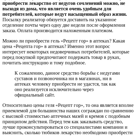
приобрести лекарство от недугов сочленений можно, не
выходя из дома, что является очень удобным для
потребителей, которые ведут насыщенный образ жизни.
Посылку реализатор обязуется доставить на указанное
отделение почты через одну две недели после оформления
заказа. Оплата производится наложенным платежом.
Можно ли приобрести гель «Рецепт гор» в аптеках? Какая
цена «Рецепта гор» в аптеках? Именно этот вопрос
интересует некоторых недоверчивых потребителей, которые
перед покупкой предпочитают подержать товар в руках,
почитать инструкцию и тому подобное.
К сожалению, данное средство борьбы с недугами
суставов и позвоночника ни в магазинах, ни в
аптеках человеку приобрести не удастся, так как
оно реализуется исключительно через
официальный сайт.
Относительно цены геля «Рецепт гор», то она является вполне
приемлемой для большинства наших сограждан по сравнению
с высокой стоимостью аптечных мазей и кремов с подобным
принципом действия. Перед тем как заказывать средство,
лучше проконсультироваться со специалистами компании и
выяснить, сколько тюбиков лекарство необходимо приобрести