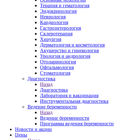
Терапия и гематология
Эндокринология
Неврология
Кардиология
Гастроэнтерология
Склеротерапия
Хирургия
Дерматология и косметология
Акушерство и гинекология
Урология и андрология
Отоларинология
Офтальмология
Стоматология
Диагностика
Назад
Диагностика
Лаборатория и вакцинация
Инструментальная диагностика
Ведение беременности
Назад
Ведение беременности
Программа ведения беременности
Новости и акции
Цены