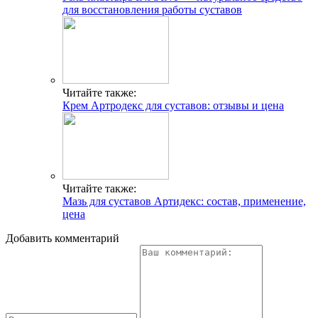
для восстановления работы суставов
Читайте также:
Крем Артродекс для суставов: отзывы и цена
Читайте также:
Мазь для суставов Артидекс: состав, применение,
цена
Добавить комментарий