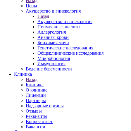
Назад
Цены
Акушерство и гинекология
Назад
Акушерство и гинекология
Популярные анализы
Аллергология
Анализы крови
Биохимия мочи
Генетические исследования
Общеклинические исследования
Микробиология
Иммунология
Ведение беременности
Клиника
Назад
Клиника
О клинике
Лицензии
Партнеры
Надзорные органы
Отзывы
Реквизиты
Вопрос ответ
Вакансии