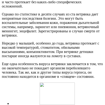
и часто протекает без каких-либо специфических
осложнений.
Однако по статистике в десяти случаях из ста ветрянка дает
неприятные последствия болезни. Это могут быть
воспалительные заболевания кожи, поражения дыхательной
системы, например, ларингит или пневмония, ветряночный
менингит, энцефалит. Зарегистрированы и случаи смерти от
ветрянки.
Нередко у малышей, особенно до года, ветрянка протекает с
высокой температурой, стоматитом, обильными
высыпаниями, конъюнктивитом. При ветрянке детишки
постарше иногда жалуются на ломоту в суставах.
Еще одна особенность вируса ветрянки заключается в том, что
он окончательно не покидает организм переболевшего
человека. Так же, как и другие типы вируса герпеса, он
постоянно находится в организме в «спящем» состоянии.