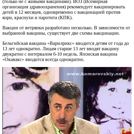
(только не с живыми вакцинами). ВОЗ (Всемирная
организация здравоохранения) рекомендует вакцинировать
детей в 12 месяцев, одновременно с вакцинацией против
кори, краснухи и паротита (КПК).
Вакцин от ветрянки разработано несколько. В зависимости от
выбранной вакцины, существует две схемы вакцинации.
Бельгийская вакцина «Варилрикс» вводится детям от года до
13 лет однократно. Лицам старше 13 лет вводят вакцину
двукратно с интервалом 6-10 недель. Японская вакцина
«Окавакс» вводится всегда однократно.