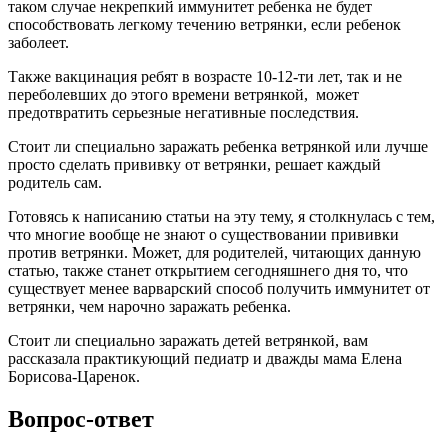
таком случае некрепкий иммунитет ребенка не будет
способствовать легкому течению ветрянки, если ребенок
заболеет.
Также вакцинация ребят в возрасте 10-12-ти лет, так и не
переболевших до этого времени ветрянкой, может
предотвратить серьезные негативные последствия.
Стоит ли специально заражать ребенка ветрянкой или лучше
просто сделать прививку от ветрянки, решает каждый
родитель сам.
Готовясь к написанию статьи на эту тему, я столкнулась с тем,
что многие вообще не знают о существовании прививки
против ветрянки. Может, для родителей, читающих данную
статью, также станет открытием сегодняшнего дня то, что
существует менее варварский способ получить иммунитет от
ветрянки, чем нарочно заражать ребенка.
Стоит ли специально заражать детей ветрянкой, вам
рассказала практикующий педиатр и дважды мама Елена
Борисова-Царенок.
Вопрос-ответ