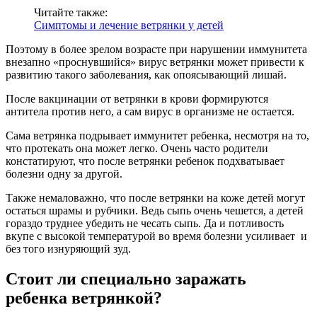
Читайте также:
Симптомы и лечение ветрянки у детей
Поэтому в более зрелом возрасте при нарушении иммунитета
внезапно «проснувшийся» вирус ветрянки может привести к
развитию такого заболевания, как опоясывающий лишай.
После вакцинации от ветрянки в крови формируются
антитела против него, а сам вирус в организме не остается.
Сама ветрянка подрывает иммунитет ребенка, несмотря на то,
что протекать она может легко. Очень часто родители
констатируют, что после ветрянки ребенок подхватывает
болезни одну за другой.
Также немаловажно, что после ветрянки на коже детей могут
остаться шрамы и рубчики. Ведь сыпь очень чешется, а детей
гораздо труднее убедить не чесать сыпь. Да и потливость
вкупе с высокой температурой во время болезни усиливает и
без того изнуряющий зуд.
Стоит ли специально заражать
ребенка ветрянкой?