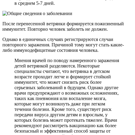
в среднем 5-7 дней.
После перенесенной ветрянки формируется пожизненный
иммунитет. Повторно человек заболеть не должен.
Однако в единичных случаях регистрируются случаи
повторного заражения. Причиной тому могут стать какие-
либо иммунодефицитные состояния человека.
Мнения врачей по поводу намеренного заражения
детей ветрянкой разделяются. Некоторые
специалисты считают, что ветрянка в детском
возрасте проходит легче и формирует стойкий
иммунитет, что может снизить риск более
серьезных заболеваний в будущем. Однако другие
врачи предупреждают о возможных осложнениях,
таких как пневмония или воспаление мозга,
которые могут возникнуть даже при легком
течении болезни. Кроме того, существует риск
передачи вируса другим детям и взрослым, у
которых болезнь может протекать тяжелее. Врачи
рекомендуют рассмотреть вакцинацию как более
безопасный и эффективный способ защиты от