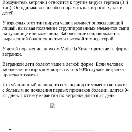
Возбудитель ветрянки относится к группе вируса герпеса (3-й
тип). Он одинаково способен поражать как взрослых, так и
детей.
У взрослых этот тип вируса чаще вызывает опоясывающий
лишай, вызывая появление сгруппированных элементов сыпи
на туловище или коже лица. Заболевание сопровождается
выраженной болезненностью и высокой температурой.
У детей поражение вирусом Varicella Zoster протекает в форме
ветрянки.
Ветрянкой дети болеют чаще в легкой форме. Если человек
заболевает во взрослом возрасте, то в 90% случаев ветрянка
протекает тяжело.
Инкубационный период, то есть период от момента контакта
с больным до появления первых признаков болезни, длится 9-
21 дней. Поэтому карантин по ветрянке длится 21 день.