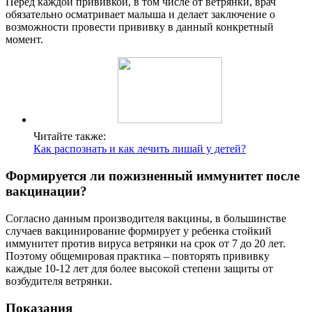
Перед каждой прививкой, в том числе от ветрянки, врач
обязательно осматривает малыша и делает заключение о
возможности провести прививку в данный конкретный
момент.
Читайте также:
Как распознать и как лечить лишай у детей?
Формируется ли пожизненный иммунитет после
вакцинации?
Согласно данным производителя вакцины, в большинстве
случаев вакцинирование формирует у ребенка стойкий
иммунитет против вируса ветрянки на срок от 7 до 20 лет.
Поэтому общемировая практика – повторять прививку
каждые 10-12 лет для более высокой степени защиты от
возбудителя ветрянки.
Показания