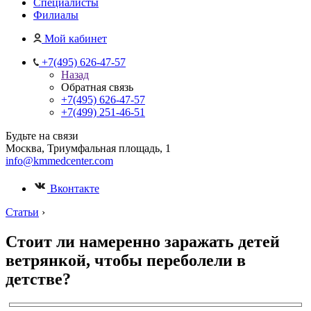
Специалисты
Филиалы
Мой кабинет
+7(495) 626-47-57
Назад
Обратная связь
+7(495) 626-47-57
+7(499) 251-46-51
Будьте на связи
Москва, Триумфальная площадь, 1
info@kmmedcenter.com
Вконтакте
Статьи
›
Стоит ли намеренно заражать детей
ветрянкой, чтобы переболели в
детстве?