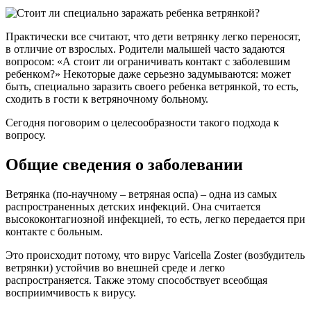
Практически все считают, что дети ветрянку легко переносят,
в отличие от взрослых. Родители малышей часто задаются
вопросом: «А стоит ли ограничивать контакт с заболевшим
ребенком?» Некоторые даже серьезно задумываются: может
быть, специально заразить своего ребенка ветрянкой, то есть,
сходить в гости к ветряночному больному.
Сегодня поговорим о целесообразности такого подхода к
вопросу.
Общие сведения о заболевании
Ветрянка (по-научному – ветряная оспа) – одна из самых
распространенных детских инфекций. Она считается
высококонтагиозной инфекцией, то есть, легко передается при
контакте с больным.
Это происходит потому, что вирус Varicella Zoster (возбудитель
ветрянки) устойчив во внешней среде и легко
распространяется. Также этому способствует всеобщая
восприимчивость к вирусу.