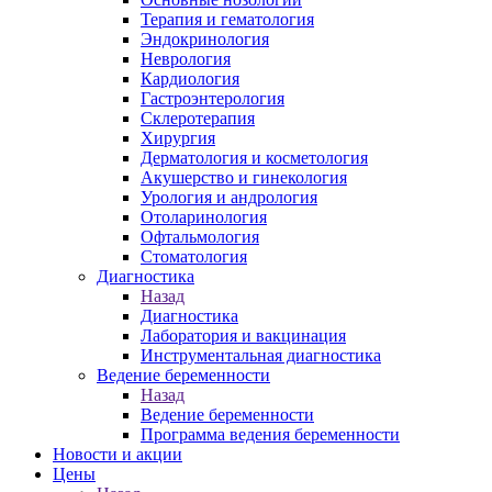
Терапия и гематология
Эндокринология
Неврология
Кардиология
Гастроэнтерология
Склеротерапия
Хирургия
Дерматология и косметология
Акушерство и гинекология
Урология и андрология
Отоларинология
Офтальмология
Стоматология
Диагностика
Назад
Диагностика
Лаборатория и вакцинация
Инструментальная диагностика
Ведение беременности
Назад
Ведение беременности
Программа ведения беременности
Новости и акции
Цены