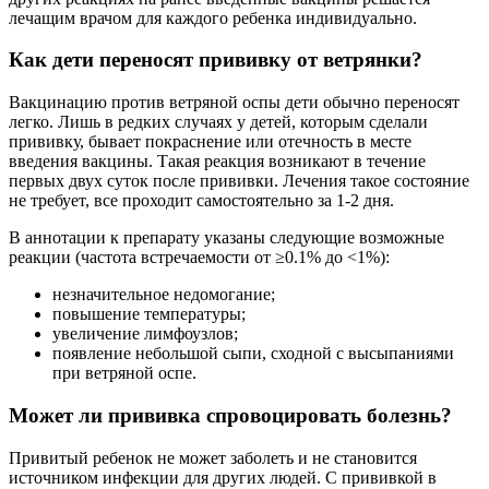
лечащим врачом для каждого ребенка индивидуально.
Как дети переносят прививку от ветрянки?
Вакцинацию против ветряной оспы дети обычно переносят
легко. Лишь в редких случаях у детей, которым сделали
прививку, бывает покраснение или отечность в месте
введения вакцины. Такая реакция возникают в течение
первых двух суток после прививки. Лечения такое состояние
не требует, все проходит самостоятельно за 1-2 дня.
В аннотации к препарату указаны следующие возможные
реакции (частота встречаемости от ≥0.1% до <1%):
незначительное недомогание;
повышение температуры;
увеличение лимфоузлов;
появление небольшой сыпи, сходной с высыпаниями
при ветряной оспе.
Может ли прививка спровоцировать болезнь?
Привитый ребенок не может заболеть и не становится
источником инфекции для других людей. С прививкой в