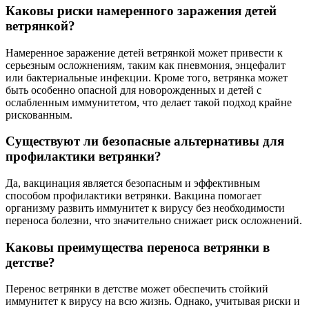
Каковы риски намеренного заражения детей
ветрянкой?
Намеренное заражение детей ветрянкой может привести к
серьезным осложнениям, таким как пневмония, энцефалит
или бактериальные инфекции. Кроме того, ветрянка может
быть особенно опасной для новорожденных и детей с
ослабленным иммунитетом, что делает такой подход крайне
рискованным.
Существуют ли безопасные альтернативы для
профилактики ветрянки?
Да, вакцинация является безопасным и эффективным
способом профилактики ветрянки. Вакцина помогает
организму развить иммунитет к вирусу без необходимости
переноса болезни, что значительно снижает риск осложнений.
Каковы преимущества переноса ветрянки в
детстве?
Перенос ветрянки в детстве может обеспечить стойкий
иммунитет к вирусу на всю жизнь. Однако, учитывая риски и