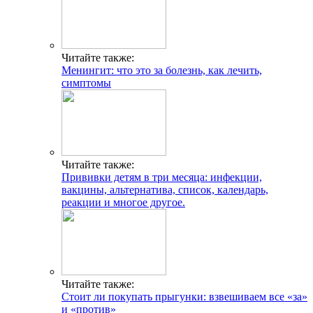
Читайте также:
Менингит: что это за болезнь, как лечить,
симптомы
Читайте также:
Прививки детям в три месяца: инфекции,
вакцины, альтернатива, список, календарь,
реакции и многое другое.
Читайте также:
Стоит ли покупать прыгунки: взвешиваем все «за»
и «против»