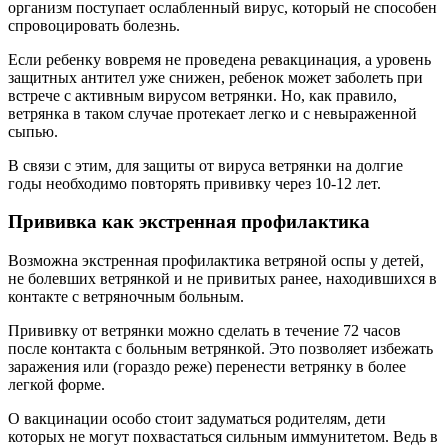
организм поступает ослабленный вирус, который не способен
спровоцировать болезнь.
Если ребенку вовремя не проведена ревакцинация, а уровень
защитных антител уже снижен, ребенок может заболеть при
встрече с активным вирусом ветрянки. Но, как правило,
ветрянка в таком случае протекает легко и с невыраженной
сыпью.
В связи с этим, для защиты от вируса ветрянки на долгие
годы необходимо повторять прививку через 10-12 лет.
Прививка как экстренная профилактика
Возможна экстренная профилактика ветряной оспы у детей,
не болевших ветрянкой и не привитых ранее, находившихся в
контакте с ветряночным больным.
Прививку от ветрянки можно сделать в течение 72 часов
после контакта с больным ветрянкой. Это позволяет избежать
заражения или (гораздо реже) перенести ветрянку в более
легкой форме.
О вакцинации особо стоит задуматься родителям, дети
которых не могут похвастаться сильным иммунитетом. Ведь в