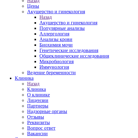
Назад
Цены
Акушерство и гинекология
Назад
Акушерство и гинекология
Популярные анализы
Аллергология
Анализы крови
Биохимия мочи
Генетические исследования
Общеклинические исследования
Микробиология
Иммунология
Ведение беременности
Клиника
Назад
Клиника
О клинике
Лицензии
Партнеры
Надзорные органы
Отзывы
Реквизиты
Вопрос ответ
Вакансии