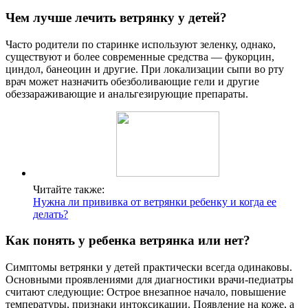
Чем лучше лечить ветрянку у детей?
Часто родители по старинке используют зеленку, однако,
существуют и более современные средства — фукорцин,
циндол, банеоцин и другие. При локализации сыпи во рту
врач может назначить обезболивающие гели и другие
обеззараживающие и анальгезирующие препараты.
Читайте также:
Нужна ли прививка от ветрянки ребенку и когда ее
делать?
Как понять у ребенка ветрянка или нет?
Симптомы ветрянки у детей практически всегда одинаковы.
Основными проявлениями для диагностики врачи-педиатры
считают следующие: Острое внезапное начало, повышение
температуры, признаки интоксикации. Появление на коже, а