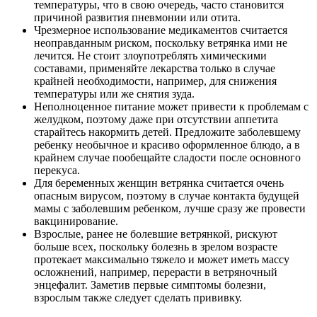
температуры, что в свою очередь, часто становится
причиной развития пневмонии или отита.
Чрезмерное использование медикаментов считается
неоправданным риском, поскольку ветрянка ими не
лечится. Не стоит злоупотреблять химическими
составами, применяйте лекарства только в случае
крайней необходимости, например, для снижения
температуры или же снятия зуда.
Неполноценное питание может привести к проблемам с
желудком, поэтому даже при отсутствии аппетита
старайтесь накормить детей. Предложите заболевшему
ребенку необычное и красиво оформленное блюдо, а в
крайнем случае пообещайте сладости после основного
перекуса.
Для беременных женщин ветрянка считается очень
опасным вирусом, поэтому в случае контакта будущей
мамы с заболевшим ребенком, лучше сразу же провести
вакцинирование.
Взрослые, ранее не болевшие ветрянкой, рискуют
больше всех, поскольку болезнь в зрелом возрасте
протекает максимально тяжело и может иметь массу
осложнений, например, перерасти в ветряночный
энцефалит. Заметив первые симптомы болезни,
взрослым также следует сделать прививку.