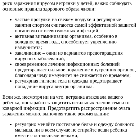
риск заражения вирусом ветрянки у детей, важно соблюдать
основные правила здорового образа жизни:
частые прогулки на свежем воздухе и регулярные
занятия спортом считаются самой эффективной защитой
организма от всевозможных инфекций;
активная витаминизация организма, особенно в
холодное время года, способствует укреплению
иммунитета;
закаливание – один из вариантов предотвращения
вирусных заболеваний;
своевременное лечение инфекционных болезней
предотвращает сильное поражение внутренних органов,
благодаря чему иммунитет не снижается со временем;
регулярная гигиена тела и одежды предотвращает
попадание вируса внутрь организма.
Если же, несмотря ни на что, ветрянка атаковала вашего
ребенка, постарайтесь защитить остальных членов семьи от
коварной инфекции. Предотвратить распространение очага
заражения можно, выполняя такие рекомендации:
регулярно меняйте постельное белье и одежду больного
малыша, ни в коем случае не стирайте вещи ребенка
вместе с остальными вещами;