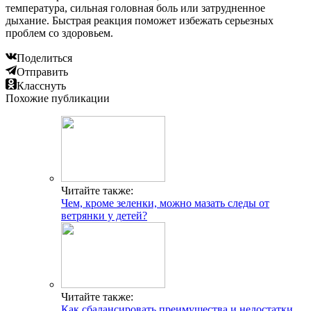
температура, сильная головная боль или затрудненное
дыхание. Быстрая реакция поможет избежать серьезных
проблем со здоровьем.
Поделиться
Отправить
Класснуть
Похожие публикации
Читайте также:
Чем, кроме зеленки, можно мазать следы от
ветрянки у детей?
Читайте также:
Как сбалансировать преимущества и недостатки