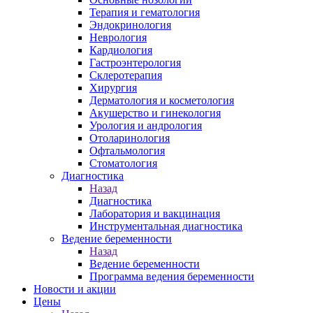
Терапия и гематология
Эндокринология
Неврология
Кардиология
Гастроэнтерология
Склеротерапия
Хирургия
Дерматология и косметология
Акушерство и гинекология
Урология и андрология
Отоларинология
Офтальмология
Стоматология
Диагностика
Назад
Диагностика
Лаборатория и вакцинация
Инструментальная диагностика
Ведение беременности
Назад
Ведение беременности
Программа ведения беременности
Новости и акции
Цены