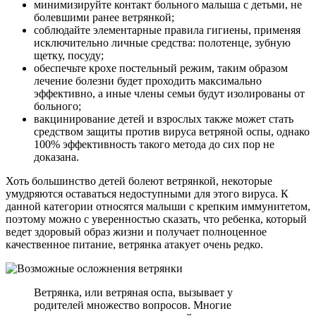
минимизируйте контакт больного малыша с детьми, не
болевшими ранее ветрянкой;
соблюдайте элементарные правила гигиены, применяя
исключительно личные средства: полотенце, зубную
щетку, посуду;
обеспечьте крохе постельный режим, таким образом
лечение болезни будет проходить максимально
эффективно, а иные члены семьи будут изолированы от
больного;
вакцинирование детей и взрослых также может стать
средством защиты против вируса ветряной оспы, однако
100% эффективность такого метода до сих пор не
доказана.
Хоть большинство детей болеют ветрянкой, некоторые
умудряются оставаться недоступными для этого вируса. К
данной категории относятся малыши с крепким иммунитетом,
поэтому можно с уверенностью сказать, что ребенка, который
ведет здоровый образ жизни и получает полноценное
качественное питание, ветрянка атакует очень редко.
Ветрянка, или ветряная оспа, вызывает у
родителей множество вопросов. Многие