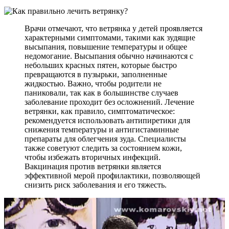
Врачи отмечают, что ветрянка у детей проявляется
характерными симптомами, такими как зудящие
высыпания, повышение температуры и общее
недомогание. Высыпания обычно начинаются с
небольших красных пятен, которые быстро
превращаются в пузырьки, заполненные
жидкостью. Важно, чтобы родители не
паниковали, так как в большинстве случаев
заболевание проходит без осложнений. Лечение
ветрянки, как правило, симптоматическое:
рекомендуется использовать антипиретики для
снижения температуры и антигистаминные
препараты для облегчения зуда. Специалисты
также советуют следить за состоянием кожи,
чтобы избежать вторичных инфекций.
Вакцинация против ветрянки является
эффективной мерой профилактики, позволяющей
снизить риск заболевания и его тяжесть.