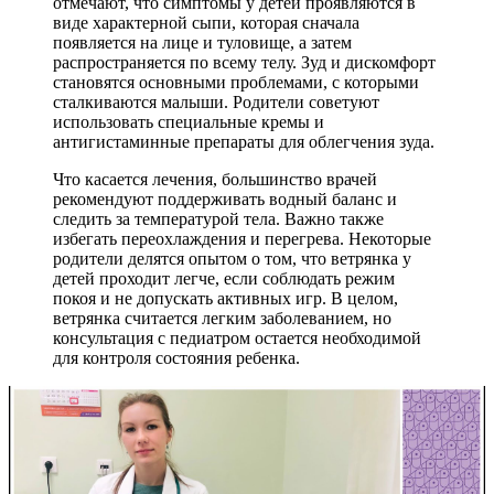
отмечают, что симптомы у детей проявляются в
виде характерной сыпи, которая сначала
появляется на лице и туловище, а затем
распространяется по всему телу. Зуд и дискомфорт
становятся основными проблемами, с которыми
сталкиваются малыши. Родители советуют
использовать специальные кремы и
антигистаминные препараты для облегчения зуда.
Что касается лечения, большинство врачей
рекомендуют поддерживать водный баланс и
следить за температурой тела. Важно также
избегать переохлаждения и перегрева. Некоторые
родители делятся опытом о том, что ветрянка у
детей проходит легче, если соблюдать режим
покоя и не допускать активных игр. В целом,
ветрянка считается легким заболеванием, но
консультация с педиатром остается необходимой
для контроля состояния ребенка.