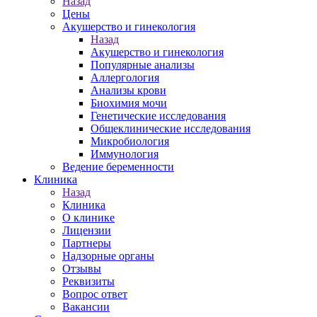
Назад
Цены
Акушерство и гинекология
Назад
Акушерство и гинекология
Популярные анализы
Аллергология
Анализы крови
Биохимия мочи
Генетические исследования
Общеклинические исследования
Микробиология
Иммунология
Ведение беременности
Клиника
Назад
Клиника
О клинике
Лицензии
Партнеры
Надзорные органы
Отзывы
Реквизиты
Вопрос ответ
Вакансии