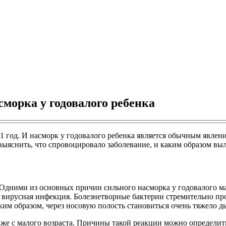
морка у годовалого ребенка
1 год. И насморк у годовалого ребенка является обычным явлен
ыяснить, что спровоцировало заболевание, и каким образом выл
 Одними из основных причин сильного насморка у годовалого м
 вирусная инфекция. Болезнетворные бактерии стремительно пр
м образом, через носовую полость становиться очень тяжело д
же с малого возраста. Причины такой реакции можно определить,