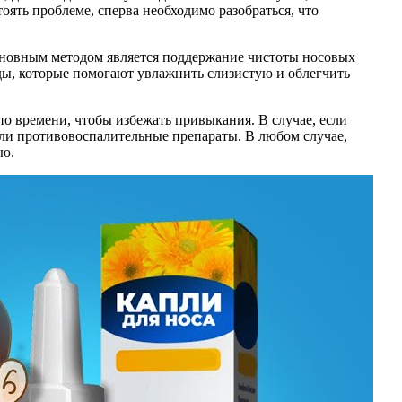
ять проблеме, сперва необходимо разобраться, что
Основным методом является поддержание чистоты носовых
ды, которые помогают увлажнить слизистую и облегчить
о времени, чтобы избежать привыкания. В случае, если
ли противовоспалительные препараты. В любом случае,
ию.