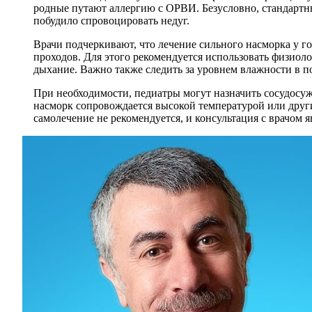
родные путают аллергию с ОРВИ. Безусловно, стандартны
побудило спровоцировать недуг.
Врачи подчеркивают, что лечение сильного насморка у г
проходов. Для этого рекомендуется использовать физиол
дыхание. Важно также следить за уровнем влажности в 
При необходимости, педиатры могут назначить сосудосуж
насморк сопровождается высокой температурой или друг
самолечение не рекомендуется, и консультация с врачом 