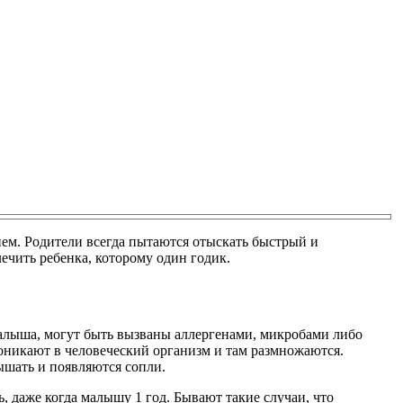
ием. Родители всегда пытаются отыскать быстрый и
ечить ребенка, которому один годик.
алыша, могут быть вызваны аллергенами, микробами либо
оникают в человеческий организм и там размножаются.
ышать и появляются сопли.
 даже когда малышу 1 год. Бывают такие случаи, что