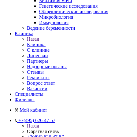
Биохимия мочи
Генетические исследования
Общеклинические исследования
Микробиология
Иммунология
Ведение беременности
Клиника
Назад
Клиника
О клинике
Лицензии
Партнеры
Надзорные органы
Отзывы
Реквизиты
Вопрос ответ
Вакансии
Специалисты
Филиалы
Мой кабинет
+7(495) 626-47-57
Назад
Обратная связь
+7(495) 626-47-57