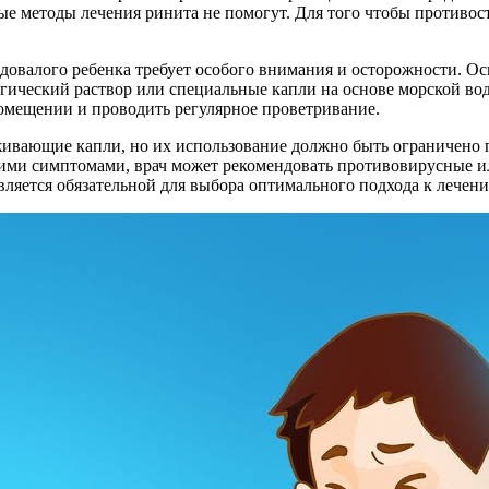
е методы лечения ринита не помогут. Для того чтобы противосто
одовалого ребенка требует особого внимания и осторожности. 
огический раствор или специальные капли на основе морской во
помещении и проводить регулярное проветривание.
ивающие капли, но их использование должно быть ограничено п
ими симптомами, врач может рекомендовать противовирусные и
является обязательной для выбора оптимального подхода к лечен