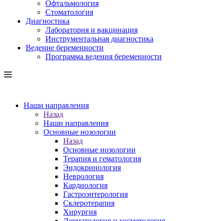
Офтальмология
Стоматология
Диагностика
Лаборатория и вакцинация
Инструментальная диагностика
Ведение беременности
Программа ведения беременности
Наши направления
Назад
Наши направления
Основные нозологии
Назад
Основные нозологии
Терапия и гематология
Эндокринология
Неврология
Кардиология
Гастроэнтерология
Склеротерапия
Хирургия
Дерматология и косметология