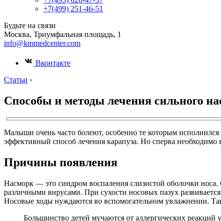
+7(499) 251-46-51
Будьте на связи
Москва, Триумфальная площадь, 1
info@kmmedcenter.com
Вконтакте
Статьи
›
Способы и методы лечения сильного нас
Малыши очень часто болеют, особенно те которым исполнился 
эффективный способ лечения карапуза. Но сперва необходимо в
Причины появления
Насморк — это синдром воспаления слизистой оболочки носа.
различными вирусами. При сухости носовых пазух развивается
Носовые ходы нуждаются во вспомогательном увлажнении. Таки
Большинство детей мучаются от аллергических реакций у