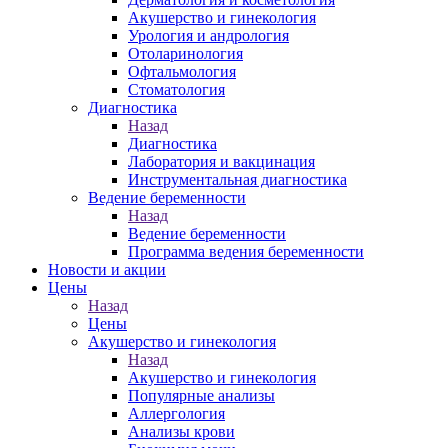
Акушерство и гинекология
Урология и андрология
Отоларинология
Офтальмология
Стоматология
Диагностика
Назад
Диагностика
Лаборатория и вакцинация
Инструментальная диагностика
Ведение беременности
Назад
Ведение беременности
Программа ведения беременности
Новости и акции
Цены
Назад
Цены
Акушерство и гинекология
Назад
Акушерство и гинекология
Популярные анализы
Аллергология
Анализы крови