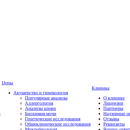
Цены
Клиника
Акушерство и гинекология
Популярные анализы
О клинике
Аллергология
Лицензии
Анализы крови
Партнеры
и
Биохимия мочи
Надзорные о
Генетические исследования
Отзывы
Общеклинические исследования
Реквизиты
Микробиология
Вопрос ответ