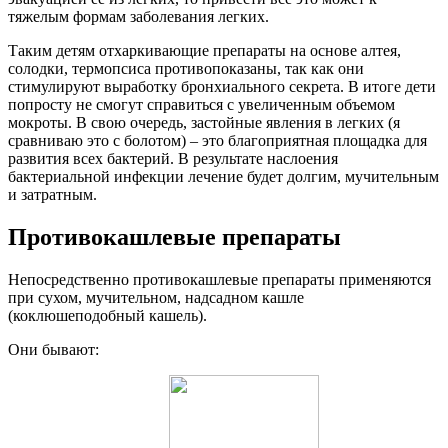
тяжелым формам заболевания легких.
Таким детям отхаркивающие препараты на основе алтея,
солодки, термопсиса противопоказаны, так как они
стимулируют выработку бронхиального секрета. В итоге дети
попросту не смогут справиться с увеличенным объемом
мокроты. В свою очередь, застойные явления в легких (я
сравниваю это с болотом) – это благоприятная площадка для
развития всех бактерий. В результате наслоения
бактериальной инфекции лечение будет долгим, мучительным
и затратным.
Противокашлевые препараты
Непосредственно противокашлевые препараты применяются
при сухом, мучительном, надсадном кашле
(коклюшеподобный кашель).
Они бывают: