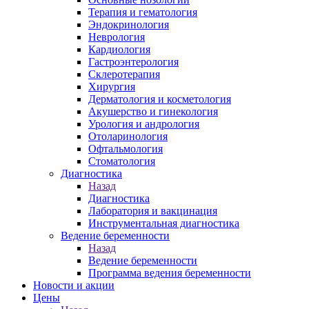
Терапия и гематология
Эндокринология
Неврология
Кардиология
Гастроэнтерология
Склеротерапия
Хирургия
Дерматология и косметология
Акушерство и гинекология
Урология и андрология
Отоларинология
Офтальмология
Стоматология
Диагностика
Назад
Диагностика
Лаборатория и вакцинация
Инструментальная диагностика
Ведение беременности
Назад
Ведение беременности
Программа ведения беременности
Новости и акции
Цены