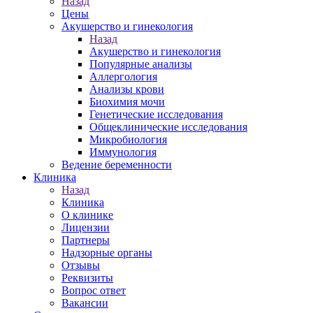
Назад
Цены
Акушерство и гинекология
Назад
Акушерство и гинекология
Популярные анализы
Аллергология
Анализы крови
Биохимия мочи
Генетические исследования
Общеклинические исследования
Микробиология
Иммунология
Ведение беременности
Клиника
Назад
Клиника
О клинике
Лицензии
Партнеры
Надзорные органы
Отзывы
Реквизиты
Вопрос ответ
Вакансии