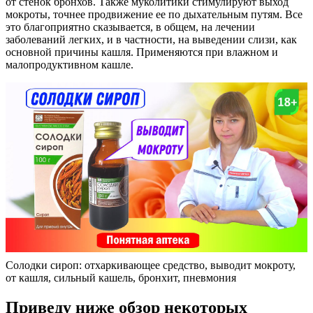
от стенок бронхов. Также муколитики стимулируют выход
мокроты, точнее продвижение ее по дыхательным путям. Все
это благоприятно сказывается, в общем, на лечении
заболеваний легких, и в частности, на выведении слизи, как
основной причины кашля. Применяются при влажном и
малопродуктивном кашле.
Солодки сироп: отхаркивающее средство, выводит мокроту,
от кашля, сильный кашель, бронхит, пневмония
Приведу ниже обзор некоторых