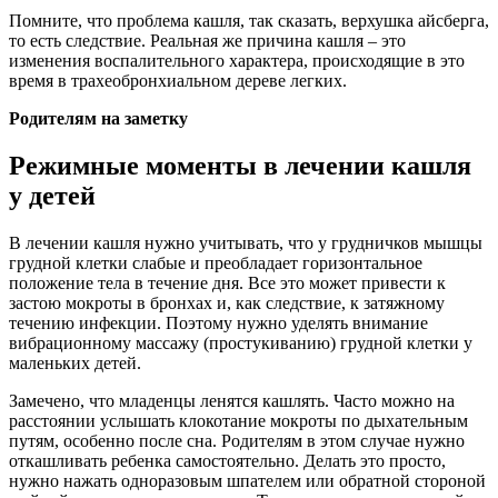
Помните, что проблема кашля, так сказать, верхушка айсберга,
то есть следствие. Реальная же причина кашля – это
изменения воспалительного характера, происходящие в это
время в трахеобронхиальном дереве легких.
Родителям на заметку
Режимные моменты в лечении кашля
у детей
В лечении кашля нужно учитывать, что у грудничков мышцы
грудной клетки слабые и преобладает горизонтальное
положение тела в течение дня. Все это может привести к
застою мокроты в бронхах и, как следствие, к затяжному
течению инфекции. Поэтому нужно уделять внимание
вибрационному массажу (простукиванию) грудной клетки у
маленьких детей.
Замечено, что младенцы ленятся кашлять. Часто можно на
расстоянии услышать клокотание мокроты по дыхательным
путям, особенно после сна. Родителям в этом случае нужно
откашливать ребенка самостоятельно. Делать это просто,
нужно нажать одноразовым шпателем или обратной стороной