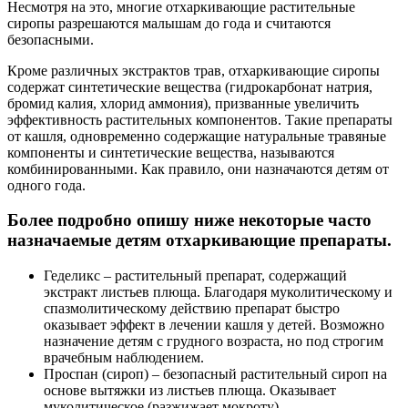
Несмотря на это, многие отхаркивающие растительные
сиропы разрешаются малышам до года и считаются
безопасными.
Кроме различных экстрактов трав, отхаркивающие сиропы
содержат синтетические вещества (гидрокарбонат натрия,
бромид калия, хлорид аммония), призванные увеличить
эффективность растительных компонентов. Такие препараты
от кашля, одновременно содержащие натуральные травяные
компоненты и синтетические вещества, называются
комбинированными. Как правило, они назначаются детям от
одного года.
Более подробно опишу ниже некоторые часто
назначаемые детям отхаркивающие препараты.
Геделикс – растительный препарат, содержащий
экстракт листьев плюща. Благодаря муколитическому и
спазмолитическому действию препарат быстро
оказывает эффект в лечении кашля у детей. Возможно
назначение детям с грудного возраста, но под строгим
врачебным наблюдением.
Проспан (сироп) – безопасный растительный сироп на
основе вытяжки из листьев плюща. Оказывает
муколитическое (разжижает мокроту),