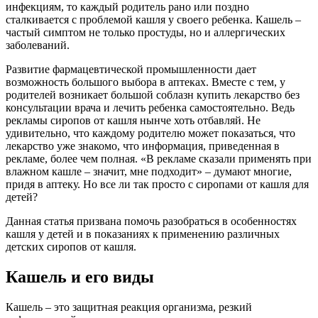
инфекциям, то каждый родитель рано или поздно
сталкивается с проблемой кашля у своего ребенка. Кашель –
частый симптом не только простуды, но и аллергических
заболеваний.
Развитие фармацевтической промышленности дает
возможность большого выбора в аптеках. Вместе с тем, у
родителей возникает большой соблазн купить лекарство без
консультации врача и лечить ребенка самостоятельно. Ведь
рекламы сиропов от кашля нынче хоть отбавляй. Не
удивительно, что каждому родителю может показаться, что
лекарство уже знакомо, что информация, приведенная в
рекламе, более чем полная. «В рекламе сказали применять при
влажном кашле – значит, мне подходит» – думают многие,
придя в аптеку. Но все ли так просто с сиропами от кашля для
детей?
Данная статья призвана помочь разобраться в особенностях
кашля у детей и в показаниях к применению различных
детских сиропов от кашля.
Кашель и его виды
Кашель – это защитная реакция организма, резкий