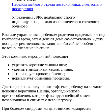
Перелом шейного отдела позвоночника: симптомы и
последствия
Упражнения ЛФК подбирают строго
индивидуально, исходя из клинического состояния
больного.
Вначале упражнения с ребенком родители проделывают под
контролем врача, затем делают дома самостоятельно. Детям
постарше рекомендованы занятия в бассейне, особенно
полезно, плавание на спине.
Этот комплекс мероприятий позволяет:
укрепить короткие мышцы шеи;
укрепить мышечный каркас спины;
активизирует кровоснабжение;
нормализует обменные процессы.
Для закрепления полученного эффекта ребенку назначают
ношение воротника Шанца, ортопедического
приспособления, которое фиксирует шейный отдел
позвоночника и снимает с него нагрузку.
При болевом синдроме, когда возникает компрессия