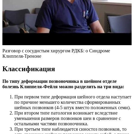
Разговор с сосудистым хирургом РДКБ: о Синдроме
Клиппеля-Треноне
Классификация
По типу деформации позвоночника в шейном отделе
болезнь Клиппеля-Фейля можно разделить на три вида:
При первом типе деформация шейного отдела наступает
по причине меньшего количества сформированных
шейных позвонков (4-5 штук вместо положенных семи).
При втором типе патология возникает вследствие
уменьшения размеров позвонков шеи в сравнение с
остальными частями позвоночника.
При третьем типе наблюдается синостоз позвонков, то