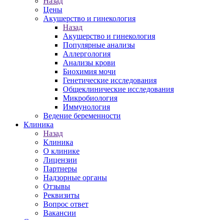
Назад
Цены
Акушерство и гинекология
Назад
Акушерство и гинекология
Популярные анализы
Аллергология
Анализы крови
Биохимия мочи
Генетические исследования
Общеклинические исследования
Микробиология
Иммунология
Ведение беременности
Клиника
Назад
Клиника
О клинике
Лицензии
Партнеры
Надзорные органы
Отзывы
Реквизиты
Вопрос ответ
Вакансии