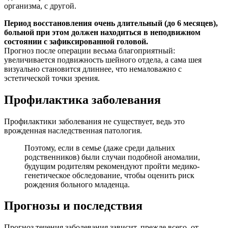
организма, с другой.
Период восстановления очень длительный (до 6 месяцев),
больной при этом должен находиться в неподвижном
состоянии с зафиксированной головой.
Прогноз после операции весьма благоприятный:
увеличивается подвижность шейного отдела, а сама шея
визуально становится длиннее, что немаловажно с
эстетической точки зрения.
Профилактика заболевания
Профилактики заболевания не существует, ведь это
врожденная наследственная патология.
Поэтому, если в семье (даже среди дальних
родственников) были случаи подобной аномалии,
будущим родителям рекомендуют пройти медико-
генетическое обследование, чтобы оценить риск
рождения больного младенца.
Прогнозы и последствия
Прогноз течения заболевания зависит, прежде всего, от