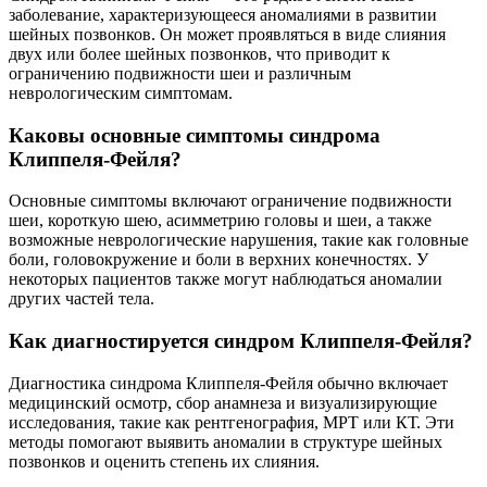
заболевание, характеризующееся аномалиями в развитии
шейных позвонков. Он может проявляться в виде слияния
двух или более шейных позвонков, что приводит к
ограничению подвижности шеи и различным
неврологическим симптомам.
Каковы основные симптомы синдрома
Клиппеля-Фейля?
Основные симптомы включают ограничение подвижности
шеи, короткую шею, асимметрию головы и шеи, а также
возможные неврологические нарушения, такие как головные
боли, головокружение и боли в верхних конечностях. У
некоторых пациентов также могут наблюдаться аномалии
других частей тела.
Как диагностируется синдром Клиппеля-Фейля?
Диагностика синдрома Клиппеля-Фейля обычно включает
медицинский осмотр, сбор анамнеза и визуализирующие
исследования, такие как рентгенография, МРТ или КТ. Эти
методы помогают выявить аномалии в структуре шейных
позвонков и оценить степень их слияния.