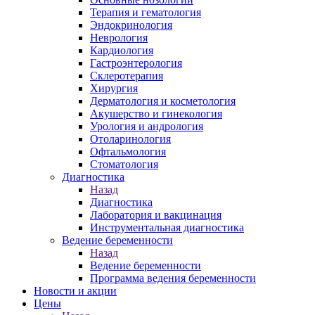
Терапия и гематология
Эндокринология
Неврология
Кардиология
Гастроэнтерология
Склеротерапия
Хирургия
Дерматология и косметология
Акушерство и гинекология
Урология и андрология
Отоларинология
Офтальмология
Стоматология
Диагностика
Назад
Диагностика
Лаборатория и вакцинация
Инструментальная диагностика
Ведение беременности
Назад
Ведение беременности
Программа ведения беременности
Новости и акции
Цены