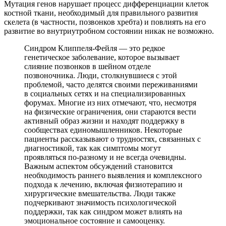
Мутация генов нарушает процесс дифференциации клеток
костной ткани, необходимый для правильного развития
скелета (в частности, позвонков хребта) и повлиять на его
развитие во внутриутробном состоянии никак не возможно.
Синдром Клиппеля-Фейля — это редкое
генетическое заболевание, которое вызывает
слияние позвонков в шейном отделе
позвоночника. Люди, столкнувшиеся с этой
проблемой, часто делятся своими переживаниями
в социальных сетях и на специализированных
форумах. Многие из них отмечают, что, несмотря
на физические ограничения, они стараются вести
активный образ жизни и находят поддержку в
сообществах единомышленников. Некоторые
пациенты рассказывают о трудностях, связанных с
диагностикой, так как симптомы могут
проявляться по-разному и не всегда очевидны.
Важным аспектом обсуждений становится
необходимость раннего выявления и комплексного
подхода к лечению, включая физиотерапию и
хирургические вмешательства. Люди также
подчеркивают значимость психологической
поддержки, так как синдром может влиять на
эмоциональное состояние и самооценку.