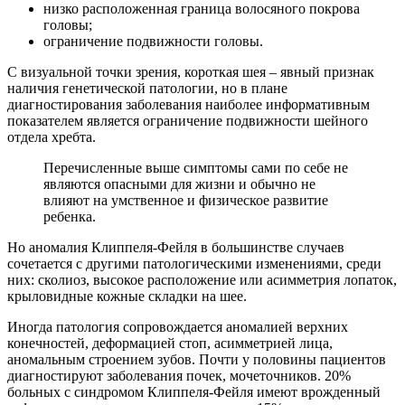
низко расположенная граница волосяного покрова
головы;
ограничение подвижности головы.
С визуальной точки зрения, короткая шея – явный признак
наличия генетической патологии, но в плане
диагностирования заболевания наиболее информативным
показателем является ограничение подвижности шейного
отдела хребта.
Перечисленные выше симптомы сами по себе не
являются опасными для жизни и обычно не
влияют на умственное и физическое развитие
ребенка.
Но аномалия Клиппеля-Фейля в большинстве случаев
сочетается с другими патологическими изменениями, среди
них: сколиоз, высокое расположение или асимметрия лопаток,
крыловидные кожные складки на шее.
Иногда патология сопровождается аномалией верхних
конечностей, деформацией стоп, асимметрией лица,
аномальным строением зубов. Почти у половины пациентов
диагностируют заболевания почек, мочеточников. 20%
больных с синдромом Клиппеля-Фейля имеют врожденный