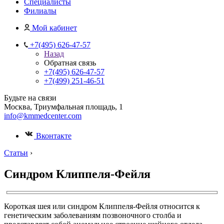
Специалисты
Филиалы
Мой кабинет
+7(495) 626-47-57
Назад
Обратная связь
+7(495) 626-47-57
+7(499) 251-46-51
Будьте на связи
Москва, Триумфальная площадь, 1
info@kmmedcenter.com
Вконтакте
Статьи
›
Синдром Клиппеля-Фейля
Короткая шея или синдром Клиппеля-Фейля относится к
генетическим заболеваниям позвоночного столба и