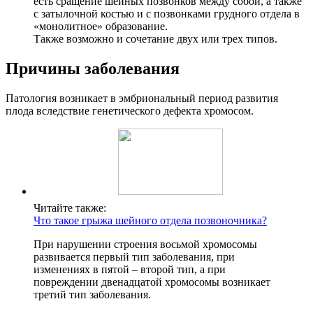
есть сращение шейных позвонков между собой, а также
с затылочной костью и с позвонками грудного отдела в
«монолитное» образование.
Также возможно и сочетание двух или трех типов.
Причины заболевания
Патология возникает в эмбриональный период развития
плода вследствие генетического дефекта хромосом.
Читайте также:
Что такое грыжа шейного отдела позвоночника?
При нарушении строения восьмой хромосомы
развивается первый тип заболевания, при
изменениях в пятой – второй тип, а при
повреждении двенадцатой хромосомы возникает
третий тип заболевания.