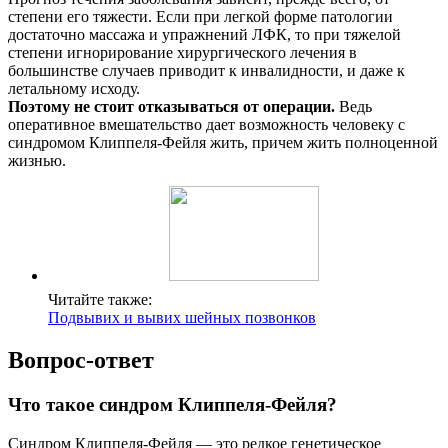
степени его тяжести. Если при легкой форме патологии
достаточно массажа и упражнений ЛФК, то при тяжелой
степени игнорирование хирургического лечения в
большинстве случаев приводит к инвалидности, и даже к
летальному исходу.
Поэтому не стоит отказываться от операции.
Ведь
оперативное вмешательство дает возможность человеку с
синдромом Клиппеля-Фейля жить, причем жить полноценной
жизнью.
Читайте также:
Подвывих и вывих шейных позвонков
Вопрос-ответ
Что такое синдром Клиппеля-Фейля?
Синдром Клиппеля-Фейля — это редкое генетическое