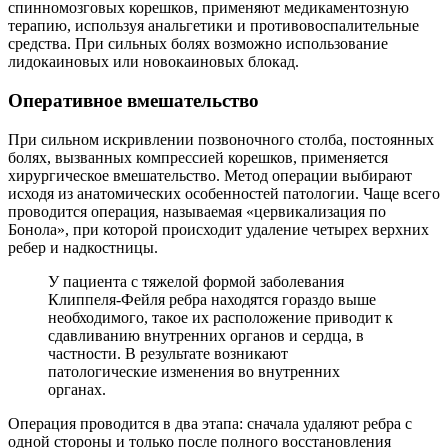
спинномозговых корешков, применяют медикаментозную
терапию, используя анальгетики и противовоспалительные
средства. При сильных болях возможно использование
лидокаиновых или новокаиновых блокад.
Оперативное вмешательство
При сильном искривлении позвоночного столба, постоянных
болях, вызванных компрессией корешков, применяется
хирургическое вмешательство. Метод операции выбирают
исходя из анатомических особенностей патологии. Чаще всего
проводится операция, называемая «цервикализация по
Бонола», при которой происходит удаление четырех верхних
ребер и надкостницы.
У пациента с тяжелой формой заболевания
Клиппеля-Фейля ребра находятся гораздо выше
необходимого, такое их расположение приводит к
сдавливанию внутренних органов и сердца, в
частности. В результате возникают
патологические изменения во внутренних
органах.
Операция проводится в два этапа: сначала удаляют ребра с
одной стороны и только после полного восстановления