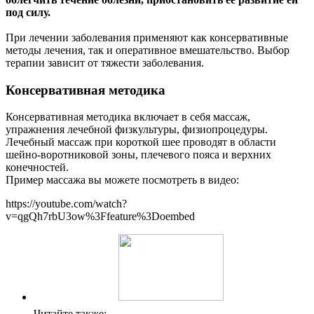
под силу.
При лечении заболевания применяют как консервативные
методы лечения, так и оперативное вмешательство. Выбор
терапии зависит от тяжести заболевания.
Консервативная методика
Консервативная методика включает в себя массаж,
упражнения лечебной физкультуры, физиопроцедуры.
Лечебный массаж при короткой шее проводят в области
шейно-воротниковой зоны, плечевого пояса и верхних
конечностей.
Пример массажа вы можете посмотреть в видео:
https://youtube.com/watch?
v=qgQh7rbU3ow%3Ffeature%3Doembed
Читайте также: