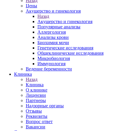
Назад
Цены
Акушерство и гинекология
Назад
Акушерство и гинекология
Популярные анализы
Аллергология
Анализы крови
Биохимия мочи
Генетические исследования
Общеклинические исследования
Микробиология
Иммунология
Ведение беременности
Клиника
Назад
Клиника
О клинике
Лицензии
Партнеры
Надзорные органы
Отзывы
Реквизиты
Вопрос ответ
Вакансии