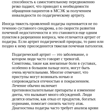
способность к самостоятельному передвижению
резко падают, что приводит к необходимости
обращения пациентов в МСЭК за получением
инвалидности по подагрическому артриту.
Иногда тяжесть проявлений подагры оценивается не по
течению суставного синдрома, а по скорости развития
почечной недостаточности и это становится еще одним
пунктом в разрешении вопроса, чем отличается артрит от
подагры. Если артрит подагрической природы, то рано или
поздно к нему присоединится тяжелая почечная патология.
Подагрический артрит — это заболевание, о
котором люди часто говорят с тревогой.
Симптомы, такие как внезапные боли в суставах,
особенно в большом пальце ноги, могут быть
очень мучительными. Многие отмечают, что
приступы могут возникать ночью и
сопровождаться отечностью и покраснением.
Лечение обычно включает
противовоспалительные препараты и изменение
диеты, что вызывает много обсуждений. Люди
делятся опытом, как отказ от продуктов, богатых
пуринами, помогает снизить частоту атак.
Диагностика подагры часто требует анализа крови