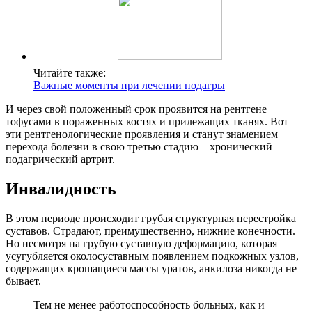
Читайте также:
Важные моменты при лечении подагры
И через свой положенный срок проявится на рентгене
тофусами в пораженных костях и прилежащих тканях. Вот
эти рентгенологические проявления и станут знамением
перехода болезни в свою третью стадию – хронический
подагрический артрит.
Инвалидность
В этом периоде происходит грубая структурная перестройка
суставов. Страдают, преимущественно, нижние конечности.
Но несмотря на грубую суставную деформацию, которая
усугубляется околосуставным появлением подкожных узлов,
содержащих крошащиеся массы уратов, анкилоза никогда не
бывает.
Тем не менее работоспособность больных, как и