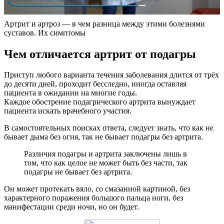
Артрит и артроз — в чем разница между этими болезнями
суставов. Их симптомы
Чем отличается артрит от подагры
Приступ любого варианта течения заболевания длится от трёх
до десяти дней, проходит бесследно, иногда оставляя
пациента в ожидании на многие годы.
Каждое обострение подагрического артрита вынуждает
пациента искать врачебного участия.
В самостоятельных поисках ответа, следует знать, что как не
бывает дыма без огня, так не бывает подагры без артрита.
Различия подагры и артрита заключены лишь в
том, что как целое не может быть без части, так
подагры не бывает без артрита.
Он может протекать вяло, со смазанной картиной, без
характерного поражения большого пальца ноги, без
манифестации среди ночи, но он будет.