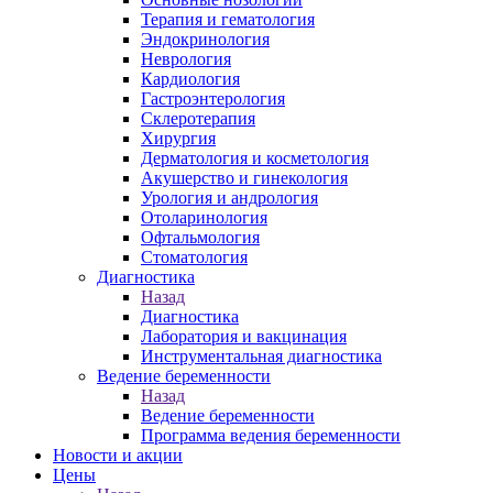
Терапия и гематология
Эндокринология
Неврология
Кардиология
Гастроэнтерология
Склеротерапия
Хирургия
Дерматология и косметология
Акушерство и гинекология
Урология и андрология
Отоларинология
Офтальмология
Стоматология
Диагностика
Назад
Диагностика
Лаборатория и вакцинация
Инструментальная диагностика
Ведение беременности
Назад
Ведение беременности
Программа ведения беременности
Новости и акции
Цены