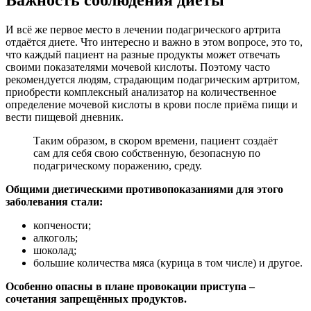
И всё же первое место в лечении подагрического артрита
отдаётся диете. Что интересно и важно в этом вопросе, это то,
что каждый пациент на разные продукты может отвечать
своими показателями мочевой кислоты. Поэтому часто
рекомендуется людям, страдающим подагрическим артритом,
приобрести комплексный анализатор на количественное
определение мочевой кислоты в крови после приёма пищи и
вести пищевой дневник.
Таким образом, в скором времени, пациент создаёт
сам для себя свою собственную, безопасную по
подагрическому поражению, среду.
Общими диетическими противопоказаниями для этого
заболевания стали:
копчености;
алкоголь;
шоколад;
большие количества мяса (курица в том числе) и другое.
Особенно опасны в плане провокации приступа –
сочетания запрещённых продуктов.