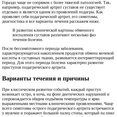
Гораздо чаще он сопряжен с более тяжелой патологией. Так,
например, подагрический артрит суставов не существует
отдельно и является одним из проявлений подагры. Как
проявляет себя подагрический артрит, его симптомы,
диагностика и все варианты лечения расскажем ниже.
В развитии клинической картины обменного
воспаления суставов различают несколько фаз
течения болезни.
После бессимптомного периода заболевания,
характеризующегося накоплением продуктов обмена мочевой
кислоты в суставных тканях, развивается интермиттирующий
период. Для этого периода болезни характерно развитие
приступов подагрического артрита.
Варианты течения и причины
При классическом развитии событий, каждый приступ
возникает остро, в ночь, на фоне диетических нарушений и
сопровождается общим подъёмом температуры и ярко
выраженными местными клиническими проявлениями. Чаще
всего симптомы острого подагрического артрита встречаются
у мужчин и поражают большой палец стопы, который на пике