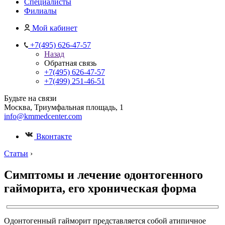
Специалисты
Филиалы
Мой кабинет
+7(495) 626-47-57
Назад
Обратная связь
+7(495) 626-47-57
+7(499) 251-46-51
Будьте на связи
Москва, Триумфальная площадь, 1
info@kmmedcenter.com
Вконтакте
Статьи
›
Симптомы и лечение одонтогенного
гайморита, его хроническая форма
Одонтогенный гайморит представляется собой атипичное