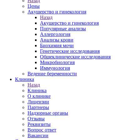
Назад
Цены
Акушерство и гинекология
Назад
Акушерство и гинекология
Популярные анализы
Аллергология
Анализы крови
Биохимия мочи
Генетические исследования
Общеклинические исследования
Микробиология
Иммунология
Ведение беременности
Клиника
Назад
Клиника
О клинике
Лицензии
Партнеры
Надзорные органы
Отзывы
Реквизиты
Вопрос ответ
Вакансии