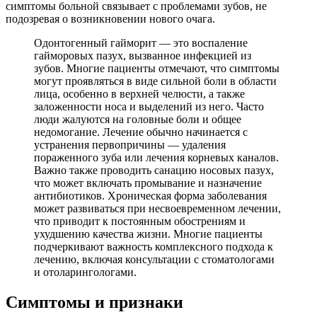
симптомы больной связывает с проблемами зубов, не
подозревая о возникновении нового очага.
Одонтогенный гайморит — это воспаление
гайморовых пазух, вызванное инфекцией из
зубов. Многие пациенты отмечают, что симптомы
могут проявляться в виде сильной боли в области
лица, особенно в верхней челюсти, а также
заложенности носа и выделений из него. Часто
люди жалуются на головные боли и общее
недомогание. Лечение обычно начинается с
устранения первопричины — удаления
пораженного зуба или лечения корневых каналов.
Важно также проводить санацию носовых пазух,
что может включать промывание и назначение
антибиотиков. Хроническая форма заболевания
может развиваться при несвоевременном лечении,
что приводит к постоянным обострениям и
ухудшению качества жизни. Многие пациенты
подчеркивают важность комплексного подхода к
лечению, включая консультации с стоматологами
и отоларингологами.
Симптомы и признаки