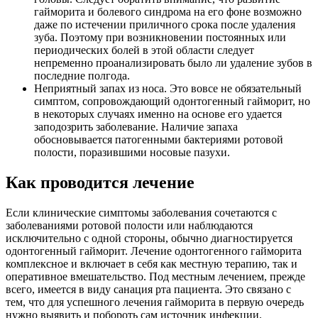
гайморита и болевого синдрома на его фоне возможно
даже по истечении приличного срока после удаления
зуба. Поэтому при возникновении постоянных или
периодических болей в этой области следует
непременно проанализировать было ли удаление зубов в
последние полгода.
Неприятный запах из носа. Это вовсе не обязательный
симптом, сопровождающий одонтогенный гайморит, но
в некоторых случаях именно на основе его удается
заподозрить заболевание. Наличие запаха
обосновывается патогенными бактериями ротовой
полости, поразившими носовые пазухи.
Как проводится лечение
Если клинические симптомы заболевания сочетаются с
заболеваниями ротовой полости или наблюдаются
исключительно с одной стороны, обычно диагностируется
одонтогенный гайморит. Лечение одонтогенного гайморита
комплексное и включает в себя как местную терапию, так и
оперативное вмешательство. Под местным лечением, прежде
всего, имеется в виду санация рта пациента. Это связано с
тем, что для успешного лечения гайморита в первую очередь
нужно выявить и побороть сам источник инфекции.