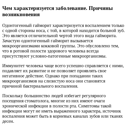
Чем характеризуется заболевание. Причины
возникновения
Одонтогенный гайморит характеризуется воспалением только
с одной стороны носа, с той, в которой находится больной зуб.
Это является отличительной чертой этого вида гайморита.
Зачастую одонтогенный гайморит вызывается
микроорганизмами кокковой группы. Это обусловлено тем,
что в ротовой полости здорового человека всегда
присутствуют условно-патогенные микроорганизмы.
Иммунитет человека чаще всего успешно справляется с ними,
подавляет их развитие и не позволяет проявлять свое
негативное действие. Однако при попадании таких
микроорганизмов на слизистую носа они становятся
причиной бактериального воспаления.
Поскольку большинство людей избегает регулярного
посещения стоматолога, многие из них имеют очаги
хронической инфекции в полости рта. Симптомы такой
инфекции могут не иметь выраженного характера, источник
воспаления может быть в корневых каналах зубов или тканях
десен.