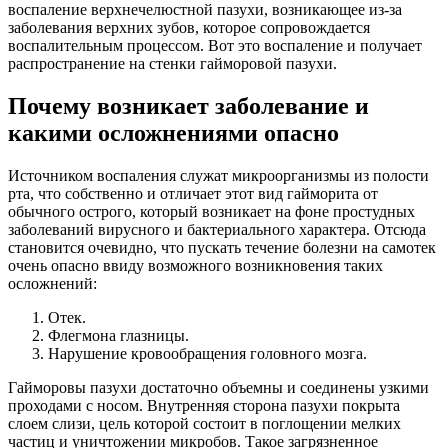
воспаление верхнечелюстной пазухи, возникающее из-за
заболевания верхних зубов, которое сопровождается
воспалительным процессом. Вот это воспаление и получает
распространение на стенки гайморовой пазухи.
Почему возникает заболевание и
какими осложнениями опасно
Источником воспаления служат микроорганизмы из полости
рта, что собственно и отличает этот вид гайморита от
обычного острого, который возникает на фоне простудных
заболеваний вирусного и бактериального характера. Отсюда
становится очевидно, что пускать течение болезни на самотек
очень опасно ввиду возможного возникновения таких
осложнений:
Отек.
Флегмона глазницы.
Нарушение кровообращения головного мозга.
Гайморовы пазухи достаточно объемны и соединены узкими
проходами с носом. Внутренняя сторона пазухи покрыта
слоем слизи, цель которой состоит в поглощении мелких
частиц и уничтожении микробов. Такое загрязненное