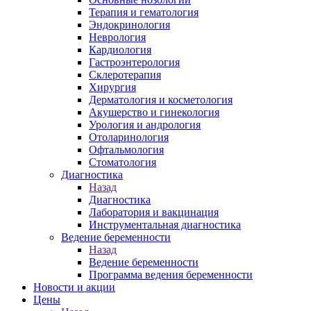
Терапия и гематология
Эндокринология
Неврология
Кардиология
Гастроэнтерология
Склеротерапия
Хирургия
Дерматология и косметология
Акушерство и гинекология
Урология и андрология
Отоларинология
Офтальмология
Стоматология
Диагностика
Назад
Диагностика
Лаборатория и вакцинация
Инструментальная диагностика
Ведение беременности
Назад
Ведение беременности
Программа ведения беременности
Новости и акции
Цены