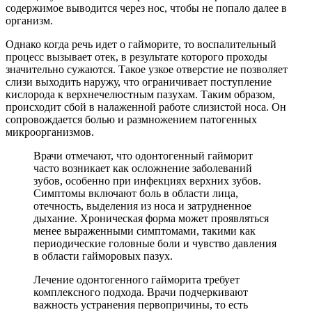
содержимое выводится через нос, чтобы не попало далее в
организм.
Однако когда речь идет о гайморите, то воспалительный
процесс вызывает отек, в результате которого проходы
значительно сужаются. Такое узкое отверстие не позволяет
слизи выходить наружу, что ограничивает поступление
кислорода к верхнечелюстным пазухам. Таким образом,
происходит сбой в налаженной работе слизистой носа. Он
сопровождается болью и размножением патогенных
микроорганизмов.
Врачи отмечают, что одонтогенный гайморит
часто возникает как осложнение заболеваний
зубов, особенно при инфекциях верхних зубов.
Симптомы включают боль в области лица,
отечность, выделения из носа и затрудненное
дыхание. Хроническая форма может проявляться
менее выраженными симптомами, такими как
периодические головные боли и чувство давления
в области гайморовых пазух.
Лечение одонтогенного гайморита требует
комплексного подхода. Врачи подчеркивают
важность устранения первопричины, то есть