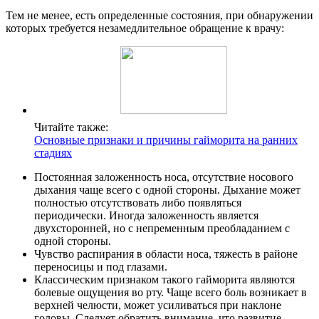
Тем не менее, есть определенные состояния, при обнаружении
которых требуется незамедлительное обращение к врачу:
Читайте также:
Основные признаки и причины гайморита на ранних
стадиях
Постоянная заложенность носа, отсутствие носового
дыхания чаще всего с одной стороны. Дыхание может
полностью отсутствовать либо появляться
периодически. Иногда заложенность является
двухсторонней, но с непременным преобладанием с
одной стороны.
Чувство распирания в области носа, тяжесть в районе
переносицы и под глазами.
Классическим признаком такого гайморита являются
болевые ощущения во рту. Чаще всего боль возникает в
верхней челюсти, может усиливаться при наклоне
головы. Следует обратить внимание, что развитие