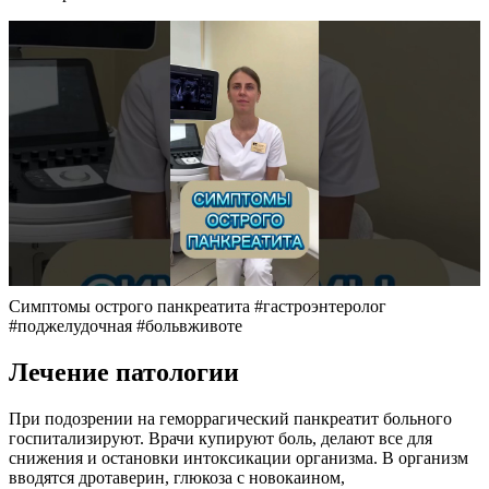
Симптомы острого панкреатита #гастроэнтеролог
#поджелудочная #больвживоте
Лечение патологии
При подозрении на геморрагический панкреатит больного
госпитализируют. Врачи купируют боль, делают все для
снижения и остановки интоксикации организма. В организм
вводятся дротаверин, глюкоза с новокаином,