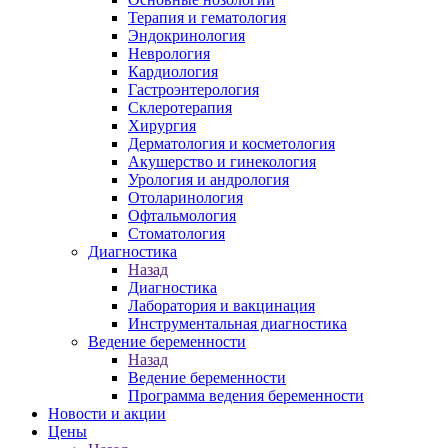
Терапия и гематология
Эндокринология
Неврология
Кардиология
Гастроэнтерология
Склеротерапия
Хирургия
Дерматология и косметология
Акушерство и гинекология
Урология и андрология
Отоларинология
Офтальмология
Стоматология
Диагностика
Назад
Диагностика
Лаборатория и вакцинация
Инструментальная диагностика
Ведение беременности
Назад
Ведение беременности
Программа ведения беременности
Новости и акции
Цены