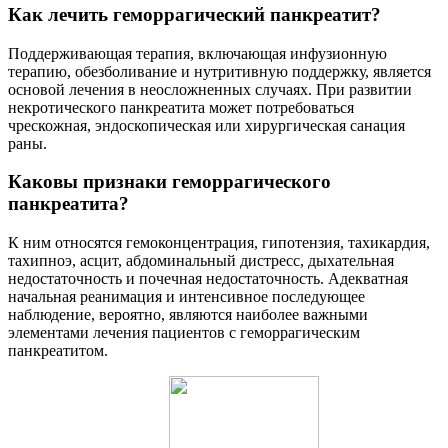
Как лечить геморрагический панкреатит?
Поддерживающая терапия, включающая инфузионную
терапию, обезболивание и нутритивную поддержку, является
основой лечения в неосложненных случаях. При развитии
некротического панкреатита может потребоваться
чрескожная, эндоскопическая или хирургическая санация
раны.
Каковы признаки геморрагического
панкреатита?
К ним относятся гемоконцентрация, гипотензия, тахикардия,
тахипноэ, асцит, абдоминальный дистресс, дыхательная
недостаточность и почечная недостаточность. Адекватная
начальная реанимация и интенсивное последующее
наблюдение, вероятно, являются наиболее важными
элементами лечения пациентов с геморрагическим
панкреатитом.