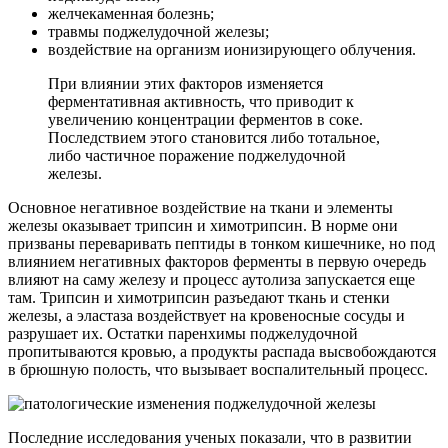
желчекаменная болезнь;
травмы поджелудочной железы;
воздействие на организм ионизирующего облучения.
При влиянии этих факторов изменяется
ферментативная активность, что приводит к
увеличению концентрации ферментов в соке.
Последствием этого становится либо тотальное,
либо частичное поражение поджелудочной
железы.
Основное негативное воздействие на ткани и элементы
железы оказывает трипсин и химотрипсин. В норме они
призваны переваривать пептиды в тонком кишечнике, но под
влиянием негативных факторов ферменты в первую очередь
влияют на саму железу и процесс аутолиза запускается еще
там. Трипсин и химотрипсин разъедают ткань и стенки
железы, а эластаза воздействует на кровеносные сосуды и
разрушает их. Остатки паренхимы поджелудочной
пропитываются кровью, а продукты распада высвобождаются
в брюшную полость, что вызывает воспалительный процесс.
Последние исследования ученых показали, что в развитии