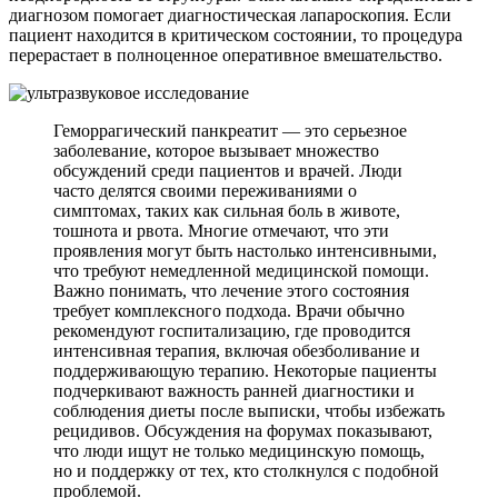
диагнозом помогает диагностическая лапароскопия. Если
пациент находится в критическом состоянии, то процедура
перерастает в полноценное оперативное вмешательство.
Геморрагический панкреатит — это серьезное
заболевание, которое вызывает множество
обсуждений среди пациентов и врачей. Люди
часто делятся своими переживаниями о
симптомах, таких как сильная боль в животе,
тошнота и рвота. Многие отмечают, что эти
проявления могут быть настолько интенсивными,
что требуют немедленной медицинской помощи.
Важно понимать, что лечение этого состояния
требует комплексного подхода. Врачи обычно
рекомендуют госпитализацию, где проводится
интенсивная терапия, включая обезболивание и
поддерживающую терапию. Некоторые пациенты
подчеркивают важность ранней диагностики и
соблюдения диеты после выписки, чтобы избежать
рецидивов. Обсуждения на форумах показывают,
что люди ищут не только медицинскую помощь,
но и поддержку от тех, кто столкнулся с подобной
проблемой.