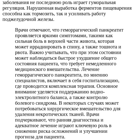
заболевания не последнюю роль играет гуморальная
регуляция. Нарушенная выработка ферментов пищеварения
способна как тормозить, так и усиливать работу
поджелудочной железы.
Врачи отмечают, что геморрагический панкреатит
проявляется яркими симптомами, такими как
сильная боль в верхней части живота, которая
может иррадиировать в спину, а также тошнота и
рвота. Важно учитывать, что при этом состоянии
может наблюдаться быстрое ухудшение общего
состояния пациента, что требует немедленного
медицинского вмешательства. Лечение
геморрагического панкреатита, по мнению
специалистов, включает в себя госпитализацию,
где проводится комплексная терапия. Основное
внимание уделяется поддержанию водно-
электролитного баланса, а также контролю
болевого синдрома. В некоторых случаях может
потребоваться хирургическое вмешательство для
удаления некротических тканей. Врачи
подчеркивают, что ранняя диагностика и
адекватное лечение играют ключевую роль в
снижении риска осложнений и улучшении
прогноза для пациента.