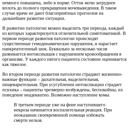
немного повышена, либо в норме. Отток мочи затруднен
вплоть до полного прекращения мочевыведения. В таком
случае врачи не дают благоприятных прогнозов на
дальнейшее развитие ситуации.
В развитии патологии можно выделить три периода, каждый
из которых характеризуется отличительной симптоматикой. В
первом периоде развития патологии происходят
существенные гемодинамические нарушения, и нарастает
панкреатогенный шок. Буквально за несколько часов
развивается интоксикация с нарушением кровообращения в
организме. У каждого пятого пациента состояние оценивается
как тяжелое.
Во втором периоде развития патологии страдают жизненно-
важные функции – дыхательная, выделительная,
пищеварительная. При усугублении интоксикации страдает
психика – пациенты чрезмерно возбуждены, беспокойны, их
поведение неадекватно. Возможно наступление комы.
В третьем периоде уже на фоне наступившего
некроза начинается воспалительная реакция. При
неоказании своевременной помощи избежать
смерти нельзя.