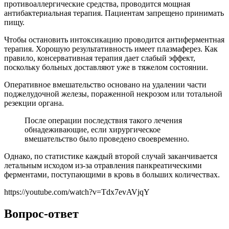
противоаллергические средства, проводится мощная
антибактериальная терапия. Пациентам запрещено принимать
пищу.
Чтобы остановить интоксикацию проводится антиферментная
терапия. Хорошую результативность имеет плазмаферез. Как
правило, консервативная терапия дает слабый эффект,
поскольку больных доставляют уже в тяжелом состоянии.
Оперативное вмешательство основано на удалении части
поджелудочной железы, пораженной некрозом или тотальной
резекции органа.
После операции последствия такого лечения
обнадеживающие, если хирургическое
вмешательство было проведено своевременно.
Однако, по статистике каждый второй случай заканчивается
летальным исходом из-за отравления панкреатическими
ферментами, поступающими в кровь в больших количествах.
https://youtube.com/watch?v=Tdx7evAVjqY
Вопрос-ответ