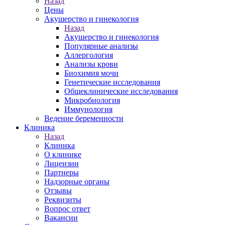
Назад
Цены
Акушерство и гинекология
Назад
Акушерство и гинекология
Популярные анализы
Аллергология
Анализы крови
Биохимия мочи
Генетические исследования
Общеклинические исследования
Микробиология
Иммунология
Ведение беременности
Клиника
Назад
Клиника
О клинике
Лицензии
Партнеры
Надзорные органы
Отзывы
Реквизиты
Вопрос ответ
Вакансии