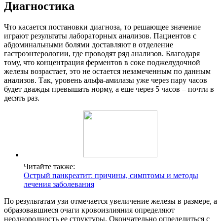
Диагностика
Что касается постановки диагноза, то решающее значение
играют результаты лабораторных анализов. Пациентов с
абдоминальными болями доставляют в отделение
гастроэнтерологии, где проводят ряд анализов. Благодаря
тому, что концентрация ферментов в соке поджелудочной
железы возрастает, это не остается незамеченным по данным
анализов. Так, уровень альфа-амилазы уже через пару часов
будет дважды превышать норму, а еще через 5 часов – почти в
десять раз.
Читайте также:
Острый панкреатит: причины, симптомы и методы
лечения заболевания
По результатам узи отмечается увеличение железы в размере, а
образовавшиеся очаги кровоизлияния определяют
неоднородность ее структуры. Окончательно определиться с