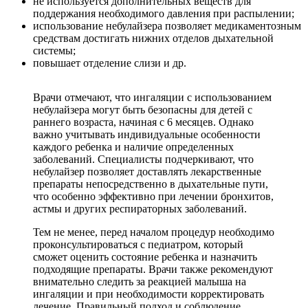
не используется дополнительных веществ для
поддержания необходимого давления при распылении;
использование небулайзера позволяет медикаментозным
средствам достигать нижних отделов дыхательной
системы;
повышает отделение слизи и др.
Врачи отмечают, что ингаляции с использованием
небулайзера могут быть безопасны для детей с
раннего возраста, начиная с 6 месяцев. Однако
важно учитывать индивидуальные особенности
каждого ребенка и наличие определенных
заболеваний. Специалисты подчеркивают, что
небулайзер позволяет доставлять лекарственные
препараты непосредственно в дыхательные пути,
что особенно эффективно при лечении бронхитов,
астмы и других респираторных заболеваний.
Тем не менее, перед началом процедур необходимо
проконсультироваться с педиатром, который
сможет оценить состояние ребенка и назначить
подходящие препараты. Врачи также рекомендуют
внимательно следить за реакцией малыша на
ингаляции и при необходимости корректировать
лечение. Правильный подход и соблюдение