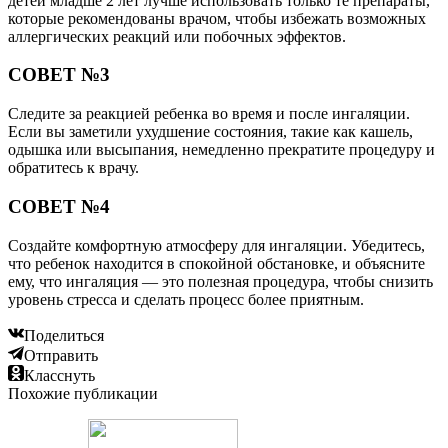
детей младше 2 лет лучше использовать только те препараты,
которые рекомендованы врачом, чтобы избежать возможных
аллергических реакций или побочных эффектов.
СОВЕТ №3
Следите за реакцией ребенка во время и после ингаляции.
Если вы заметили ухудшение состояния, такие как кашель,
одышка или высыпания, немедленно прекратите процедуру и
обратитесь к врачу.
СОВЕТ №4
Создайте комфортную атмосферу для ингаляции. Убедитесь,
что ребенок находится в спокойной обстановке, и объясните
ему, что ингаляция — это полезная процедура, чтобы снизить
уровень стресса и сделать процесс более приятным.
Поделиться
Отправить
Класснуть
Похожие публикации