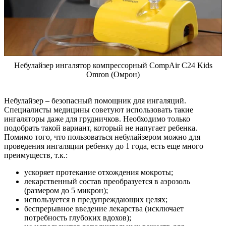
Небулайзер ингалятор компрессорный CompAir C24 Kids
Omron (Омрон)
Небулайзер – безопасный помощник для ингаляций.
Специалисты медицины советуют использовать такие
ингаляторы даже для грудничков. Необходимо только
подобрать такой вариант, который не напугает ребенка.
Помимо того, что пользоваться небулайзером можно для
проведения ингаляции ребенку до 1 года, есть еще много
преимуществ, т.к.:
ускоряет протекание отхождения мокроты;
лекарственный состав преобразуется в аэрозоль
(размером до 5 микрон);
используется в предупреждающих целях;
беспрерывное введение лекарства (исключает
потребность глубоких вдохов);