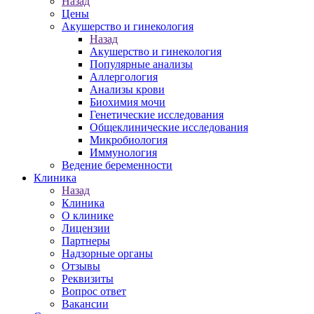
Назад
Цены
Акушерство и гинекология
Назад
Акушерство и гинекология
Популярные анализы
Аллергология
Анализы крови
Биохимия мочи
Генетические исследования
Общеклинические исследования
Микробиология
Иммунология
Ведение беременности
Клиника
Назад
Клиника
О клинике
Лицензии
Партнеры
Надзорные органы
Отзывы
Реквизиты
Вопрос ответ
Вакансии