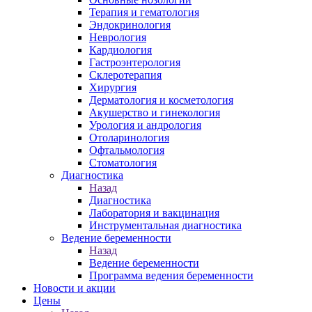
Терапия и гематология
Эндокринология
Неврология
Кардиология
Гастроэнтерология
Склеротерапия
Хирургия
Дерматология и косметология
Акушерство и гинекология
Урология и андрология
Отоларинология
Офтальмология
Стоматология
Диагностика
Назад
Диагностика
Лаборатория и вакцинация
Инструментальная диагностика
Ведение беременности
Назад
Ведение беременности
Программа ведения беременности
Новости и акции
Цены