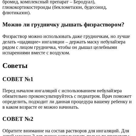
бромид, комплексный препарат – Беродуал),
глюкокортикостероиды (беклометазон, будесонид,
флютиказон).
Можно ли грудничку дышать физраствором?
Физраствор можно использовать даже грудничкам, но лучше
делать «щадящие» ингаляции – держать маску небулайзера
рядом с лицом грудничка, чтобы он дышал целебными
испарениями вместе с воздухом.
Советы
СОВЕТ №1
Перед началом ингаляций с использованием небулайзера
обязательно проконсультируйтесь с педиатром. Врач поможет
определить, подходит ли данная процедура вашему ребенку и
в каком возрасте ее можно начинать.
СОВЕТ №2
Обратите внимание на состав растворов для ингаляций. Для