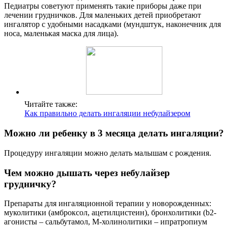
Педиатры советуют применять такие приборы даже при
лечении грудничков. Для маленьких детей приобретают
ингалятор с удобными насадками (мундштук, наконечник для
носа, маленькая маска для лица).
Читайте также:
Как правильно делать ингаляции небулайзером
Можно ли ребенку в 3 месяца делать ингаляции?
Процедуру ингаляции можно делать малышам с рождения.
Чем можно дышать через небулайзер
грудничку?
Препараты для ингаляционной терапии у новорожденных:
муколитики (амброксол, ацетилцистеин), бронхолитики (b2-
агонисты – сальбутамол, М-холинолитики – ипратропиум