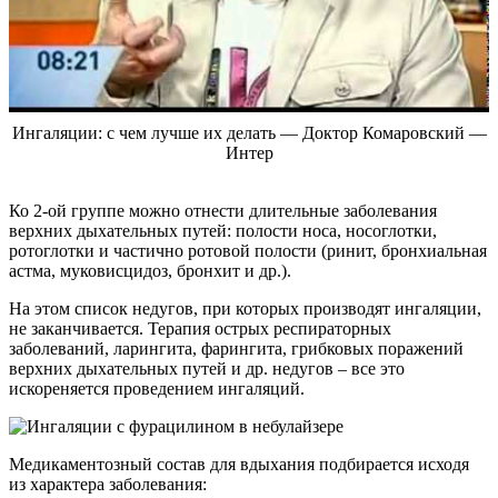
Ингаляции: с чем лучше их делать — Доктор Комаровский —
Интер
Ко 2-ой группе можно отнести длительные заболевания
верхних дыхательных путей: полости носа, носоглотки,
ротоглотки и частично ротовой полости (ринит, бронхиальная
астма, муковисцидоз, бронхит и др.).
На этом список недугов, при которых производят ингаляции,
не заканчивается. Терапия острых респираторных
заболеваний, ларингита, фарингита, грибковых поражений
верхних дыхательных путей и др. недугов – все это
искореняется проведением ингаляций.
Медикаментозный состав для вдыхания подбирается исходя
из характера заболевания: