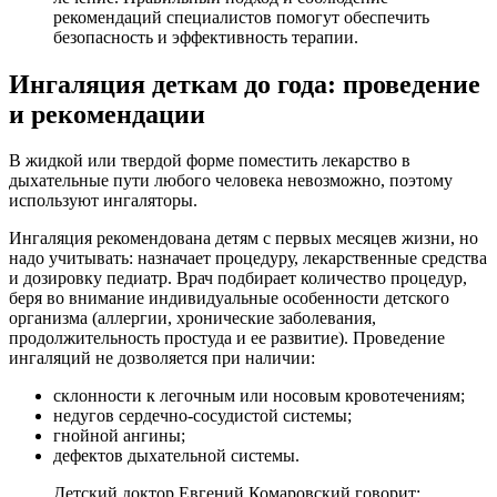
рекомендаций специалистов помогут обеспечить
безопасность и эффективность терапии.
Ингаляция деткам до года: проведение
и рекомендации
В жидкой или твердой форме поместить лекарство в
дыхательные пути любого человека невозможно, поэтому
используют ингаляторы.
Ингаляция рекомендована детям с первых месяцев жизни, но
надо учитывать: назначает процедуру, лекарственные средства
и дозировку педиатр. Врач подбирает количество процедур,
беря во внимание индивидуальные особенности детского
организма (аллергии, хронические заболевания,
продолжительность простуда и ее развитие). Проведение
ингаляций не дозволяется при наличии:
склонности к легочным или носовым кровотечениям;
недугов сердечно-сосудистой системы;
гнойной ангины;
дефектов дыхательной системы.
Детский доктор Евгений Комаровский говорит: