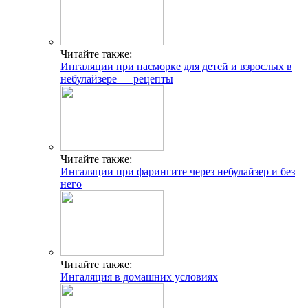
Читайте также:
Ингаляции при насморке для детей и взрослых в
небулайзере — рецепты
Читайте также:
Ингаляции при фарингите через небулайзер и без
него
Читайте также:
Ингаляция в домашних условиях