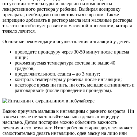
отсутствии температуры и аллергии на компоненты
лекарственного раствора у ребенка. Выбирая дозировку
препарата, необходимо посоветоваться с врачом. Также
запрещено добавлять в раствор масла или масляные растворы,
т.к. это способствует развитию масляной пневмонии, которая
тяжело лечится.
Основные рекомендации осуществления ингаляций у детей:
проводите процедуру через 30-50 минут после приема
пищи;
рекомендуемая температура состава не выше 40
градусов;
продолжительность сеанса – до 3 минут;
контроль температуры у ребенка после ингаляции;
некоторое время ни пить, ни есть, меньше активничать и
разговаривать (после проведения процедуры).
Важно приучать малыша к ингаляциям с раннего возраста. Ни
в коем случае не заставляйте малыша делать процедуру
насильно. Детям постарше можно объяснить важность
лечения и его результат. Итог: ребенок старше двух лет может
самостоятельно делать ингаляцию, одев маску на лицо или