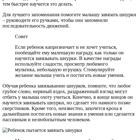
тем быстрее научится это делать.
Для лучшего запоминания помогите малышу завязать шнурки
– руководите его ручками, чтобы они запомнили
последовательность движений.
Совет
Если ребенок капризничает и не хочет учиться,
пообещайте ему маленькую награду, как только он
научится завязывать шнурки. В качестве награды
используйте сладости, просмотр любимого
мультика, небольшую игрушку. Стимулируйте
желание малыша учить и постигать новые умения.
Обучая ребенка завязыванию шнурков, помните, что любое
грубое слово, нервный вздох, раздраженный взгляд могут
отбить у малыша охоту учиться. Конечно, в конце концов он
научится завязывать шнурки, но сделает это намного позже
сверстников. Кроме того, неизвестно, захочется кроха в
дальнейшим постигать новые знания и умения или сделается
пассивным и нелюбопытным человеком.