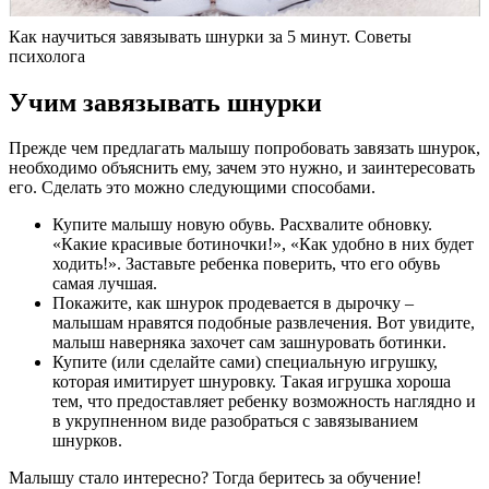
Как научиться завязывать шнурки за 5 минут. Советы
психолога
Учим завязывать шнурки
Прежде чем предлагать малышу попробовать завязать шнурок,
необходимо объяснить ему, зачем это нужно, и заинтересовать
его. Сделать это можно следующими способами.
Купите малышу новую обувь. Расхвалите обновку.
«Какие красивые ботиночки!», «Как удобно в них будет
ходить!». Заставьте ребенка поверить, что его обувь
самая лучшая.
Покажите, как шнурок продевается в дырочку –
малышам нравятся подобные развлечения. Вот увидите,
малыш наверняка захочет сам зашнуровать ботинки.
Купите (или сделайте сами) специальную игрушку,
которая имитирует шнуровку. Такая игрушка хороша
тем, что предоставляет ребенку возможность наглядно и
в укрупненном виде разобраться с завязыванием
шнурков.
Малышу стало интересно? Тогда беритесь за обучение!