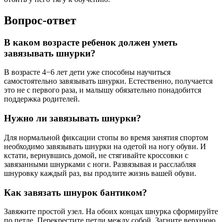
Вопрос-ответ
В каком возрасте ребенок должен уметь
завязывать шнурки?
В возрасте 4−6 лет дети уже способны научиться
самостоятельно завязывать шнурки. Естественно, получается
это не с первого раза, и малышу обязательно понадобится
поддержка родителей.
Нужно ли завязывать шнурки?
Для нормальной фиксации стопы во время занятия спортом
необходимо завязывать шнурки на одетой на ногу обуви. И
кстати, вернувшись домой, не стягивайте кроссовки с
завязанными шнурками с ноги. Развязывая и расслабляя
шнуровку каждый раз, вы продлите жизнь вашей обуви.
Как завязать шнурок бантиком?
Завяжите простой узел. На обоих концах шнурка сформируйте
по петле. Перекрестите петли между собой. Загните верхнюю