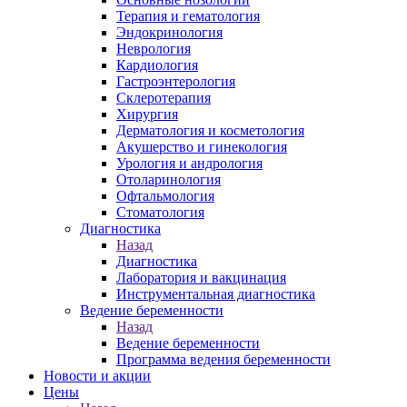
Терапия и гематология
Эндокринология
Неврология
Кардиология
Гастроэнтерология
Склеротерапия
Хирургия
Дерматология и косметология
Акушерство и гинекология
Урология и андрология
Отоларинология
Офтальмология
Стоматология
Диагностика
Назад
Диагностика
Лаборатория и вакцинация
Инструментальная диагностика
Ведение беременности
Назад
Ведение беременности
Программа ведения беременности
Новости и акции
Цены