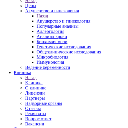
Назад
Цены
Акушерство и гинекология
Назад
Акушерство и гинекология
Популярные анализы
Аллергология
Анализы крови
Биохимия мочи
Генетические исследования
Общеклинические исследования
Микробиология
Иммунология
Ведение беременности
Клиника
Назад
Клиника
О клинике
Лицензии
Партнеры
Надзорные органы
Отзывы
Реквизиты
Вопрос ответ
Вакансии