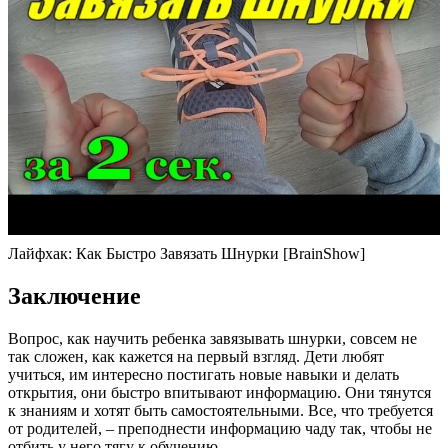
Лайфхак: Как Быстро Завязать Шнурки [BrainShow]
Заключение
Вопрос, как научить ребенка завязывать шнурки, совсем не
так сложен, как кажется на первый взгляд. Дети любят
учиться, им интересно постигать новые навыки и делать
открытия, они быстро впитывают информацию. Они тянутся
к знаниям и хотят быть самостоятельными. Все, что требуется
от родителей, – преподнести информацию чаду так, чтобы не
отбить у него тягу к обучению.