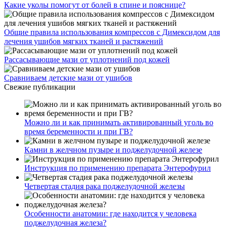
Какие уколы помогут от болей в спине и пояснице?
Общие правила использования компрессов с Димексидом для
лечения ушибов мягких тканей и растяжений
Рассасывающие мази от уплотнений под кожей
Сравниваем детские мази от ушибов
Свежие публикации
Можно ли и как принимать активированный уголь во
время беременности и при ГВ?
Камни в желчном пузыре и поджелудочной железе
Инструкция по применению препарата Энтерофурил
Четвертая стадия рака поджелудочной железы
Особенности анатомии: где находится у человека
поджелудочная железа?