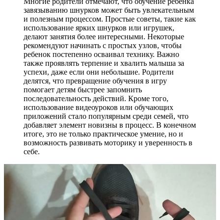
Многие родители отмечают, что обучение ребенка
завязыванию шнурков может быть увлекательным
и полезным процессом. Простые советы, такие как
использование ярких шнурков или игрушек,
делают занятия более интересными. Некоторые
рекомендуют начинать с простых узлов, чтобы
ребенок постепенно осваивал технику. Важно
также проявлять терпение и хвалить малыша за
успехи, даже если они небольшие. Родители
делятся, что превращение обучения в игру
помогает детям быстрее запомнить
последовательность действий. Кроме того,
использование видеоуроков или обучающих
приложений стало популярным среди семей, что
добавляет элемент новизны в процесс. В конечном
итоге, это не только практическое умение, но и
возможность развивать моторику и уверенность в
себе.