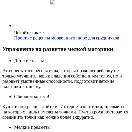
Читайте также:
Простые рецепты морковного пюре для грудничков
Упражнение на развитие мелкой моторики
Детские пазлы
Это очень интересная игра, которая позволит ребенку не
только улучшить навык владения собственным телом, но и
разовьет умственные способности, подготовит детские
пальчики к письму.
Обводим контур!
Купите или распечатайте из Интернета картинки, предметы
на которых лишь намечены точками. Пусть кроха постарается
соединить точки как можно более аккуратно.
Мелкие предметы