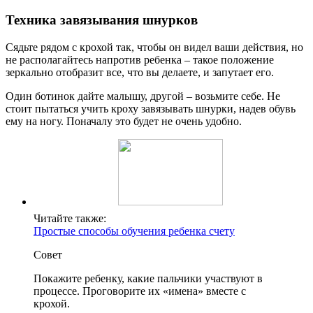
Техника завязывания шнурков
Сядьте рядом с крохой так, чтобы он видел ваши действия, но
не располагайтесь напротив ребенка – такое положение
зеркально отобразит все, что вы делаете, и запутает его.
Один ботинок дайте малышу, другой – возьмите себе. Не
стоит пытаться учить кроху завязывать шнурки, надев обувь
ему на ногу. Поначалу это будет не очень удобно.
Читайте также:
Простые способы обучения ребенка счету
Совет
Покажите ребенку, какие пальчики участвуют в
процессе. Проговорите их «имена» вместе с
крохой.