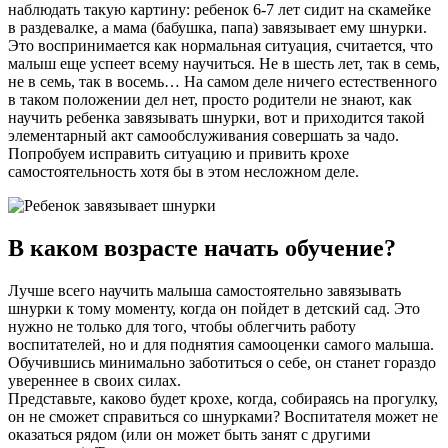
наблюдать такую картину: ребенок 6-7 лет сидит на скамейке
в раздевалке, а мама (бабушка, папа) завязывает ему шнурки.
Это воспринимается как нормальная ситуация, считается, что
малыш еще успеет всему научиться. Не в шесть лет, так в семь,
не в семь, так в восемь… На самом деле ничего естественного
в таком положении дел нет, просто родители не знают, как
научить ребенка завязывать шнурки, вот и приходится такой
элементарный акт самообслуживания совершать за чадо.
Попробуем исправить ситуацию и привить крохе
самостоятельность хотя бы в этом несложном деле.
В каком возрасте начать обучение?
Лучше всего научить малыша самостоятельно завязывать
шнурки к тому моменту, когда он пойдет в детский сад. Это
нужно не только для того, чтобы облегчить работу
воспитателей, но и для поднятия самооценки самого малыша.
Обучившись минимально заботиться о себе, он станет гораздо
увереннее в своих силах.
Представьте, каково будет крохе, когда, собираясь на прогулку,
он не сможет справиться со шнурками? Воспитателя может не
оказаться рядом (или он может быть занят с другими