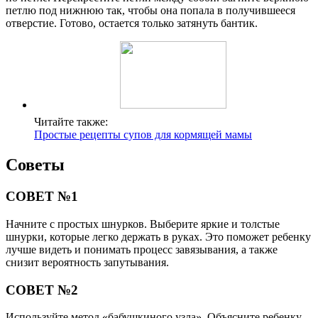
петлю под нижнюю так, чтобы она попала в получившееся
отверстие. Готово, остается только затянуть бантик.
Читайте также:
Простые рецепты супов для кормящей мамы
Советы
СОВЕТ №1
Начните с простых шнурков. Выберите яркие и толстые
шнурки, которые легко держать в руках. Это поможет ребенку
лучше видеть и понимать процесс завязывания, а также
снизит вероятность запутывания.
СОВЕТ №2
Используйте метод «бабушкиного узла». Объясните ребенку,