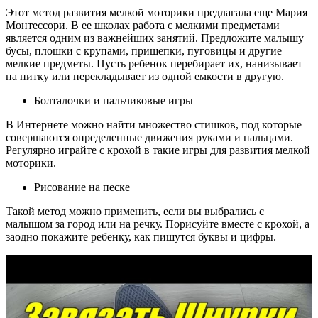
Этот метод развития мелкой моторики предлагала еще Мария
Монтессори. В ее школах работа с мелкими предметами
является одним из важнейших занятий. Предложите малышу
бусы, плошки с крупами, прищепки, пуговицы и другие
мелкие предметы. Пусть ребенок перебирает их, нанизывает
на нитку или перекладывает из одной емкости в другую.
Болталочки и пальчиковые игры
В Интернете можно найти множество стишков, под которые
совершаются определенные движения руками и пальцами.
Регулярно играйте с крохой в такие игры для развития мелкой
моторики.
Рисование на песке
Такой метод можно применить, если вы выбрались с
малышом за город или на речку. Порисуйте вместе с крохой, а
заодно покажите ребенку, как пишутся буквы и цифры.