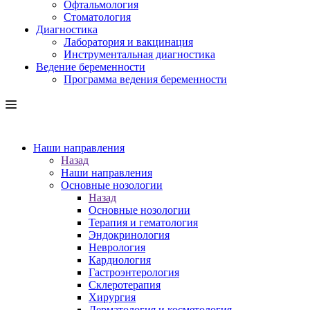
Офтальмология
Стоматология
Диагностика
Лаборатория и вакцинация
Инструментальная диагностика
Ведение беременности
Программа ведения беременности
Наши направления
Назад
Наши направления
Основные нозологии
Назад
Основные нозологии
Терапия и гематология
Эндокринология
Неврология
Кардиология
Гастроэнтерология
Склеротерапия
Хирургия
Дерматология и косметология