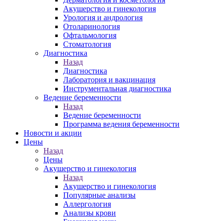
Акушерство и гинекология
Урология и андрология
Отоларинология
Офтальмология
Стоматология
Диагностика
Назад
Диагностика
Лаборатория и вакцинация
Инструментальная диагностика
Ведение беременности
Назад
Ведение беременности
Программа ведения беременности
Новости и акции
Цены
Назад
Цены
Акушерство и гинекология
Назад
Акушерство и гинекология
Популярные анализы
Аллергология
Анализы крови