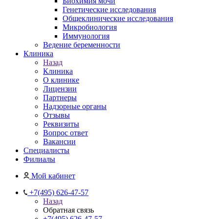
Биохимия мочи
Генетические исследования
Общеклинические исследования
Микробиология
Иммунология
Ведение беременности
Клиника
Назад
Клиника
О клинике
Лицензии
Партнеры
Надзорные органы
Отзывы
Реквизиты
Вопрос ответ
Вакансии
Специалисты
Филиалы
Мой кабинет
+7(495) 626-47-57
Назад
Обратная связь
+7(495) 626-47-57