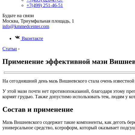
+7(499) 251-46-51
Будьте на связи
Москва, Триумфальная площадь, 1
info@kmmedcenter.com
Вконтакте
Статьи
›
Применение эффективной мази Вишневс
На сегодняшний день мазь Вишневского стала очень известной
У этой мази почти нет противопоказаний, благодаря этому пре
кормят грудью. Также допустимо использовать тем, людям у ко
Состав и применение
Мазь Вишневского содержит такие компоненты, как деготь бер
универсальное средство, ксероформ, который оказывает подсу