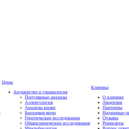
Цены
Клиника
Акушерство и гинекология
Популярные анализы
О клинике
Аллергология
Лицензии
Анализы крови
Партнеры
и
Биохимия мочи
Надзорные о
Генетические исследования
Отзывы
Общеклинические исследования
Реквизиты
Микробиология
Вопрос ответ