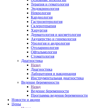
Терапия и гематология
Эндокринология
Неврология
Кардиология
Гастроэнтерология
Склеротерапия
Хирургия
Дерматология и косметология
Акушерство и гинекология
Урология и андрология
Отоларинология
Офтальмология
Стоматология
Диагностика
Назад
Диагностика
Лаборатория и вакцинация
Инструментальная диагностика
Ведение беременности
Назад
Ведение беременности
Программа ведения беременности
Новости и акции
Цены