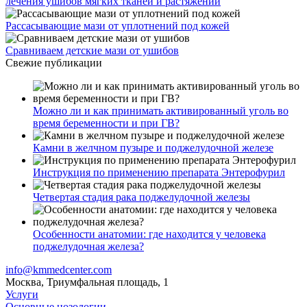
лечения ушибов мягких тканей и растяжений
Рассасывающие мази от уплотнений под кожей
Сравниваем детские мази от ушибов
Свежие публикации
Можно ли и как принимать активированный уголь во
время беременности и при ГВ?
Камни в желчном пузыре и поджелудочной железе
Инструкция по применению препарата Энтерофурил
Четвертая стадия рака поджелудочной железы
Особенности анатомии: где находится у человека
поджелудочная железа?
info@kmmedcenter.com
Москва, Триумфальная площадь, 1
Услуги
Основные нозологии