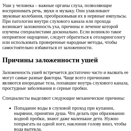
Уши у человека – важные органы слуха, позволяющие
воспринимать речь, звуки и музыку. Они улавливают
звуковые колебания, преобразовывая их в нервные импульсы.
При патологии внутри слухового канала или прохода
возникает заложенность уха, причины и лечение которой
изучены специалистами досконально. Если возникло такое
неприятное ощущение, следует обратиться к отоларингологу
или использовать проверенные народные методы, чтобы
самостоятельно избавиться от заложенности.
Причины заложенности ушей
Заложенность ушей встречается достаточно часто и вызвать ее
могут самые разные факторы. Чаще всего причинами
являются инородные тела, попавшие внутрь слухового канала,
простудные заболевания и серные пробки.
Специалисты выделяют следующие механические причины:
Попадание воды в слуховой проход при купании,
нырянии, принятии душа. Что делать при образовании
водной пробки, знают даже маленькие дети. Нужно
попрыгать на одной ноге, наклонив голову вниз, чтобы
вода вытекла.