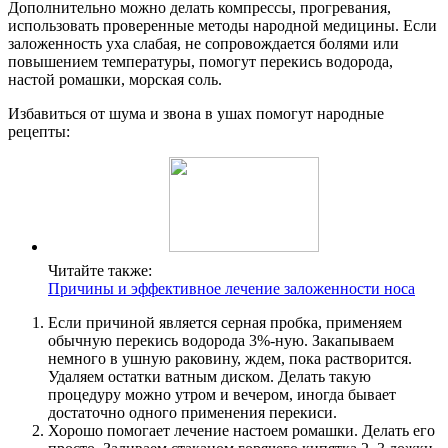
Дополнительно можно делать компрессы, прогревания,
использовать проверенные методы народной медицины. Если
заложенность уха слабая, не сопровождается болями или
повышением температуры, помогут перекись водорода,
настой ромашки, морская соль.
Избавиться от шума и звона в ушах помогут народные
рецепты:
Читайте также:
Причины и эффективное лечение заложенности носа
Если причиной является серная пробка, применяем
обычную перекись водорода 3%-ную. Закапываем
немного в ушную раковину, ждем, пока растворится.
Удаляем остатки ватным диском. Делать такую
процедуру можно утром и вечером, иногда бывает
достаточно одного применения перекиси.
Хорошо помогает лечение настоем ромашки. Делать его