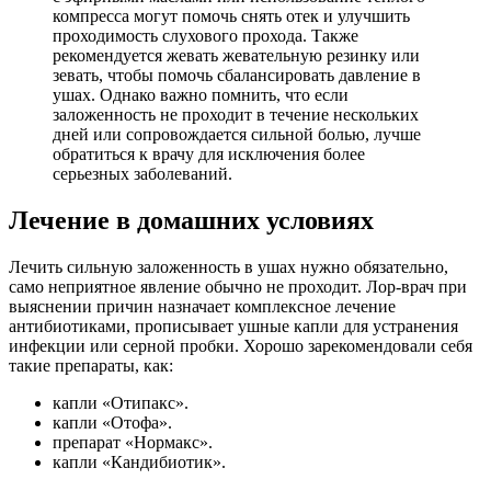
компресса могут помочь снять отек и улучшить
проходимость слухового прохода. Также
рекомендуется жевать жевательную резинку или
зевать, чтобы помочь сбалансировать давление в
ушах. Однако важно помнить, что если
заложенность не проходит в течение нескольких
дней или сопровождается сильной болью, лучше
обратиться к врачу для исключения более
серьезных заболеваний.
Лечение в домашних условиях
Лечить сильную заложенность в ушах нужно обязательно,
само неприятное явление обычно не проходит. Лор-врач при
выяснении причин назначает комплексное лечение
антибиотиками, прописывает ушные капли для устранения
инфекции или серной пробки. Хорошо зарекомендовали себя
такие препараты, как:
капли «Отипакс».
капли «Отофа».
препарат «Нормакс».
капли «Кандибиотик».