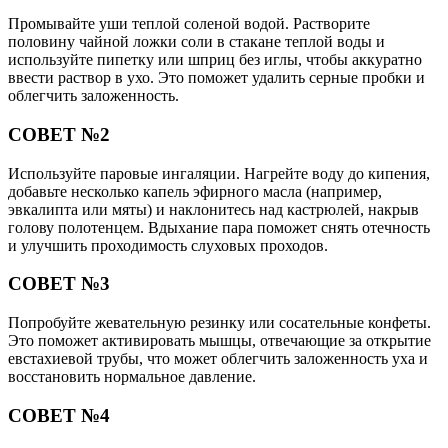
Промывайте уши теплой соленой водой. Растворите
половину чайной ложки соли в стакане теплой воды и
используйте пипетку или шприц без иглы, чтобы аккуратно
ввести раствор в ухо. Это поможет удалить серные пробки и
облегчить заложенность.
СОВЕТ №2
Используйте паровые ингаляции. Нагрейте воду до кипения,
добавьте несколько капель эфирного масла (например,
эвкалипта или мяты) и наклонитесь над кастрюлей, накрыв
голову полотенцем. Вдыхание пара поможет снять отечность
и улучшить проходимость слуховых проходов.
СОВЕТ №3
Попробуйте жевательную резинку или сосательные конфеты.
Это поможет активировать мышцы, отвечающие за открытие
евстахиевой трубы, что может облегчить заложенность уха и
восстановить нормальное давление.
СОВЕТ №4