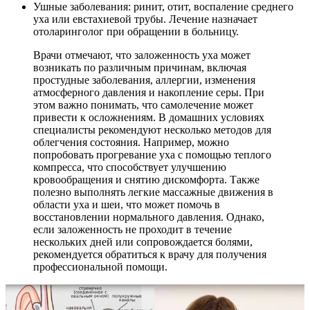
Ушные заболевания: ринит, отит, воспаление среднего
уха или евстахиевой трубы. Лечение назначает
отоларинголог при обращении в больницу.
Врачи отмечают, что заложенность уха может
возникать по различным причинам, включая
простудные заболевания, аллергии, изменения
атмосферного давления и накопление серы. При
этом важно понимать, что самолечение может
привести к осложнениям. В домашних условиях
специалисты рекомендуют несколько методов для
облегчения состояния. Например, можно
попробовать прогревание уха с помощью теплого
компресса, что способствует улучшению
кровообращения и снятию дискомфорта. Также
полезно выполнять легкие массажные движения в
области уха и шеи, что может помочь в
восстановлении нормального давления. Однако,
если заложенность не проходит в течение
нескольких дней или сопровождается болями,
рекомендуется обратиться к врачу для получения
профессиональной помощи.