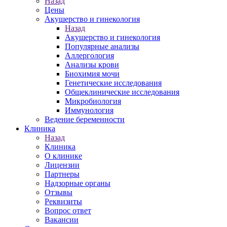
Назад
Цены
Акушерство и гинекология
Назад
Акушерство и гинекология
Популярные анализы
Аллергология
Анализы крови
Биохимия мочи
Генетические исследования
Общеклинические исследования
Микробиология
Иммунология
Ведение беременности
Клиника
Назад
Клиника
О клинике
Лицензии
Партнеры
Надзорные органы
Отзывы
Реквизиты
Вопрос ответ
Вакансии