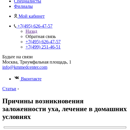
Специалисты
Филиалы
Мой кабинет
+7(495) 626-47-57
Назад
Обратная связь
+7(495) 626-47-57
+7(499) 251-46-51
Будьте на связи
Москва, Триумфальная площадь, 1
info@kmmedcenter.com
Вконтакте
Статьи
›
Причины возникновения
заложенности уха, лечение в домашних
условиях