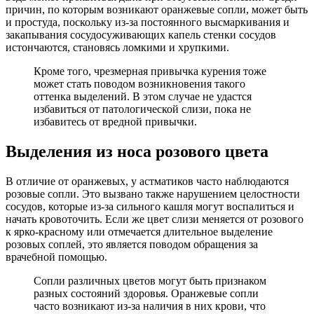
причин, по которым возникают оранжевые сопли, может быть
и простуда, поскольку из-за постоянного высмаркивания и
закапывания сосудосуживающих капель стенки сосудов
истончаются, становясь ломкими и хрупкими.
Кроме того, чрезмерная привычка курения тоже
может стать поводом возникновения такого
оттенка выделений. В этом случае не удастся
избавиться от патологической слизи, пока не
избавитесь от вредной привычки.
Выделения из носа розового цвета
В отличие от оранжевых, у астматиков часто наблюдаются
розовые сопли. Это вызвано также нарушением целостности
сосудов, которые из-за сильного кашля могут воспалиться и
начать кровоточить. Если же цвет слизи меняется от розового
к ярко-красному или отмечается длительное выделение
розовых соплей, это является поводом обращения за
врачебной помощью.
Сопли различных цветов могут быть признаком
разных состояний здоровья. Оранжевые сопли
часто возникают из-за наличия в них крови, что