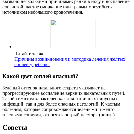
вызвано несколькими причинами: ранки в носу и воспаление
слизистой; частое сморкание или травмы могут быть
источником небольшого кровотечения.
Читайте также:
Причины возникновения и методика лечения желтых
соплей у ребенка
Какой цвет соплей опасный?
Зелёный оттенок назального секрета указывает на
прогрессирующее воспаление верхних дыхательных путей.
Такой симптом характерен как для типичных вирусных
инфекций, так и для более опасных патологий. К частым
болезням, которые сопровождаются зелеными и желто-
зелеными соплями, относятся острый насморк (ринит).
Советы