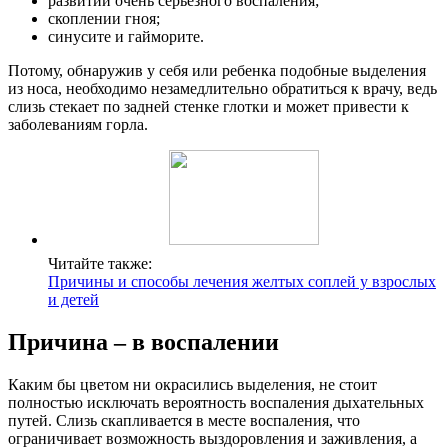
развитии очень серьезного воспаления;
скоплении гноя;
синусите и гайморите.
Потому, обнаружив у себя или ребенка подобные выделения
из носа, необходимо незамедлительно обратиться к врачу, ведь
слизь стекает по задней стенке глотки и может привести к
заболеваниям горла.
Читайте также:
Причины и способы лечения желтых соплей у взрослых
и детей
Причина – в воспалении
Каким бы цветом ни окрасились выделения, не стоит
полностью исключать вероятность воспаления дыхательных
путей. Слизь скапливается в месте воспаления, что
ограничивает возможность выздоровления и заживления, а