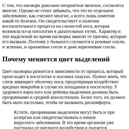
С тем, что насморк довольно неприятное явление, согласятся
многие. Однако не стоит забывать, что это не отдельное
заболевание, как считают многие, а всего лишь симптом
какой-то болезни. Он свидетельствует о наличии
воспалительного процесса на слизистой носа, которая
возникла из-за патологии в дыхательных путях. Характер и
тип выделений во время насморка зависят от причин, которые
его вызвали. Поэтому у больного случаются и розовые сопли,
и зеленые, и оранжевые сопли и даже коричневые сопли.
Почему меняется цвет выделений
Цвет насморка разнится в зависимости от процесса, который
происходит в носоглотке и носовых пазухах. Нужно знать, что
слизь защищает оболочку носа, предотвращая воздействие
вредных микробов в случае их попадания в носоглотку. У
здорового взрослого или ребенка выделения должны быть
прозрачными и средней консистенции. Более того, их должно
быть мало настолько, чтобы не вызывать дискомфорта.
Кстати, прозрачными выделения могут быть и при
аллергии или свидетельствовать о начале
вирусного заболевания. В это время организм уже
пострадал от вредного воздействия и пытается