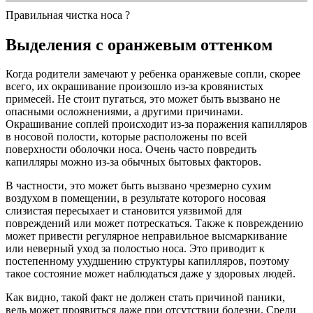
Правильная чистка носа ?
Выделения с оранжевым оттенком
Когда родители замечают у ребенка оранжевые сопли, скорее
всего, их окрашивание произошло из-за кровянистых
примесей. Не стоит пугаться, это может быть вызвано не
опасными осложнениями, а другими причинами.
Окрашивание соплей происходит из-за поражения капилляров
в носовой полости, которые расположены по всей
поверхности оболочки носа. Очень часто повредить
капилляры можно из-за обычных бытовых факторов.
В частности, это может быть вызвано чрезмерно сухим
воздухом в помещении, в результате которого носовая
слизистая пересыхает и становится уязвимой для
повреждений или может потрескаться. Также к повреждению
может привести регулярное неправильное высмаркивание
или неверный уход за полостью носа. Это приводит к
постепенному ухудшению структуры капилляров, поэтому
такое состояние может наблюдаться даже у здоровых людей.
Как видно, такой факт не должен стать причиной паники,
ведь может проявиться даже при отсутствии болезни. Среди