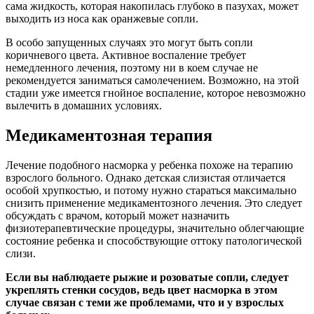
сама жидкость, которая накопилась глубоко в пазухах, может
выходить из носа как оранжевые сопли.
В особо запущенных случаях это могут быть сопли
коричневого цвета. Активное воспаление требует
немедленного лечения, поэтому ни в коем случае не
рекомендуется заниматься самолечением. Возможно, на этой
стадии уже имеется гнойное воспаление, которое невозможно
вылечить в домашних условиях.
Медикаментозная терапия
Лечение подобного насморка у ребенка похоже на терапию
взрослого больного. Однако детская слизистая отличается
особой хрупкостью, и потому нужно стараться максимально
снизить применение медикаментозного лечения. Это следует
обсуждать с врачом, который может назначить
физиотерапевтические процедуры, значительно облегчающие
состояние ребенка и способствующие оттоку патологической
слизи.
Если вы наблюдаете рыжие и розоватые сопли, следует
укреплять стенки сосудов, ведь цвет насморка в этом
случае связан с теми же проблемами, что и у взрослых