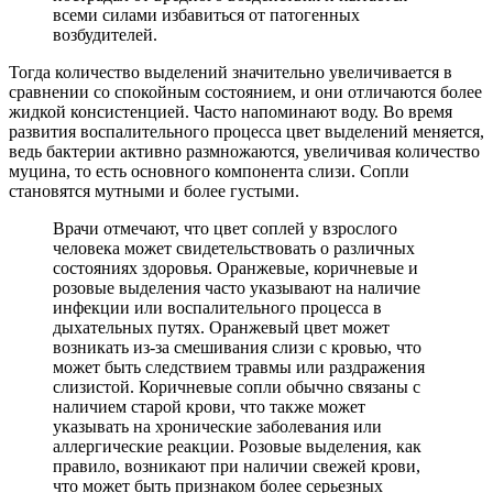
всеми силами избавиться от патогенных
возбудителей.
Тогда количество выделений значительно увеличивается в
сравнении со спокойным состоянием, и они отличаются более
жидкой консистенцией. Часто напоминают воду. Во время
развития воспалительного процесса цвет выделений меняется,
ведь бактерии активно размножаются, увеличивая количество
муцина, то есть основного компонента слизи. Сопли
становятся мутными и более густыми.
Врачи отмечают, что цвет соплей у взрослого
человека может свидетельствовать о различных
состояниях здоровья. Оранжевые, коричневые и
розовые выделения часто указывают на наличие
инфекции или воспалительного процесса в
дыхательных путях. Оранжевый цвет может
возникать из-за смешивания слизи с кровью, что
может быть следствием травмы или раздражения
слизистой. Коричневые сопли обычно связаны с
наличием старой крови, что также может
указывать на хронические заболевания или
аллергические реакции. Розовые выделения, как
правило, возникают при наличии свежей крови,
что может быть признаком более серьезных