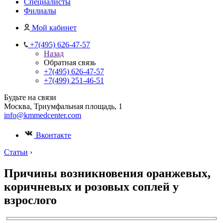
Специалисты
Филиалы
Мой кабинет
+7(495) 626-47-57
Назад
Обратная связь
+7(495) 626-47-57
+7(499) 251-46-51
Будьте на связи
Москва, Триумфальная площадь, 1
info@kmmedcenter.com
Вконтакте
Статьи
›
Причины возникновения оранжевых,
коричневых и розовых соплей у
взрослого