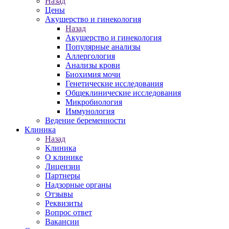
Назад
Цены
Акушерство и гинекология
Назад
Акушерство и гинекология
Популярные анализы
Аллергология
Анализы крови
Биохимия мочи
Генетические исследования
Общеклинические исследования
Микробиология
Иммунология
Ведение беременности
Клиника
Назад
Клиника
О клинике
Лицензии
Партнеры
Надзорные органы
Отзывы
Реквизиты
Вопрос ответ
Вакансии