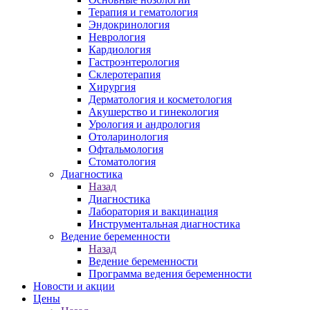
Терапия и гематология
Эндокринология
Неврология
Кардиология
Гастроэнтерология
Склеротерапия
Хирургия
Дерматология и косметология
Акушерство и гинекология
Урология и андрология
Отоларинология
Офтальмология
Стоматология
Диагностика
Назад
Диагностика
Лаборатория и вакцинация
Инструментальная диагностика
Ведение беременности
Назад
Ведение беременности
Программа ведения беременности
Новости и акции
Цены