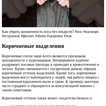
Как убрать заложенность носа без лекарств? #нос #насморк
#егорзазож #фитнес #shorts #здоровье #зож
Коричневые выделения
Коричневые сопли чаще всего являются признаком
запущенности у курильщиков. Непрерывное курение
раздражает носовые проходы и приводит к кровотечению в
легких. Кровь смешивается с сигаретным дымом, образуя
коричневый оттенок выделений. Кроме того, коричневые
выделения могут наблюдаться у людей, чья работа связана с
постоянным вдыханием пыли и грязи. К примеру, шахтеры
часто страдают и обращаются за консультацией именно с
таким симптомом.
Коричневый оттенок также может свидетельствовать о: