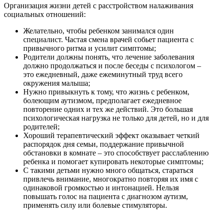
Организация жизни детей с расстройством налаживания
социальных отношений:
Желательно, чтобы ребенком занимался один
специалист. Частая смена врачей собьет пациента с
привычного ритма и усилит симптомы;
Родители должны понять, что лечение заболевания
должно продолжаться и после беседы с психологом –
это ежедневный, даже ежеминутный труд всего
окружения малыша;
Нужно привыкнуть к тому, что жизнь с ребенком,
болеющим аутизмом, предполагает ежедневное
повторение одних и тех же действий. Это большая
психологическая нагрузка не только для детей, но и для
родителей;
Хороший терапевтический эффект оказывает четкий
распорядок дня семьи, поддержание привычной
обстановки в комнате – это способствует расслаблению
ребенка и помогает купировать некоторые симптомы;
С такими детьми нужно много общаться, стараться
привлечь внимание, многократно повторяя их имя с
одинаковой громкостью и интонацией. Нельзя
повышать голос на пациента с диагнозом аутизм,
применять силу или болевые стимуляторы.