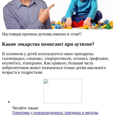
Настоящая причина аутизма именно в этом!?
Какие лекарства помогают при аутизме?
В основном у детей используются такие препараты:
галоперидол, сонапакс, хлорпротиксен, эглонил, трифтазин,
неулептил, этаперазин. Как правило, большая часть
нейролептиков может назначаться только детям школьного
возраста и подросткам.
Читайте также:
Гематомы у новорожденных: причины и методы