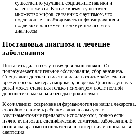
существенно улучшить социальные навыки и
качество жизни. В то же время, существует
множество мифов, связанных с аутизмом, что
подчеркивает необходимость информирования и
поддержки для семей, столкнувшихся с этим
диагнозом.
Постановка диагноза и лечение
заболевания
Поставить диагноз «аутизм» довольно сложно. Он
подразумевает длительное обследование, сбор анамнеза.
Специалист должен отмести другие похожие заболевание
временного характера, например, неврозы. Диагноз аутизм у
детей может ставиться только психиатром после полной
диагностики малыша и беседы с родителями.
К сожалению, современная фармакология не нашла лекарства,
способного помочь ребенку с диагнозом аутизм.
Медикаментозные препараты используются, только если
нужно купировать специфические симптомы заболевания. В
основном врачами используется психотерапия и социальная
адаптация.