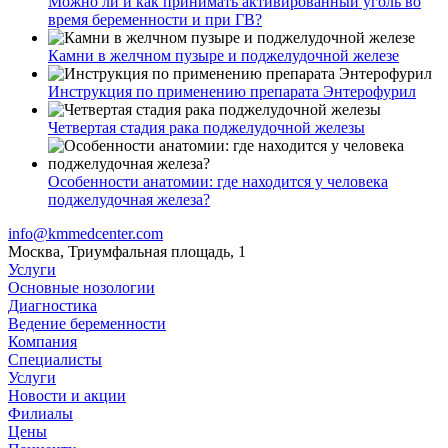
Можно ли и как принимать активированный уголь во
время беременности и при ГВ?
Камни в желчном пузыре и поджелудочной железе
Инструкция по применению препарата Энтерофурил
Четвертая стадия рака поджелудочной железы
Особенности анатомии: где находится у человека
поджелудочная железа?
info@kmmedcenter.com
Москва, Триумфальная площадь, 1
Услуги
Основные нозологии
Диагностика
Ведение беременности
Компания
Специалисты
Услуги
Новости и акции
Филиалы
Цены