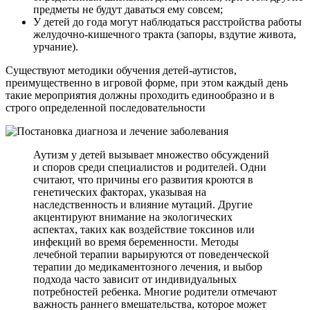
предметы не будут даваться ему совсем;
У детей до года могут наблюдаться расстройства работы
желудочно-кишечного тракта (запоры, вздутие живота,
урчание).
Существуют методики обучения детей-аутистов,
преимущественно в игровой форме, при этом каждый день
такие мероприятия должны проходить единообразно и в
строго определенной последовательности
Аутизм у детей вызывает множество обсуждений
и споров среди специалистов и родителей. Одни
считают, что причины его развития кроются в
генетических факторах, указывая на
наследственность и влияние мутаций. Другие
акцентируют внимание на экологических
аспектах, таких как воздействие токсинов или
инфекций во время беременности. Методы
лечебной терапии варьируются от поведенческой
терапии до медикаментозного лечения, и выбор
подхода часто зависит от индивидуальных
потребностей ребенка. Многие родители отмечают
важность раннего вмешательства, которое может