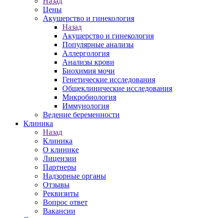
Назад
Цены
Акушерство и гинекология
Назад
Акушерство и гинекология
Популярные анализы
Аллергология
Анализы крови
Биохимия мочи
Генетические исследования
Общеклинические исследования
Микробиология
Иммунология
Ведение беременности
Клиника
Назад
Клиника
О клинике
Лицензии
Партнеры
Надзорные органы
Отзывы
Реквизиты
Вопрос ответ
Вакансии