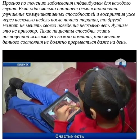
Прогноз по течению заболевания индивидуален для каждого
случая. Если один малыш начинает демонстрировать
улучшение коммуникативных способностей и восприятия уже
через несколько недель после начала терапии, то другой
может не менять своего поведения несколько лет. Аутизм –
это не приговор. Такие пациенты способны жить
полноценной жизнью. Но важно помнить, что лечение
данного состояния не должно прерываться даже на день.