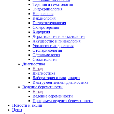
Терапия и гематология
Эндокринология
Неврология
Кардиология
Гастроэнтерология
Склеротерапия
Хирургия
Дерматология и косметология
Акушерство и гинекология
Урология и андрология
Отоларинология
Офтальмология
Стоматология
Диагностика
Назад
Диагностика
Лаборатория и вакцинация
Инструментальная диагностика
Ведение беременности
Назад
Ведение беременности
Программа ведения беременности
Новости и акции
Цены