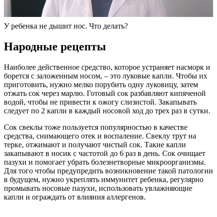
У ребенка не дышит нос. Что делать?
Народные рецепты
Наиболее действенное средство, которое устраняет насморк и
борется с заложенным носом, – это луковые капли. Чтобы их
приготовить, нужно мелко порубить одну луковицу, затем
отжать сок через марлю. Готовый сок разбавляют кипяченой
водой, чтобы не привести к ожогу слизистой. Закапывать
следует по 2 капли в каждый носовой ход до трех раз в сутки.
Сок свеклы тоже пользуется популярностью в качестве
средства, снимающего отек и воспаление. Свеклу трут на
терке, отжимают и получают чистый сок. Такие капли
закапывают в носик с частотой до 6 раз в день. Сок очищает
пазухи и помогает убрать болезнетворные микроорганизмы.
Для того чтобы предупредить возникновение такой патологии
в будущем, нужно укреплять иммунитет ребенка, регулярно
промывать носовые пазухи, использовать увлажняющие
капли и ограждать от влияния аллергенов.