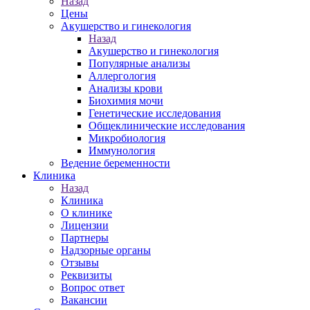
Назад
Цены
Акушерство и гинекология
Назад
Акушерство и гинекология
Популярные анализы
Аллергология
Анализы крови
Биохимия мочи
Генетические исследования
Общеклинические исследования
Микробиология
Иммунология
Ведение беременности
Клиника
Назад
Клиника
О клинике
Лицензии
Партнеры
Надзорные органы
Отзывы
Реквизиты
Вопрос ответ
Вакансии