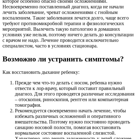
которое особенно опасно своими осложнениями.
Несвоевременно поставленный диагноз, когда не начали
лечить заболевание, чреват осложнениями с гнойным
воспалением. Такие заболевания лечатся долго, чаще всего
требуют противомикробной терапии и физиологических
мероприятий. Вылечить такую патологию в домашних
условиях уже нельзя, поэтому ничего делать до консультации
с врачом не надо. Лечение проводится исключительно
специалистом, часто в условиях стационара.
Возможно ли устранить симптомы?
Как восстановить дыхание ребенку:
Прежде чем что-то делать с носом, ребенка нужно
отвести к лор-врачу, который поставит правильный
диагноз. Для этого проводятся различные исследования
– отоскопия, риноскопия, рентген или компьютерная
томография.
Рекомендуется своевременно начать лечение, чтобы
избежать различных осложнений и оперативного
вмешательства. Поэтому нужно постоянно проводить
санацию носовой полости, помогая восстановить
нормальное состояние воспаленной слизистой.
Характерно, что лечить заложенность у детей сложнее,