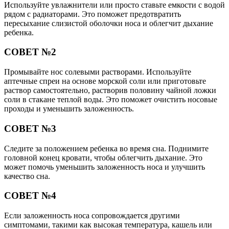
Используйте увлажнители или просто ставьте емкости с водой
рядом с радиаторами. Это поможет предотвратить
пересыхание слизистой оболочки носа и облегчит дыхание
ребенка.
СОВЕТ №2
Промывайте нос солевыми растворами. Используйте
аптечные спреи на основе морской соли или приготовьте
раствор самостоятельно, растворив половину чайной ложки
соли в стакане теплой воды. Это поможет очистить носовые
проходы и уменьшить заложенность.
СОВЕТ №3
Следите за положением ребенка во время сна. Поднимите
головной конец кровати, чтобы облегчить дыхание. Это
может помочь уменьшить заложенность носа и улучшить
качество сна.
СОВЕТ №4
Если заложенность носа сопровождается другими
симптомами, такими как высокая температура, кашель или