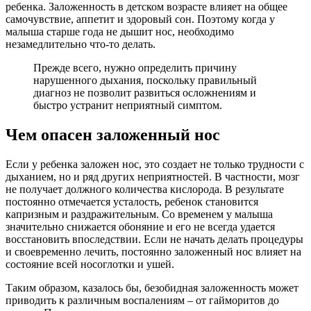
ребенка. Заложенность в детском возрасте влияет на общее
самочувствие, аппетит и здоровый сон. Поэтому когда у
малыша старше года не дышит нос, необходимо
незамедлительно что-то делать.
Прежде всего, нужно определить причину
нарушенного дыхания, поскольку правильный
диагноз не позволит развиться осложнениям и
быстро устранит неприятный симптом.
Чем опасен заложенный нос
Если у ребенка заложен нос, это создает не только трудности с
дыханием, но и ряд других неприятностей. В частности, мозг
не получает должного количества кислорода. В результате
постоянно отмечается усталость, ребенок становится
капризным и раздражительным. Со временем у малыша
значительно снижается обоняние и его не всегда удается
восстановить впоследствии. Если не начать делать процедуры
и своевременно лечить, постоянно заложенный нос влияет на
состояние всей носоглотки и ушей.
Таким образом, казалось бы, безобидная заложенность может
приводить к различным воспалениям – от гайморитов до