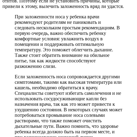
отитов. Поэтому если не установить причины, которые
привели к этому, вылечить заложенность вряд ли удастся.
При заложенности носа у ребенка врачи
рекомендуют родителям не паниковать и
следовать нескольким простым рекомендациям. В
первую очередь, важно обеспечить ребенку
комфортные условия: увлажнить воздух в
помещении и поддерживать оптимальную
температуру. Это поможет облегчить дыхание.
Также стоит обратить внимание на обильное
питье, так как жидкости способствуют
разжижению слизи.
Если заложенность носа сопровождается другими
симптомами, такими как высокая температура или
кашель, необходимо обратиться к врачу.
Специалисты советуют избегать самолечения и не
использовать сосудосуживающие капли без
назначения врача, так как это может привести к
ухудшению состояния. В некоторых случаях может
потребоваться промывание носа солевыми
растворами, что также поможет очистить
дыхательные пути. Важно помнить, что здоровье
ребенка всегда должно быть на первом месте, и