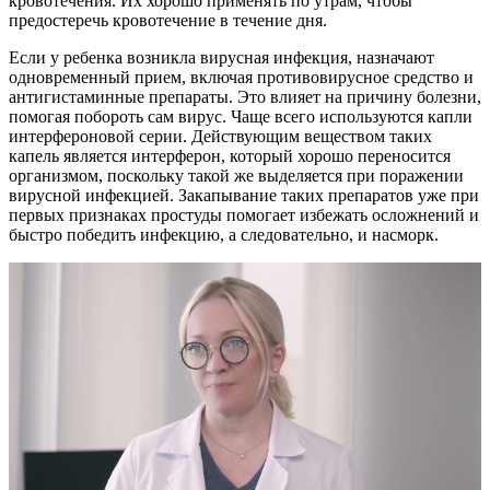
кровотечения. Их хорошо применять по утрам, чтобы
предостеречь кровотечение в течение дня.
Если у ребенка возникла вирусная инфекция, назначают
одновременный прием, включая противовирусное средство и
антигистаминные препараты. Это влияет на причину болезни,
помогая побороть сам вирус. Чаще всего используются капли
интерфероновой серии. Действующим веществом таких
капель является интерферон, который хорошо переносится
организмом, поскольку такой же выделяется при поражении
вирусной инфекцией. Закапывание таких препаратов уже при
первых признаках простуды помогает избежать осложнений и
быстро победить инфекцию, а следовательно, и насморк.