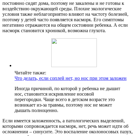
постоянно сидят дома, поэтому не закалены и не готовы к
воздействию окружающей среды. Плохие экологические
условия также неблагоприятно влияют на частоту болезней,
поэтому у детей часто появляется насморк. Его симптомы
негативно отражаются на общем состоянии ребенка. А если
насморк становится хроникой, возможна глухота.
Читайте также:
Что делать, если соплей нет, но нос при этом заложен
Иногда причиной, по которой у ребенка не дышит
нос, становится искривление носовой
перегородки. Чаще всего в детском возрасте это
возникает из-за травмы, поэтому нос не может
дышать полноценно.
Если имеется заложенность, а патологических выделений,
которыми сопровождается насморк, нет, речь может идти об
осложнении – синусите. Это воспаление околоносовых пазух,