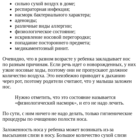
сильно сухой воздух в доме;
респираторная инфекция;
насморк бактериального характера;
аденоиды;
различные виды аллергии;
физиологическое состояние;
искривление носовой перегородки;
попадание постороннего предмета;
медикаментозный ринит.
Очевидно, что в разном возрасте у ребенка закладывает нос
по разным причинам. Если речь идет о новорожденных, у них
узкие носовые ходы, поэтому они не пропускают должное
количество воздуха. Это неизбежно приводит к дыханию
через рот, поэтому родители считают, что у малыша заложен
нос.
Нужно отметить, что это состояние называется
«физиологический насморк», и его не надо лечить.
По сути, с ним ничего не надо делать, только гигиенические
процедуры по очищению полости носа.
Заложенность носа у ребенка может возникать из-за
высыхания слизи в носу. Большое количество сухой слизи