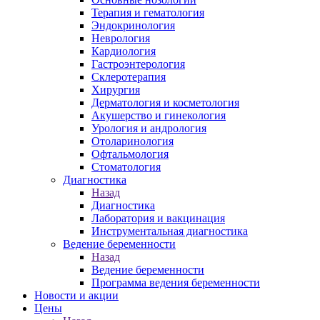
Терапия и гематология
Эндокринология
Неврология
Кардиология
Гастроэнтерология
Склеротерапия
Хирургия
Дерматология и косметология
Акушерство и гинекология
Урология и андрология
Отоларинология
Офтальмология
Стоматология
Диагностика
Назад
Диагностика
Лаборатория и вакцинация
Инструментальная диагностика
Ведение беременности
Назад
Ведение беременности
Программа ведения беременности
Новости и акции
Цены