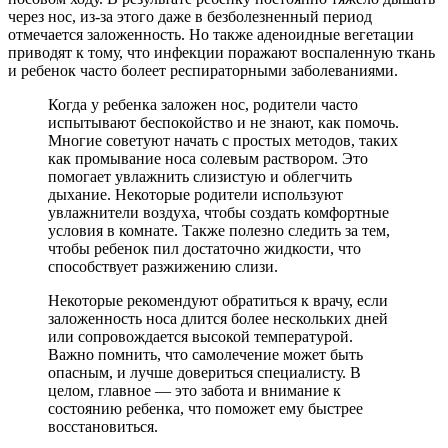
через нос, из-за этого даже в безболезненный период
отмечается заложенность. Но также аденоидные вегетации
приводят к тому, что инфекции поражают воспаленную ткань
и ребенок часто болеет респираторными заболеваниями.
Когда у ребенка заложен нос, родители часто
испытывают беспокойство и не знают, как помочь.
Многие советуют начать с простых методов, таких
как промывание носа солевым раствором. Это
помогает увлажнить слизистую и облегчить
дыхание. Некоторые родители используют
увлажнители воздуха, чтобы создать комфортные
условия в комнате. Также полезно следить за тем,
чтобы ребенок пил достаточно жидкости, что
способствует разжижению слизи.
Некоторые рекомендуют обратиться к врачу, если
заложенность носа длится более нескольких дней
или сопровождается высокой температурой.
Важно помнить, что самолечение может быть
опасным, и лучше довериться специалисту. В
целом, главное — это забота и внимание к
состоянию ребенка, что поможет ему быстрее
восстановиться.