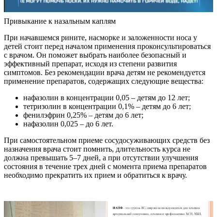
Привыкание к назальным каплям
При начавшемся рините, насморке и заложенности носа у
детей стоит перед началом применения проконсультироваться
с врачом. Он поможет выбрать наиболее безопасный и
эффективный препарат, исходя из степени развития
симптомов. Без рекомендации врача детям не рекомендуется
применение препаратов, содержащих следующие вещества:
нафазолин в концентрации 0,05 – детям до 12 лет;
тетризолин в концентрации 0,1% – детям до 6 лет;
фенилэфрин 0,25% – детям до 6 лет;
нафазолин 0,025 – до 6 лет.
При самостоятельном приеме сосудосуживающих средств без
назначения врача стоит помнить, длительность курса не
должна превышать 5–7 дней, а при отсутствии улучшения
состояния в течение трех дней с момента приема препаратов
необходимо прекратить их прием и обратиться к врачу.