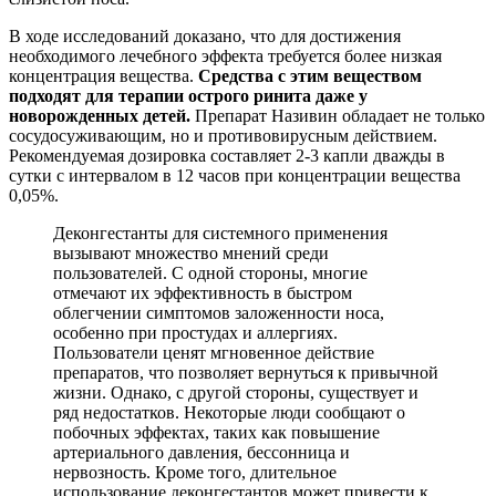
В ходе исследований доказано, что для достижения
необходимого лечебного эффекта требуется более низкая
концентрация вещества.
Средства с этим веществом
подходят для терапии острого ринита даже у
новорожденных детей.
Препарат Називин обладает не только
сосудосуживающим, но и противовирусным действием.
Рекомендуемая дозировка составляет 2-3 капли дважды в
сутки с интервалом в 12 часов при концентрации вещества
0,05%.
Деконгестанты для системного применения
вызывают множество мнений среди
пользователей. С одной стороны, многие
отмечают их эффективность в быстром
облегчении симптомов заложенности носа,
особенно при простудах и аллергиях.
Пользователи ценят мгновенное действие
препаратов, что позволяет вернуться к привычной
жизни. Однако, с другой стороны, существует и
ряд недостатков. Некоторые люди сообщают о
побочных эффектах, таких как повышение
артериального давления, бессонница и
нервозность. Кроме того, длительное
использование деконгестантов может привести к