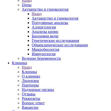
Назад
Цены
Акушерство и гинекология
Назад
Акушерство и гинекология
Популярные анализы
Аллергология
Анализы крови
Биохимия мочи
Генетические исследования
Общеклинические исследования
Микробиология
Иммунология
Ведение беременности
Клиника
Назад
Клиника
О клинике
Лицензии
Партнеры
Надзорные органы
Отзывы
Реквизиты
Вопрос ответ
Вакансии