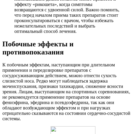
эффекту «рикошета», когда симптомы
возвращаются с удвоенной силой. Важно помнить,
что перед началом приема таких препаратов стоит
проконсультироваться с врачом, чтобы избежать
нежелательных последствий и выбрать
оптимальный способ лечения.
Побочные эффекты и
противопоказания
К побочным эффектам, наступающим при длительном
применении и передозировке препаратов с
сосудосуживающим действием, можно отнести сухость
слизистой носа. Редко могут наблюдаться задержка
мочеиспускания, признаки тахикардии, снижение ясности
зрения. Лицам, выступающим на спортивных соревнованиях,
не рекомендуется применение препаратов на основе
фениэфрина, эфедрина и псевдоэфедрина, так как они
обладают возбуждающим эффектом и при нагрузках
отрицательно сказываются на состоянии сердечно-сосудистой
системы.