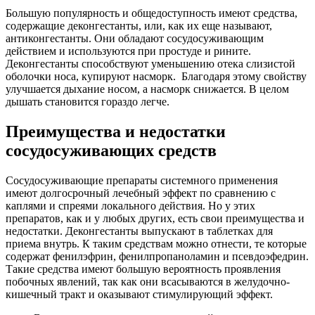
Большую популярность и общедоступность имеют средства,
содержащие деконгестанты, или, как их еще называют,
антиконгестанты. Они обладают сосудосуживающим
действием и используются при простуде и рините.
Деконгестанты способствуют уменьшению отека слизистой
оболочки носа, купируют насморк. Благодаря этому свойству
улучшается дыхание носом, а насморк снижается. В целом
дышать становится гораздо легче.
Преимущества и недостатки
сосудосуживающих средств
Сосудосуживающие препараты системного применения
имеют долгосрочный лечебный эффект по сравнению с
каплями и спреями локального действия. Но у этих
препаратов, как и у любых других, есть свои преимущества и
недостатки. Деконгестанты выпускают в таблетках для
приема внутрь. К таким средствам можно отнести, те которые
содержат фенилэфрин, фенилпропаноламин и псевдоэфедрин.
Такие средства имеют большую вероятность проявления
побочных явлений, так как они всасываются в желудочно-
кишечный тракт и оказывают стимулирующий эффект.