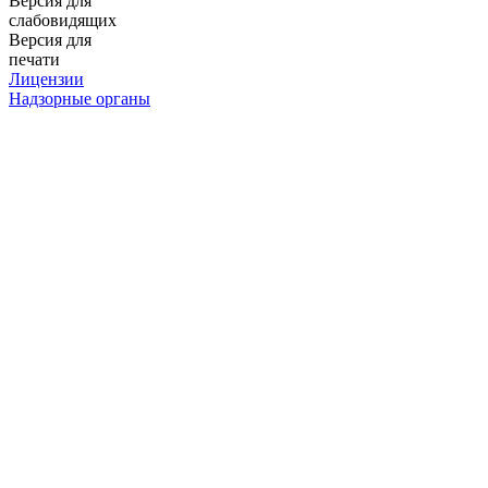
Версия для
слабовидящих
Версия для
печати
Лицензии
Надзорные органы