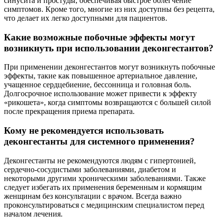
синусита и простуды, обеспечивая быстрое облегчение
симптомов. Кроме того, многие из них доступны без рецепта,
что делает их легко доступными для пациентов.
Какие возможные побочные эффекты могут
возникнуть при использовании деконгестантов?
При применении деконгестантов могут возникнуть побочные
эффекты, такие как повышенное артериальное давление,
учащенное сердцебиение, бессонница и головная боль.
Долгосрочное использование может привести к эффекту
«рикошета», когда симптомы возвращаются с большей силой
после прекращения приема препарата.
Кому не рекомендуется использовать
деконгестанты для системного применения?
Деконгестанты не рекомендуются людям с гипертонией,
сердечно-сосудистыми заболеваниями, диабетом и
некоторыми другими хроническими заболеваниями. Также
следует избегать их применения беременным и кормящим
женщинам без консультации с врачом. Всегда важно
проконсультироваться с медицинским специалистом перед
началом лечения.