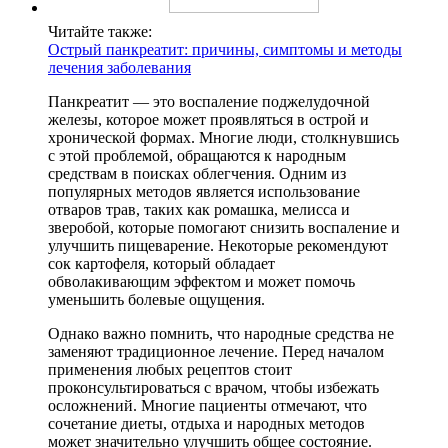
Читайте также:
Острый панкреатит: причины, симптомы и методы
лечения заболевания
Панкреатит — это воспаление поджелудочной
железы, которое может проявляться в острой и
хронической формах. Многие люди, столкнувшись
с этой проблемой, обращаются к народным
средствам в поисках облегчения. Одним из
популярных методов является использование
отваров трав, таких как ромашка, мелисса и
зверобой, которые помогают снизить воспаление и
улучшить пищеварение. Некоторые рекомендуют
сок картофеля, который обладает
обволакивающим эффектом и может помочь
уменьшить болевые ощущения.
Однако важно помнить, что народные средства не
заменяют традиционное лечение. Перед началом
применения любых рецептов стоит
проконсультироваться с врачом, чтобы избежать
осложнений. Многие пациенты отмечают, что
сочетание диеты, отдыха и народных методов
может значительно улучшить общее состояние.