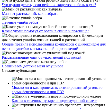
Что нужно делать, если ребенок жалуется на боль в ухе?
Мази от растяжений: как выбрать
Лечение ушиба ребра
Какие уколы помогут от болей в спине и пояснице?
Общие правила использования компрессов с Димексидом для
лечения ушибов мягких тканей и растяжений
Рассасывающие мази от уплотнений под кожей
Сравниваем детские мази от ушибов
Свежие публикации
Можно ли и как принимать активированный уголь во
время беременности и при ГВ?
Камни в желчном пузыре и поджелудочной железе