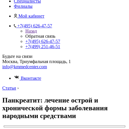
Специалисты
Филиалы
Мой кабинет
+7(495) 626-47-57
Назад
Обратная связь
+7(495) 626-47-57
+7(499) 251-46-51
Будьте на связи
Москва, Триумфальная площадь, 1
info@kmmedcenter.com
Вконтакте
Статьи
›
Панкреатит: лечение острой и
хронической формы заболевания
народными средствами