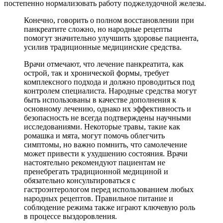
постепенно нормализовать работу поджелудочной железы.
Конечно, говорить о полном восстановлении при
панкреатите сложно, но народные рецепты
помогут значительно улучшить здоровье пациента,
усилив традиционные медицинские средства.
Врачи отмечают, что лечение панкреатита, как
острой, так и хронической формы, требует
комплексного подхода и должно проводиться под
контролем специалиста. Народные средства могут
быть использованы в качестве дополнения к
основному лечению, однако их эффективность и
безопасность не всегда подтверждены научными
исследованиями. Некоторые травы, такие как
ромашка и мята, могут помочь облегчить
симптомы, но важно помнить, что самолечение
может привести к ухудшению состояния. Врачи
настоятельно рекомендуют пациентам не
пренебрегать традиционной медициной и
обязательно консультироваться с
гастроэнтерологом перед использованием любых
народных рецептов. Правильное питание и
соблюдение режима также играют ключевую роль
в процессе выздоровления.