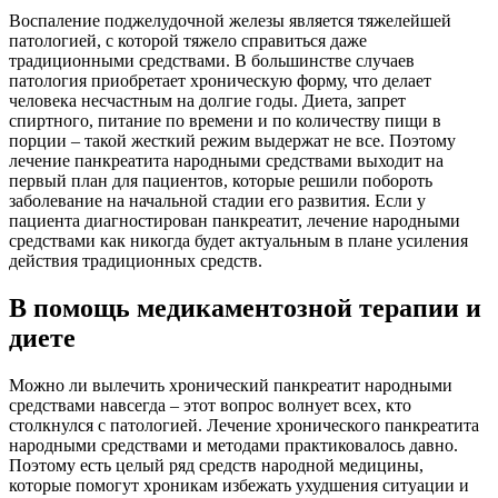
Воспаление поджелудочной железы является тяжелейшей
патологией, с которой тяжело справиться даже
традиционными средствами. В большинстве случаев
патология приобретает хроническую форму, что делает
человека несчастным на долгие годы. Диета, запрет
спиртного, питание по времени и по количеству пищи в
порции – такой жесткий режим выдержат не все. Поэтому
лечение панкреатита народными средствами выходит на
первый план для пациентов, которые решили побороть
заболевание на начальной стадии его развития. Если у
пациента диагностирован панкреатит, лечение народными
средствами как никогда будет актуальным в плане усиления
действия традиционных средств.
В помощь медикаментозной терапии и
диете
Можно ли вылечить хронический панкреатит народными
средствами навсегда – этот вопрос волнует всех, кто
столкнулся с патологией. Лечение хронического панкреатита
народными средствами и методами практиковалось давно.
Поэтому есть целый ряд средств народной медицины,
которые помогут хроникам избежать ухудшения ситуации и