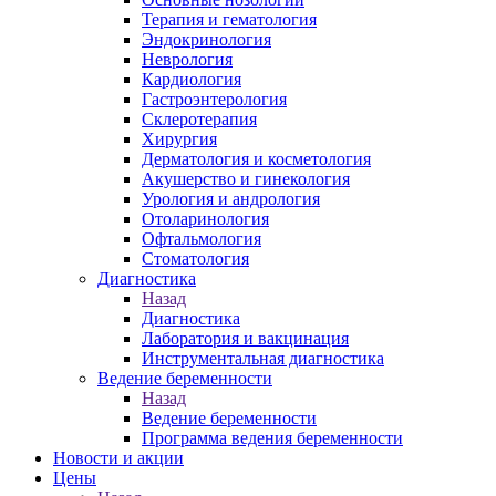
Терапия и гематология
Эндокринология
Неврология
Кардиология
Гастроэнтерология
Склеротерапия
Хирургия
Дерматология и косметология
Акушерство и гинекология
Урология и андрология
Отоларинология
Офтальмология
Стоматология
Диагностика
Назад
Диагностика
Лаборатория и вакцинация
Инструментальная диагностика
Ведение беременности
Назад
Ведение беременности
Программа ведения беременности
Новости и акции
Цены