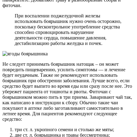
фиточаи.
При воспалении поджелудочной железы
использовать боярышник нужно очень осторожно,
поскольку бесконтрольное употребление средства
способно спровоцировать нарушение
деятельности сердца, повышение давления,
дестабилизацию работы желудка и почек.
Не следует принимать боярышник натощак – он может
повредить пищеварению, усилить симптомы — и лечение
будет неудачным. Также не рекомендуют использовать
боярышник при обострении заболевания. Лучше всего, если
средство будет выпито во время еды или сразу после нее. Это
убережет пациента от тошноты и рвоты. Фиточаи с
боярышником можно пить в три приема. Заваривают чай так,
как написано в инструкции к сбору. Обычно такие чаи
покупают в аптеке либо заготавливают самостоятельно в
летнее время. Для пациентов рекомендуют следующее
средство:
три ст. л. укропного семени и столько же мяты;
две ст. л. боярышника и травы бессмертника;