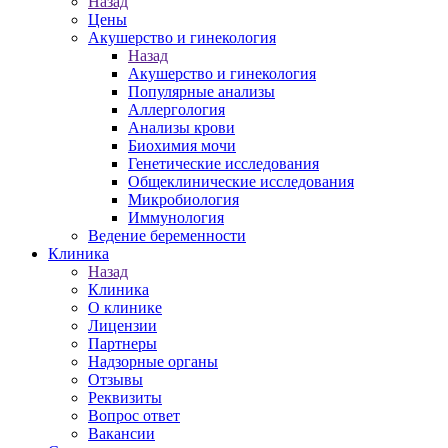
Назад
Цены
Акушерство и гинекология
Назад
Акушерство и гинекология
Популярные анализы
Аллергология
Анализы крови
Биохимия мочи
Генетические исследования
Общеклинические исследования
Микробиология
Иммунология
Ведение беременности
Клиника
Назад
Клиника
О клинике
Лицензии
Партнеры
Надзорные органы
Отзывы
Реквизиты
Вопрос ответ
Вакансии