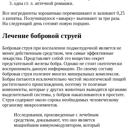
одна ст. л. аптечной ромашки.
Все ингредиенты хорошенько перемешивают и заливают 0,25
л кипятка. Получившуюся «заварку» выпивают за три раза.
На следующий день готовят новую порцию.
Лечение бобровой струей
Бобровая струя при воспалении поджелудочной является не
менее действенным средством, чем самые эффективные
лекарства. Представляет собой это вещество секрет
предстательной железы бобра. Однако не стоит скептически
воспринимать данную информацию. По своему составу
бобровая струя полезнее многих минеральных комплексов.
Бобры питаются исключительно чистой экологической пищей
растительного происхождения, поэтому те полезные
компоненты, которые у других животных выводятся органами
выделительной системы, у бобров накапливаются в простате.
Струя содержит около сорока необходимых человеческому
организму микроэлементов.
Исследования, произведенные с лечебным
средством, доказывают, что оно является
мощнейшим иммуномодулятором, который