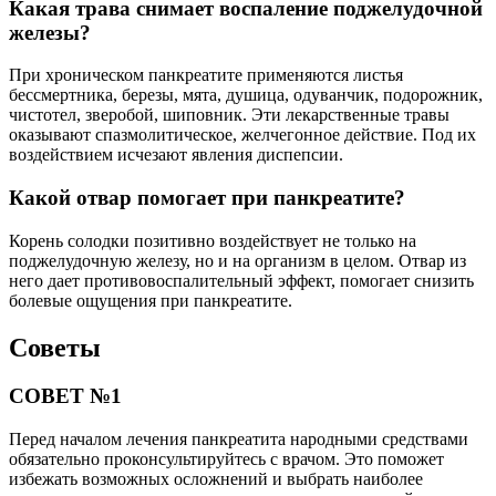
Какая трава снимает воспаление поджелудочной
железы?
При хроническом панкреатите применяются листья
бессмертника, березы, мята, душица, одуванчик, подорожник,
чистотел, зверобой, шиповник. Эти лекарственные травы
оказывают спазмолитическое, желчегонное действие. Под их
воздействием исчезают явления диспепсии.
Какой отвар помогает при панкреатите?
Корень солодки позитивно воздействует не только на
поджелудочную железу, но и на организм в целом. Отвар из
него дает противовоспалительный эффект, помогает снизить
болевые ощущения при панкреатите.
Советы
СОВЕТ №1
Перед началом лечения панкреатита народными средствами
обязательно проконсультируйтесь с врачом. Это поможет
избежать возможных осложнений и выбрать наиболее