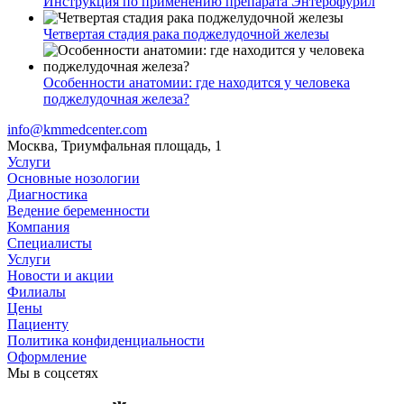
Инструкция по применению препарата Энтерофурил
Четвертая стадия рака поджелудочной железы
Особенности анатомии: где находится у человека
поджелудочная железа?
info@kmmedcenter.com
Москва, Триумфальная площадь, 1
Услуги
Основные нозологии
Диагностика
Ведение беременности
Компания
Специалисты
Услуги
Новости и акции
Филиалы
Цены
Пациенту
Политика конфиденциальности
Оформление
Мы в соцсетях