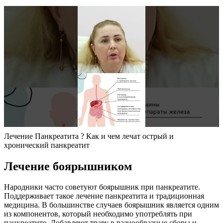
Лечение Панкреатита ? Как и чем лечат острый и
хронический панкреатит
Лечение боярышником
Народники часто советуют боярышник при панкреатите.
Поддерживает такое лечение панкреатита и традиционная
медицина. В большинстве случаев боярышник является одним
из компонентов, который необходимо употреблять при
панкреатите. Добавляют траву в разнообразные сборы и