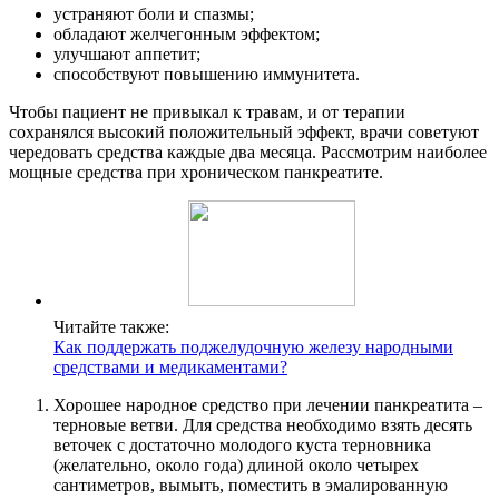
устраняют боли и спазмы;
обладают желчегонным эффектом;
улучшают аппетит;
способствуют повышению иммунитета.
Чтобы пациент не привыкал к травам, и от терапии
сохранялся высокий положительный эффект, врачи советуют
чередовать средства каждые два месяца. Рассмотрим наиболее
мощные средства при хроническом панкреатите.
Читайте также:
Как поддержать поджелудочную железу народными
средствами и медикаментами?
Хорошее народное средство при лечении панкреатита –
терновые ветви. Для средства необходимо взять десять
веточек с достаточно молодого куста терновника
(желательно, около года) длиной около четырех
сантиметров, вымыть, поместить в эмалированную