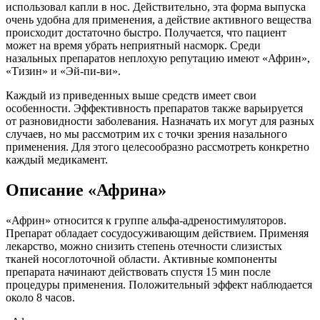
использовал капли в нос. Действительно, эта форма выпуска
очень удобна для применения, а действие активного вещества
происходит достаточно быстро. Получается, что пациент
может на время убрать неприятный насморк. Среди
назальных препаратов неплохую репутацию имеют «Африн»,
«Тизин» и «Эй-пи-ви».
Каждый из приведенных выше средств имеет свои
особенности. Эффективность препаратов также варьируется
от разновидности заболевания. Назначать их могут для разных
случаев, но мы рассмотрим их с точки зрения назального
применения. Для этого целесообразно рассмотреть конкретно
каждый медикамент.
Описание «Африна»
«Африн» относится к группе альфа-адреностимуляторов.
Препарат обладает сосудосуживающим действием. Применяя
лекарство, можно снизить степень отечности слизистых
тканей носоглоточной области. Активные компоненты
препарата начинают действовать спустя 15 мин после
процедуры применения. Положительный эффект наблюдается
около 8 часов.