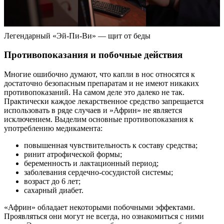
Легендарный «Эй-Пи-Ви» — щит от беды
Противопоказания и побочные действия
Многие ошибочно думают, что капли в нос относятся к
достаточно безопасным препаратам и не имеют никаких
противопоказаний. На самом деле это далеко не так.
Практически каждое лекарственное средство запрещается
использовать в ряде случаев и »Африн» не является
исключением. Выделим основные противопоказания к
употреблению медикамента:
повышенная чувствительность к составу средства;
ринит атрофической формы;
беременность и лактационный период;
заболевания сердечно-сосудистой системы;
возраст до 6 лет;
сахарный диабет.
«Африн» обладает некоторыми побочными эффектами.
Проявляться они могут не всегда, но ознакомиться с ними