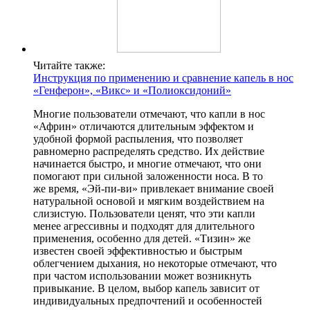
Читайте также:
Инструкция по применению и сравнение капель в нос
«Генферон», «Викс» и «Полиоксидоний»
Многие пользователи отмечают, что капли в нос
«Африн» отличаются длительным эффектом и
удобной формой распыления, что позволяет
равномерно распределять средство. Их действие
начинается быстро, и многие отмечают, что они
помогают при сильной заложенности носа. В то
же время, «Эй-пи-ви» привлекает внимание своей
натуральной основой и мягким воздействием на
слизистую. Пользователи ценят, что эти капли
менее агрессивны и подходят для длительного
применения, особенно для детей. «Тизин» же
известен своей эффективностью и быстрым
облегчением дыхания, но некоторые отмечают, что
при частом использовании может возникнуть
привыкание. В целом, выбор капель зависит от
индивидуальных предпочтений и особенностей