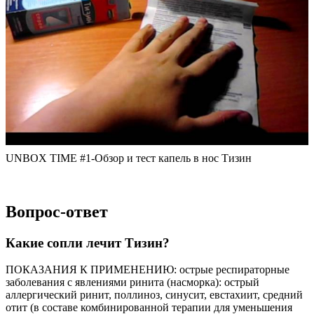
UNBOX TIME #1-Обзор и тест капель в нос Тизин
Вопрос-ответ
Какие сопли лечит Тизин?
ПОКАЗАНИЯ К ПРИМЕНЕНИЮ: острые респираторные
заболевания с явлениями ринита (насморка): острый
аллергический ринит, поллиноз, синусит, евстахиит, средний
отит (в составе комбинированной терапии для уменьшения