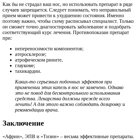
Как бы не страдал ваш нос, но использовать препарат в ряде
случаев запрещается. Следует понимать, что неправильный
прием может привести к ухудшению состояния. Именно
поэтому важно, чтобы схему расписывал специалист. Только
он сможет точно диагностировать заболевание и подобрать
соответствующий курс лечения. Противопоказан препарат
при:
непереносимости компонентов;
атеросклерозе;
атрофическом рините,
глаукоме;
тахикардии.
Каких-то серьезных побочных эффектов при
применении этих капель в нос не замечено. Однако
это не повод для бесконтрольного использования
средства. Лекарства должны прежде всего
лечить! А для этого важно соблюдать дозировку и
рекомендации врача.
Заключение
«Африн», ЭПВ и »Тизин» – весьма эффективные препараты.