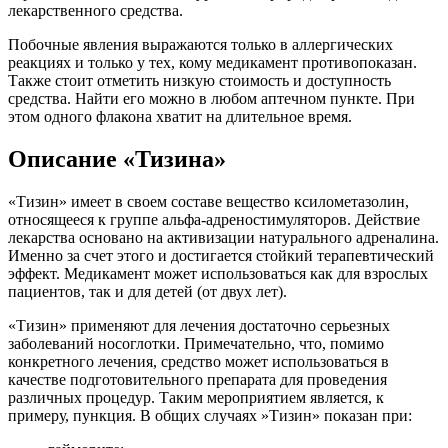
лекарственного средства.
Побочные явления выражаются только в аллергических
реакциях и только у тех, кому медикамент противопоказан.
Также стоит отметить низкую стоимость и доступность
средства. Найти его можно в любом аптечном пункте. При
этом одного флакона хватит на длительное время.
Описание «Тизина»
«Тизин» имеет в своем составе вещество ксилометазолин,
относящееся к группе альфа-адреностимуляторов. Действие
лекарства основано на активизации натурального адреналина.
Именно за счет этого и достигается стойкий терапевтический
эффект. Медикамент может использоваться как для взрослых
пациентов, так и для детей (от двух лет).
«Тизин» применяют для лечения достаточно серьезных
заболеваний носоглотки. Примечательно, что, помимо
конкретного лечения, средство может использоваться в
качестве подготовительного препарата для проведения
различных процедур. Таким мероприятием является, к
примеру, пункция. В общих случаях »Тизин» показан при: