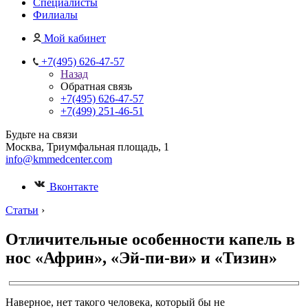
Специалисты
Филиалы
Мой кабинет
+7(495) 626-47-57
Назад
Обратная связь
+7(495) 626-47-57
+7(499) 251-46-51
Будьте на связи
Москва, Триумфальная площадь, 1
info@kmmedcenter.com
Вконтакте
Статьи
›
Отличительные особенности капель в
нос «Африн», «Эй-пи-ви» и «Тизин»
Наверное, нет такого человека, который бы не