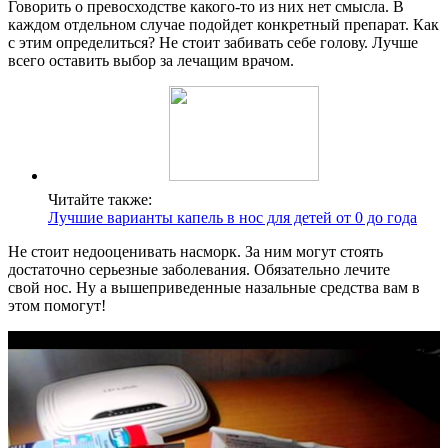
Говорить о превосходстве какого-то из них нет смысла. В
каждом отдельном случае подойдет конкретный препарат. Как
с этим определиться? Не стоит забивать себе голову. Лучше
всего оставить выбор за лечащим врачом.
Читайте также:
Лучшие варианты капель в нос для детей от 0 до года
Не стоит недооценивать насморк. За ним могут стоять
достаточно серьезные заболевания. Обязательно лечите
свой нос. Ну а вышеприведенные назальные средства вам в
этом помогут!