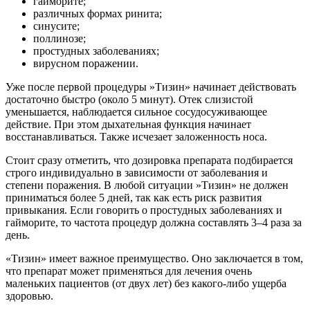
гайморите;
различных формах ринита;
синусите;
поллинозе;
простудных заболеваниях;
вирусном поражении.
Уже после первой процедуры »Тизин» начинает действовать
достаточно быстро (около 5 минут). Отек слизистой
уменьшается, наблюдается сильное сосудосуживающее
действие. При этом дыхательная функция начинает
восстанавливаться. Также исчезает заложенность носа.
Стоит сразу отметить, что дозировка препарата подбирается
строго индивидуально в зависимости от заболевания и
степени поражения. В любой ситуации »Тизин» не должен
приниматься более 5 дней, так как есть риск развития
привыкания. Если говорить о простудных заболеваниях и
гайморите, то частота процедур должна составлять 3–4 раза за
день.
«Тизин» имеет важное преимущество. Оно заключается в том,
что препарат может применяться для лечения очень
маленьких пациентов (от двух лет) без какого-либо ущерба
здоровью.