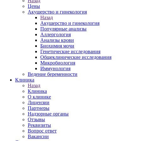
Назад
Цены
Акушерство и гинекология
Назад
Акушерство и гинекология
Популярные анализы
Аллергология
Анализы крови
Биохимия мочи
Генетические исследования
Общеклинические исследования
Микробиология
Иммунология
Ведение беременности
Клиника
Назад
Клиника
О клинике
Лицензии
Партнеры
Надзорные органы
Отзывы
Реквизиты
Вопрос ответ
Вакансии