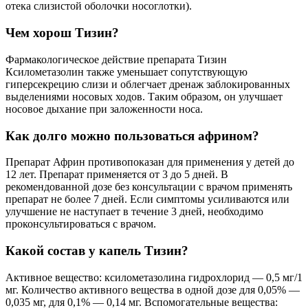
отека слизистой оболочки носоглотки).
Чем хорош Тизин?
Фармакологическое действие препарата Тизин
Ксилометазолин также уменьшает сопутствующую
гиперсекрецию слизи и облегчает дренаж заблокированных
выделениями носовых ходов. Таким образом, он улучшает
носовое дыхание при заложенности носа.
Как долго можно пользоваться африном?
Препарат Африн противопоказан для применения у детей до
12 лет. Препарат применяется от 3 до 5 дней. В
рекомендованной дозе без консультации с врачом применять
препарат не более 7 дней. Если симптомы усиливаются или
улучшение не наступает в течение 3 дней, необходимо
проконсультироваться с врачом.
Какой состав у капель Тизин?
Активное вещество: ксилометазолина гидрохлорид — 0,5 мг/1
мг. Количество активного вещества в одной дозе для 0,05% —
0,035 мг, для 0,1% — 0,14 мг. Вспомогательные вещества: