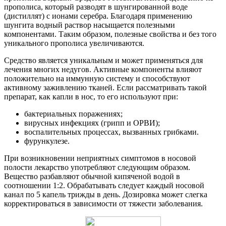
прополиса, который разводят в шунгированной воде
(дистиллят) с ионами серебра. Благодаря применению
шунгита водный раствор насыщается полезными
компонентами. Таким образом, полезные свойства и без того
уникального прополиса увеличиваются.
Средство является уникальным и может применяться для
лечения многих недугов. Активные компоненты влияют
положительно на иммунную систему и способствуют
активному заживлению тканей. Если рассматривать такой
препарат, как капли в нос, то его используют при:
бактериальных поражениях;
вирусных инфекциях (грипп и ОРВИ);
воспалительных процессах, вызванных грибками.
фурункулезе.
При возникновении неприятных симптомов в носовой
полости лекарство употребляют следующим образом.
Вещество разбавляют обычной кипяченой водой в
соотношении 1:2. Обрабатывать следует каждый носовой
канал по 5 капель трижды в день. Дозировка может слегка
корректироваться в зависимости от тяжести заболевания.