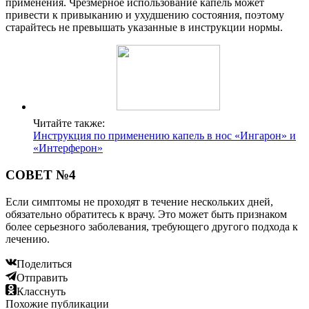
применения. Чрезмерное использование капель может
привести к привыканию и ухудшению состояния, поэтому
старайтесь не превышать указанные в инструкции нормы.
Читайте также:
Инструкция по применению капель в нос «Ингарон» и
«Интерферон»
СОВЕТ №4
Если симптомы не проходят в течение нескольких дней,
обязательно обратитесь к врачу. Это может быть признаком
более серьезного заболевания, требующего другого подхода к
лечению.
Поделиться
Отправить
Класснуть
Похожие публикации