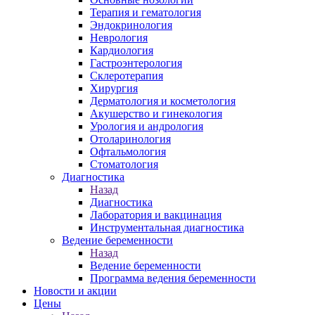
Терапия и гематология
Эндокринология
Неврология
Кардиология
Гастроэнтерология
Склеротерапия
Хирургия
Дерматология и косметология
Акушерство и гинекология
Урология и андрология
Отоларинология
Офтальмология
Стоматология
Диагностика
Назад
Диагностика
Лаборатория и вакцинация
Инструментальная диагностика
Ведение беременности
Назад
Ведение беременности
Программа ведения беременности
Новости и акции
Цены