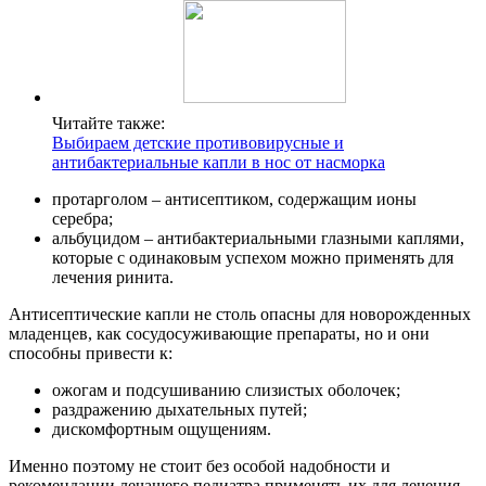
Читайте также:
Выбираем детские противовирусные и
антибактериальные капли в нос от насморка
протарголом – антисептиком, содержащим ионы
серебра;
альбуцидом – антибактериальными глазными каплями,
которые с одинаковым успехом можно применять для
лечения ринита.
Антисептические капли не столь опасны для новорожденных
младенцев, как сосудосуживающие препараты, но и они
способны привести к:
ожогам и подсушиванию слизистых оболочек;
раздражению дыхательных путей;
дискомфортным ощущениям.
Именно поэтому не стоит без особой надобности и
рекомендации лечащего педиатра применять их для лечения