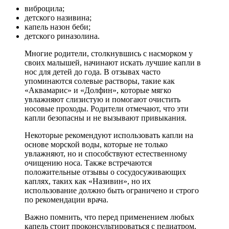
виброцила;
детского називина;
капель назон беби;
детского риназолина.
Многие родители, столкнувшись с насморком у
своих малышей, начинают искать лучшие капли в
нос для детей до года. В отзывах часто
упоминаются солевые растворы, такие как
«Аквамарис» и «Долфин», которые мягко
увлажняют слизистую и помогают очистить
носовые проходы. Родители отмечают, что эти
капли безопасны и не вызывают привыкания.
Некоторые рекомендуют использовать капли на
основе морской воды, которые не только
увлажняют, но и способствуют естественному
очищению носа. Также встречаются
положительные отзывы о сосудосуживающих
каплях, таких как «Називин», но их
использование должно быть ограничено и строго
по рекомендации врача.
Важно помнить, что перед применением любых
капель стоит проконсультироваться с педиатром,