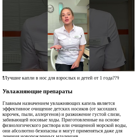
❗️Лучшие капли в нос для взрослых и детей от 1 года??‍⚕️
Увлажняющие препараты
Главным назначением увлажняющих капель является
эффективное очищение детских носиков (от засохших
корочек, пыли, аллергенов) и разжижение густой слизи,
забивающей носовые ходы. Приготовленные на основе
физиологического раствора или очищенной морской воды,
они абсолютно безопасны и могут применяться даже для
лечения новорожденных младенцев.