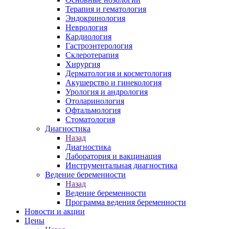
Терапия и гематология
Эндокринология
Неврология
Кардиология
Гастроэнтерология
Склеротерапия
Хирургия
Дерматология и косметология
Акушерство и гинекология
Урология и андрология
Отоларинология
Офтальмология
Стоматология
Диагностика
Назад
Диагностика
Лаборатория и вакцинация
Инструментальная диагностика
Ведение беременности
Назад
Ведение беременности
Программа ведения беременности
Новости и акции
Цены