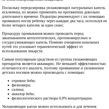
Поскольку передозировка увлажняющих натуральных капель
исключена, их можно применять на протяжении довольно
длительного времени. Педиатры рекомендуют с их помощью
промывать носик ребенку через каждые два часа, используя не
более четырех капелек за один сеанс.
Процедуру промывания можно проводить перед
закапыванием антисептических, противовирусных и
сосудосуживающих капель. Помимо очищения назальных
путей это усиливает терапевтический эффект от
использования лекарств.
Самым популярным средством из группы увлажняющих
препаратов является аквамарис. Не меньшей эффективностью
отличаются его аналоги, поэтому промывание и увлажнение
детских носиков можно производить с помощью:
отривин беби;
физиомера;
салина;
аквалор беби;
физиологического раствора 0,9% концентрации.
Увлажняющие капли можно использовать и для лечения