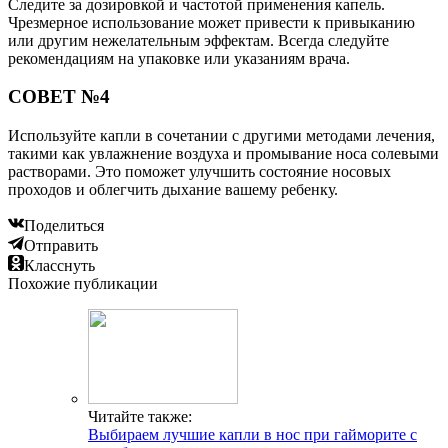
Следите за дозировкой и частотой применения капель.
Чрезмерное использование может привести к привыканию
или другим нежелательным эффектам. Всегда следуйте
рекомендациям на упаковке или указаниям врача.
СОВЕТ №4
Используйте капли в сочетании с другими методами лечения,
такими как увлажнение воздуха и промывание носа солевыми
растворами. Это поможет улучшить состояние носовых
проходов и облегчить дыхание вашему ребенку.
Поделиться
Отправить
Класснуть
Похожие публикации
Читайте также:
Выбираем лучшие капли в нос при гайморите с