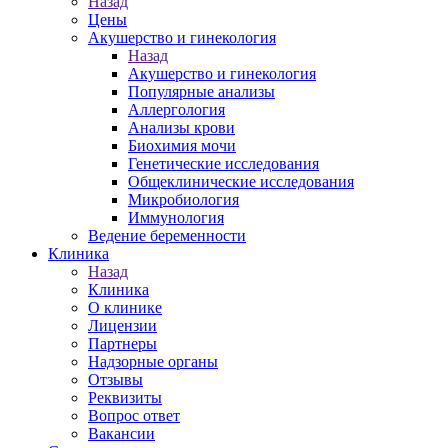
Назад
Цены
Акушерство и гинекология
Назад
Акушерство и гинекология
Популярные анализы
Аллергология
Анализы крови
Биохимия мочи
Генетические исследования
Общеклинические исследования
Микробиология
Иммунология
Ведение беременности
Клиника
Назад
Клиника
О клинике
Лицензии
Партнеры
Надзорные органы
Отзывы
Реквизиты
Вопрос ответ
Вакансии