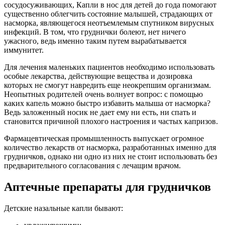
сосудосуживающих, Капли в нос для детей до года помогают
существенно облегчить состояние малышей, страдающих от
насморка, являющегося неотъемлемым спутником вирусных
инфекций. В том, что груднички болеют, нет ничего
ужасного, ведь именно таким путем вырабатывается
иммунитет.
Для лечения маленьких пациентов необходимо использовать
особые лекарства, действующие вещества и дозировка
которых не смогут навредить еще неокрепшим организмам.
Неопытных родителей очень волнует вопрос: с помощью
каких капель можно быстро избавить малыша от насморка?
Ведь заложенный носик не дает ему ни есть, ни спать и
становится причиной плохого настроения и частых капризов.
Фармацевтическая промышленность выпускает огромное
количество лекарств от насморка, разработанных именно для
грудничков, однако ни одно из них не стоит использовать без
предварительного согласования с лечащим врачом.
Аптечные препараты для грудничков
Детские назальные капли бывают: