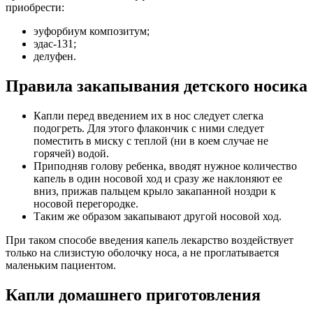
приобрести:
эуфорбиум композитум;
эдас-131;
делуфен.
Правила закапывания детского носика
Капли перед введением их в нос следует слегка
подогреть. Для этого флакончик с ними следует
поместить в миску с теплой (ни в коем случае не
горячей) водой.
Приподняв голову ребенка, вводят нужное количество
капель в один носовой ход и сразу же наклоняют ее
вниз, прижав пальцем крыло закапанной ноздри к
носовой перегородке.
Таким же образом закапывают другой носовой ход.
При таком способе введения капель лекарство воздействует
только на слизистую оболочку носа, а не проглатывается
маленьким пациентом.
Капли домашнего приготовления