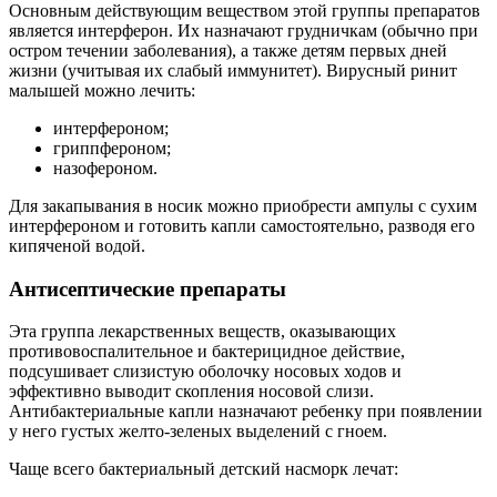
Основным действующим веществом этой группы препаратов
является интерферон. Их назначают грудничкам (обычно при
остром течении заболевания), а также детям первых дней
жизни (учитывая их слабый иммунитет). Вирусный ринит
малышей можно лечить:
интерфероном;
гриппфероном;
назофероном.
Для закапывания в носик можно приобрести ампулы с сухим
интерфероном и готовить капли самостоятельно, разводя его
кипяченой водой.
Антисептические препараты
Эта группа лекарственных веществ, оказывающих
противовоспалительное и бактерицидное действие,
подсушивает слизистую оболочку носовых ходов и
эффективно выводит скопления носовой слизи.
Антибактериальные капли назначают ребенку при появлении
у него густых желто-зеленых выделений с гноем.
Чаще всего бактериальный детский насморк лечат: