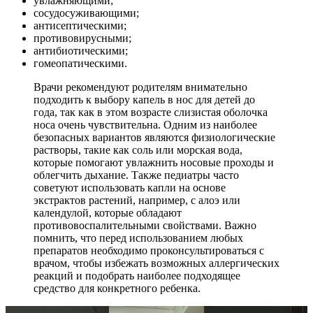
увлажняющими;
сосудосуживающими;
антисептическими;
противовирусными;
антибиотическими;
гомеопатическими.
Врачи рекомендуют родителям внимательно
подходить к выбору капель в нос для детей до
года, так как в этом возрасте слизистая оболочка
носа очень чувствительна. Одним из наиболее
безопасных вариантов являются физиологические
растворы, такие как соль или морская вода,
которые помогают увлажнить носовые проходы и
облегчить дыхание. Также педиатры часто
советуют использовать капли на основе
экстрактов растений, например, с алоэ или
календулой, которые обладают
противовоспалительными свойствами. Важно
помнить, что перед использованием любых
препаратов необходимо проконсультироваться с
врачом, чтобы избежать возможных аллергических
реакций и подобрать наиболее подходящее
средство для конкретного ребенка.