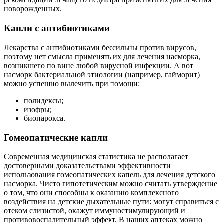
новорожденных.
Капли с антибиотиками
Лекарства с антибиотиками бессильны против вирусов,
поэтому нет смысла применять их для лечения насморка,
возникшего по вине любой вирусной инфекции. А вот
насморк бактериальной этиологии (например, гайморит)
можно успешно вылечить при помощи:
полидексы;
изофры;
биопарокса.
Гомеопатические капли
Современная медицинская статистика не располагает
достоверными доказательствами эффективности
использования гомеопатических капель для лечения детского
насморка. Чисто гипотетическим можно считать утверждение
о том, что они способны к оказанию комплексного
воздействия на детские дыхательные пути: могут справиться с
отеком слизистой, окажут иммуностимулирующий и
противовоспалительный эффект. В наших аптеках можно