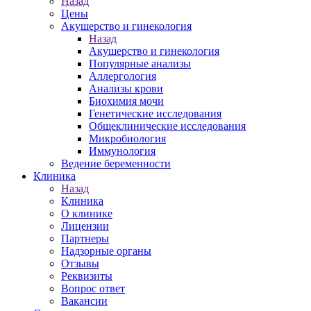
Назад
Цены
Акушерство и гинекология
Назад
Акушерство и гинекология
Популярные анализы
Аллергология
Анализы крови
Биохимия мочи
Генетические исследования
Общеклинические исследования
Микробиология
Иммунология
Ведение беременности
Клиника
Назад
Клиника
О клинике
Лицензии
Партнеры
Надзорные органы
Отзывы
Реквизиты
Вопрос ответ
Вакансии