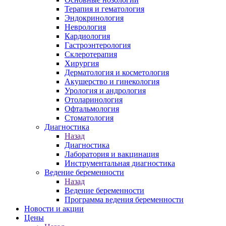
Терапия и гематология
Эндокринология
Неврология
Кардиология
Гастроэнтерология
Склеротерапия
Хирургия
Дерматология и косметология
Акушерство и гинекология
Урология и андрология
Отоларинология
Офтальмология
Стоматология
Диагностика
Назад
Диагностика
Лаборатория и вакцинация
Инструментальная диагностика
Ведение беременности
Назад
Ведение беременности
Программа ведения беременности
Новости и акции
Цены