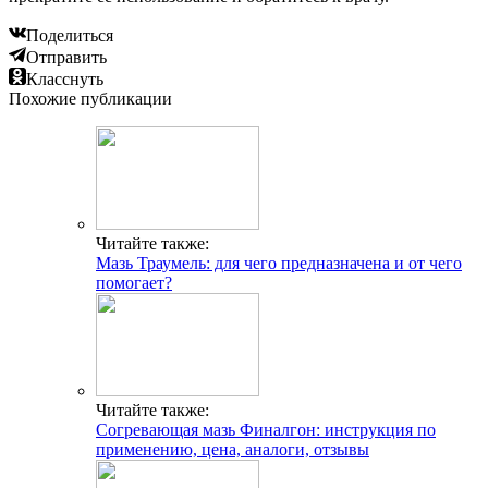
Поделиться
Отправить
Класснуть
Похожие публикации
Читайте также:
Мазь Траумель: для чего предназначена и от чего
помогает?
Читайте также:
Согревающая мазь Финалгон: инструкция по
применению, цена, аналоги, отзывы