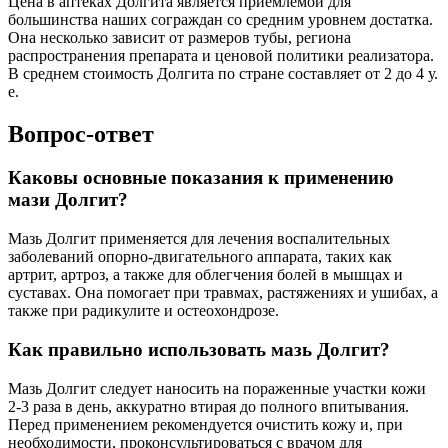
Цена в аптеках Долгита является приемлемой для
большинства наших сограждан со средним уровнем достатка.
Она несколько зависит от размеров тубы, региона
распространения препарата и ценовой политики реализатора.
В среднем стоимость Долгита по стране составляет от 2 до 4 у.
е.
Вопрос-ответ
Каковы основные показания к применению
мази Долгит?
Мазь Долгит применяется для лечения воспалительных
заболеваний опорно-двигательного аппарата, таких как
артрит, артроз, а также для облегчения болей в мышцах и
суставах. Она помогает при травмах, растяжениях и ушибах, а
также при радикулите и остеохондрозе.
Как правильно использовать мазь Долгит?
Мазь Долгит следует наносить на пораженные участки кожи
2-3 раза в день, аккуратно втирая до полного впитывания.
Перед применением рекомендуется очистить кожу и, при
необходимости, проконсультироваться с врачом для