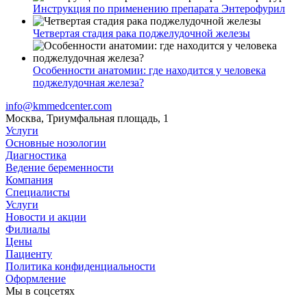
Инструкция по применению препарата Энтерофурил
Четвертая стадия рака поджелудочной железы
Особенности анатомии: где находится у человека
поджелудочная железа?
info@kmmedcenter.com
Москва, Триумфальная площадь, 1
Услуги
Основные нозологии
Диагностика
Ведение беременности
Компания
Специалисты
Услуги
Новости и акции
Филиалы
Цены
Пациенту
Политика конфиденциальности
Оформление
Мы в соцсетях