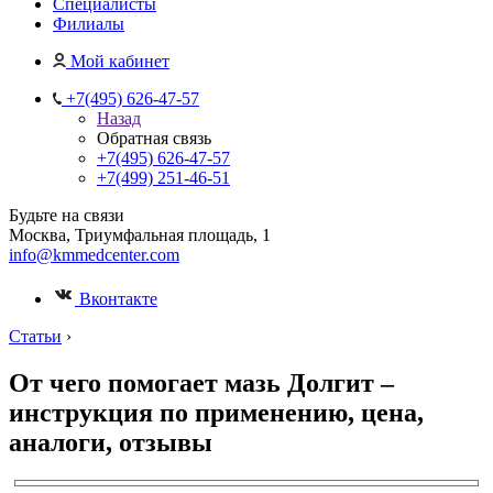
Специалисты
Филиалы
Мой кабинет
+7(495) 626-47-57
Назад
Обратная связь
+7(495) 626-47-57
+7(499) 251-46-51
Будьте на связи
Москва, Триумфальная площадь, 1
info@kmmedcenter.com
Вконтакте
Статьи
›
От чего помогает мазь Долгит –
инструкция по применению, цена,
аналоги, отзывы