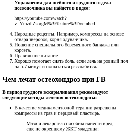
Упражнения для шейного и грудного отдела
позвоночника вы найдете в видео:
https://youtube.com/watch?
v=YmzdlZsorgM%3Ffeature%3Doembed
Народные рецепты. Например, компрессы на основе
отвара зверобоя, корня одуванчика.
Ношение специального беременного бандажа или
корсета.
Правильное питание.
Хорошо помогает снять боль, если лечь на ровный пол
на 5-7 минут и попытаться расслабится.
Чем лечат остеохондроз при ГВ
В период грудного вскармливания рекомендуют
следующие методы лечения остеохондроза:
В качестве медикаментозной терапии разрешены
компрессы из трав и перцовый пластырь.
Мази и лекарства способны нанести вред
еще не окрепшему ЖКТ младенца;