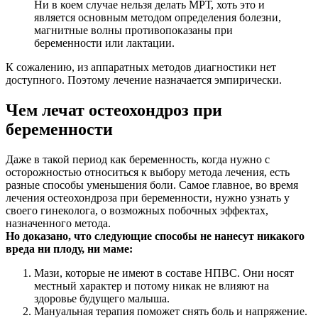
Ни в коем случае нельзя делать МРТ, хоть это и
является основным методом определения болезни,
магнитные волны противопоказаны при
беременности или лактации.
К сожалению, из аппаратных методов диагностики нет
доступного. Поэтому лечение назначается эмпирически.
Чем лечат остеохондроз при
беременности
Даже в такой период как беременность, когда нужно с
осторожностью относиться к выбору метода лечения, есть
разные способы уменьшения боли. Самое главное, во время
лечения остеохондроза при беременности, нужно узнать у
своего гинеколога, о возможных побочных эффектах,
назначенного метода.
Но доказано, что следующие способы не нанесут никакого
вреда ни плоду, ни маме:
Мази, которые не имеют в составе НПВС. Они носят
местный характер и потому никак не влияют на
здоровье будущего малыша.
Мануальная терапия поможет снять боль и напряжение.