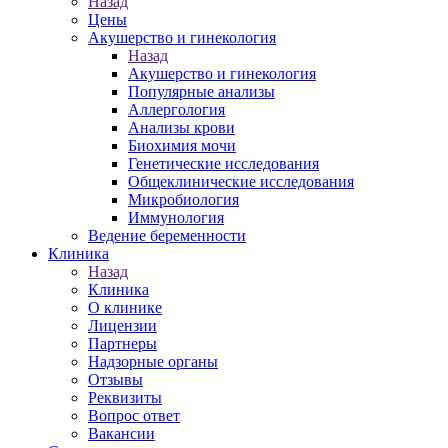
Назад
Цены
Акушерство и гинекология
Назад
Акушерство и гинекология
Популярные анализы
Аллергология
Анализы крови
Биохимия мочи
Генетические исследования
Общеклинические исследования
Микробиология
Иммунология
Ведение беременности
Клиника
Назад
Клиника
О клинике
Лицензии
Партнеры
Надзорные органы
Отзывы
Реквизиты
Вопрос ответ
Вакансии