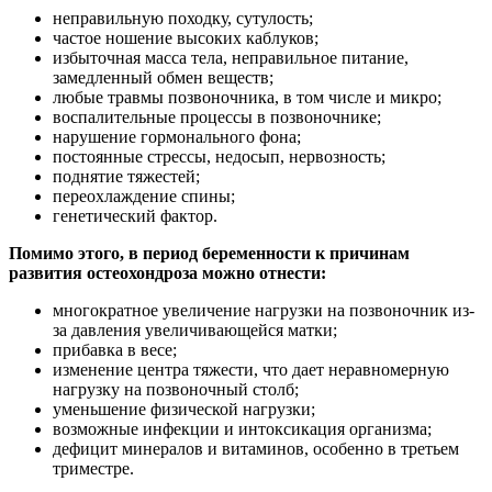
неправильную походку, сутулость;
частое ношение высоких каблуков;
избыточная масса тела, неправильное питание,
замедленный обмен веществ;
любые травмы позвоночника, в том числе и микро;
воспалительные процессы в позвоночнике;
нарушение гормонального фона;
постоянные стрессы, недосып, нервозность;
поднятие тяжестей;
переохлаждение спины;
генетический фактор.
Помимо этого, в период беременности к причинам
развития остеохондроза можно отнести:
многократное увеличение нагрузки на позвоночник из-
за давления увеличивающейся матки;
прибавка в весе;
изменение центра тяжести, что дает неравномерную
нагрузку на позвоночный столб;
уменьшение физической нагрузки;
возможные инфекции и интоксикация организма;
дефицит минералов и витаминов, особенно в третьем
триместре.