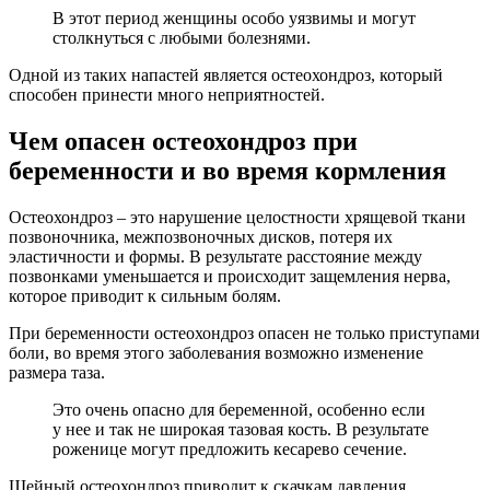
В этот период женщины особо уязвимы и могут
столкнуться с любыми болезнями.
Одной из таких напастей является остеохондроз, который
способен принести много неприятностей.
Чем опасен остеохондроз при
беременности и во время кормления
Остеохондроз – это нарушение целостности хрящевой ткани
позвоночника, межпозвоночных дисков, потеря их
эластичности и формы. В результате расстояние между
позвонками уменьшается и происходит защемления нерва,
которое приводит к сильным болям.
При беременности остеохондроз опасен не только приступами
боли, во время этого заболевания возможно изменение
размера таза.
Это очень опасно для беременной, особенно если
у нее и так не широкая тазовая кость. В результате
роженице могут предложить кесарево сечение.
Шейный остеохондроз приводит к скачкам давления,