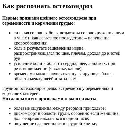
Как распознать остеохондроз
Первые признаки шейного остеохондроза при
беременности и кормлении грудью:
сильная головная боль, возможны головокружения, шум
в ушах и как серьезное последствие – нарушение
кровообращения;
боль в результате защемления нерва,
распространяющаяся по шее, плечам, доходя до кистей
рук;
усиление боли в области сердца, шее, лопатках, при
резком движении (чиханье, кашле);
временами может появляться пульсирующая боль в
области между шеей и затылком.
Грудной остеохондроз редко встречается у беременных и
кормящих матерей.
Но главными его признаками можно назвать:
болевые ощущения между ребрами при ходьбе;
дискомфорт в области груди, особенно если женщина
долгое время находиться в одной позе;
ощущение сдавленности в грудной клетке;