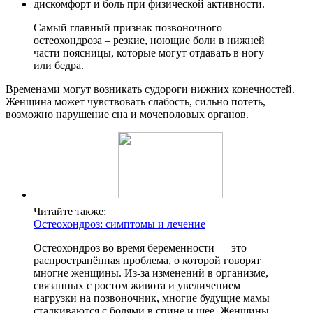
дискомфорт и боль при физической активности.
Самый главный признак позвоночного
остеохондроза – резкие, ноющие боли в нижней
части поясницы, которые могут отдавать в ногу
или бедра.
Временами могут возникать судороги нижних конечностей.
Женщина может чувствовать слабость, сильно потеть,
возможно нарушение сна и мочеполовых органов.
Читайте также:
Остеохондроз: симптомы и лечение
Остеохондроз во время беременности — это
распространённая проблема, о которой говорят
многие женщины. Из-за изменений в организме,
связанных с ростом живота и увеличением
нагрузки на позвоночник, многие будущие мамы
сталкиваются с болями в спине и шее. Женщины