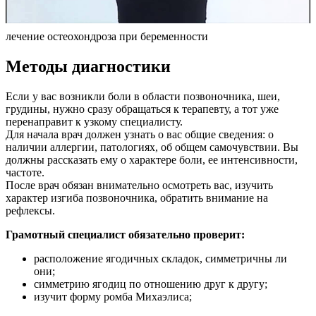
лечение остеохондроза при беременности
Методы диагностики
Если у вас возникли боли в области позвоночника, шеи,
грудины, нужно сразу обращаться к терапевту, а тот уже
перенаправит к узкому специалисту.
Для начала врач должен узнать о вас общие сведения: о
наличии аллергии, патологиях, об общем самочувствии. Вы
должны рассказать ему о характере боли, ее интенсивности,
частоте.
После врач обязан внимательно осмотреть вас, изучить
характер изгиба позвоночника, обратить внимание на
рефлексы.
Грамотный специалист обязательно проверит:
расположение ягодичных складок, симметричны ли
они;
симметрию ягодиц по отношению друг к другу;
изучит форму ромба Михаэлиса;