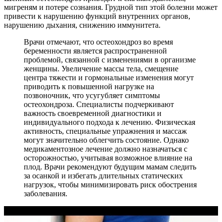
мигреням и потере сознания. Грудной тип этой болезни может
привести к нарушению функций внутренних органов,
нарушению дыхания, снижению иммунитета.
Врачи отмечают, что остеохондроз во время
беременности является распространенной
проблемой, связанной с изменениями в организме
женщины. Увеличение массы тела, смещение
центра тяжести и гормональные изменения могут
приводить к повышенной нагрузке на
позвоночник, что усугубляет симптомы
остеохондроза. Специалисты подчеркивают
важность своевременной диагностики и
индивидуального подхода к лечению. Физическая
активность, специальные упражнения и массаж
могут значительно облегчить состояние. Однако
медикаментозное лечение должно назначаться с
осторожностью, учитывая возможное влияние на
плод. Врачи рекомендуют будущим мамам следить
за осанкой и избегать длительных статических
нагрузок, чтобы минимизировать риск обострения
заболевания.