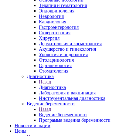
Терапия и гематология
Эндокринология
Неврология
Кардиология
Гастроэнтерология
Склеротерапия
Хирургия
Дерматология и косметология
Акушерство и гинекология
Урология и андрология
Отоларинология
Офтальмология
Стоматология
Диагностика
Назад
Диагностика
Лаборатория и вакцинация
Инструментальная диагностика
Ведение беременности
Назад
Ведение беременности
Программа ведения беременности
Новости и акции
Цены