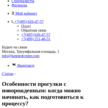
Специалисты
Филиалы
Мой кабинет
+7(495) 626-47-57
Назад
Обратная связь
+7(495) 626-47-57
+7(499) 251-46-51
Будьте на связи
Москва, Триумфальная площадь, 1
info@kmmedcenter.com
Вконтакте
Статьи
›
Особенности прогулки с
новорожденным: когда можно
начинать, как подготовиться к
процессу?