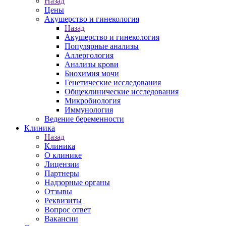
Назад
Цены
Акушерство и гинекология
Назад
Акушерство и гинекология
Популярные анализы
Аллергология
Анализы крови
Биохимия мочи
Генетические исследования
Общеклинические исследования
Микробиология
Иммунология
Ведение беременности
Клиника
Назад
Клиника
О клинике
Лицензии
Партнеры
Надзорные органы
Отзывы
Реквизиты
Вопрос ответ
Вакансии