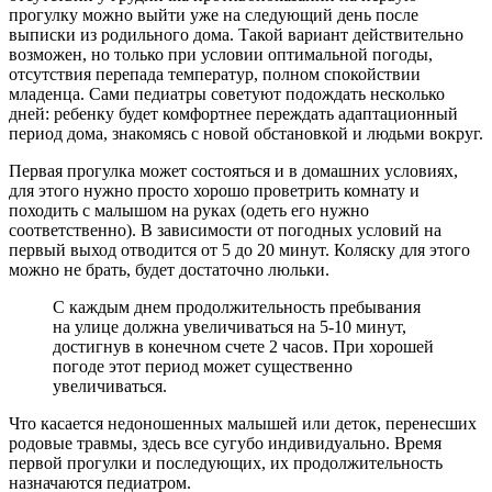
прогулку можно выйти уже на следующий день после
выписки из родильного дома. Такой вариант действительно
возможен, но только при условии оптимальной погоды,
отсутствия перепада температур, полном спокойствии
младенца. Сами педиатры советуют подождать несколько
дней: ребенку будет комфортнее переждать адаптационный
период дома, знакомясь с новой обстановкой и людьми вокруг.
Первая прогулка может состояться и в домашних условиях,
для этого нужно просто хорошо проветрить комнату и
походить с малышом на руках (одеть его нужно
соответственно). В зависимости от погодных условий на
первый выход отводится от 5 до 20 минут. Коляску для этого
можно не брать, будет достаточно люльки.
С каждым днем продолжительность пребывания
на улице должна увеличиваться на 5-10 минут,
достигнув в конечном счете 2 часов. При хорошей
погоде этот период может существенно
увеличиваться.
Что касается недоношенных малышей или деток, перенесших
родовые травмы, здесь все сугубо индивидуально. Время
первой прогулки и последующих, их продолжительность
назначаются педиатром.