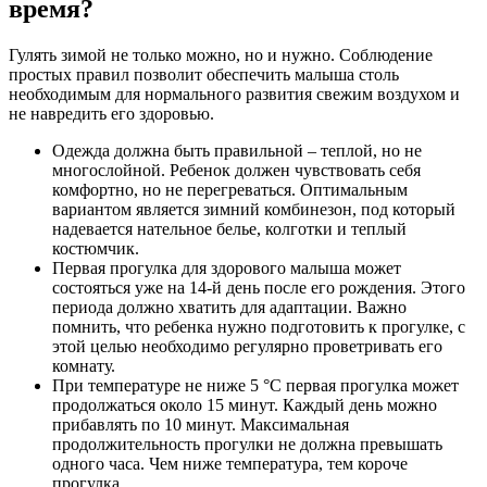
время?
Гулять зимой не только можно, но и нужно. Соблюдение
простых правил позволит обеспечить малыша столь
необходимым для нормального развития свежим воздухом и
не навредить его здоровью.
Одежда должна быть правильной – теплой, но не
многослойной. Ребенок должен чувствовать себя
комфортно, но не перегреваться. Оптимальным
вариантом является зимний комбинезон, под который
надевается нательное белье, колготки и теплый
костюмчик.
Первая прогулка для здорового малыша может
состояться уже на 14-й день после его рождения. Этого
периода должно хватить для адаптации. Важно
помнить, что ребенка нужно подготовить к прогулке, с
этой целью необходимо регулярно проветривать его
комнату.
При температуре не ниже 5 °С первая прогулка может
продолжаться около 15 минут. Каждый день можно
прибавлять по 10 минут. Максимальная
продолжительность прогулки не должна превышать
одного часа. Чем ниже температура, тем короче
прогулка.