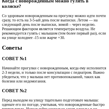
Когда с новорожденным можно гулять в
коляске?
Со здоровым новорожденным на прогулку можно идти почти
сразу, то есть на 3-5-ый день после выписки. Летом — на
следующий день после выписки, зимой – через неделю.
Решающим фактором является температура воздуха. Не
рекомендуется гулять с малышом (тем более первый раз), если
на улице холоднее -15 или жарче +30.
Советы
СОВЕТ №1
Начинайте прогулки с новорожденным, когда ему исполнится
2-3 недели, и только после консультации с педиатром. Важно
убедиться, что у малыша нет противопоказаний, таких как
болезни или недомогания.
СОВЕТ №2
Перед выходом на улицу тщательно подготовьте малыша:
оденьте его по погоде, учитывая, что новорожденные быстро
теряют тепло. Используйте несколько слоев одежды и не