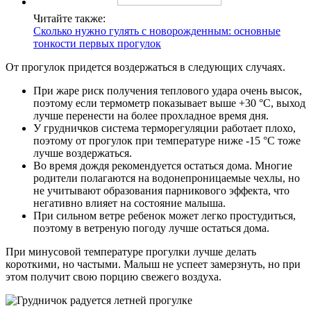
Читайте также:
Сколько нужно гулять с новорожденным: основные
тонкости первых прогулок
От прогулок придется воздержаться в следующих случаях.
При жаре риск получения теплового удара очень высок,
поэтому если термометр показывает выше +30 °С, выход
лучше перенести на более прохладное время дня.
У грудничков система терморегуляции работает плохо,
поэтому от прогулок при температуре ниже -15 °С тоже
лучше воздержаться.
Во время дождя рекомендуется остаться дома. Многие
родители полагаются на водонепроницаемые чехлы, но
не учитывают образования парникового эффекта, что
негативно влияет на состояние малыша.
При сильном ветре ребенок может легко простудиться,
поэтому в ветреную погоду лучше остаться дома.
При минусовой температуре прогулки лучше делать
короткими, но частыми. Малыш не успеет замерзнуть, но при
этом получит свою порцию свежего воздуха.