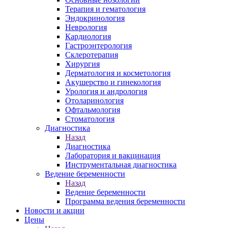
Терапия и гематология
Эндокринология
Неврология
Кардиология
Гастроэнтерология
Склеротерапия
Хирургия
Дерматология и косметология
Акушерство и гинекология
Урология и андрология
Отоларинология
Офтальмология
Стоматология
Диагностика
Назад
Диагностика
Лаборатория и вакцинация
Инструментальная диагностика
Ведение беременности
Назад
Ведение беременности
Программа ведения беременности
Новости и акции
Цены