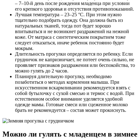
– 7–10-й день после рождения младенца при условии
его крепкого здоровья и отсутствия противопоказаний.
Лучшая температура – 23–25 °С. При этом нужно
тщательно подобрать одежду. Она должна быть из
натуральных тканей, тогда пот будет хорошо
впитываться и не возникнет раздражений на нежной
коже. От матраса с синтетическим покрытием тоже
следует отказаться, иначе ребенок постоянно будет
мокрым.
Длительность прогулки определяется по ребенку. Если
грудничок не капризничает, не потеет очень сильно, не
проявляет признаков раздражения или беспокойства, то
можно гулять до 2 часов.
Планируя длительную прогулку, необходимо
позаботиться о методах кормления малыша. При
искусственном вскармливании рекомендуется взять с
собой бутылочку с сухой смесью и термос с водой. При
естественном особое внимание уделяется удобной
одежде мамы. Готовые смеси или сцеженное молоко
брать не рекомендуется – состав может прокиснуть.
Можно ли гулять с младенцем в зимнее