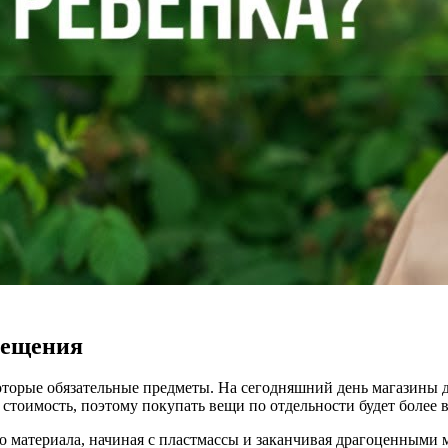
рещения
которые обязательные предметы. На сегодняшний день магазины
стоимость, поэтому покупать вещи по отдельности будет более 
 материала, начиная с пластмассы и заканчивая драгоценными м