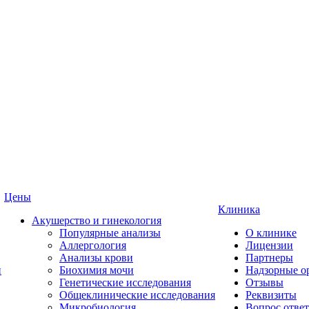
Цены
Клиника
Акушерство и гинекология
Популярные анализы
О клинике
Аллергология
Лицензии
Анализы крови
Партнеры
и
Биохимия мочи
Надзорные о
Генетические исследования
Отзывы
Общеклинические исследования
Реквизиты
Микробиология
Вопрос ответ