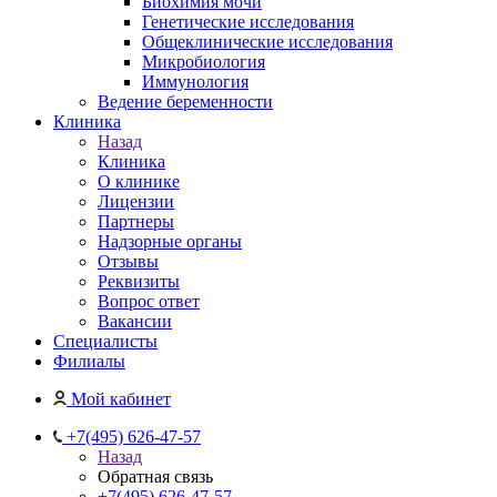
Биохимия мочи
Генетические исследования
Общеклинические исследования
Микробиология
Иммунология
Ведение беременности
Клиника
Назад
Клиника
О клинике
Лицензии
Партнеры
Надзорные органы
Отзывы
Реквизиты
Вопрос ответ
Вакансии
Специалисты
Филиалы
Мой кабинет
+7(495) 626-47-57
Назад
Обратная связь
+7(495) 626-47-57