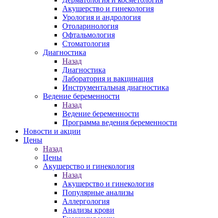
Акушерство и гинекология
Урология и андрология
Отоларинология
Офтальмология
Стоматология
Диагностика
Назад
Диагностика
Лаборатория и вакцинация
Инструментальная диагностика
Ведение беременности
Назад
Ведение беременности
Программа ведения беременности
Новости и акции
Цены
Назад
Цены
Акушерство и гинекология
Назад
Акушерство и гинекология
Популярные анализы
Аллергология
Анализы крови