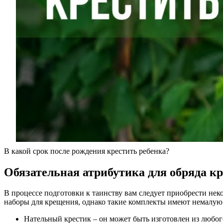
В какой срок после рождения крестить ребенка?
Обязательная атрибутика для обряда к
В процессе подготовки к таинству вам следует приобрести не
наборы для крещения, однако такие комплекты имеют немалую 
Нательный крестик – он может быть изготовлен из любого