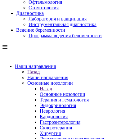
Офтальмология
Стоматология
Диагностика
Лаборатория и вакцинация
Инструментальная диагностика
Ведение беременности
Программа ведения беременности
Наши направления
Назад
Наши направления
Основные нозологии
Назад
Основные нозологии
Терапия и гематология
Эндокринология
Неврология
Кардиология
Гастроэнтерология
Склеротерапия
Хирургия
Дерматология и косметология