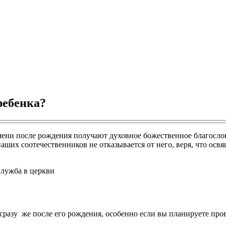
ребенка?
мени после рождения получают духовное божественное благослов
аших соотечественников не отказывается от него, веря, что освя
сразу же после его рождения, особенно если вы планируете про