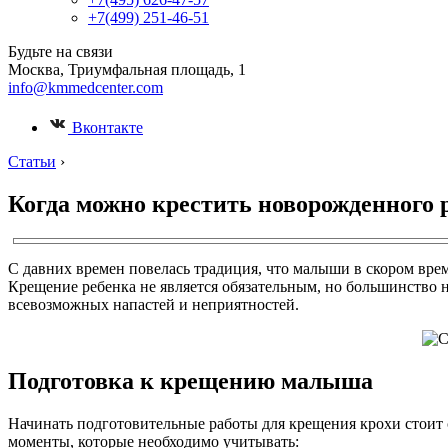
+7(499) 251-46-51
Будьте на связи
Москва, Триумфальная площадь, 1
info@kmmedcenter.com
Вконтакте
Статьи
›
Когда можно крестить новорожденного 
С давних времен повелась традиция, что малыши в скором вре
Крещение ребенка не является обязательным, но большинство н
всевозможных напастей и неприятностей.
Подготовка к крещению малыша
Начинать подготовительные работы для крещения крохи стоит 
моменты, которые необходимо учитывать: