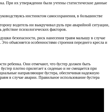
енка. При их утверждении были учтены статистические данные
руководствуясь инстинктом самосохранения, в большинстве
 сторону водитель ни выкручивал руль при аварийной ситуации,
ь действие психологических факторов.
одушки безопасности, риск нанесения травм малышу в случае
. Это объясняется особенностями строения переднего кресла и
сти ребенка. Они отмечают, что бустер должен быть
о бустер плотно прилегает к сиденью и не смещается при
ециальные направляющие бустера, обеспечивая надежную
травм в случае аварии. Правильное использование бустера