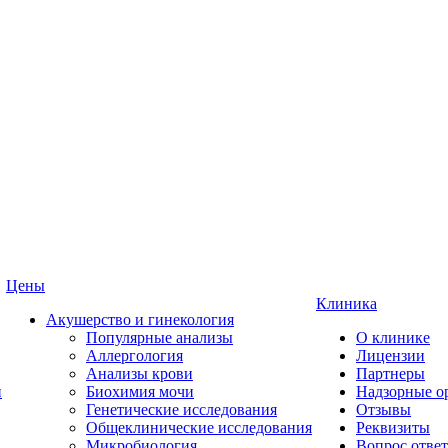
Цены
Клиника
Акушерство и гинекология
Популярные анализы
О клинике
Аллергология
Лицензии
Анализы крови
Партнеры
и
Биохимия мочи
Надзорные о
Генетические исследования
Отзывы
Общеклинические исследования
Реквизиты
Микробиология
Вопрос ответ