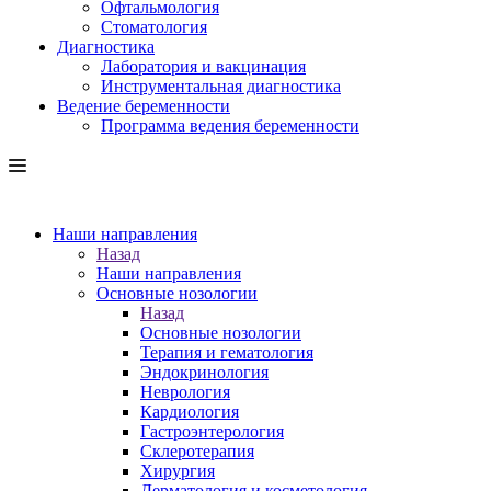
Офтальмология
Стоматология
Диагностика
Лаборатория и вакцинация
Инструментальная диагностика
Ведение беременности
Программа ведения беременности
Наши направления
Назад
Наши направления
Основные нозологии
Назад
Основные нозологии
Терапия и гематология
Эндокринология
Неврология
Кардиология
Гастроэнтерология
Склеротерапия
Хирургия
Дерматология и косметология