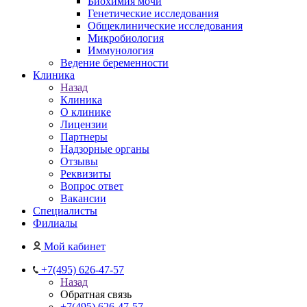
Биохимия мочи
Генетические исследования
Общеклинические исследования
Микробиология
Иммунология
Ведение беременности
Клиника
Назад
Клиника
О клинике
Лицензии
Партнеры
Надзорные органы
Отзывы
Реквизиты
Вопрос ответ
Вакансии
Специалисты
Филиалы
Мой кабинет
+7(495) 626-47-57
Назад
Обратная связь
+7(495) 626-47-57