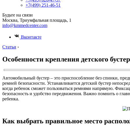
+7(499) 251-46-51
Будьте на связи
Москва, Триумфальная площадь, 1
info@kmmedcenter.com
Вконтакте
Статьи
›
Особенности крепления детского бусте
Автомобильный бустер – это приспособление без спинки, пред
ремней безопасности. Устанавливается детский бустер непосред
когда ребенок сможет пользоваться ремнями напрямую. Фиксац
безопасность и удобство передвижения. Важно помнить о главн
ребенка.
Как выбрать правильное место располо