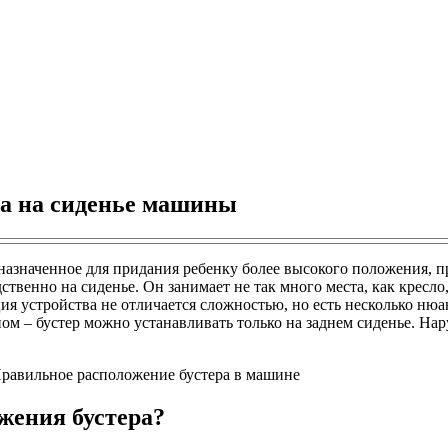
ра на сиденье машины
назначенное для придания ребенку более высокого положения, 
ственно на сиденье. Он занимает не так много места, как кресло
ия устройства не отличается сложностью, но есть несколько н
ом – бустер можно устанавливать только на заднем сиденье. Нар
жения бустера?