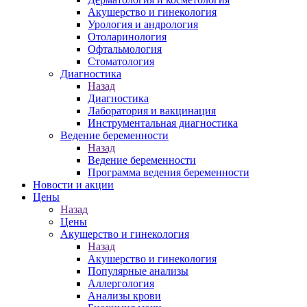
Акушерство и гинекология
Урология и андрология
Отоларинология
Офтальмология
Стоматология
Диагностика
Назад
Диагностика
Лаборатория и вакцинация
Инструментальная диагностика
Ведение беременности
Назад
Ведение беременности
Программа ведения беременности
Новости и акции
Цены
Назад
Цены
Акушерство и гинекология
Назад
Акушерство и гинекология
Популярные анализы
Аллергология
Анализы крови