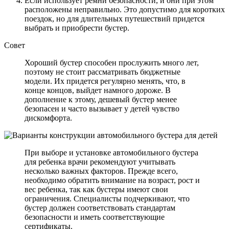
Если использует ремни безопасности, и они при этом
расположены неправильно. Это допустимо для коротких
поездок, но для длительных путешествий придется
выбрать и приобрести бустер.
Совет
Хороший бустер способен прослужить много лет,
поэтому не стоит рассматривать бюджетные
модели. Их придется регулярно менять, что, в
конце концов, выйдет намного дороже. В
дополнение к этому, дешевый бустер менее
безопасен и часто вызывает у детей чувство
дискомфорта.
При выборе и установке автомобильного бустера
для ребенка врачи рекомендуют учитывать
несколько важных факторов. Прежде всего,
необходимо обратить внимание на возраст, рост и
вес ребенка, так как бустеры имеют свои
ограничения. Специалисты подчеркивают, что
бустер должен соответствовать стандартам
безопасности и иметь соответствующие
сертификаты.