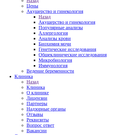
Назад
Цены
Акушерство и гинекология
Назад
Акушерство и гинекология
Популярные анализы
Аллергология
Анализы крови
Биохимия мочи
Генетические исследования
Общеклинические исследования
Микробиология
Иммунология
Ведение беременности
Клиника
Назад
Клиника
О клинике
Лицензии
Партнеры
Надзорные органы
Отзывы
Реквизиты
Вопрос ответ
Вакансии