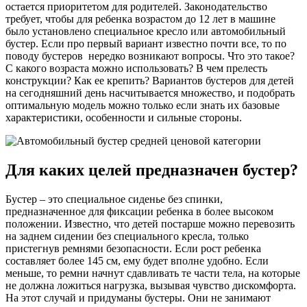
остается приоритетом для родителей. Законодательство
требует, чтобы для ребенка возрастом до 12 лет в машине
было установлено специальное кресло или автомобильный
бустер. Если про первый вариант известно почти все, то по
поводу бустеров нередко возникают вопросы. Что это такое?
С какого возраста можно использовать? В чем прелесть
конструкции? Как ее крепить? Вариантов бустеров для детей
на сегодняшний день насчитывается множество, и подобрать
оптимальную модель можно только если знать их базовые
характеристики, особенности и сильные стороны.
Для каких целей предназначен бустер?
Бустер – это специальное сиденье без спинки,
предназначенное для фиксации ребенка в более высоком
положении. Известно, что детей постарше можно перевозить
на заднем сидении без специального кресла, только
пристегнув ремнями безопасности. Если рост ребенка
составляет более 145 см, ему будет вполне удобно. Если
меньше, то ремни начнут сдавливать те части тела, на которые
не должна ложиться нагрузка, вызывая чувство дискомфорта.
На этот случай и придуманы бустеры. Они не занимают