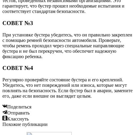
СОВЕТ №2
Обратите внимание на наличие сертификатов безопасности и
тестов, проведенных независимыми организациями. Это
гарантирует, что бустер прошел необходимые испытания и
соответствует стандартам безопасности.
СОВЕТ №3
При установке бустера убедитесь, что он правильно закреплен
с помощью ремней безопасности автомобиля. Проверьте,
чтобы ремень проходил через специальные направляющие
бустера и не был перекручен, что обеспечит надежную
фиксацию ребенка.
СОВЕТ №4
Регулярно проверяйте состояние бустера и его креплений.
Убедитесь, что нет повреждений или износа, которые могут
повлиять на безопасность. Если бустер был в аварии, замените
его, даже если внешне он выглядит целым.
Поделиться