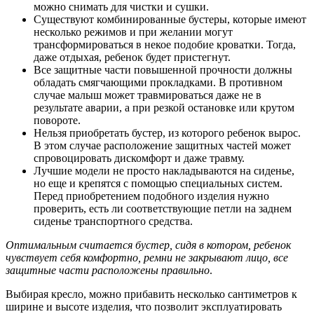
можно снимать для чистки и сушки.
Существуют комбинированные бустеры, которые имеют
несколько режимов и при желании могут
трансформироваться в некое подобие кроватки. Тогда,
даже отдыхая, ребенок будет пристегнут.
Все защитные части повышенной прочности должны
обладать смягчающими прокладками. В противном
случае малыш может травмироваться даже не в
результате аварии, а при резкой остановке или крутом
повороте.
Нельзя приобретать бустер, из которого ребенок вырос.
В этом случае расположение защитных частей может
спровоцировать дискомфорт и даже травму.
Лучшие модели не просто накладываются на сиденье,
но еще и крепятся с помощью специальных систем.
Перед приобретением подобного изделия нужно
проверить, есть ли соответствующие петли на заднем
сиденье транспортного средства.
Оптимальным считается бустер, сидя в котором, ребенок
чувствует себя комфортно, ремни не закрывают лицо, все
защитные части расположены правильно
.
Выбирая кресло, можно прибавить несколько сантиметров к
ширине и высоте изделия, что позволит эксплуатировать