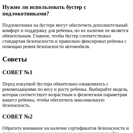
так, чтобы он проходил через специальный направляющий
бустера, обеспечивая надежную фиксацию ребенка.
Убедитесь, что ремень не перекручен и плотно прилегает к
телу ребенка.
Нужно ли использовать бустер с
подлокотниками?
Подлокотники на бустере могут обеспечить дополнительный
комфорт и поддержку для ребенка, но их наличие не является
обязательным. Главное, чтобы бустер соответствовал
стандартам безопасности и правильно фиксировал ребенка с
помощью ремня безопасности автомобиля.
Советы
СОВЕТ №1
Перед покупкой бустера обязательно ознакомьтесь с
рекомендациями по весу и росту ребенка. Выбирайте модель,
которая соответствует возрастным и физическим параметрам
вашего ребенка, чтобы обеспечить максимальную
безопасность.