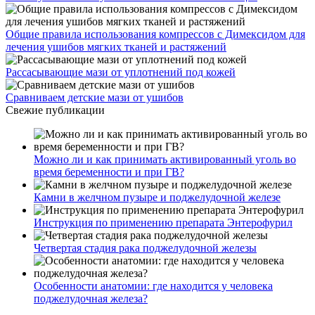
Мази от растяжений: как выбрать
Лечение ушиба ребра
Какие уколы помогут от болей в спине и пояснице?
Общие правила использования компрессов с Димексидом для
лечения ушибов мягких тканей и растяжений
Рассасывающие мази от уплотнений под кожей
Сравниваем детские мази от ушибов
Свежие публикации
Можно ли и как принимать активированный уголь во
время беременности и при ГВ?
Камни в желчном пузыре и поджелудочной железе
Инструкция по применению препарата Энтерофурил
Четвертая стадия рака поджелудочной железы