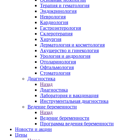
Терапия и гематология
Эндокринология
Неврология
Кардиология
Гастроэнтерология
Склеротерапия
Хирургия
Дерматология и косметология
Акушерство и гинекология
Урология и андрология
Отоларинология
Офтальмология
Стоматология
Диагностика
Назад
Диагностика
Лаборатория и вакцинация
Инструментальная диагностика
Ведение беременности
Назад
Ведение беременности
Программа ведения беременности
Новости и акции
Цены