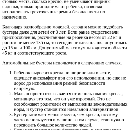
столько места, сколько кресло, не уменьшают ширины
сиденья, только приподнимают ребенка, позволяя
использовать трехточечные ремни безопасности по
назначению.
Благодаря разнообразию моделей, сегодня можно подобрать
бустеры даже для детей от 3 лет. Если ранее существовали
приспособления, рассчитанные на ребенка весом от 22 кг и
ростом не менее 135 см, то сегодня нижняя планка опустилась
до 15 кг и 100 см. Допустимый максимум находится в области
45 кг и соответствующего роста.
Автомобильные бустеры используют в следующих случаях.
Ребенок вырос из кресла по ширине или высоте,
ощущает дискомфорт при его использовании, но еще не
дорос до использования ремней безопасности
напрямую.
Малыш просто отказывается от использования кресла,
мотивируя это тем, что он уже взрослый. Это не
освобождает родителей от выполнения законодательных
норм, и бустер становится идеальной альтернативой.
Бустер занимает меньше места, чем кресло, поэтому
часто используется в машине в том случае, если нужно
перевозить большое количество людей.