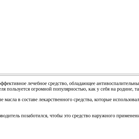
 эффективное лечебное средство, обладающее антивоспалитель
я пользуется огромной популярностью, как у себя на родине, так
масла в составе лекарственного средства, которые использова
зводитель позаботился, чтобы это средство наружного применен