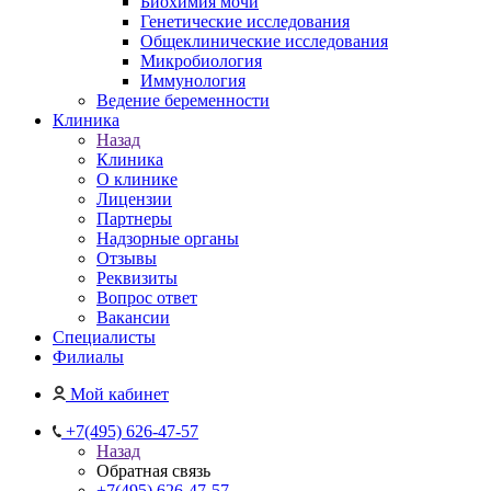
Биохимия мочи
Генетические исследования
Общеклинические исследования
Микробиология
Иммунология
Ведение беременности
Клиника
Назад
Клиника
О клинике
Лицензии
Партнеры
Надзорные органы
Отзывы
Реквизиты
Вопрос ответ
Вакансии
Специалисты
Филиалы
Мой кабинет
+7(495) 626-47-57
Назад
Обратная связь
+7(495) 626-47-57