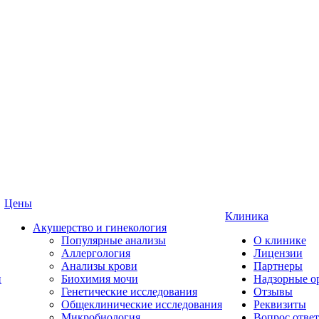
Цены
Клиника
Акушерство и гинекология
Популярные анализы
О клинике
Аллергология
Лицензии
Анализы крови
Партнеры
и
Биохимия мочи
Надзорные о
Генетические исследования
Отзывы
Общеклинические исследования
Реквизиты
Микробиология
Вопрос ответ