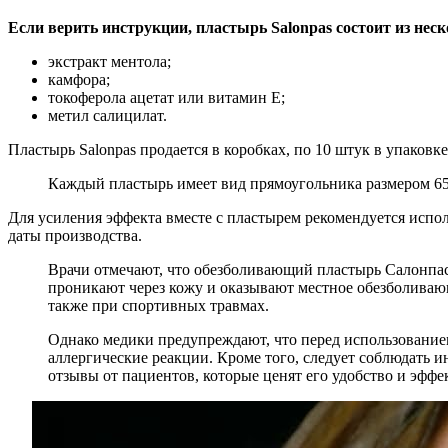
Если верить инструкции, пластырь Salonpas состоит из нес
экстракт ментола;
камфора;
токоферола ацетат или витамин Е;
метил салицилат.
Пластырь Salonpas продается в коробках, по 10 штук в упаковке
Каждый пластырь имеет вид прямоугольника размером 650
Для усиления эффекта вместе с пластырем рекомендуется испол
даты производства.
Врачи отмечают, что обезболивающий пластырь Салонпас
проникают через кожу и оказывают местное обезболивающ
также при спортивных травмах.
Однако медики предупреждают, что перед использованием
аллергические реакции. Кроме того, следует соблюдать
отзывы от пациентов, которые ценят его удобство и эфф