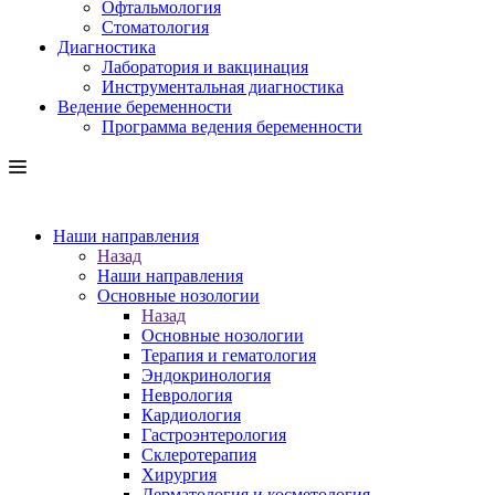
Офтальмология
Стоматология
Диагностика
Лаборатория и вакцинация
Инструментальная диагностика
Ведение беременности
Программа ведения беременности
Наши направления
Назад
Наши направления
Основные нозологии
Назад
Основные нозологии
Терапия и гематология
Эндокринология
Неврология
Кардиология
Гастроэнтерология
Склеротерапия
Хирургия
Дерматология и косметология