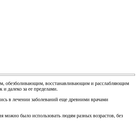
ным, обезболивающим, восстанавливающим и расслабляющим
 и далеко за ее пределами.
лись в лечении заболеваний еще древними врачами
ия можно было использовать людям разных возрастов, без