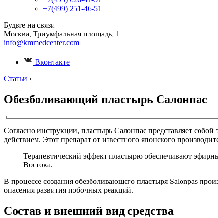
+7(499) 251-46-51
Будьте на связи
Москва, Триумфальная площадь, 1
info@kmmedcenter.com
Вконтакте
Статьи
›
Обезболивающий пластырь Салонпас
Согласно инструкции, пластырь Салонпас представляет собой
действием. Этот препарат от известного японского производител
Терапевтический эффект пластырю обеспечивают эфирные 
Востока.
В процессе создания обезболивающего пластыря Salonpas прои
опасения развития побочных реакций.
Состав и внешний вид средства