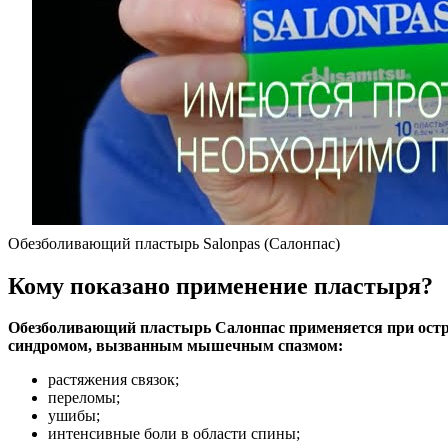
Обезболивающий пластырь Salonpas (Салонпас)
Кому показано применение пластыря?
Обезболивающий пластырь Салонпас применяется при остры
синдромом, вызванным мышечным спазмом:
растяжения связок;
переломы;
ушибы;
интенсивные боли в области спины;