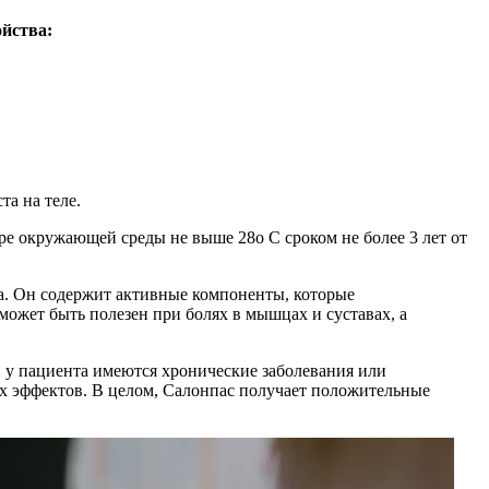
ойства:
а на теле.
ре окружающей среды не выше 28о С сроком не более 3 лет от
а. Он содержит активные компоненты, которые
ожет быть полезен при болях в мышцах и суставах, а
и у пациента имеются хронические заболевания или
х эффектов. В целом, Салонпас получает положительные