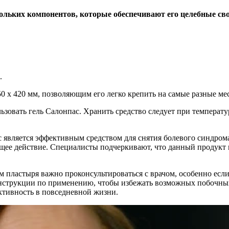
кольких компонентов, которые обеспечивают его целебные св
.
 х 420 мм, позволяющим его легко крепить на самые разные мест
ьзовать гель Салонпас. Хранить средство следует при температу
 является эффективным средством для снятия болевого синдром
ее действие. Специалисты подчеркивают, что данный продукт м
 пластыря важно проконсультироваться с врачом, особенно есл
 инструкции по применению, чтобы избежать возможных побочны
ективность в повседневной жизни.