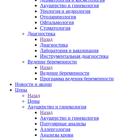
Акушерство и гинекология
Урология и андрология
Отоларинология
Офтальмология
Стоматология
Диагностика
Назад
Диагностика
Лаборатория и вакцинация
Инструментальная диагностика
Ведение беременности
Назад
Ведение беременности
Программа ведения беременности
Новости и акции
Цены
Назад
Цены
Акушерство и гинекология
Назад
Акушерство и гинекология
Популярные анализы
Аллергология
Анализы крови