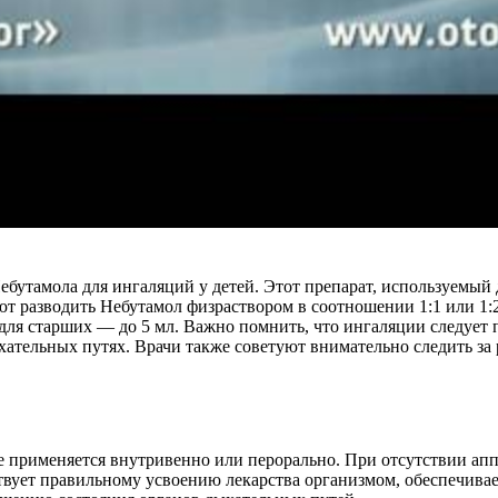
бутамола для ингаляций у детей. Этот препарат, используемый 
 разводить Небутамол физраствором в соотношении 1:1 или 1:2, 
а для старших — до 5 мл. Важно помнить, что ингаляции следует 
хательных путях. Врачи также советуют внимательно следить за
 применяется внутривенно или перорально. При отсутствии аппа
твует правильному усвоению лекарства организмом, обеспечива