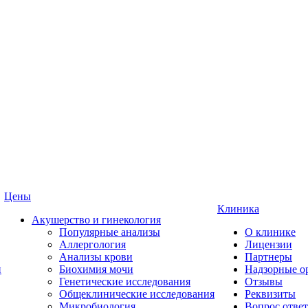
Цены
Клиника
Акушерство и гинекология
Популярные анализы
О клинике
Аллергология
Лицензии
Анализы крови
Партнеры
и
Биохимия мочи
Надзорные о
Генетические исследования
Отзывы
Общеклинические исследования
Реквизиты
Микробиология
Вопрос ответ