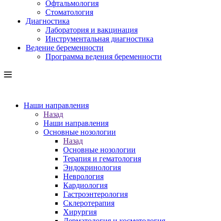
Офтальмология
Стоматология
Диагностика
Лаборатория и вакцинация
Инструментальная диагностика
Ведение беременности
Программа ведения беременности
Наши направления
Назад
Наши направления
Основные нозологии
Назад
Основные нозологии
Терапия и гематология
Эндокринология
Неврология
Кардиология
Гастроэнтерология
Склеротерапия
Хирургия
Дерматология и косметология