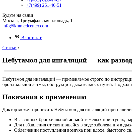
+7(499) 251-46-51
Будьте на связи
Москва, Триумфальная площадь, 1
info@kmmedcenter.com
Вконтакте
Статьи
›
Небутамол для ингаляций — как развод
Небутамол для ингаляций — применяемое строго по инструкци
бронхиальной астмы, обструкции дыхательных путей. Подходит
Показания к применению
Доктор может прописать Небутамол для ингаляций при наличи
Вызванных бронхиальной астмой тяжелых приступах, н
Для избавления от скопившейся в ходе заболевания в дых
Облегчении поступления воздуха при вдохе, быстрого сн