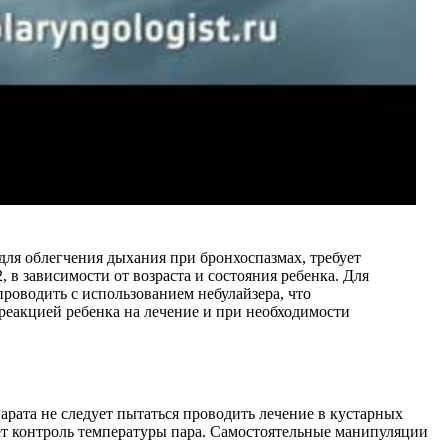
для облегчения дыхания при бронхоспазмах, требует
в зависимости от возраста и состояния ребенка. Для
проводить с использованием небулайзера, что
 реакцией ребенка на лечение и при необходимости
рата не следует пытаться проводить лечение в кустарных
ет контроль температуры пара. Самостоятельные манипуляции