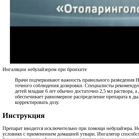
Ингаляции небулайзером при бронхите
Врачи подчеркивают важность правильного разведения Не
точного соблюдения дозировки. Специалисты рекомендуют
детей младше 6 лет обычно достаточно 2,5 мл раствора, 
обеспечивает равномерное распределение препарата в ды
корректировать дозу.
Инструкция
Препарат вводится исключительно при помощи небулайзера. Не
условиях с применением домашней утвари. Ингалятор способс