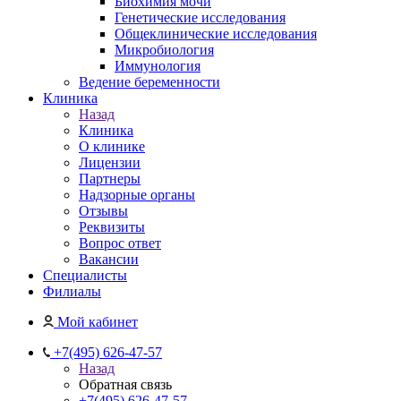
Биохимия мочи
Генетические исследования
Общеклинические исследования
Микробиология
Иммунология
Ведение беременности
Клиника
Назад
Клиника
О клинике
Лицензии
Партнеры
Надзорные органы
Отзывы
Реквизиты
Вопрос ответ
Вакансии
Специалисты
Филиалы
Мой кабинет
+7(495) 626-47-57
Назад
Обратная связь
+7(495) 626-47-57