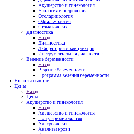
Акушерство и гинекология
Урология и андрология
Отоларинология
Офтальмология
Стоматология
Диагностика
Назад
Диагностика
Лаборатория и вакцинация
Инструментальная диагностика
Ведение беременности
Назад
Ведение беременности
Программа ведения беременности
Новости и акции
Цены
Назад
Цены
Акушерство и гинекология
Назад
Акушерство и гинекология
Популярные анализы
Аллергология
Анализы крови