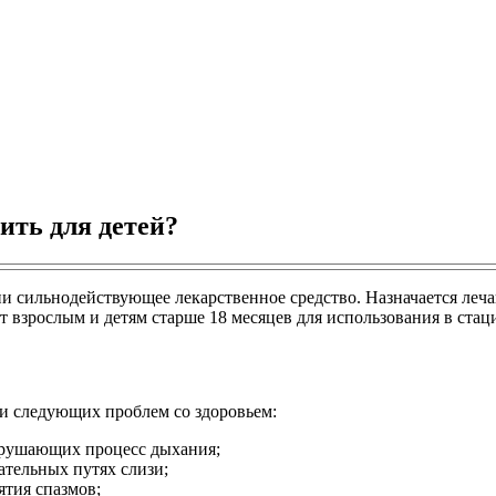
ить для детей?
и сильнодействующее лекарственное средство. Назначается леч
 взрослым и детям старше 18 месяцев для использования в стац
и следующих проблем со здоровьем:
арушающих процесс дыхания;
ательных путях слизи;
ятия спазмов;