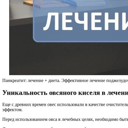
Панкреатит: лечение + диета. Эффективное лечение поджелудо
Уникальность овсяного киселя в лечен
Еще с древних времен овес использовали в качестве очистите
эффектом.
Перед использованием овса в лечебных целях, необходимо быт