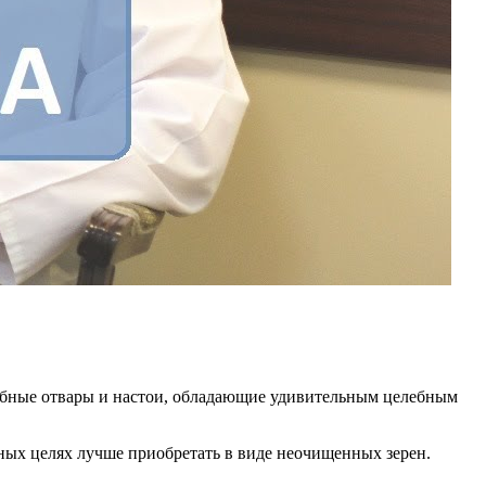
елебные отвары и настои, обладающие удивительным целебным
бных целях лучше приобретать в виде неочищенных зерен.