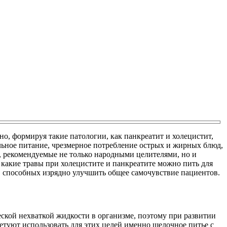
, формируя такие патологии, как панкреатит и холецистит,
ьное питание, чрезмерное потребление острых и жирных блюд,
, рекомендуемые не только народными целителями, но и
какие травы при холецистите и панкреатите можно пить для
, способных изрядно улучшить общее самочувствие пациентов.
ской нехваткой жидкости в организме, поэтому при развитии
туют использовать для этих целей именно щелочное питье с