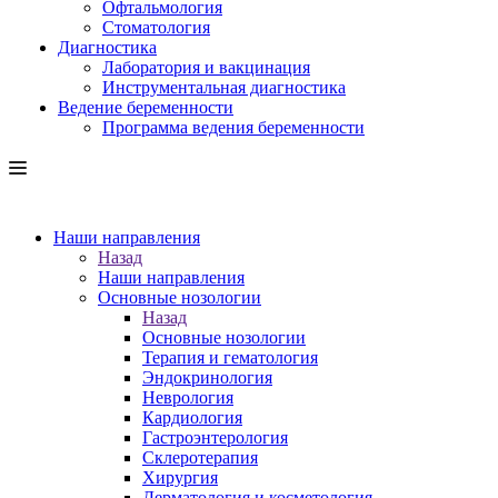
Офтальмология
Стоматология
Диагностика
Лаборатория и вакцинация
Инструментальная диагностика
Ведение беременности
Программа ведения беременности
Наши направления
Назад
Наши направления
Основные нозологии
Назад
Основные нозологии
Терапия и гематология
Эндокринология
Неврология
Кардиология
Гастроэнтерология
Склеротерапия
Хирургия
Дерматология и косметология