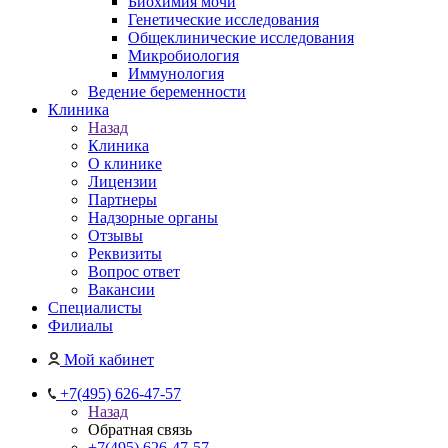
Биохимия мочи
Генетические исследования
Общеклинические исследования
Микробиология
Иммунология
Ведение беременности
Клиника
Назад
Клиника
О клинике
Лицензии
Партнеры
Надзорные органы
Отзывы
Реквизиты
Вопрос ответ
Вакансии
Специалисты
Филиалы
Мой кабинет
+7(495) 626-47-57
Назад
Обратная связь
+7(495) 626-47-57