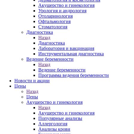
Акушерство и гинекология
Урология и андрология
Отоларинология
Офтальмология
Стоматология
Диагностика
Назад
Диагностика
Лаборатория и вакцинация
Инструментальная диагностика
Ведение беременности
Назад
Ведение беременности
Программа ведения беременности
Новости и акции
Цены
Назад
Цены
Акушерство и гинекология
Назад
Акушерство и гинекология
Популярные анализы
Аллергология
Анализы крови