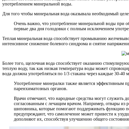
употреблением минеральной воды.
Для того чтобы минеральная вода оказывала необходимый целеб
Очень важно, что употребление минеральной воды при об
первые два дня голодовки с полным исключением употре
Теплая минеральная вода способствует промыванию желчевыво
интенсивное снижение болевого синдрома и снятие напряжени
Более того, щелочная вода способствует оказанию стимулирую
теплую воду, так как низкая температура воды может спровоц
вода должна употребляться по 1/3 стакана через каждые 30-40
Употребление минералки также является эффективным п
паренхиматозных органов.
Врачи отмечают, что народные средства могут служить 
согласованным с лечащим врачом. Например, отвары из 
шиповника, которые помогают поддерживать функцию по
предупреждают, что самолечение может привести к ухуд
дополняют их, способствуя улучшению общего состояния