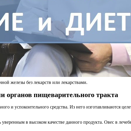
чной железы без лекарств или лекарствами.
ии органов пищеварительного тракта
льного и успокоительного средства. Из него изготавливаются ц
ь уверенным в высоком качестве данного продукта. Овес в лече