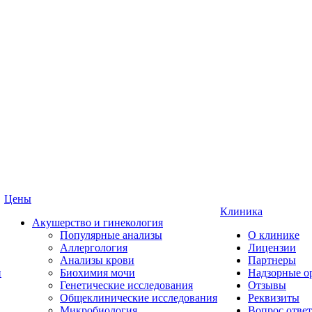
Цены
Клиника
Акушерство и гинекология
Популярные анализы
О клинике
Аллергология
Лицензии
Анализы крови
Партнеры
и
Биохимия мочи
Надзорные о
Генетические исследования
Отзывы
Общеклинические исследования
Реквизиты
Микробиология
Вопрос ответ