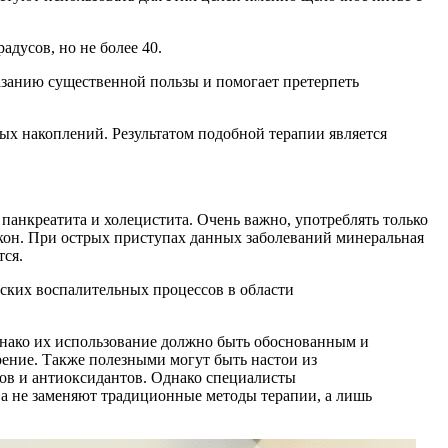
дусов, но не более 40.
азанию существенной пользы и помогает претерпеть
х накоплений. Результатом подобной терапии является
панкреатита и холецистита. Очень важно, употреблять только
окон. При острых приступах данных заболеваний минеральная
тся.
ских воспалительных процессов в области
днако их использование должно быть обоснованным и
ение. Также полезными могут быть настои из
в и антиоксидантов. Однако специалисты
ва не заменяют традиционные методы терапии, а лишь