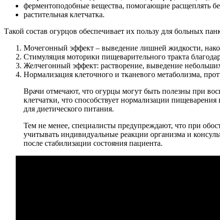
ферментоподобные вещества, помогающие расщеплять бе
растительная клетчатка.
Такой состав огурцов обеспечивает их пользу для больных па
Мочегонный эффект – выведение лишней жидкости, накоп
Стимуляция моторики пищеварительного тракта благодаря
Желчегонный эффект: растворение, выведение небольших
Нормализация клеточного и тканевого метаболизма, про
Врачи отмечают, что огурцы могут быть полезны при во
клетчатки, что способствует нормализации пищеварения 
для диетического питания.
Тем не менее, специалисты предупреждают, что при обос
учитывать индивидуальные реакции организма и консульт
после стабилизации состояния пациента.