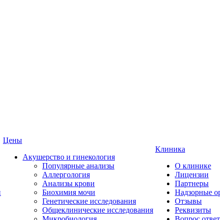
Цены
Клиника
Акушерство и гинекология
Популярные анализы
О клинике
Аллергология
Лицензии
Анализы крови
Партнеры
и
Биохимия мочи
Надзорные о
Генетические исследования
Отзывы
Общеклинические исследования
Реквизиты
Микробиология
Вопрос ответ