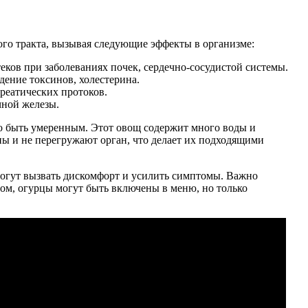
ого тракта, вызывая следующие эффекты в организме:
ков при заболеваниях почек, сердечно-сосудистой системы.
дение токсинов, холестерина.
реатических протоков.
чной железы.
о быть умеренным. Этот овощ содержит много воды и
ны и не перегружают орган, что делает их подходящими
могут вызвать дискомфорт и усилить симптомы. Важно
ом, огурцы могут быть включены в меню, но только