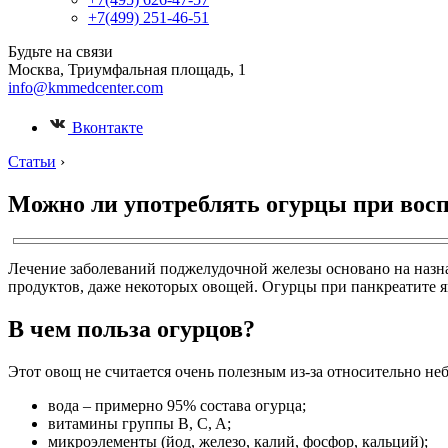
+7(499) 251-46-51
Будьте на связи
Москва, Триумфальная площадь, 1
info@kmmedcenter.com
Вконтакте
Статьи
›
Можно ли употреблять огурцы при вос
Лечение заболеваний поджелудочной железы основано на назн
продуктов, даже некоторых овощей. Огурцы при панкреатите я
В чем польза огурцов?
Этот овощ не считается очень полезным из-за относительно не
вода – примерно 95% состава огурца;
витамины группы B, C, A;
микроэлементы (йод, железо, калий, фосфор, кальций);