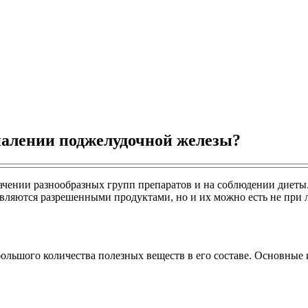
палении поджелудочной железы?
ачении разнообразных групп препаратов и на соблюдении диеты
вляются разрешенными продуктами, но и их можно есть не при 
большого количества полезных веществ в его составе. Основные