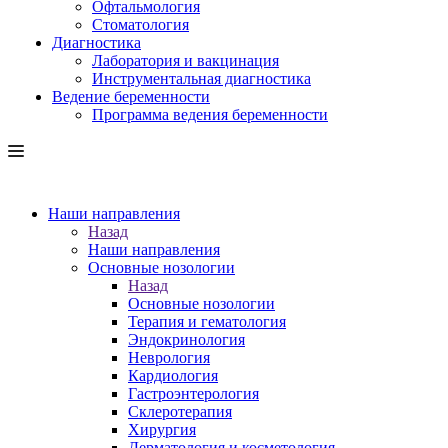
Офтальмология
Стоматология
Диагностика
Лаборатория и вакцинация
Инструментальная диагностика
Ведение беременности
Программа ведения беременности
Наши направления
Назад
Наши направления
Основные нозологии
Назад
Основные нозологии
Терапия и гематология
Эндокринология
Неврология
Кардиология
Гастроэнтерология
Склеротерапия
Хирургия
Дерматология и косметология