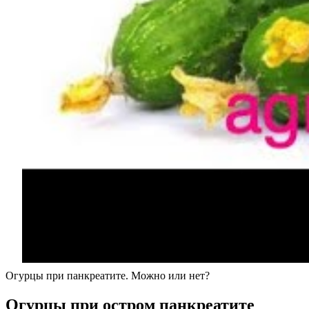
Огурцы при панкреатите. Можно или нет?
Огурцы при остром панкреатите