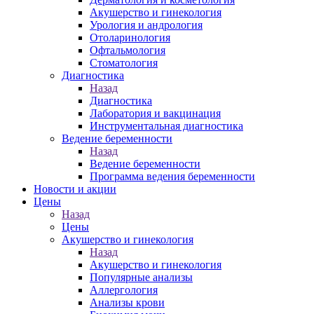
Акушерство и гинекология
Урология и андрология
Отоларинология
Офтальмология
Стоматология
Диагностика
Назад
Диагностика
Лаборатория и вакцинация
Инструментальная диагностика
Ведение беременности
Назад
Ведение беременности
Программа ведения беременности
Новости и акции
Цены
Назад
Цены
Акушерство и гинекология
Назад
Акушерство и гинекология
Популярные анализы
Аллергология
Анализы крови