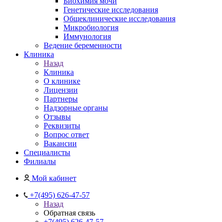
Биохимия мочи
Генетические исследования
Общеклинические исследования
Микробиология
Иммунология
Ведение беременности
Клиника
Назад
Клиника
О клинике
Лицензии
Партнеры
Надзорные органы
Отзывы
Реквизиты
Вопрос ответ
Вакансии
Специалисты
Филиалы
Мой кабинет
+7(495) 626-47-57
Назад
Обратная связь
+7(495) 626-47-57