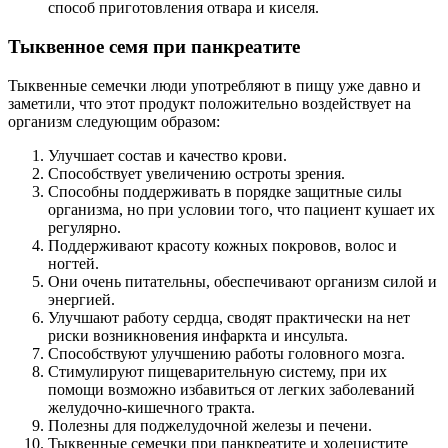
способ приготовления отвара и киселя.
Тыквенное семя при панкреатите
Тыквенные семечки люди употребляют в пищу уже давно и
заметили, что этот продукт положительно воздействует на
организм следующим образом:
Улучшает состав и качество крови.
Способствует увеличению остроты зрения.
Способны поддерживать в порядке защитные силы
организма, но при условии того, что пациент кушает их
регулярно.
Поддерживают красоту кожных покровов, волос и
ногтей.
Они очень питательны, обеспечивают организм силой и
энергией.
Улучшают работу сердца, сводят практически на нет
риски возникновения инфаркта и инсульта.
Способствуют улучшению работы головного мозга.
Стимулируют пищеварительную систему, при их
помощи возможно избавиться от легких заболеваний
желудочно-кишечного тракта.
Полезны для поджелудочной железы и печени.
Тыквенные семечки при панкреатите и холецистите