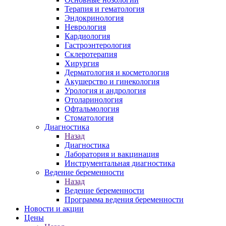
Терапия и гематология
Эндокринология
Неврология
Кардиология
Гастроэнтерология
Склеротерапия
Хирургия
Дерматология и косметология
Акушерство и гинекология
Урология и андрология
Отоларинология
Офтальмология
Стоматология
Диагностика
Назад
Диагностика
Лаборатория и вакцинация
Инструментальная диагностика
Ведение беременности
Назад
Ведение беременности
Программа ведения беременности
Новости и акции
Цены