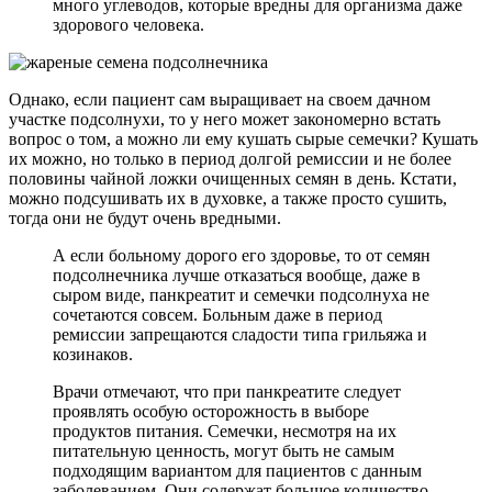
много углеводов, которые вредны для организма даже
здорового человека.
Однако, если пациент сам выращивает на своем дачном
участке подсолнухи, то у него может закономерно встать
вопрос о том, а можно ли ему кушать сырые семечки? Кушать
их можно, но только в период долгой ремиссии и не более
половины чайной ложки очищенных семян в день. Кстати,
можно подсушивать их в духовке, а также просто сушить,
тогда они не будут очень вредными.
А если больному дорого его здоровье, то от семян
подсолнечника лучше отказаться вообще, даже в
сыром виде, панкреатит и семечки подсолнуха не
сочетаются совсем. Больным даже в период
ремиссии запрещаются сладости типа грильяжа и
козинаков.
Врачи отмечают, что при панкреатите следует
проявлять особую осторожность в выборе
продуктов питания. Семечки, несмотря на их
питательную ценность, могут быть не самым
подходящим вариантом для пациентов с данным
заболеванием. Они содержат большое количество