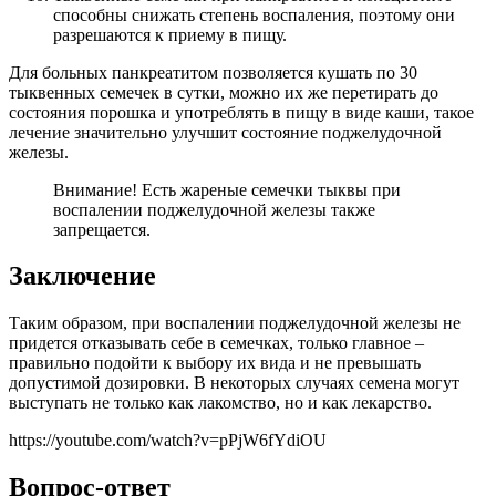
способны снижать степень воспаления, поэтому они
разрешаются к приему в пищу.
Для больных панкреатитом позволяется кушать по 30
тыквенных семечек в сутки, можно их же перетирать до
состояния порошка и употреблять в пищу в виде каши, такое
лечение значительно улучшит состояние поджелудочной
железы.
Внимание! Есть жареные семечки тыквы при
воспалении поджелудочной железы также
запрещается.
Заключение
Таким образом, при воспалении поджелудочной железы не
придется отказывать себе в семечках, только главное –
правильно подойти к выбору их вида и не превышать
допустимой дозировки. В некоторых случаях семена могут
выступать не только как лакомство, но и как лекарство.
https://youtube.com/watch?v=pPjW6fYdiOU
Вопрос-ответ