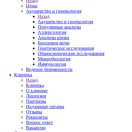
Назад
Цены
Акушерство и гинекология
Назад
Акушерство и гинекология
Популярные анализы
Аллергология
Анализы крови
Биохимия мочи
Генетические исследования
Общеклинические исследования
Микробиология
Иммунология
Ведение беременности
Клиника
Назад
Клиника
О клинике
Лицензии
Партнеры
Надзорные органы
Отзывы
Реквизиты
Вопрос ответ
Вакансии