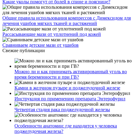
Какие уколы помогут от болей в спине и пояснице?
Общие правила использования компрессов с Димексидом для
лечения ушибов мягких тканей и растяжений
Рассасывающие мази от уплотнений под кожей
Сравниваем детские мази от ушибов
Свежие публикации
Можно ли и как принимать активированный уголь во
время беременности и при ГВ?
Камни в желчном пузыре и поджелудочной железе
Инструкция по применению препарата Энтерофурил
Четвертая стадия рака поджелудочной железы
Особенности анатомии: где находится у человека
поджелудочная железа?