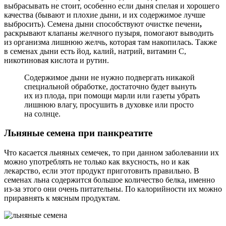
выбрасывать не стоит, особенно если дыня спелая и хорошего
качества (бывают и плохие дыни, и их содержимое лучше
выбросить). Семена дыни способствуют очистке печени
,
раскрывают клапаны желчного пузыря, помогают выводить
из организма лишнюю желчь, которая там накопилась. Также
в семенах дыни есть йод, калий, натрий, витамин С,
никотиновая кислота и рутин.
Содержимое дыни не нужно подвергать никакой
специальной обработке, достаточно будет вынуть
их из плода, при помощи марли или газеты убрать
лишнюю влагу, просушить в духовке или просто
на солнце.
Льняные семена при панкреатите
Что касается льняных семечек, то при данном заболевании их
можно употреблять не только как вкусность, но и как
лекарство, если этот продукт приготовить правильно. В
семенах льна содержится большое количество белка, именно
из-за этого они очень питательны. По калорийности их можно
приравнять к мясным продуктам.