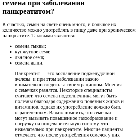
семена при заболевании
панкреатитом?
К счастью, семян на свете очень много, и большое их
количество можно употреблять в пищу даже при хроническом
панкреатите. Таковыми являются:
семена тыквы;
кунжутное семя;
льняное семя;
семена дыни.
Панкреатит — это воспаление поджелудочной
железы, и при этом заболевании важно
внимательно следить за своим рационом. Мнения
о семечках разнятся. Некоторые специалисты
считают, что семена подсолнечника могут быть
полезны благодаря содержанию полезных жиров и
витаминов, однако их употребление должно быть
ограниченным. Важно помнить, что семечки
могут вызывать повышенное газообразование и
нагрузку на пищеварительную систему, что
нежелательно при панкреатите. Многие пациенты
отмечают, что после употребления семечек у них