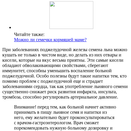
Читайте также:
Можно ли семечки кормящей маме?
При заболеваниях поджелудочной железы семена льна можно
кушать не только в чистом виде, но делать из них отвары и
кисели, которые на вкус весьма приятны. Эти самые кисели
обладают обволакивающими свойствами, сберегают
иммунитет, способны уменьшить воспаление больной
поджелудочной. Особо полезны будут такие напитки тем, кто
помимо проблем с поджелудочной еще и страдает
заболеваниями сердца, так как употребление льняного семени
существенно снижает риск развития инфаркта, инсульта,
тромбоза, способно регулировать артериальное давление.
Внимание! перед тем, как больной начнет активно
принимать в пищу льняное семя и напитки из
него, ему желательно будет проконсультироваться
с врачом-гастроэнтерологом. Врач сможет
порекомендовать нужную больному дозировку и