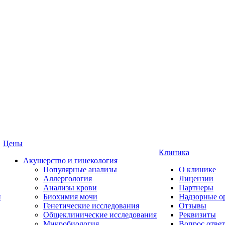
Цены
Клиника
Акушерство и гинекология
Популярные анализы
О клинике
Аллергология
Лицензии
Анализы крови
Партнеры
и
Биохимия мочи
Надзорные о
Генетические исследования
Отзывы
Общеклинические исследования
Реквизиты
Микробиология
Вопрос ответ