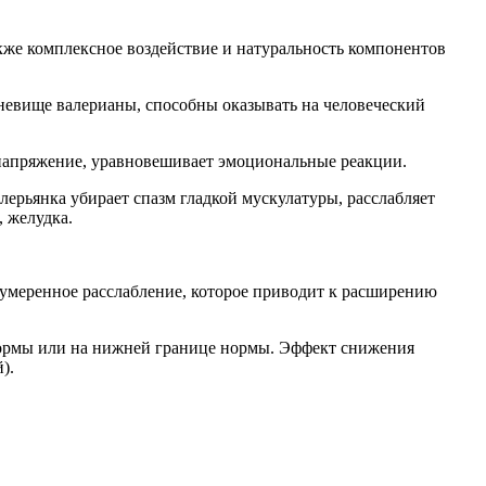
Также комплексное воздействие и натуральность компонентов
рневище валерианы, способны оказывать на человеческий
 напряжение, уравновешивает эмоциональные реакции.
лерьянка убирает спазм гладкой мускулатуры, расслабляет
 желудка.
 умеренное расслабление, которое приводит к расширению
 нормы или на нижней границе нормы. Эффект снижения
).