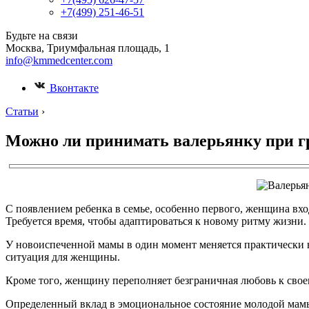
+7(499) 251-46-51
Будьте на связи
Москва, Триумфальная площадь, 1
info@kmmedcenter.com
Вконтакте
Статьи
›
Можно ли принимать валерьянку при г
С появлением ребенка в семье, особенно первого, женщина вхо
Требуется время, чтобы адаптироваться к новому ритму жизни.
У новоиспеченной мамы в один момент меняется практически в
ситуация для женщины.
Кроме того, женщину переполняет безграничная любовь к своем
Определенный вклад в эмоциональное состояние молодой мамы в