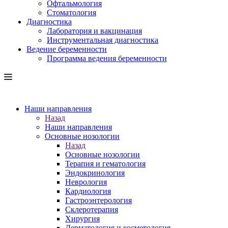
Офтальмология
Стоматология
Диагностика
Лаборатория и вакцинация
Инструментальная диагностика
Ведение беременности
Программа ведения беременности
Наши направления
Назад
Наши направления
Основные нозологии
Назад
Основные нозологии
Терапия и гематология
Эндокринология
Неврология
Кардиология
Гастроэнтерология
Склеротерапия
Хирургия
Дерматология и косметология