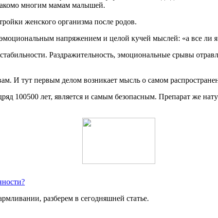
знакомо многим мамам малышей.
тройки женского организма после родов.
 эмоциональным напряжением и целой кучей мыслей: «а все ли 
естабильности. Раздражительность, эмоциональные срывы отра
ам. И тут первым делом возникает мысль о самом распространен
дряд 100500 лет, является и самым безопасным. Препарат же на
нности?
армливании, разберем в сегодняшней статье.