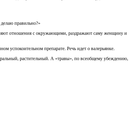
я делаю правильно?»
вляют отношения с окружающими, раздражают саму женщину и
ном успокоительном препарате. Речь идет о валерьянке.
туральный, растительный. А «травы», по всеобщему убеждению,