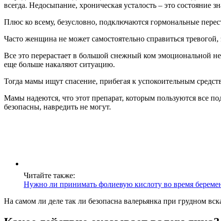
всегда. Недосыпание, хроническая усталость – это состояние 
Плюс ко всему, безусловно, подключаются гормональные перес
Часто женщина не может самостоятельно справиться тревогой,
Все это перерастает в большой снежный ком эмоциональной н
еще больше накаляют ситуацию.
Тогда мамы ищут спасение, прибегая к успокоительным средств
Мамы надеются, что этот препарат, которым пользуются все по
безопасны, навредить не могут.
Читайте также:
Нужно ли принимать фолиевую кислоту во время береме
На самом ли деле так ли безопасна валерьянка при грудном вск