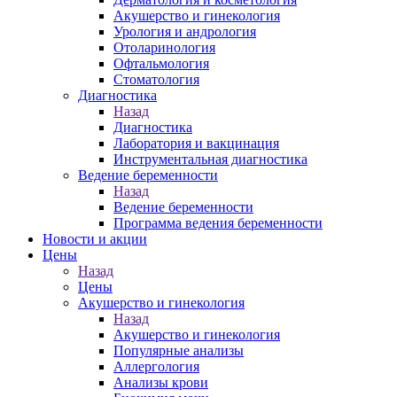
Акушерство и гинекология
Урология и андрология
Отоларинология
Офтальмология
Стоматология
Диагностика
Назад
Диагностика
Лаборатория и вакцинация
Инструментальная диагностика
Ведение беременности
Назад
Ведение беременности
Программа ведения беременности
Новости и акции
Цены
Назад
Цены
Акушерство и гинекология
Назад
Акушерство и гинекология
Популярные анализы
Аллергология
Анализы крови