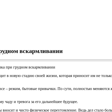
рудном вскармливании
дит в новую стадию своей жизни, которая приносит им не только 
се – режим, бытовые привычки. По сути, полностью меняются ж
у чаду и тревога за его дальнейшее будущее.
носит и чисто физическое переутомление. Ведь дел стало больш