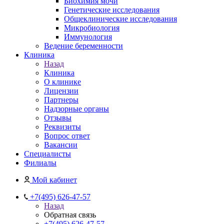
Биохимия мочи
Генетические исследования
Общеклинические исследования
Микробиология
Иммунология
Ведение беременности
Клиника
Назад
Клиника
О клинике
Лицензии
Партнеры
Надзорные органы
Отзывы
Реквизиты
Вопрос ответ
Вакансии
Специалисты
Филиалы
Мой кабинет
+7(495) 626-47-57
Назад
Обратная связь
+7(495) 626-47-57