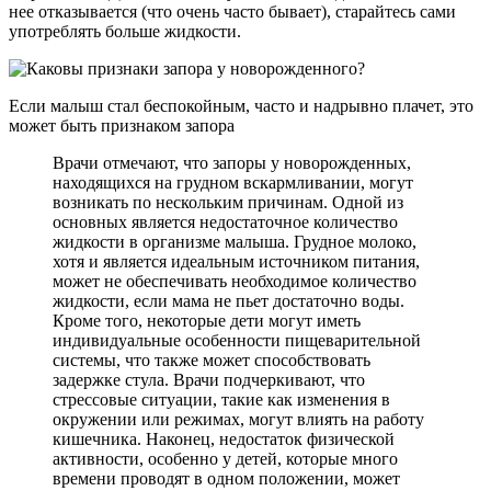
нее отказывается (что очень часто бывает), старайтесь сами
употреблять больше жидкости.
Если малыш стал беспокойным, часто и надрывно плачет, это
может быть признаком запора
Врачи отмечают, что запоры у новорожденных,
находящихся на грудном вскармливании, могут
возникать по нескольким причинам. Одной из
основных является недостаточное количество
жидкости в организме малыша. Грудное молоко,
хотя и является идеальным источником питания,
может не обеспечивать необходимое количество
жидкости, если мама не пьет достаточно воды.
Кроме того, некоторые дети могут иметь
индивидуальные особенности пищеварительной
системы, что также может способствовать
задержке стула. Врачи подчеркивают, что
стрессовые ситуации, такие как изменения в
окружении или режимах, могут влиять на работу
кишечника. Наконец, недостаток физической
активности, особенно у детей, которые много
времени проводят в одном положении, может