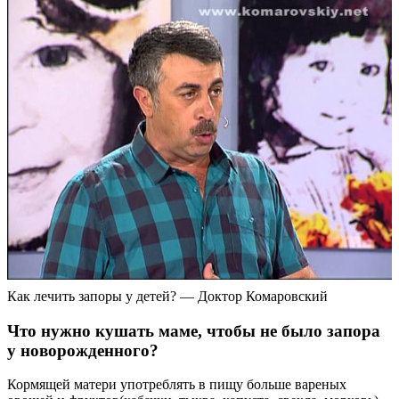
Как лечить запоры у детей? — Доктор Комаровский
Что нужно кушать маме, чтобы не было запора
у новорожденного?
Кормящей матери употреблять в пищу больше вареных