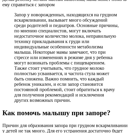
ему справиться с запором
Запор у новорожденных, находящихся на грудном
вскармливании, вызывает много обсуждений
среди родителей и педиатров. Основные причины,
по мнению специалистов, могут включать
недостаточное количество молока, неправильную
технику прикладывания к груди или
индивидуальные особенности метаболизма
малыша. Некоторые мамы замечают, что при
стрессе или изменениях в режиме дня у ребенка
могут возникать проблемы с пищеварением.
Также стоит учитывать, что грудное молоко
полностью усваивается, и частота стула может
быть снижена. Важно помнить, что каждый
ребенок уникален, и если запор становится
постоянной проблемой, стоит обратиться к врачу
для получения рекомендаций и исключения
других возможных причин.
Как помочь малышу при запоре?
Причин для образования запора при грудном вскармливании
у детей не так много. Для его устранения достаточно будет