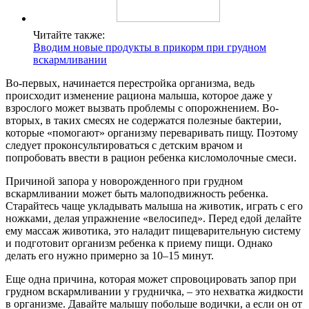
Читайте также:
Вводим новые продукты в прикорм при грудном
вскармливании
Во-первых, начинается перестройка организма, ведь
происходит изменение рациона малыша, которое даже у
взрослого может вызвать проблемы с опорожнением. Во-
вторых, в таких смесях не содержатся полезные бактерии,
которые «помогают» организму переваривать пищу. Поэтому
следует проконсультироваться с детским врачом и
попробовать ввести в рацион ребенка кисломолочные смеси.
Причиной запора у новорожденного при грудном
вскармливании может быть малоподвижность ребенка.
Старайтесь чаще укладывать малыша на животик, играть с его
ножками, делая упражнение «велосипед». Перед едой делайте
ему массаж животика, это наладит пищеварительную систему
и подготовит организм ребенка к приему пищи. Однако
делать его нужно примерно за 10–15 минут.
Еще одна причина, которая может спровоцировать запор при
грудном вскармливании у грудничка, – это нехватка жидкости
в организме. Давайте малышу побольше водички, а если он от