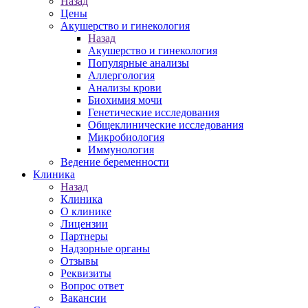
Назад
Цены
Акушерство и гинекология
Назад
Акушерство и гинекология
Популярные анализы
Аллергология
Анализы крови
Биохимия мочи
Генетические исследования
Общеклинические исследования
Микробиология
Иммунология
Ведение беременности
Клиника
Назад
Клиника
О клинике
Лицензии
Партнеры
Надзорные органы
Отзывы
Реквизиты
Вопрос ответ
Вакансии