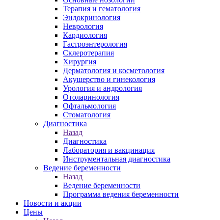
Терапия и гематология
Эндокринология
Неврология
Кардиология
Гастроэнтерология
Склеротерапия
Хирургия
Дерматология и косметология
Акушерство и гинекология
Урология и андрология
Отоларинология
Офтальмология
Стоматология
Диагностика
Назад
Диагностика
Лаборатория и вакцинация
Инструментальная диагностика
Ведение беременности
Назад
Ведение беременности
Программа ведения беременности
Новости и акции
Цены