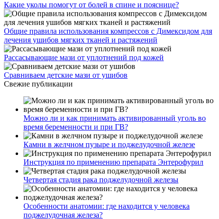
Какие уколы помогут от болей в спине и пояснице?
Общие правила использования компрессов с Димексидом для
лечения ушибов мягких тканей и растяжений
Рассасывающие мази от уплотнений под кожей
Сравниваем детские мази от ушибов
Свежие публикации
Можно ли и как принимать активированный уголь во
время беременности и при ГВ?
Камни в желчном пузыре и поджелудочной железе
Инструкция по применению препарата Энтерофурил
Четвертая стадия рака поджелудочной железы
Особенности анатомии: где находится у человека
поджелудочная железа?