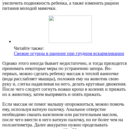
увеличить подвижность ребенка, а также изменить рацион
питания молодой мамочки.
Читайте также:
Свежие огурцы в рационе при грудном вскармливании
Однако этого иногда бывает недостаточно, и тогда приходится
принимать некоторые меры по устранению запора. Во-
первых, можно сделать ребенку массаж в теплой ванночке
(вода расслабляет мышцы), положив ему на животик свою
руку и, слегка надавливая на него, делать круговые движения.
После чего следует согнуть ножки крохи в коленях и прижать
их к животику, затем выпрямить и опять прижать.
Если массаж не помог малышу опорожниться, можно помочь
ему, используя ватную палочку. Анальное отверстие
необходимо смазать вазелином или растительным маслом,
после чего ввести в него ватную палочку, но не более чем на
полсантиметра. Далее аккуратно нужно проделывать