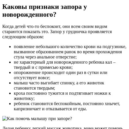
Каковы признаки запора у
новорожденного?
Когда детей что-то беспокоит, они всем своим видом
стараются показать это. Запор у грудничка проявляется
следующим образом:
появление небольшого количество крови на подгузнике,
вызванное образованием ранок во время прохождения
стула через анальное отверстие;
не характерный для новорожденного ребенка кал –
твердый и с примесью крови;
опорожнение происходит один раз в сутки или
отсутствует вовсе;
малыш часто выгибает спинку, а его животик
становится твердым;
кроха постоянно тужится и подтягивает ножки к
животику;
ребенок становится беспокойным, постоянно хнычет,
капризничает и отказывается от еды.
Делая ребенку легкий массаж животика, мама может помочь