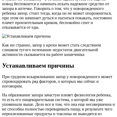
повод беспокоится и начинать искать надежное средство от
запора в аптечке. Говорить о том, что у новорожденного
ребенка запор, стоит тогда, когда он не может опорожниться,
при этом он начинает дуться и пытаться покакать, постоянно
плачет пронзительным криком, беспокойно спит и
отказывается от еды.
Как ни странно, запор у крохи может стать следствием
слишком тугого пеленания: недостаток двигательной
активности сказывается на работе кишечника
Устанавливаем причины
При грудном вскармливании запор у новорожденного может
спровоцировать ряд факторов, о которых мы сейчас и
поговорим.
На образование запора зачастую влияет физиология ребенка,
то есть его пищеварительная система, о которой мы уже
упоминали выше. Дело все в том, что она еще несовершенна и
не способна полностью переваривать пищу, в результате чего
нереализованные продукты и токсины не выводятся из