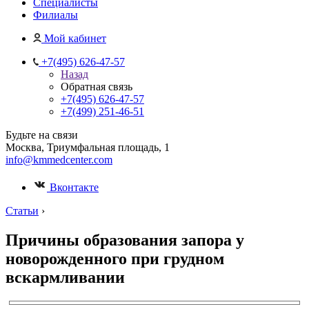
Специалисты
Филиалы
Мой кабинет
+7(495) 626-47-57
Назад
Обратная связь
+7(495) 626-47-57
+7(499) 251-46-51
Будьте на связи
Москва, Триумфальная площадь, 1
info@kmmedcenter.com
Вконтакте
Статьи
›
Причины образования запора у
новорожденного при грудном
вскармливании