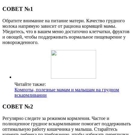
СОВЕТ №1
Обратите внимание на питание матери. Качество грудного
молока напрямую зависит от рациона кормящей мамы.
Убедитесь, что в вашем меню достаточно клетчатки, фруктов
и овощей, чтобы поддерживать нормальное пищеварение у
новорожденного.
Читайте также:
Компоты, полезные мамам и малышам на грудном
вскармливании
СОВЕТ №2
Регулярно следите за режимом кормления. Частое и
полноценное грудное вскармливание помогает поддерживать
оптимальную работу кишечника у малыша. Старайтесь
кормить ребенка по требованию, чтобы избежать перегрузки