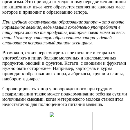
организма. Это приводит к медленному передвижению пищи
по кишечнику, из-за чего образуется скопление каловых масс,
которое и приводит к образованию запора.
При грудном вскармливании образование запора – это вполне
нормальное явление, ведь малыш ежедневно употребляет в
пищу через молоко те продукты, которые съела мама за весь
день. Поэтому зачастую образованием запора у детей
становится неправильный рацион женщины.
Возможно, стоит пересмотреть свое питание и стараться
употреблять в пищу больше молочных и кисломолочных
продуктов, овощей и фруктов. Кстати, с овощами и фруктами
нужно быть осторожнее. Например, картофель и хурма
приводят к образованию запора, а абрикосы, груши и сливы,
наоборот, к диарее.
Спровоцировать запор у новорожденного при грудном
вскармливании также может подкармливание ребенка сухими
молочными смесями, когда материнского молока становится
недостаточно для полноценного питания малыша.