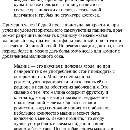
кушать также нельзя из-за присутствия в ее
составе органических кислот, растительной
клетчатки и грубых по структуре косточек.
Примерно через 10 дней после приступа панкреатита, при
условии удовлетворительного самочувствия пациента, врач
может разрешить добавить к рациону свежевыжатый
малиновый сок, тщательно отфильтрованный от косточек и
разведенный чистой водой. По рекомендации доктора, в этот
период болезни можно дать больному кисель или компот с
добавлением малинового сока.
Малина — это вкусная и полезная ягода, но при
панкреатите к её употреблению стоит подходить с
осторожностью. Многие специалисты
рекомендуют ограничить или исключить её из
рациона в период обострения заболевания. Это
связано с тем, что малина содержит фруктозу и
клетчатку, которые могут вызвать раздражение
поджелудочной железы. Однако в стадии
ремиссии, когда состояние пациента стабильно,
небольшое количество малины может быть
включено в меню. Важно помнить, что ягоду
лучше употреблять в свежем виде или в виде
компота без сахара. Перед добавлением малины в