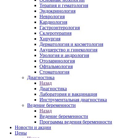
Терапия и гематология
Эндокринология
Неврология
Кардиология
Гастроэнтерология
Склеротерапия
Хирургия
Дерматология и косметология
Акушерство и гинекология
Урология и андрология
Отоларинология
Офтальмология
Стоматология
Диагностика
Назад
Диагностика
Лаборатория и вакцинация
Инструментальная диагностика
Ведение беременности
Назад
Ведение беременности
Программа ведения беременности
Новости и акции
Цены