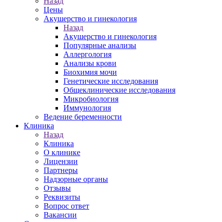
Назад
Цены
Акушерство и гинекология
Назад
Акушерство и гинекология
Популярные анализы
Аллергология
Анализы крови
Биохимия мочи
Генетические исследования
Общеклинические исследования
Микробиология
Иммунология
Ведение беременности
Клиника
Назад
Клиника
О клинике
Лицензии
Партнеры
Надзорные органы
Отзывы
Реквизиты
Вопрос ответ
Вакансии