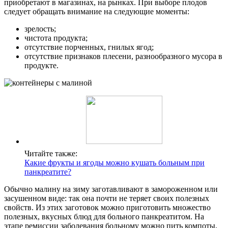
приобретают в магазинах, на рынках. При выборе плодов
следует обращать внимание на следующие моменты:
зрелость;
чистота продукта;
отсутствие порченных, гнилых ягод;
отсутствие признаков плесени, разнообразного мусора в
продукте.
Читайте также:
Какие фрукты и ягоды можно кушать больным при
панкреатите?
Обычно малину на зиму заготавливают в замороженном или
засушенном виде: так она почти не теряет своих полезных
свойств. Из этих заготовок можно приготовить множество
полезных, вкусных блюд для больного панкреатитом. На
этапе ремиссии заболевания больному можно пить компоты,