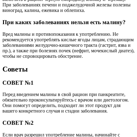
При заболеваниях печени и поджелудочной железы полезны
виноград, калина, ежевика и облепиха.
При каких заболеваниях нельзя есть малину?
Вред малины и противопоказания к употреблению. Не
рекомендуется употреблять кислые ягоды лицам, страдающим
заболеваниями желудочно-кишечного тракта (гастрит, язва и
пр.), а также при болезнях почек (нефрит, мочекислый диатез),
чтобы не спровоцировать обострение.
Советы
СОВЕТ №1
Перед введением малины в свой рацион при панкреатите,
обязательно проконсультируйтесь с врачом или диетологом.
Они помогут определить, подходит ли этот продукт для
вашего конкретного случая и стадии заболевания.
СОВЕТ №2
Если врач разрешил употребление малины, начинайте с