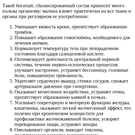
Такой богатый, сбалансированный состав приносит много
пользы организму: малина влияет практически на все ткани и
органы при регулярном ее употреблении:
Уменьшает вязкость крови, препятствует образованию
тромбов.
Повышает образование гемоглобина, необходимого для
лечения анемии.
Нормализует температуру тела при лихорадочном
состоянии благодаря салициловой кислоте.
Оптимизирует деятельность центральной нервной
системы, течение нервно-психических процессов:
улучшает настроение, устраняет бессонницу, головные
боли, повышенную тревожность.
Укрепляет сердечную мышцу, стенки сосудов, снижает
артериальное давление при гипертонии.
Оказывает мочегонное воздействие, устраняет отеки,
препятствует образованию камней в почках.
Усиливает секреторную и моторную функцию желудка,
кишечника, оказывает легкий желчегонный эффект, что
полезно при хроническом холецистите для
профилактики желчнокаменной болезни, ускоряет
переваривание пищи, устраняет запоры.
Омолаживает организм, выводит токсины,