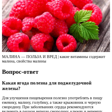
МАЛИНА — ПОЛЬЗА И ВРЕД | какие витамины содержит
малина, свойства малины
Вопрос-ответ
Какая ягода полезна для поджелудочной
железы?
Для улучшения пищеварения полезно употреблять в пищу
ежевику, малину, голубику, а также крыжовник и черную
смородину. При заболеваниях сердца рекомендуются
включить в рацион черную смородину, клюкву и черемшу.