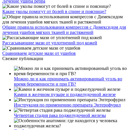
Лечение ушиба ребра
Какие уколы помогут от болей в спине и пояснице?
Общие правила использования компрессов с Димексидом для
лечения ушибов мягких тканей и растяжений
Рассасывающие мази от уплотнений под кожей
Сравниваем детские мази от ушибов
Свежие публикации
Можно ли и как принимать активированный уголь во
время беременности и при ГВ?
Камни в желчном пузыре и поджелудочной железе
Инструкция по применению препарата Энтерофурил
Четвертая стадия рака поджелудочной железы