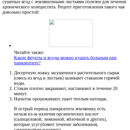
сушеных ягод с земляничными листьями полезен для лечения
хронического холецистита. Рецепт приготовления такого чая
довольно простой:
Читайте также:
Какие фрукты и ягоды можно кушать больным при
панкреатите?
Десертную ложку засушенного растительного сырья
(смесь из ягод и листьев) заливают стаканом горячей
воды.
Стакан плотно закрывают, настаивают в течение 20
минут.
Напиток процеживают, пьют теплым натощак.
В острый период панкреатита землянику есть
нельзя из-за наличия органических кислот
(салициловой, лимонной, яблочной и других),
которые усугубляют течение заболевания,
самочувствие пациента.