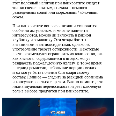
этот полезный напиток при панкреатите следует
только свежевыжатым, сначала – немного
разведенным водой или морковным / яблочным
соком.
При панкреатите вопрос о питании становится
особенно актуальным, и многие пациенты
интересуются, можно ли включать в рацион
клубнику и землянику. Эти ягоды богаты
витаминами и антиоксидантами, однако их
употребление требует осторожности. Некоторые
врачи рекомендуют ограничить их количество, так
как кислоты, содержащиеся в ягодах, могут
раздражать поджелудочную железу. В то же время,
в период ремиссии, небольшие порции свежих
ягод могут быть полезны благодаря своему
составу. Главное — следить за реакцией организма
и консультироваться с врачом. Важно помнить, что
индивидуальная переносимость играет ключевую
роль в выборе продуктов при панкреатите.