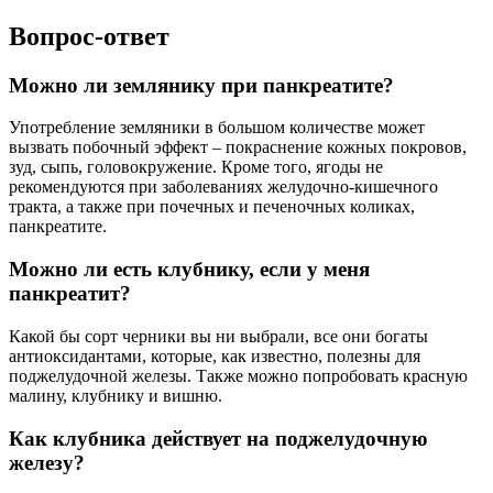
Вопрос-ответ
Можно ли землянику при панкреатите?
Употребление земляники в большом количестве может
вызвать побочный эффект – покраснение кожных покровов,
зуд, сыпь, головокружение. Кроме того, ягоды не
рекомендуются при заболеваниях желудочно-кишечного
тракта, а также при почечных и печеночных коликах,
панкреатите.
Можно ли есть клубнику, если у меня
панкреатит?
Какой бы сорт черники вы ни выбрали, все они богаты
антиоксидантами, которые, как известно, полезны для
поджелудочной железы. Также можно попробовать красную
малину, клубнику и вишню.
Как клубника действует на поджелудочную
железу?