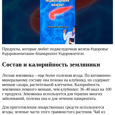
Продукты, которые любит поджелудочная железа #здоровье
#здоровоепитание #панкреатит #здоровоетело
Состав и калорийность земляники
Лесная земляника – еще более полезная ягода. По витаминно-
минеральному составу она похожа на клубнику, но содержит
меньше сахара, растительной клетчатки. Калорийность
земляники немного меньше, чем клубники: 36–40 ккал на 100
г продукта. Земляника используется для терапии многих
заболеваний, полезна она и для лечения панкреатита.
Для приготовления лекарственных средств используются
ягоды, зеленые части этого травянистого растения. Чай из