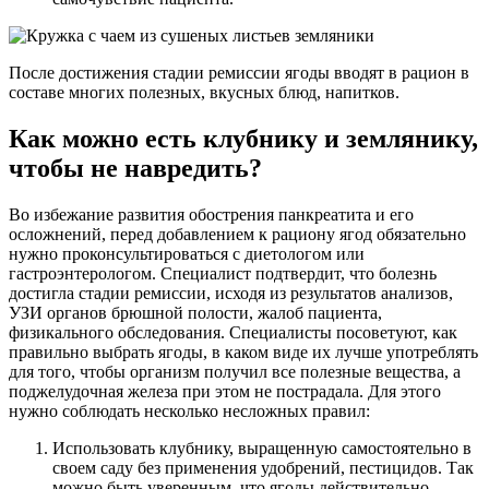
После достижения стадии ремиссии ягоды вводят в рацион в
составе многих полезных, вкусных блюд, напитков.
Как можно есть клубнику и землянику,
чтобы не навредить?
Во избежание развития обострения панкреатита и его
осложнений, перед добавлением к рациону ягод обязательно
нужно проконсультироваться с диетологом или
гастроэнтерологом. Специалист подтвердит, что болезнь
достигла стадии ремиссии, исходя из результатов анализов,
УЗИ органов брюшной полости, жалоб пациента,
физикального обследования. Специалисты посоветуют, как
правильно выбрать ягоды, в каком виде их лучше употреблять
для того, чтобы организм получил все полезные вещества, а
поджелудочная железа при этом не пострадала. Для этого
нужно соблюдать несколько несложных правил:
Использовать клубнику, выращенную самостоятельно в
своем саду без применения удобрений, пестицидов. Так
можно быть уверенным, что ягоды действительно