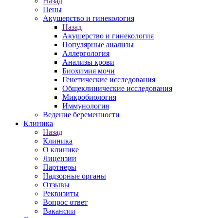
Назад
Цены
Акушерство и гинекология
Назад
Акушерство и гинекология
Популярные анализы
Аллергология
Анализы крови
Биохимия мочи
Генетические исследования
Общеклинические исследования
Микробиология
Иммунология
Ведение беременности
Клиника
Назад
Клиника
О клинике
Лицензии
Партнеры
Надзорные органы
Отзывы
Реквизиты
Вопрос ответ
Вакансии