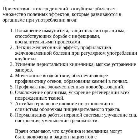
Присутствие этих соединений в клубнике объясняет
множество полезных эффектов, которые развиваются в
организме при употреблении ягод:
Повышение иммунитета, защитных сил организма,
способствующих борьбе с инфекциями,
воспалительными процессами.
Легкий желчегонный эффект, профилактика
желчнокаменной болезни при регулярном употреблении
клубники.
Усиление перистальтики кишечника, мягкое устранение
запоров.
Мочегонное воздействие, обеспечивающее
профилактику отеков, образования камней в почках.
Профилактика злокачественных новообразований.
Омоложение организма, ускорение регенерации всех
поврежденных тканей.
Антибактериальное влияние по отношению к
слизистым оболочкам пищеварительного тракта.
Нормализация работы нервной системы: улучшение сна,
настроения, уменьшение тревожности.
Врачи отмечают, что клубника и земляника могут
быть включены в рацион пациентов с