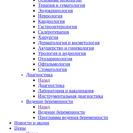
Терапия и гематология
Эндокринология
Неврология
Кардиология
Гастроэнтерология
Склеротерапия
Хирургия
Дерматология и косметология
Акушерство и гинекология
Урология и андрология
Отоларинология
Офтальмология
Стоматология
Диагностика
Назад
Диагностика
Лаборатория и вакцинация
Инструментальная диагностика
Ведение беременности
Назад
Ведение беременности
Программа ведения беременности
Новости и акции
Цены