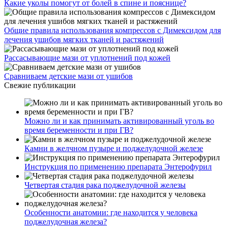
Какие уколы помогут от болей в спине и пояснице?
Общие правила использования компрессов с Димексидом для
лечения ушибов мягких тканей и растяжений
Рассасывающие мази от уплотнений под кожей
Сравниваем детские мази от ушибов
Свежие публикации
Можно ли и как принимать активированный уголь во
время беременности и при ГВ?
Камни в желчном пузыре и поджелудочной железе
Инструкция по применению препарата Энтерофурил
Четвертая стадия рака поджелудочной железы
Особенности анатомии: где находится у человека
поджелудочная железа?