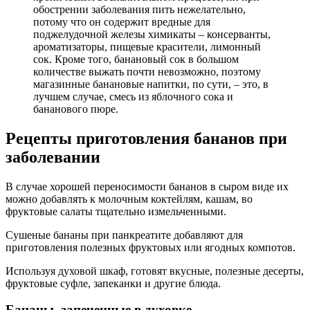
обострении заболевания пить нежелательно,
потому что он содержит вредные для
поджелудочной железы химикаты – консерванты,
ароматизаторы, пищевые красители, лимонный
сок. Кроме того, банановый сок в большом
количестве выжать почти невозможно, поэтому
магазинные банановые напитки, по сути, – это, в
лучшем случае, смесь из яблочного сока и
бананового пюре.
Рецепты приготовления бананов при
заболевании
В случае хорошей переносимости бананов в сыром виде их
можно добавлять к молочным коктейлям, кашам, во
фруктовые салаты тщательно измельченными.
Сушеные бананы при панкреатите добавляют для
приготовления полезных фруктовых или ягодных компотов.
Используя духовой шкаф, готовят вкусные, полезные десерты,
фруктовые суфле, запеканки и другие блюда.
Бананы, запеченные в духовке