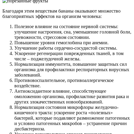
Благодаря этим веществам бананы оказывают множество
благоприятных эффектов на организм человека:
Полезное влияние на состояние нервной системы:
улучшение настроения, сна, уменьшение головной боли,
тревожности, стрессовом состоянии.
Повышение уровня гемоглобина при анемии.
Улучшение работы сердечно-сосудистой системы.
Ускорение регенерации поврежденных тканей, в том
числе – поджелудочной железы.
Нормализация иммунитета, повышение защитных сил
организма для профилактики респираторных вирусных
заболеваний.
Противовоспалительное, противоаллергическое
воздействие.
Антиоксидантное влияние, способствующее
омоложению организма, профилактике развития рака и
других злокачественных новообразований.
Нормализация состояния микрофлоры желудочно-
кишечного тракта: ускорение роста «полезных»
бактерий, которые подавляют размножение патогенных
и условно патогенных микробов – устранение причин
дисбактериоза.