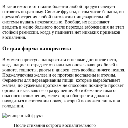
В зависимости от стадии болезни любой продукт следует
готовить по-разному. Свежие фрукты, в том числе бананы, во
время обострения любой патологии пищеварительной
системы кушать нежелательно. Вообще, их разрешают
вводить в меню больного после перехода заболевания на этап
стойкой ремиссии, когда у пациента нет никаких признаков
воспаления.
Острая форма панкреатита
В момент приступа панкреатита и первые дни после него,
когда пациент страдает от сильных опоясывающих болей в
животе, тошноты, рвоты и диареи, есть вообще ничего нельзя.
Поджелудочная железа и ее протоки воспалены и отечны.
Ферменты для переваривания пищи, которые вырабатывает
железа, по суженым протокам не способны покинуть просвет
органа и вызывают его разрушение. Во избежание такого
опасного осложнения, железа при обострении должна
находиться в состоянии покоя, который возможен лишь при
голодании.
После стихания острого воспалительного