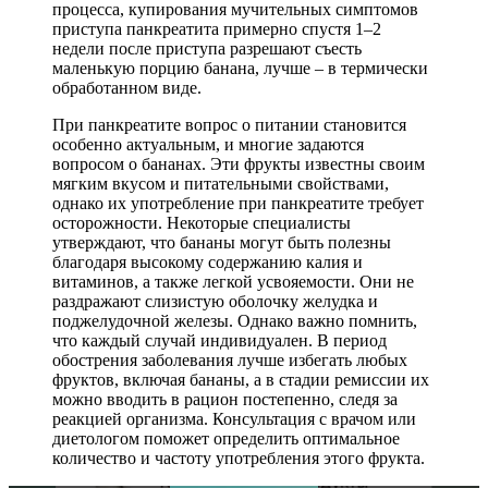
процесса, купирования мучительных симптомов
приступа панкреатита примерно спустя 1–2
недели после приступа разрешают съесть
маленькую порцию банана, лучше – в термически
обработанном виде.
При панкреатите вопрос о питании становится
особенно актуальным, и многие задаются
вопросом о бананах. Эти фрукты известны своим
мягким вкусом и питательными свойствами,
однако их употребление при панкреатите требует
осторожности. Некоторые специалисты
утверждают, что бананы могут быть полезны
благодаря высокому содержанию калия и
витаминов, а также легкой усвояемости. Они не
раздражают слизистую оболочку желудка и
поджелудочной железы. Однако важно помнить,
что каждый случай индивидуален. В период
обострения заболевания лучше избегать любых
фруктов, включая бананы, а в стадии ремиссии их
можно вводить в рацион постепенно, следя за
реакцией организма. Консультация с врачом или
диетологом поможет определить оптимальное
количество и частоту употребления этого фрукта.