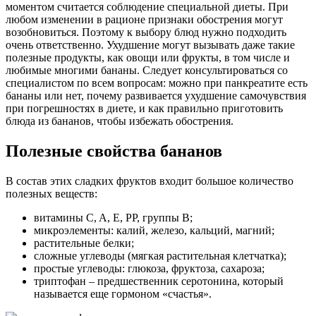
моментом считается соблюдение специальной диеты. При
любом изменении в рационе признаки обострения могут
возобновиться. Поэтому к выбору блюд нужно подходить
очень ответственно. Ухудшение могут вызывать даже такие
полезные продукты, как овощи или фрукты, в том числе и
любимые многими бананы. Следует консультироваться со
специалистом по всем вопросам: можно при панкреатите есть
бананы или нет, почему развивается ухудшение самочувствия
при погрешностях в диете, и как правильно приготовить
блюда из бананов, чтобы избежать обострения.
Полезные свойства бананов
В состав этих сладких фруктов входит большое количество
полезных веществ:
витамины C, A, E, PP, группы B;
микроэлементы: калий, железо, кальций, магний;
растительные белки;
сложные углеводы (мягкая растительная клетчатка);
простые углеводы: глюкоза, фруктоза, сахароза;
триптофан – предшественник серотонина, который
называется еще гормоном «счастья».