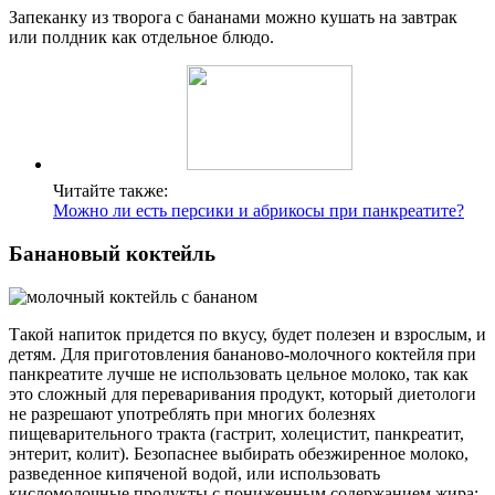
Запеканку из творога с бананами можно кушать на завтрак
или полдник как отдельное блюдо.
Читайте также:
Можно ли есть персики и абрикосы при панкреатите?
Банановый коктейль
Такой напиток придется по вкусу, будет полезен и взрослым, и
детям. Для приготовления бананово-молочного коктейля при
панкреатите лучше не использовать цельное молоко, так как
это сложный для переваривания продукт, который диетологи
не разрешают употреблять при многих болезнях
пищеварительного тракта (гастрит, холецистит, панкреатит,
энтерит, колит). Безопаснее выбирать обезжиренное молоко,
разведенное кипяченой водой, или использовать
кисломолочные продукты с пониженным содержанием жира: