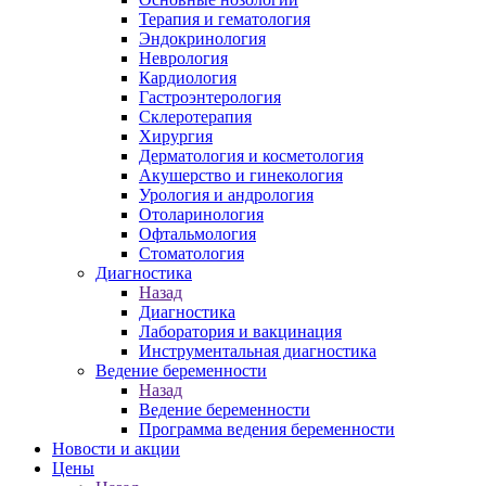
Терапия и гематология
Эндокринология
Неврология
Кардиология
Гастроэнтерология
Склеротерапия
Хирургия
Дерматология и косметология
Акушерство и гинекология
Урология и андрология
Отоларинология
Офтальмология
Стоматология
Диагностика
Назад
Диагностика
Лаборатория и вакцинация
Инструментальная диагностика
Ведение беременности
Назад
Ведение беременности
Программа ведения беременности
Новости и акции
Цены