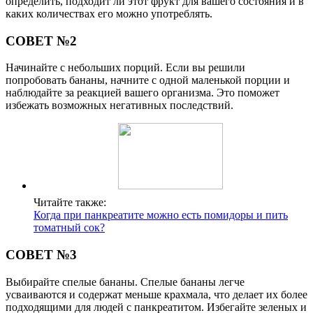
определить, подходит ли этот фрукт для вашего состояния и в
каких количествах его можно употреблять.
СОВЕТ №2
Начинайте с небольших порций. Если вы решили
попробовать бананы, начните с одной маленькой порции и
наблюдайте за реакцией вашего организма. Это поможет
избежать возможных негативных последствий.
Читайте также:
Когда при панкреатите можно есть помидоры и пить
томатный сок?
СОВЕТ №3
Выбирайте спелые бананы. Спелые бананы легче
усваиваются и содержат меньше крахмала, что делает их более
подходящими для людей с панкреатитом. Избегайте зеленых и