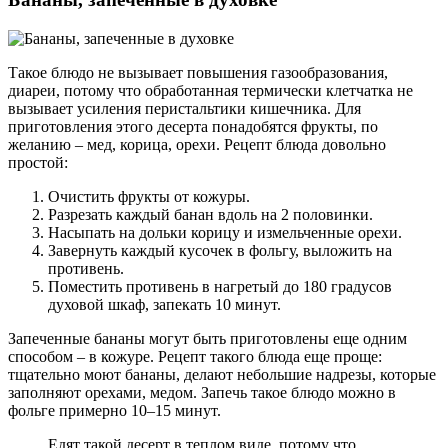
Такое блюдо не вызывает повышения газообразования,
диареи, потому что обработанная термически клетчатка не
вызывает усиления перистальтики кишечника. Для
приготовления этого десерта понадобятся фрукты, по
желанию – мед, корица, орехи. Рецепт блюда довольно
простой:
Очистить фрукты от кожуры.
Разрезать каждый банан вдоль на 2 половинки.
Насыпать на дольки корицу и измельченные орехи.
Завернуть каждый кусочек в фольгу, выложить на
противень.
Поместить противень в нагретый до 180 градусов
духовой шкаф, запекать 10 минут.
Запеченные бананы могут быть приготовлены еще одним
способом – в кожуре. Рецепт такого блюда еще проще:
тщательно моют бананы, делают небольшие надрезы, которые
заполняют орехами, медом. Запечь такое блюдо можно в
фольге примерно 10–15 минут.
Едят такой десерт в теплом виде, потому что