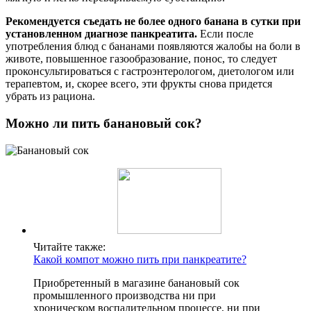
Рекомендуется съедать не более одного банана в сутки при
установленном диагнозе панкреатита.
Если после
употребления блюд с бананами появляются жалобы на боли в
животе, повышенное газообразование, понос, то следует
проконсультироваться с гастроэнтерологом, диетологом или
терапевтом, и, скорее всего, эти фрукты снова придется
убрать из рациона.
Можно ли пить банановый сок?
Читайте также:
Какой компот можно пить при панкреатите?
Приобретенный в магазине банановый сок
промышленного производства ни при
хроническом воспалительном процессе, ни при