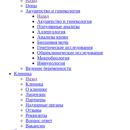
Назад
Цены
Акушерство и гинекология
Назад
Акушерство и гинекология
Популярные анализы
Аллергология
Анализы крови
Биохимия мочи
Генетические исследования
Общеклинические исследования
Микробиология
Иммунология
Ведение беременности
Клиника
Назад
Клиника
О клинике
Лицензии
Партнеры
Надзорные органы
Отзывы
Реквизиты
Вопрос ответ
Вакансии