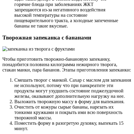
горячие блюда при заболеваниях ЖКТ
запрещаются из-за негативного воздействия
высокой температуры на состояние
пищеварительного тракта, а холодные запеченные
бананы не такие вкусные.
Творожная запеканка с бананами
Чтобы приготовить творожно-банановую запеканку,
понадобится половина килограмма нежирного творога,
стакан манки, пара бананов. Этапы приготовления запеканки:
Смешать творог с манкой. Сахар с маслом для запекания
не используют, потому что при панкреатите эти
продукты могут ухудшить состояние поджелудочной
железы, оказывают дополнительную нагрузку на нее.
Выложить творожную массу в форму для выпекания.
Очистить от кожуры сырые бананы, нарезать их
тонкими кружками и покрыть ими всю поверхность
творожной массы.
Поместить форму в разогретую духовку, выпекать 15
минут.