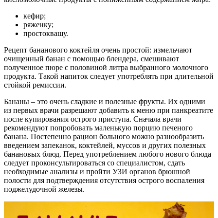
кефир;
ряженку;
простоквашу.
Рецепт бананового коктейля очень простой: измельчают
очищенный банан с помощью блендера, смешивают
полученное пюре с половиной литра выбранного молочного
продукта. Такой напиток следует употреблять при длительной
стойкой ремиссии.
Бананы – это очень сладкие и полезные фрукты. Их одними
из первых врачи разрешают добавить к меню при панкреатите
после купирования острого приступа. Сначала врачи
рекомендуют попробовать маленькую порцию печеного
банана. Постепенно рацион больного можно разнообразить
введением запеканок, коктейлей, муссов и других полезных
банановых блюд. Перед употреблением любого нового блюда
следует проконсультироваться со специалистом, сдать
необходимые анализы и пройти УЗИ органов брюшной
полости для подтверждения отсутствия острого воспаления
поджелудочной железы.